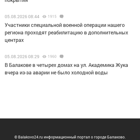
05.08.2026 08:44
1915
Участники специальной военной операции нашего
региона проходят реабилитацию в дополнительных
центрах
05.08.2026 08:29
1960
В Балакове в четырех домах на ул. Академика Жука
вчера из-за аварии не было холодной воды
© Balakovo24.ru информационный портал о городе Балаково.