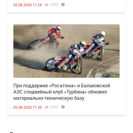
2595
05.08.2026 11:24
При поддержке «Росатома» и Балаковской
АЭС спидвейный клуб «Турбина» обновил
материально-техническую базу
2202
05.08.2026 11:30