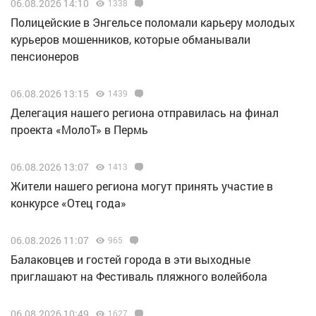
06.08.2026 14:10
1338
Полицейские в Энгельсе поломали карьеру молодых
курьеров мошенников, которые обманывали
пенсионеров
06.08.2026 13:15
1439
Делегация нашего региона отправилась на финал
проекта «МолоТ» в Пермь
06.08.2026 13:07
1413
Жители нашего региона могут принять участие в
конкурсе «Отец года»
06.08.2026 11:07
965
Балаковцев и гостей города в эти выходные
приглашают на Фестиваль пляжного волейбола
06.08.2026 10:49
1627