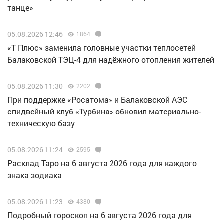
танце»
05.08.2026 12:46
1864
«Т Плюс» заменила головные участки теплосетей
Балаковской ТЭЦ-4 для надёжного отопления жителей
05.08.2026 11:30
2202
При поддержке «Росатома» и Балаковской АЭС
спидвейный клуб «Турбина» обновил материально-
техническую базу
05.08.2026 11:24
2595
Расклад Таро на 6 августа 2026 года для каждого
знака зодиака
05.08.2026 11:23
4380
Подробный гороскоп на 6 августа 2026 года для