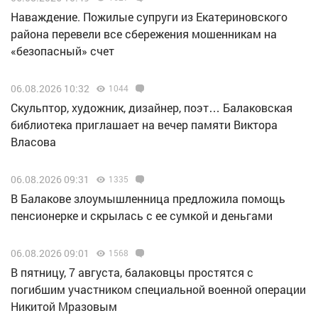
Наваждение. Пожилые супруги из Екатериновского
района перевели все сбережения мошенникам на
«безопасный» счет
06.08.2026 10:32
1044
Скульптор, художник, дизайнер, поэт… Балаковская
библиотека приглашает на вечер памяти Виктора
Власова
06.08.2026 09:31
1335
В Балакове злоумышленница предложила помощь
пенсионерке и скрылась с ее сумкой и деньгами
06.08.2026 09:01
1568
В пятницу, 7 августа, балаковцы простятся с
погибшим участником специальной военной операции
Никитой Мразовым