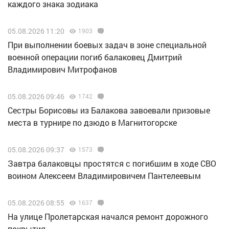
каждого знака зодиака
05.08.2026 11:20
1903
При выполнении боевых задач в зоне специальной
военной операции погиб балаковец Дмитрий
Владимирович Митрофанов
05.08.2026 09:46
1742
Сестры Борисовы из Балакова завоевали призовые
места в турнире по дзюдо в Магнитогорске
05.08.2026 09:37
1573
Завтра балаковцы простятся с погибшим в ходе СВО
воином Алексеем Владимировичем Пантелеевым
05.08.2026 08:55
1637
На улице Пролетарская начался ремонт дорожного
покрытия