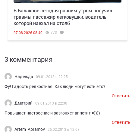
В Балакове сегодня ранним утром получил
травмы пассажир легковушки, водитель
которой наехал на столб
773
07.08.2026 08:40
3 комментария
Надежда
09.01.2013 в 22:25
Фу! Гадость редкостная. Как люди могут есть это?
Ответить
Дмитрий
09.01.2013 в 22:30
Повышает настроение и разгоняет аппетит =))))
Ответить
Artem_Abramov
26.02.2013 в 12:07