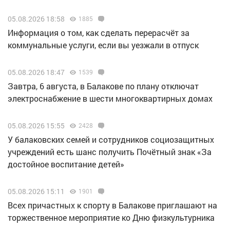
05.08.2026 18:58
1885
Информация о том, как сделать перерасчёт за
коммунальные услуги, если вы уезжали в отпуск
05.08.2026 18:47
1539
Завтра, 6 августа, в Балакове по плану отключат
электроснабжение в шести многоквартирных домах
05.08.2026 15:55
2428
У балаковских семей и сотрудников социозащитных
учреждений есть шанс получить Почётный знак «За
достойное воспитание детей»
05.08.2026 15:11
1901
Всех причастных к спорту в Балакове приглашают на
торжественное мероприятие ко Дню физкультурника