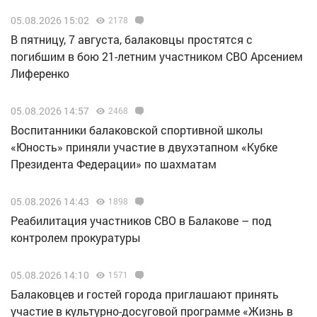
05.08.2026 15:02
2178
В пятницу, 7 августа, балаковцы простятся с
погибшим в бою 21-летним участником СВО Арсением
Лиференко
05.08.2026 14:57
2468
Воспитанники балаковской спортивной школы
«Юность» приняли участие в двухэтапном «Кубке
Президента Федерации» по шахматам
05.08.2026 14:43
1898
Реабилитация участников СВО в Балакове – под
контролем прокуратуры
05.08.2026 14:10
1571
Балаковцев и гостей города приглашают принять
участие в культурно-досуговой программе «Жизнь в