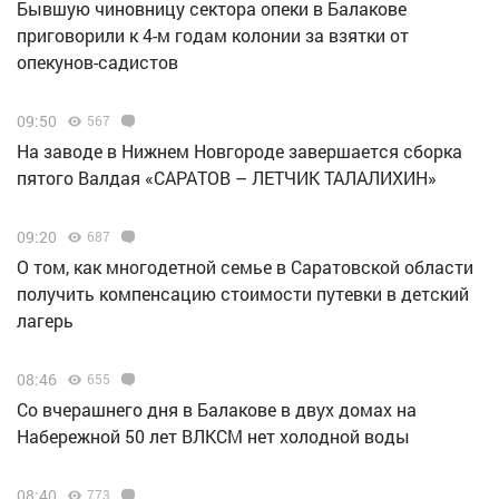
Бывшую чиновницу сектора опеки в Балакове
приговорили к 4-м годам колонии за взятки от
опекунов-садистов
09:50
567
Н️а заводе в Нижнем Новгороде завершается сборка
пятого Валдая «САРАТОВ – ЛЕТЧИК ТАЛАЛИХИН»
09:20
687
О том, как многодетной семье в Саратовской области
получить компенсацию стоимости путевки в детский
лагерь
08:46
655
Со вчерашнего дня в Балакове в двух домах на
Набережной 50 лет ВЛКСМ нет холодной воды
08:40
773