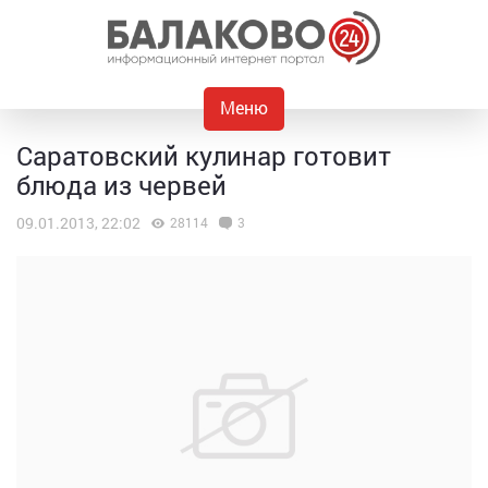
Меню
Саратовский кулинар готовит
блюда из червей
09.01.2013, 22:02
28114
3