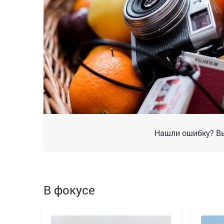
Нашли ошибку? Вы
В фокусе