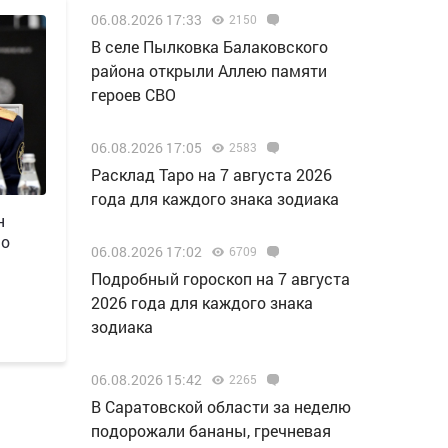
06.08.2026 17:33
2150
В селе Пылковка Балаковского
района открыли Аллею памяти
героев СВО
06.08.2026 17:05
2583
Расклад Таро на 7 августа 2026
года для каждого знака зодиака
н
 о
06.08.2026 17:02
6709
Подробный гороскоп на 7 августа
2026 года для каждого знака
зодиака
06.08.2026 15:42
2265
В Саратовской области за неделю
подорожали бананы, гречневая