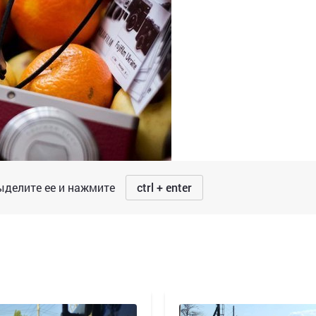
делите ее и нажмите
ctrl + enter