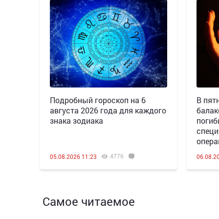
Подробный гороскоп на 6
В пятн
августа 2026 года для каждого
балак
знака зодиака
погиб
специ
опера
4776
05.08.2026 11:23
06.08.2
Самое читаемое