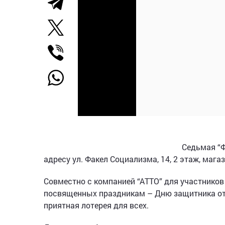
Седьмая “Ф
адресу ул. Факел Социализма, 14, 2 этаж, мага
Совместно с компанией “АТТО” для участников
посвященных праздникам – Дню защитника от
приятная лотерея для всех.