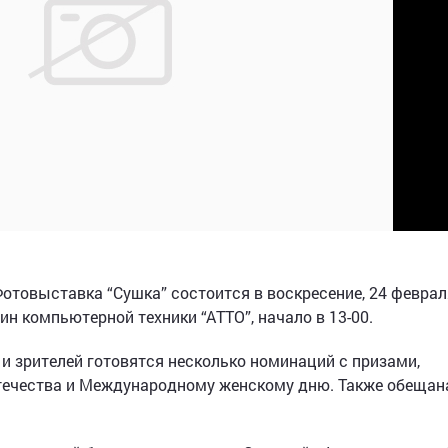
отовыставка “Сушка” состоится в воскресение, 24 феврал
зин компьютерной техники “АТТО”, начало в 13-00.
 и зрителей готовятся несколько номинаций с призами,
ечества и Международному женскому дню. Также обещан