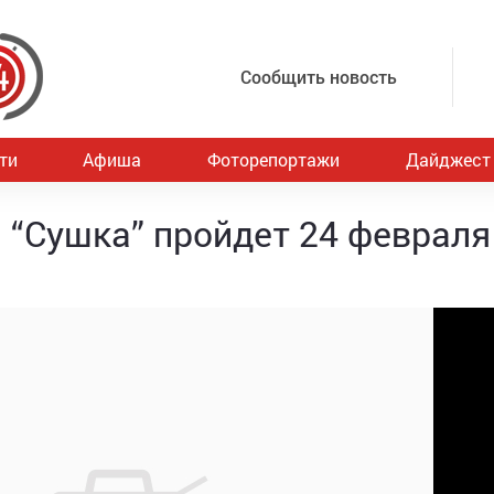
Сообщить новость
ти
Афиша
Фоторепортажи
Дайджест
“Сушка” пройдет 24 февраля