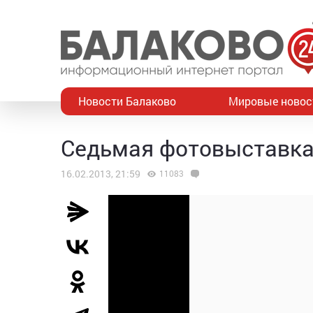
Новости Балаково
Мировые новос
Седьмая фотовыставка 
16.02.2013, 21:59
11083