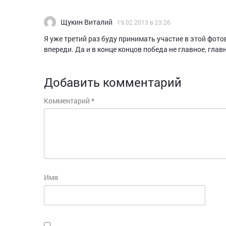
Щукин Виталий
19.02.2013 в 23:26
Я уже третий раз буду принимать участие в этой фото
впереди. Да и в конце концов победа не главное, глав
Добавить комментарий
Комментарий
*
Имя