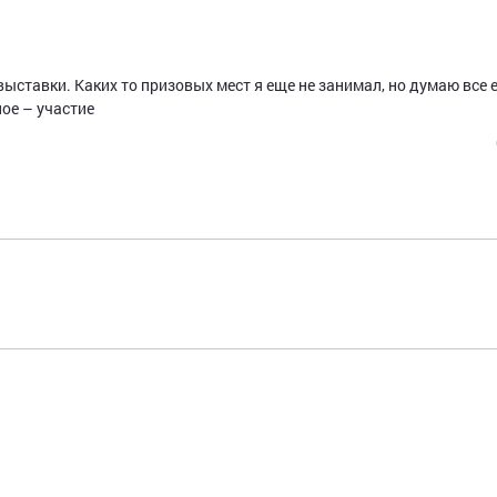
выставки. Каких то призовых мест я еще не занимал, но думаю все 
ное – участие