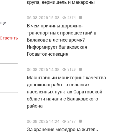
крупа, вермишель и макароны
06.08.2026 15:08
2374
еще
В чем причины дорожно-
транспортных происшествий в
Ответить
Балакове в летнее время?
Информирует балаковская
Госавтоинспекция
06.08.2026 14:38
3129
Масштабный мониторинг качества
дорожных работ в сельских
населенных пунктах Саратовской
области начали с Балаковского
района
06.08.2026 14:24
2497
За хранение мефедрона житель