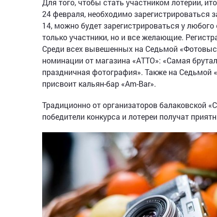
Для того, чтобы стать участником лотерии, и
24 февраля, необходимо зарегистрироваться за
14, можно будет зарегистрироваться у любого 
только участники, но и все желающие. Регист
Среди всех вывешенных на Седьмой «Фотовыс
номинации от магазина «АТТО»: «Самая брута
праздничная фотография». Также на Седьмой
присвоит кальян-бар «Am-Bar».
Традиционно от организаторов балаковской «С
победители конкурса и лотереи получат прият