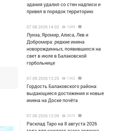
здания удалил со стен надписи и
привел в порядок территорию
07.08.2026 14:02
1689
Луиза, Яромир, Алиса, Лев и
Добромира: редкие имена
новорожденных, появившихся на
свет в июле в Балаковской
горбольнице
07.08.2026 13:25
1362
Гордость Балаковского района:
выдающиеся достижения и новые
имена на Доске почёта
07.08.2026 12:09
2070
Расклад Таро на 8 августа 2026
года для каждого знака зодиака