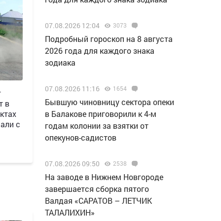
07.08.2026 12:04
3073
Подробный гороскоп на 8 августа
2026 года для каждого знака
зодиака
07.08.2026 11:16
1654
г
Бывшую чиновницу сектора опеки
т в
ктах
в Балакове приговорили к 4-м
али с
годам колонии за взятки от
опекунов-садистов
07.08.2026 09:50
2538
Н️а заводе в Нижнем Новгороде
завершается сборка пятого
Валдая «САРАТОВ – ЛЕТЧИК
ТАЛАЛИХИН»