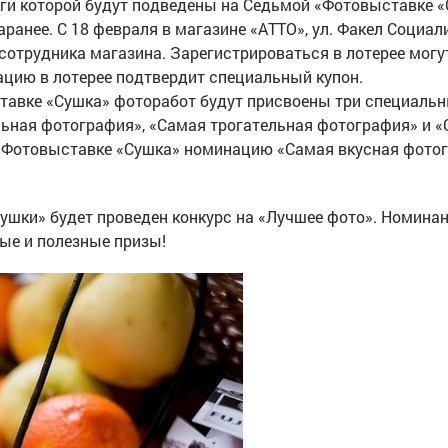
тоги которой будут подведены на Седьмой «Фотовыставке 
ранее. С 18 февраля в магазине «АТТО», ул. Факел Социали
сотрудника магазина. Зарегистрироваться в лотерее могу
рацию в лотерее подтвердит специальный купон.
тавке «Сушка» фоторабот будут присвоены три специаль
льная фотография», «Самая трогательная фотография» и 
 «Фотовыставке «Сушка» номинацию «Самая вкусная фото
ушки» будет проведен конкурс на «Лучшее фото». Номинан
ные и полезные призы!