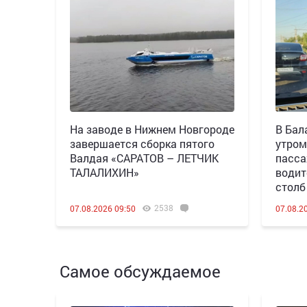
Н️а заводе в Нижнем Новгороде
В Бал
завершается сборка пятого
утром
Валдая «САРАТОВ – ЛЕТЧИК
пасса
ТАЛАЛИХИН»
водит
столб
2538
07.08.2026 09:50
07.08.2
Самое обсуждаемое