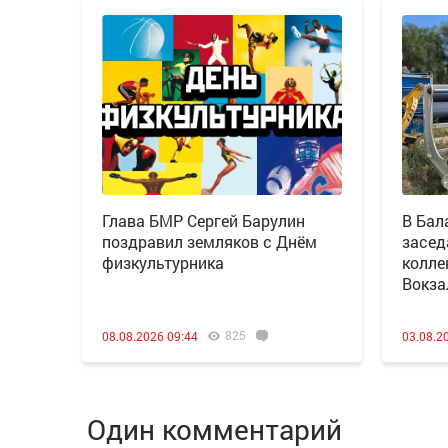
Глава БМР Сергей Барулин
В Бал
поздравил земляков с Днём
засед
физкультурника
колле
Вокза
825
08.08.2026 09:44
03.08.2
Один комментарий