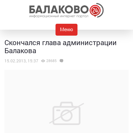
Меню
Скончался глава администрации
Балакова
15.02.2013, 15:37
28685