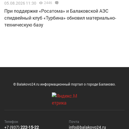
05.08.2026 11:30
2446
При поддержке «Росатома» и Балаковской АЭС
спидвейный клуб «Турбина» обновил материально-
техническую базу
© Balakovo24.ru информационный портал о городе Балаково.
Телефон
Почта
+7 (937)
222-15-22
info@balakovo24.ru