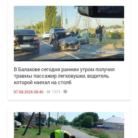
В Балакове сегодня ранним утром получил
травмы пассажир легковушки, водитель
которой наехал на столб
1833
07.08.2026 08:40