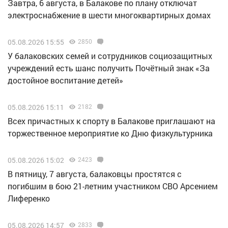
Завтра, 6 августа, в Балакове по плану отключат
электроснабжение в шести многоквартирных домах
05.08.2026 15:55
2850
У балаковских семей и сотрудников социозащитных
учреждений есть шанс получить Почётный знак «За
достойное воспитание детей»
05.08.2026 15:11
2182
Всех причастных к спорту в Балакове приглашают на
торжественное мероприятие ко Дню физкультурника
05.08.2026 15:02
2423
В пятницу, 7 августа, балаковцы простятся с
погибшим в бою 21-летним участником СВО Арсением
Лиференко
05.08.2026 14:57
2833