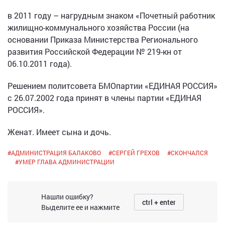
в 2011 году – нагрудным знаком «Почетный работник
жилищно-коммунального хозяйства России (на
основании Приказа Министерства Регионального
развития Российской Федерации № 219-кн от
06.10.2011 года).
Решением политсовета БМОпартии «ЕДИНАЯ РОССИЯ»
с 26.07.2002 года принят в члены партии «ЕДИНАЯ
РОССИЯ».
Женат. Имеет сына и дочь.
#
АДМИНИСТРАЦИЯ БАЛАКОВО
#
СЕРГЕЙ ГРЕХОВ
#
СКОНЧАЛСЯ
#
УМЕР ГЛАВА АДМИНИСТРАЦИИ
Нашли ошибку?
ctrl + enter
Выделите ее и нажмите