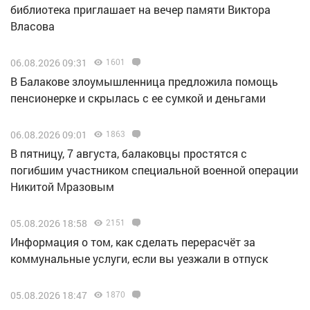
библиотека приглашает на вечер памяти Виктора
Власова
06.08.2026 09:31
1601
В Балакове злоумышленница предложила помощь
пенсионерке и скрылась с ее сумкой и деньгами
06.08.2026 09:01
1863
В пятницу, 7 августа, балаковцы простятся с
погибшим участником специальной военной операции
Никитой Мразовым
05.08.2026 18:58
2151
Информация о том, как сделать перерасчёт за
коммунальные услуги, если вы уезжали в отпуск
05.08.2026 18:47
1870