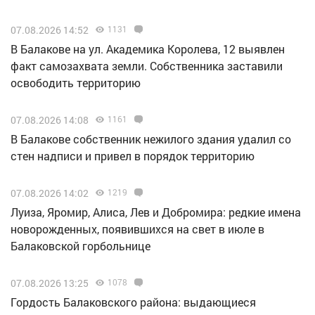
07.08.2026 14:52
1131
В Балакове на ул. Академика Королева, 12 выявлен
факт самозахвата земли. Собственника заставили
освободить территорию
07.08.2026 14:08
1161
В Балакове собственник нежилого здания удалил со
стен надписи и привел в порядок территорию
07.08.2026 14:02
1219
Луиза, Яромир, Алиса, Лев и Добромира: редкие имена
новорожденных, появившихся на свет в июле в
Балаковской горбольнице
07.08.2026 13:25
1078
Гордость Балаковского района: выдающиеся