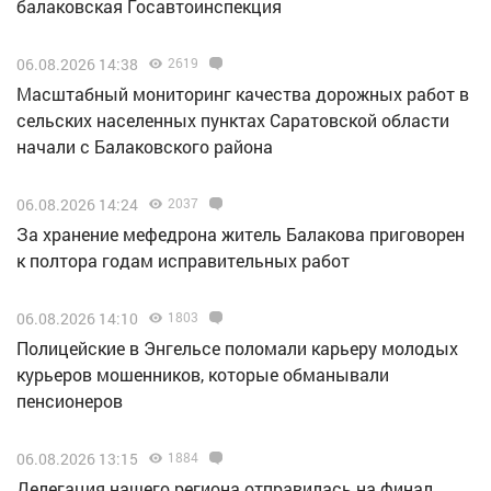
балаковская Госавтоинспекция
06.08.2026 14:38
2619
Масштабный мониторинг качества дорожных работ в
сельских населенных пунктах Саратовской области
начали с Балаковского района
06.08.2026 14:24
2037
За хранение мефедрона житель Балакова приговорен
к полтора годам исправительных работ
06.08.2026 14:10
1803
Полицейские в Энгельсе поломали карьеру молодых
курьеров мошенников, которые обманывали
пенсионеров
06.08.2026 13:15
1884
Делегация нашего региона отправилась на финал