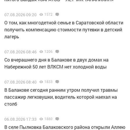
07.08.2026 09:20
1572
О том, как многодетной семье в Саратовской области
получить компенсацию стоимости путевки в детский
лагерь
07.08.2026 08:46
1206
Со вчерашнего дня в Балакове в двух домах на
Набережной 50 лет ВЛКСМ нет холодной воды
07.08.2026 08:40
1833
В Балакове сегодня ранним утром получил травмы
пассажир легковушки, водитель которой наехал на
столб
06.08.2026 17:33
1880
В селе Пылковка Балаковского района открыли Аллею