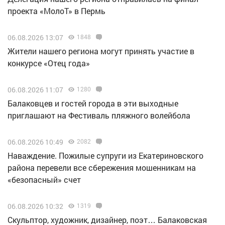
проекта «МолоТ» в Пермь
06.08.2026 13:07
1848
Жители нашего региона могут принять участие в
конкурсе «Отец года»
06.08.2026 11:07
1280
Балаковцев и гостей города в эти выходные
приглашают на Фестиваль пляжного волейбола
06.08.2026 10:49
2082
Наваждение. Пожилые супруги из Екатериновского
района перевели все сбережения мошенникам на
«безопасный» счет
06.08.2026 10:32
1319
Скульптор, художник, дизайнер, поэт… Балаковская