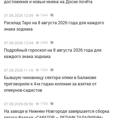
достижения и новые имена на Доске почёта
07.08.2026 12:09
1644
Расклад Таро на 8 августа 2026 года для каждого
знака зодиака
07.08.2026 12:04
2368
Подробный гороскоп на 8 августа 2026 года для
каждого знака зодиака
07.08.2026 11:16
1304
Бывшую чиновницу сектора опеки в Балакове
приговорили к 4-м годам колонии за взятки от
опекунов-садистов
07.08.2026 09:50
1768
Н️а заводе в Нижнем Новгороде завершается сборка
пятого Валдая «САРАТОВ – ЛЕТЧИК ТАЛАЛИХИН»