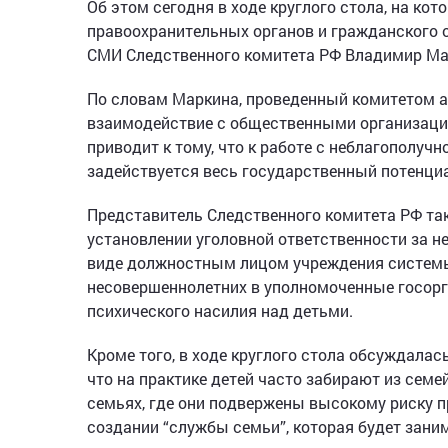
Об этом сегодня в ходе круглого стола, на к
правоохранительных органов и гражданского 
СМИ Следственного комитета РФ Владимир Ма
По словам Маркина, проведенный комитетом а
взаимодействие с общественными организация
приводит к тому, что к работе с неблагополуч
задействуется весь государственный потенциа
Представитель Следственного комитета РФ так
установлении уголовной ответственности за н
виде должностным лицом учреждения системы
несовершеннолетних в уполномоченные госорг
психического насилия над детьми.
Кроме того, в ходе круглого стола обсуждалас
что на практике детей часто забирают из семе
семьях, где они подвержены высокому риску п
создании “службы семьи”, которая будет зан