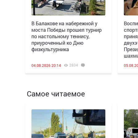
В Балакове на набережной у
Воспи
моста Победы прошел турнир
спорт
по настольному теннису,
приня
приуроченный ко Дню
двухэ
физкультурника
Прези
шахм
2834
04.08.2026 20:14
05.08.2
Самое читаемое