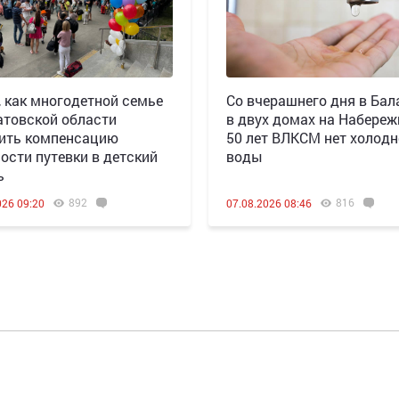
, как многодетной семье
Со вчерашнего дня в Бал
атовской области
в двух домах на Набереж
ить компенсацию
50 лет ВЛКСМ нет холод
ости путевки в детский
воды
ь
892
816
026 09:20
07.08.2026 08:46