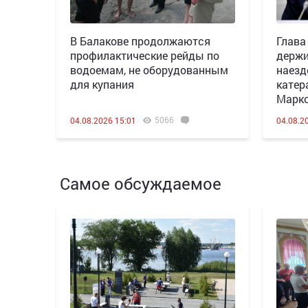
В Балакове продолжаются
Глава
профилактические рейды по
держи
водоемам, не оборудованным
наезд
для купания
катер
Марк
5066
04.08.2026 15:01
04.08.2
Самое обсуждаемое