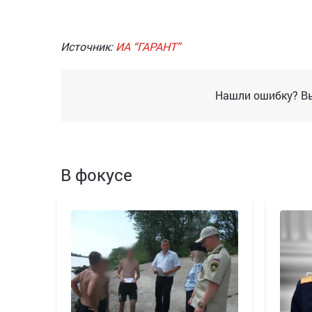
Источник:
ИА “ГАРАНТ”
Нашли ошибку? Вы
В фокусе