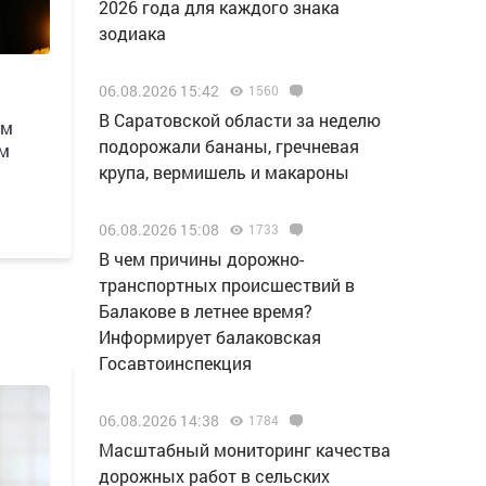
2026 года для каждого знака
зодиака
06.08.2026 15:42
1560
В Саратовской области за неделю
им
подорожали бананы, гречневая
ем
крупа, вермишель и макароны
06.08.2026 15:08
1733
В чем причины дорожно-
транспортных происшествий в
Балакове в летнее время?
Информирует балаковская
Госавтоинспекция
06.08.2026 14:38
1784
Масштабный мониторинг качества
дорожных работ в сельских