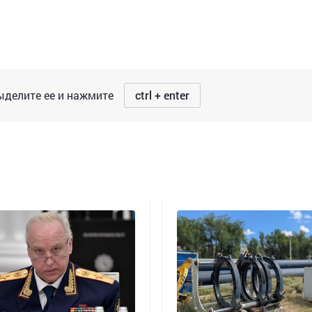
делите ее и нажмите
ctrl + enter