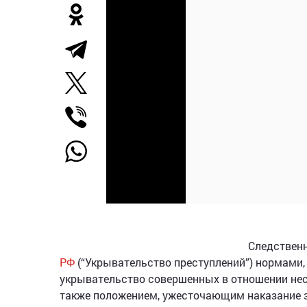
Следственн
РФ
(“Укрывательство преступлений”) нормами
укрывательство совершенных в отношении нес
также положением, ужесточающим наказание з