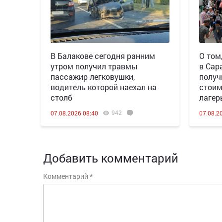
В Балакове сегодня ранним
О том
утром получил травмы
в Сар
пассажир легковушки,
получ
водитель которой наехал на
стоим
столб
лагер
942
07.08.2026 08:40
07.08.2
Добавить комментарий
Комментарий
*