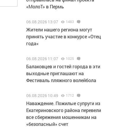
«МолоТ» в Пермь
06.08.2026 13:07
1483
Жители нашего региона могут
принять участие в конкурсе «Отец
года»
06.08.2026 11:07
1025
Балаковцев и гостей города в эти
выходные приглашают на
Фестиваль пляжного волейбола
06.08.2026 10:49
1712
Наваждение. Пожилые супруги из
Екатериновского района перевели
все сбережения мошенникам на
«безопасный» счет