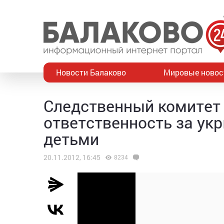
Новости Балаково
Мировые новос
Следственный комитет 
ответственность за ук
детьми
20.11.2012, 16:45
8234