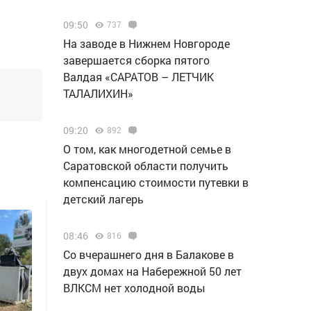
09:50
737
Н️а заводе в Нижнем Новгороде
завершается сборка пятого
Валдая «САРАТОВ – ЛЕТЧИК
ТАЛАЛИХИН»
09:20
892
О том, как многодетной семье в
Саратовской области получить
компенсацию стоимости путевки в
детский лагерь
08:46
816
Со вчерашнего дня в Балакове в
двух домах на Набережной 50 лет
ВЛКСМ нет холодной воды