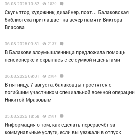
06.08.2026 10:32
1820
Скульптор, художник, дизайнер, поэт… Балаковская
библиотека приглашает на вечер памяти Виктора
Власова
06.08.2026 09:31
2137
В Балакове злоумышленница предложила помощь
пенсионерке и скрылась с ее сумкой и деньгами
06.08.2026 09:01
2384
В пятницу, 7 августа, балаковцы простятся с
погибшим участником специальной военной операции
Никитой Мразовым
05.08.2026 18:58
2581
Информация о том, как сделать перерасчёт за
коммунальные услуги, если вы уезжали в отпуск