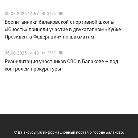
05.08.2026 14:57
3406
Воспитанники балаковской спортивной школы
«Юность» приняли участие в двухэтапном «Кубке
Президента Федерации» по шахматам
05.08.2026 14:43
2678
Реабилитация участников СВО в Балакове – под
контролем прокуратуры
© Balakovo24.ru информационный портал о городе Балаково.