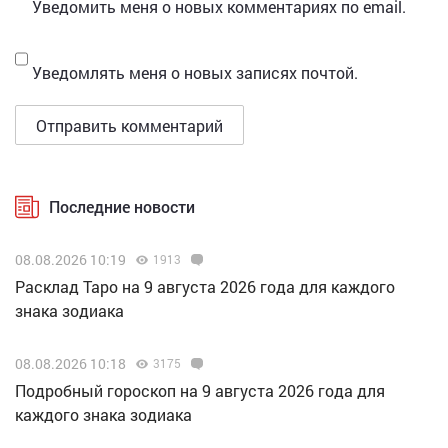
Уведомить меня о новых комментариях по email.
Уведомлять меня о новых записях почтой.
Последние новости
08.08.2026 10:19
1913
Расклад Таро на 9 августа 2026 года для каждого
знака зодиака
08.08.2026 10:18
3175
Подробный гороскоп на 9 августа 2026 года для
каждого знака зодиака