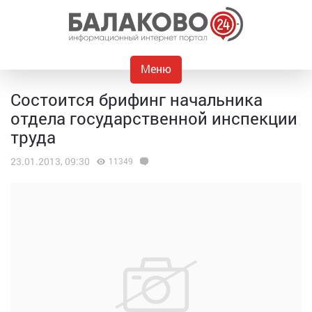
Меню
Состоится брифинг начальника
отдела государственной инспекции
труда
23.01.2013, 09:30
11349