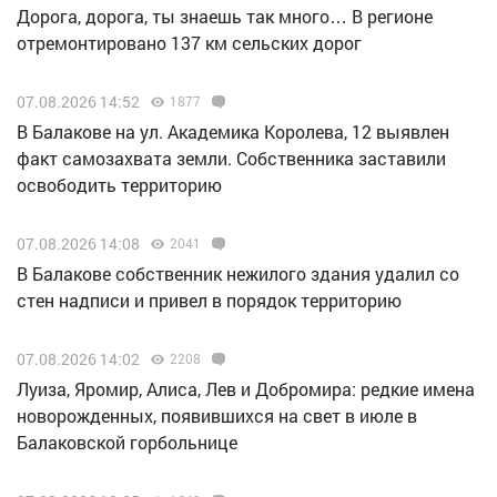
Дорога, дорога, ты знаешь так много… В регионе
отремонтировано 137 км сельских дорог
07.08.2026 14:52
1877
В Балакове на ул. Академика Королева, 12 выявлен
факт самозахвата земли. Собственника заставили
освободить территорию
07.08.2026 14:08
2041
В Балакове собственник нежилого здания удалил со
стен надписи и привел в порядок территорию
07.08.2026 14:02
2208
Луиза, Яромир, Алиса, Лев и Добромира: редкие имена
новорожденных, появившихся на свет в июле в
Балаковской горбольнице