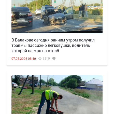
В Балакове сегодня ранним утром получил
травмы пассажир легковушки, водитель
которой наехал на столб
3219
07.08.2026 08:40