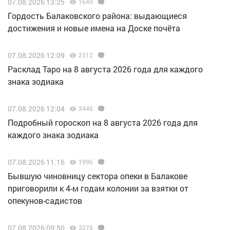
07.08.2026 13:25
1649
Гордость Балаковского района: выдающиеся
достижения и новые имена на Доске почёта
07.08.2026 12:09
2312
Расклад Таро на 8 августа 2026 года для каждого
знака зодиака
07.08.2026 12:04
3446
Подробный гороскоп на 8 августа 2026 года для
каждого знака зодиака
07.08.2026 11:16
1996
Бывшую чиновницу сектора опеки в Балакове
приговорили к 4-м годам колонии за взятки от
опекунов-садистов
07.08.2026 09:50
3276