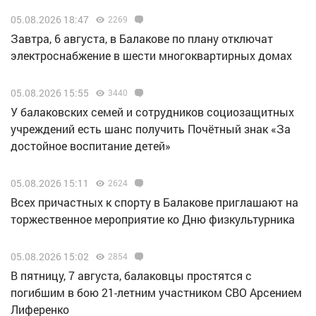
05.08.2026 18:47
2269
Завтра, 6 августа, в Балакове по плану отключат
электроснабжение в шести многоквартирных домах
05.08.2026 15:55
3440
У балаковских семей и сотрудников социозащитных
учреждений есть шанс получить Почётный знак «За
достойное воспитание детей»
05.08.2026 15:11
2624
Всех причастных к спорту в Балакове приглашают на
торжественное мероприятие ко Дню физкультурника
05.08.2026 15:02
2854
В пятницу, 7 августа, балаковцы простятся с
погибшим в бою 21-летним участником СВО Арсением
Лиференко