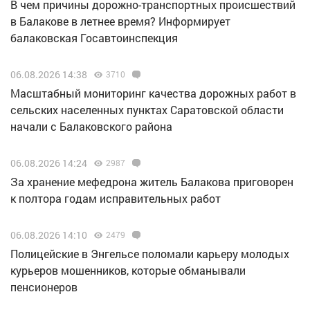
В чем причины дорожно-транспортных происшествий
в Балакове в летнее время? Информирует
балаковская Госавтоинспекция
06.08.2026 14:38
3710
Масштабный мониторинг качества дорожных работ в
сельских населенных пунктах Саратовской области
начали с Балаковского района
06.08.2026 14:24
2987
За хранение мефедрона житель Балакова приговорен
к полтора годам исправительных работ
06.08.2026 14:10
2479
Полицейские в Энгельсе поломали карьеру молодых
курьеров мошенников, которые обманывали
пенсионеров