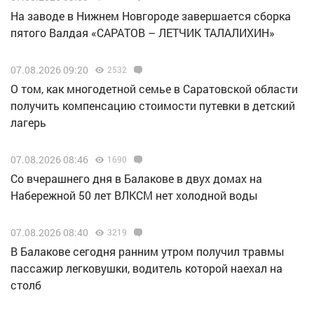
Н️а заводе в Нижнем Новгороде завершается сборка
пятого Валдая «САРАТОВ – ЛЕТЧИК ТАЛАЛИХИН»
07.08.2026 09:20
2532
О том, как многодетной семье в Саратовской области
получить компенсацию стоимости путевки в детский
лагерь
07.08.2026 08:46
1690
Со вчерашнего дня в Балакове в двух домах на
Набережной 50 лет ВЛКСМ нет холодной воды
07.08.2026 08:40
3219
В Балакове сегодня ранним утром получил травмы
пассажир легковушки, водитель которой наехал на
столб