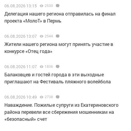
06.08.2026 13:15
2530
Делегация нашего региона отправилась на финал
проекта «МолоТ» в Пермь
06.08.2026 13:07
2544
Жители нашего региона могут принять участие в
конкурсе «Отец года»
06.08.2026 11:07
1836
Балаковцев и гостей города в эти выходные
приглашают на Фестиваль пляжного волейбола
06.08.2026 10:49
2738
Наваждение. Пожилые супруги из Екатериновского
района перевели все сбережения мошенникам на
«безопасный» счет