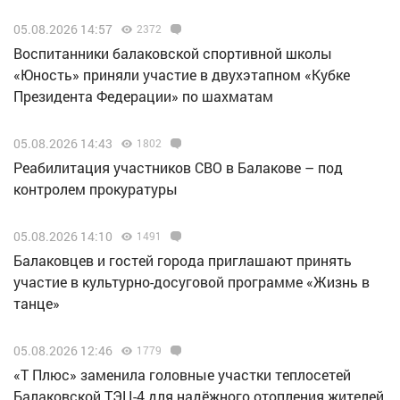
05.08.2026 14:57
2372
Воспитанники балаковской спортивной школы
«Юность» приняли участие в двухэтапном «Кубке
Президента Федерации» по шахматам
05.08.2026 14:43
1802
Реабилитация участников СВО в Балакове – под
контролем прокуратуры
05.08.2026 14:10
1491
Балаковцев и гостей города приглашают принять
участие в культурно-досуговой программе «Жизнь в
танце»
05.08.2026 12:46
1779
«Т Плюс» заменила головные участки теплосетей
Балаковской ТЭЦ-4 для надёжного отопления жителей