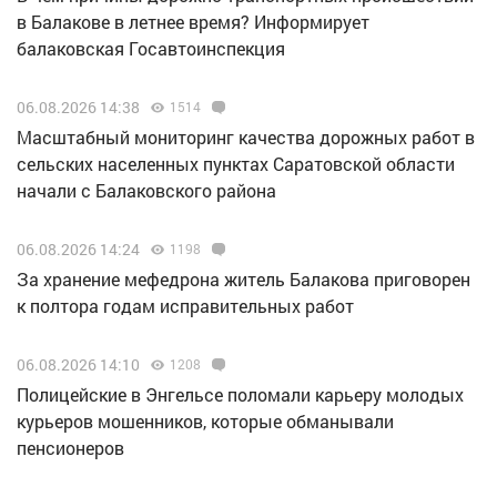
в Балакове в летнее время? Информирует
балаковская Госавтоинспекция
06.08.2026 14:38
1514
Масштабный мониторинг качества дорожных работ в
сельских населенных пунктах Саратовской области
начали с Балаковского района
06.08.2026 14:24
1198
За хранение мефедрона житель Балакова приговорен
к полтора годам исправительных работ
06.08.2026 14:10
1208
Полицейские в Энгельсе поломали карьеру молодых
курьеров мошенников, которые обманывали
пенсионеров