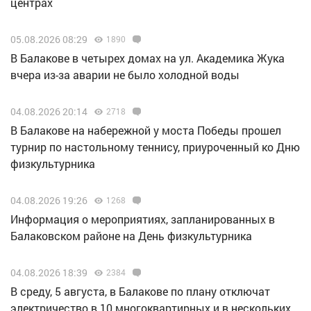
центрах
05.08.2026 08:29
1890
В Балакове в четырех домах на ул. Академика Жука
вчера из-за аварии не было холодной воды
04.08.2026 20:14
2718
В Балакове на набережной у моста Победы прошел
турнир по настольному теннису, приуроченный ко Дню
физкультурника
04.08.2026 19:26
1268
Информация о мероприятиях, запланированных в
Балаковском районе на День физкультурника
04.08.2026 18:39
2384
В среду, 5 августа, в Балакове по плану отключат
электричество в 10 многоквартирных и в нескольких