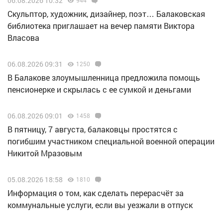
06.08.2026 10:32
Скульптор, художник, дизайнер, поэт… Балаковская
библиотека приглашает на вечер памяти Виктора
Власова
06.08.2026 09:31
1250
В Балакове злоумышленница предложила помощь
пенсионерке и скрылась с ее сумкой и деньгами
06.08.2026 09:01
1458
В пятницу, 7 августа, балаковцы простятся с
погибшим участником специальной военной операции
Никитой Мразовым
05.08.2026 18:58
1810
Информация о том, как сделать перерасчёт за
коммунальные услуги, если вы уезжали в отпуск