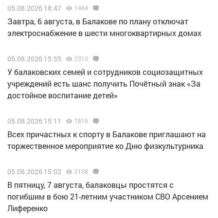
05.08.2026 18:47
1464
Завтра, 6 августа, в Балакове по плану отключат
электроснабжение в шести многоквартирных домах
05.08.2026 15:55
2313
У балаковских семей и сотрудников социозащитных
учреждений есть шанс получить Почётный знак «За
достойное воспитание детей»
05.08.2026 15:11
1816
Всех причастных к спорту в Балакове приглашают на
торжественное мероприятие ко Дню физкультурника
05.08.2026 15:02
2108
В пятницу, 7 августа, балаковцы простятся с
погибшим в бою 21-летним участником СВО Арсением
Лиференко