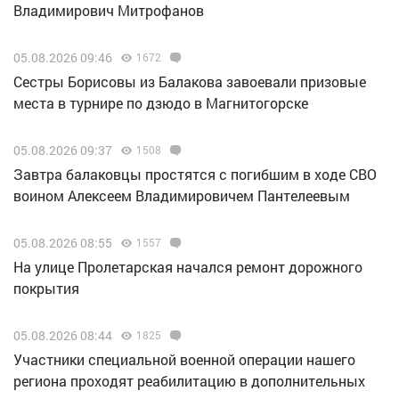
Владимирович Митрофанов
05.08.2026 09:46
1672
Сестры Борисовы из Балакова завоевали призовые
места в турнире по дзюдо в Магнитогорске
05.08.2026 09:37
1508
Завтра балаковцы простятся с погибшим в ходе СВО
воином Алексеем Владимировичем Пантелеевым
05.08.2026 08:55
1557
На улице Пролетарская начался ремонт дорожного
покрытия
05.08.2026 08:44
1825
Участники специальной военной операции нашего
региона проходят реабилитацию в дополнительных