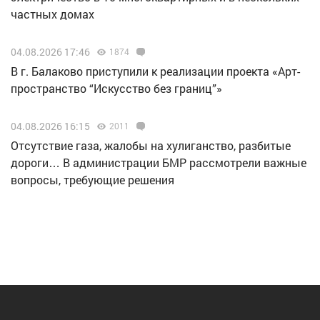
частных домах
04.08.2026 17:46
1874
В г. Балаково приступили к реализации проекта «Арт-
пространство “Искусство без границ”»
04.08.2026 16:15
2011
Отсутствие газа, жалобы на хулиганство, разбитые
дороги… В администрации БМР рассмотрели важные
вопросы, требующие решения