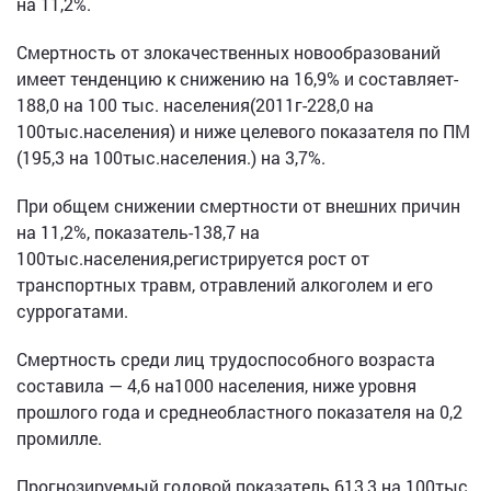
на 11,2%.
Смертность от злокачественных новообразований
имеет тенденцию к снижению на 16,9% и составляет-
188,0 на 100 тыс. населения(2011г-228,0 на
100тыс.населения) и ниже целевого показателя по ПМ
(195,3 на 100тыс.населения.) на 3,7%.
При общем снижении смертности от внешних причин
на 11,2%, показатель-138,7 на
100тыс.населения,регистрируется рост от
транспортных травм, отравлений алкоголем и его
суррогатами.
Смертность среди лиц трудоспособного возраста
составила — 4,6 на1000 населения, ниже уровня
прошлого года и среднеобластного показателя на 0,2
промилле.
Прогнозируемый годовой показатель 613,3 на 100тыс.