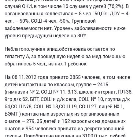
случай ОКИ, в том числе 16 случаев у детей (76,2%). В
организованных коллективах – 8 чел. -50,0%: ДОУ – 4
чел. – 50%, СОШ -4 чел. -50%. Групповой
заболеваемости нет. Уровень заболеваемости ниже
уровня предыдущей недели на 30%.
Неблагополучная эпид.обстановка остается по
гепатиту А, за прошедшую неделю за мед.помощью
обратилось 5 чел., из них 1 ребенок.
На 08.11.2012 года привито 3855 человек, в том числе
детей контактных по классам, группе – 2415
(гимназии № 2, СОШ № 11, 3,13, школа-интернат, ПЛ-38,
9гр д/к 62, БПТ, СОШ и д/к села, СОШ № 10, группа д/к
64,СОШ №8, СОШ № 18,СОШ 19, СОШ 27, лицей № 1,
БЭМТ ) контактных взрослых из организованных
очагов – 279, 35 детей и 152 взрослых из домашних
очагов и 954 человека привито из декретированной
группы. Приобретена вакцина на 3100,0 тыс. рублей,