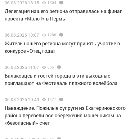
06.08.2026 13:15
1304
Делегация нашего региона отправилась на финал
проекта «МолоТ» в Пермь
06.08.2026 13:07
1288
Жители нашего региона могут принять участие в
конкурсе «Отец года»
06.08.2026 11:07
865
Балаковцев и гостей города в эти выходные
приглашают на Фестиваль пляжного волейбола
06.08.2026 10:49
1477
Наваждение. Пожилые супруги из Екатериновского
района перевели все сбережения мошенникам на
«безопасный» счет
944