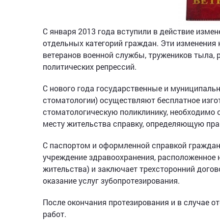
С января 2013 года вступили в действие изме
отдельных категорий граждан. Эти изменения 
ветеранов военной службы, тружеников тыла,
политических репрессий.
С нового года государственные и муниципаль
стоматологии) осуществляют бесплатное изгото
стоматологическую поликлинику, необходимо 
месту жительства справку, определяющую пра
С паспортом и оформленной справкой граждан
учреждение здравоохранения, расположенное н
жительства) и заключает трехсторонний догов
оказание услуг зубопротезирования.
После окончания протезирования и в случае 
работ.