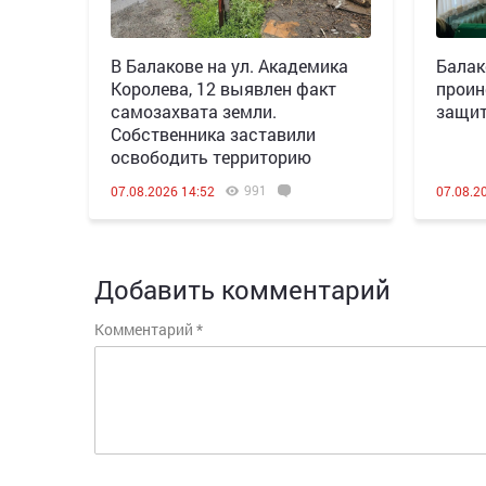
В Балакове на ул. Академика
Балак
Королева, 12 выявлен факт
проин
самозахвата земли.
защит
Собственника заставили
освободить территорию
991
07.08.2026 14:52
07.08.2
Добавить комментарий
Комментарий
*