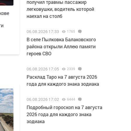
получил травмы пассажир
легковушки, водитель которой
кове
наехал на столб
ти
06.08.2026 17:33
1765
В селе Пылковка Балаковского
района открыли Аллею памяти
героев СВО
06.08.2026 17:05
2339
Расклад Таро на 7 августа 2026
года для каждого знака зодиака
06.08.2026 17:02
6444
Подробный гороскоп на 7 августа
2026 года для каждого знака
зодиака