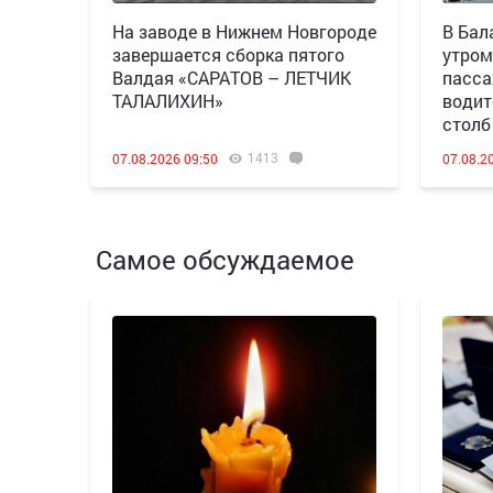
Н️а заводе в Нижнем Новгороде
В Бал
завершается сборка пятого
утром
Валдая «САРАТОВ – ЛЕТЧИК
пасса
ТАЛАЛИХИН»
водит
столб
1413
07.08.2026 09:50
07.08.2
Самое обсуждаемое