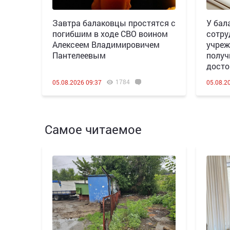
Завтра балаковцы простятся с
У бал
погибшим в ходе СВО воином
сотру
Алексеем Владимировичем
учреж
Пантелеевым
получ
досто
1784
05.08.2026 09:37
05.08.2
Самое читаемое