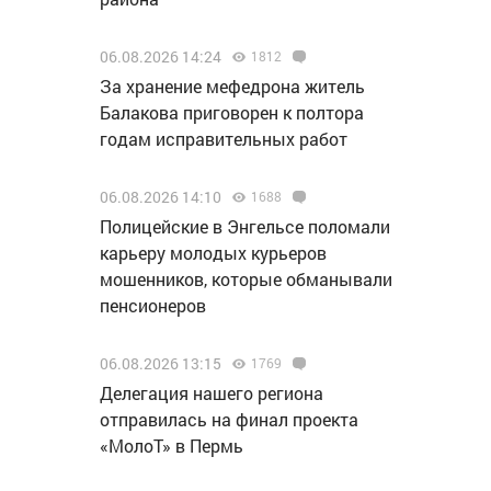
06.08.2026 14:24
1812
За хранение мефедрона житель
Балакова приговорен к полтора
годам исправительных работ
06.08.2026 14:10
1688
Полицейские в Энгельсе поломали
карьеру молодых курьеров
мошенников, которые обманывали
пенсионеров
06.08.2026 13:15
1769
Делегация нашего региона
отправилась на финал проекта
«МолоТ» в Пермь