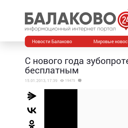
Новости Балаково
Мировые новос
С нового года зубопрот
бесплатным
15.01.2013, 17:39
19475