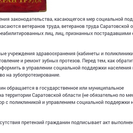
нения законодательства, касающегося мер социальной по
касаются ветеранов труда, ветеранов труда Саратовской о
 реабилитированных лиц, лиц, признанных пострадавшими 
ные учреждения здравоохранения (кабинеты и поликлиник
вление и ремонт зубных протезов. Перед тем, как обрати
оформить в управлении социальной поддержки населения 
во на зубопротезирование.
ин обращается в государственное или муниципальное
а территории Саратовской области (не обязательно по ме
ор с поликлиникой и управлением социальной поддержки 
отсутствия претензий гражданин подписывает акт выполне