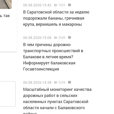
06.08.2026 15:42
1825
В Саратовской области за неделю
ь так
подорожали бананы, гречневая
крупа, вермишель и макароны
06.08.2026 15:08
2049
В чем причины дорожно-
транспортных происшествий в
Балакове в летнее время?
Информирует балаковская
Госавтоинспекция
06.08.2026 14:38
2339
Масштабный мониторинг качества
дорожных работ в сельских
населенных пунктах Саратовской
области начали с Балаковского
района