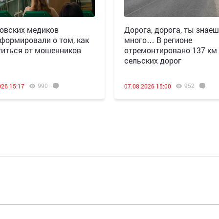
овских медиков
Дорога, дорога, ты знаеш
формировали о том, как
много… В регионе
иться от мошенников
отремонтировано 137 км
сельских дорог
990
952
026 15:17
07.08.2026 15:00