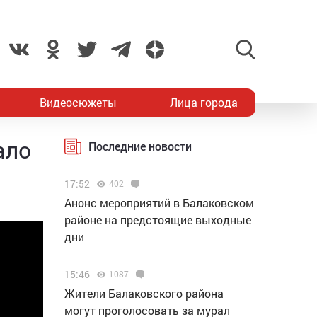
Видеосюжеты
Лица города
ало
Последние новости
17:52
402
Анонс мероприятий в Балаковском
районе на предстоящие выходные
дни
15:46
1087
Жители Балаковского района
могут проголосовать за мурал