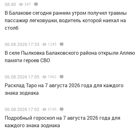
08:40
347
В Балакове сегодня ранним утром получил травмы
пассажир легковушки, водитель которой наехал на
столб
06.08.2026 17:33
1245
В селе Пылковка Балаковского района открыли Аллею
памяти героев СВО
06.08.2026 17:05
1962
Расклад Таро на 7 августа 2026 года для каждого
знака зодиака
06.08.2026 17:02
5195
Подробный гороскоп на 7 августа 2026 года для
каждого знака зодиака