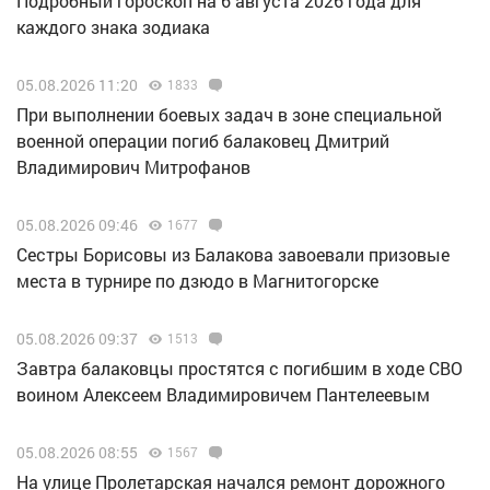
Подробный гороскоп на 6 августа 2026 года для
каждого знака зодиака
05.08.2026 11:20
1833
При выполнении боевых задач в зоне специальной
военной операции погиб балаковец Дмитрий
Владимирович Митрофанов
05.08.2026 09:46
1677
Сестры Борисовы из Балакова завоевали призовые
места в турнире по дзюдо в Магнитогорске
05.08.2026 09:37
1513
Завтра балаковцы простятся с погибшим в ходе СВО
воином Алексеем Владимировичем Пантелеевым
05.08.2026 08:55
1567
На улице Пролетарская начался ремонт дорожного