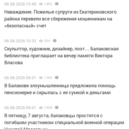
06.08.2026 10:49
1492
Наваждение. Пожилые супруги из Екатериновского
района перевели все сбережения мошенникам на
«безопасный» счет
06.08.2026 10:32
954
Скульптор, художник, дизайнер, поэт… Балаковская
библиотека приглашает на вечер памяти Виктора
Власова
06.08.2026 09:31
1260
В Балакове злоумышленница предложила помощь
пенсионерке и скрылась с ее сумкой и деньгами
06.08.2026 09:01
1468
В пятницу, 7 августа, балаковцы простятся с
погибшим участником специальной военной операции