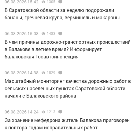
06.08.2026 15:42
1305
В Саратовской области за неделю подорожали
бананы, гречневая крупа, вермишель и макароны
06.08.2026 15:08
1483
В чем причины дорожно-транспортных происшествий
в Балакове в летнее время? Информирует
балаковская Госавтоинспекция
06.08.2026 14:38
1529
Масштабный мониторинг качества дорожных работ в
сельских населенных пунктах Саратовской области
начали с Балаковского района
06.08.2026 14:24
1213
За хранение мефедрона житель Балакова приговорен
к полтора годам исправительных работ