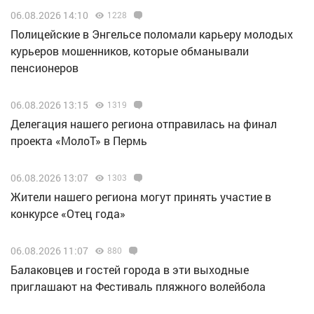
06.08.2026 14:10
1228
Полицейские в Энгельсе поломали карьеру молодых
курьеров мошенников, которые обманывали
пенсионеров
06.08.2026 13:15
1319
Делегация нашего региона отправилась на финал
проекта «МолоТ» в Пермь
06.08.2026 13:07
1303
Жители нашего региона могут принять участие в
конкурсе «Отец года»
06.08.2026 11:07
880
Балаковцев и гостей города в эти выходные
приглашают на Фестиваль пляжного волейбола