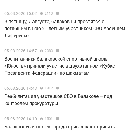
05.08.2026 15:02
2113
В пятницу, 7 августа, балаковцы простятся с
погибшим в бою 21-летним участником СВО Арсением
Лиференко
05.08.2026 14:57
2383
Воспитанники балаковской спортивной школы
«Юность» приняли участие в двухэтапном «Кубке
Президента Федерации» по шахматам
05.08.2026 14:43
1812
Реабилитация участников СВО в Балакове – под
контролем прокуратуры
05.08.2026 14:10
1501
Балаковцев и гостей города приглашают принять