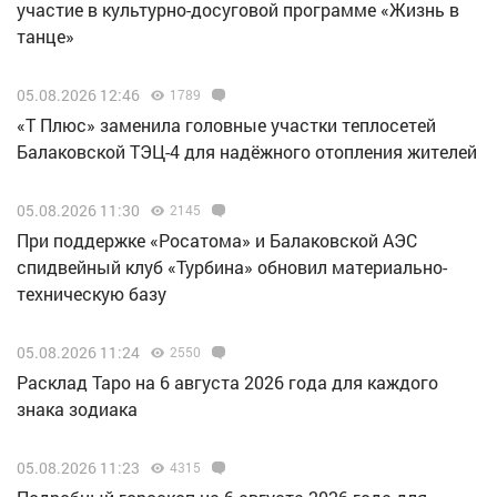
участие в культурно-досуговой программе «Жизнь в
танце»
05.08.2026 12:46
1789
«Т Плюс» заменила головные участки теплосетей
Балаковской ТЭЦ-4 для надёжного отопления жителей
05.08.2026 11:30
2145
При поддержке «Росатома» и Балаковской АЭС
спидвейный клуб «Турбина» обновил материально-
техническую базу
05.08.2026 11:24
2550
Расклад Таро на 6 августа 2026 года для каждого
знака зодиака
05.08.2026 11:23
4315