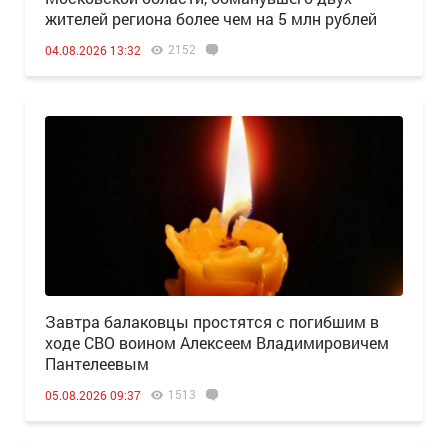
жителей региона более чем на 5 млн рублей
2152
04.08.2026 13:32
Завтра балаковцы простятся с погибшим в
ходе СВО воином Алексеем Владимировичем
Пантелеевым
1513
05.08.2026 09:37