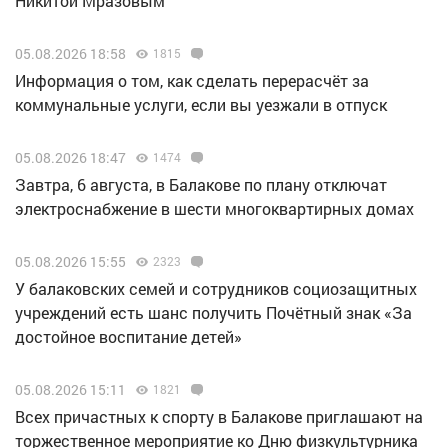
Никитой Мразовым
05.08.2026 18:58
1815
Информация о том, как сделать перерасчёт за
коммунальные услуги, если вы уезжали в отпуск
05.08.2026 18:47
1474
Завтра, 6 августа, в Балакове по плану отключат
электроснабжение в шести многоквартирных домах
05.08.2026 15:55
2323
У балаковских семей и сотрудников социозащитных
учреждений есть шанс получить Почётный знак «За
достойное воспитание детей»
05.08.2026 15:11
1821
Всех причастных к спорту в Балакове приглашают на
торжественное мероприятие ко Дню физкультурника