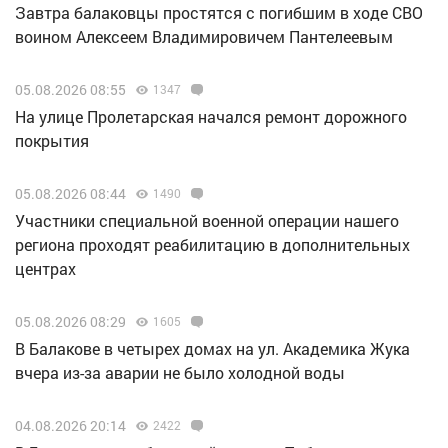
Завтра балаковцы простятся с погибшим в ходе СВО
воином Алексеем Владимировичем Пантелеевым
05.08.2026 08:55
1347
На улице Пролетарская начался ремонт дорожного
покрытия
05.08.2026 08:44
1490
Участники специальной военной операции нашего
региона проходят реабилитацию в дополнительных
центрах
05.08.2026 08:29
1605
В Балакове в четырех домах на ул. Академика Жука
вчера из-за аварии не было холодной воды
04.08.2026 20:14
2422