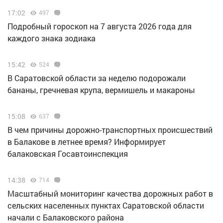
17:02
497
Подробный гороскоп на 7 августа 2026 года для
каждого знака зодиака
15:42
524
В Саратовской области за неделю подорожали
бананы, гречневая крупа, вермишель и макароны
15:08
637
В чем причины дорожно-транспортных происшествий
в Балакове в летнее время? Информирует
балаковская Госавтоинспекция
14:38
714
Масштабный мониторинг качества дорожных работ в
сельских населенных пунктах Саратовской области
начали с Балаковского района