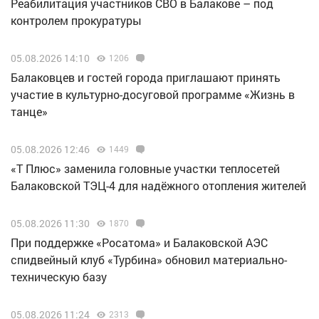
Реабилитация участников СВО в Балакове – под
контролем прокуратуры
05.08.2026 14:10
1206
Балаковцев и гостей города приглашают принять
участие в культурно-досуговой программе «Жизнь в
танце»
05.08.2026 12:46
1449
«Т Плюс» заменила головные участки теплосетей
Балаковской ТЭЦ-4 для надёжного отопления жителей
05.08.2026 11:30
1870
При поддержке «Росатома» и Балаковской АЭС
спидвейный клуб «Турбина» обновил материально-
техническую базу
05.08.2026 11:24
2313