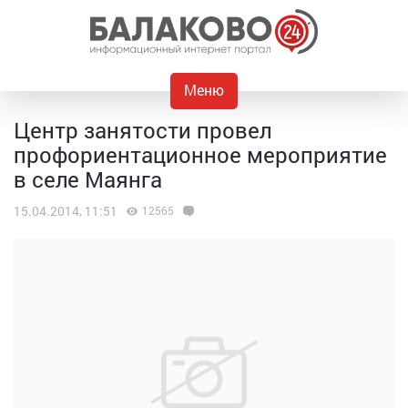
Меню
Центр занятости провел
профориентационное мероприятие
в селе Маянга
15.04.2014, 11:51
12565