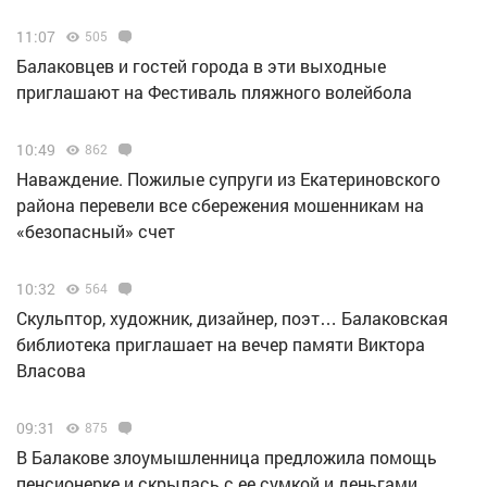
11:07
505
Балаковцев и гостей города в эти выходные
приглашают на Фестиваль пляжного волейбола
10:49
862
Наваждение. Пожилые супруги из Екатериновского
района перевели все сбережения мошенникам на
«безопасный» счет
10:32
564
Скульптор, художник, дизайнер, поэт… Балаковская
библиотека приглашает на вечер памяти Виктора
Власова
09:31
875
В Балакове злоумышленница предложила помощь
пенсионерке и скрылась с ее сумкой и деньгами