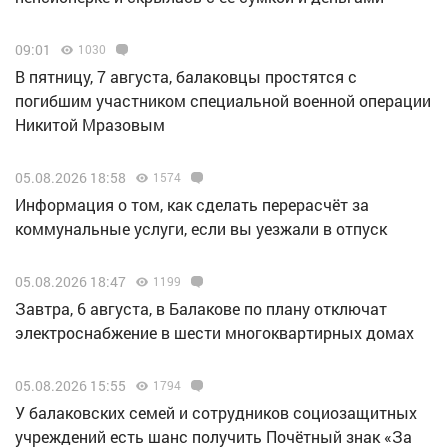
09:01
1030
В пятницу, 7 августа, балаковцы простятся с
погибшим участником специальной военной операции
Никитой Мразовым
05.08.2026 18:58
1574
Информация о том, как сделать перерасчёт за
коммунальные услуги, если вы уезжали в отпуск
05.08.2026 18:47
1199
Завтра, 6 августа, в Балакове по плану отключат
электроснабжение в шести многоквартирных домах
05.08.2026 15:55
1794
У балаковских семей и сотрудников социозащитных
учреждений есть шанс получить Почётный знак «За