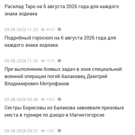
Расклад Таро на 6 августа 2026 года для каждого
знака зодиака
05.08.2026 11:23
4029
Подробный гороскоп на 6 августа 2026 года для
каждого знака зодиака
05.08.2026 11:20
1616
При выполнении боевых задач в зоне специальной
военной операции погиб балаковец Дмитрий
Владимирович Митрофанов
05.08.2026 09:46
1453
Сестры Борисовы из Балакова завоевали призовые
места в турнире по дзюдо в Магнитогорске
05.08.2026 09:37
1292