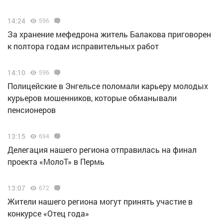
14:24
596
За хранение мефедрона житель Балакова приговорен
к полтора годам исправительных работ
14:10
596
Полицейские в Энгельсе поломали карьеру молодых
курьеров мошенников, которые обманывали
пенсионеров
13:15
694
Делегация нашего региона отправилась на финал
проекта «МолоТ» в Пермь
13:07
672
Жители нашего региона могут принять участие в
конкурсе «Отец года»