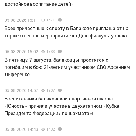
достойное воспитание детей»
05.08.2026 15:11
1571
Всех причастных к спорту в Балакове приглашают на
торжественное мероприятие ко Дню физкультурника
05.08.2026 15:02
1733
В пятницу, 7 августа, балаковцы простятся с
погибшим в бою 21-летним участником СВО Арсением
Лиференко
05.08.2026 14:57
1937
Воспитанники балаковской спортивной школы
«Юность» приняли участие в двухэтапном «Кубке
Президента Федерации» по шахматам
05.08.2026 14:43
1432