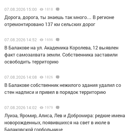
07.08.2026 15:00
1818
Дорога, дорога, ты знаешь так много… В регионе
отремонтировано 137 км сельских дорог
07.08.2026 14:52
1696
В Балакове на ул. Академика Королева, 12 выявлен
факт самозахвата земли. Собственника заставили
освободить территорию
07.08.2026 14:08
1826
В Балакове собственник нежилого здания удалил со
стен надписи и привел в порядок территорию
07.08.2026 14:02
1979
Луиза, Яромир, Алиса, Лев и Добромира: редкие имена
новорожденных, появившихся на свет в июле в
Балаковской горбольнице