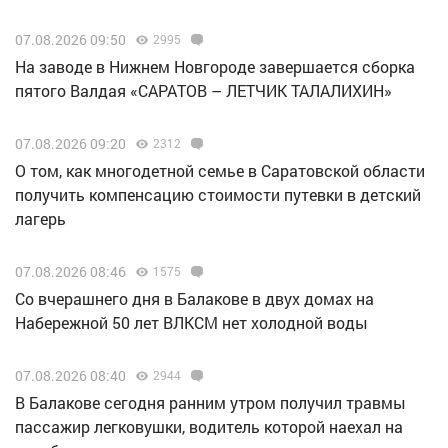
07.08.2026 09:50
2995
Н️а заводе в Нижнем Новгороде завершается сборка
пятого Валдая «САРАТОВ – ЛЕТЧИК ТАЛАЛИХИН»
07.08.2026 09:20
2312
О том, как многодетной семье в Саратовской области
получить компенсацию стоимости путевки в детский
лагерь
07.08.2026 08:46
1575
Со вчерашнего дня в Балакове в двух домах на
Набережной 50 лет ВЛКСМ нет холодной воды
07.08.2026 08:40
2944
В Балакове сегодня ранним утром получил травмы
пассажир легковушки, водитель которой наехал на