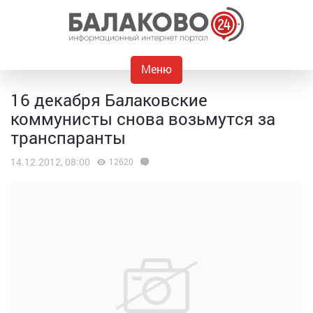
Меню
16 декабря Балаковские
коммунисты снова возьмутся за
транспаранты
14.12.2012, 08:00
12620