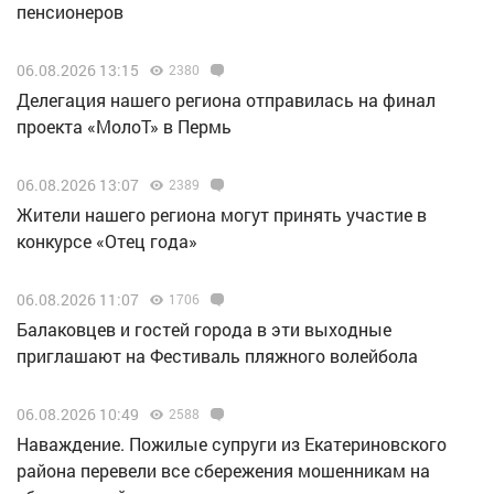
пенсионеров
06.08.2026 13:15
2380
Делегация нашего региона отправилась на финал
проекта «МолоТ» в Пермь
06.08.2026 13:07
2389
Жители нашего региона могут принять участие в
конкурсе «Отец года»
06.08.2026 11:07
1706
Балаковцев и гостей города в эти выходные
приглашают на Фестиваль пляжного волейбола
06.08.2026 10:49
2588
Наваждение. Пожилые супруги из Екатериновского
района перевели все сбережения мошенникам на