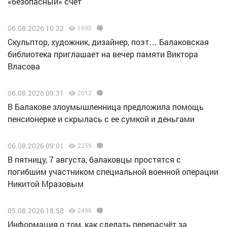
«безопасный» счет
06.08.2026 10:32
1690
Скульптор, художник, дизайнер, поэт… Балаковская
библиотека приглашает на вечер памяти Виктора
Власова
06.08.2026 09:31
2012
В Балакове злоумышленница предложила помощь
пенсионерке и скрылась с ее сумкой и деньгами
06.08.2026 09:01
2259
В пятницу, 7 августа, балаковцы простятся с
погибшим участником специальной военной операции
Никитой Мразовым
05.08.2026 18:58
2496
Информация о том, как сделать перерасчёт за