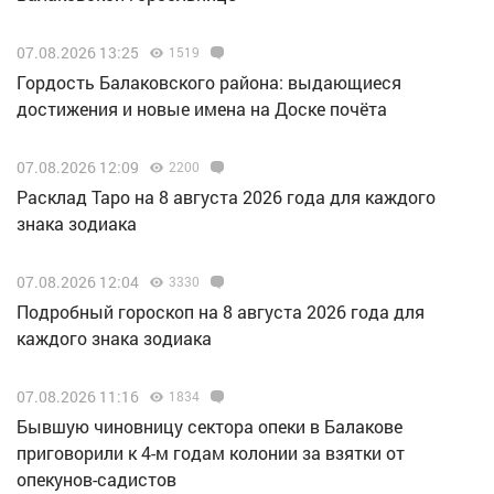
07.08.2026 13:25
1519
Гордость Балаковского района: выдающиеся
достижения и новые имена на Доске почёта
07.08.2026 12:09
2200
Расклад Таро на 8 августа 2026 года для каждого
знака зодиака
07.08.2026 12:04
3330
Подробный гороскоп на 8 августа 2026 года для
каждого знака зодиака
07.08.2026 11:16
1834
Бывшую чиновницу сектора опеки в Балакове
приговорили к 4-м годам колонии за взятки от
опекунов-садистов