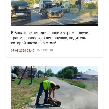
В Балакове сегодня ранним утром получил
травмы пассажир легковушки, водитель
которой наехал на столб
2139
07.08.2026 08:40