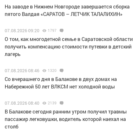
Н️а заводе в Нижнем Новгороде завершается сборка
пятого Валдая «САРАТОВ – ЛЕТЧИК ТАЛАЛИХИН»
07.08.2026 09:20
1797
О том, как многодетной семье в Саратовской области
получить компенсацию стоимости путевки в детский
лагерь
07.08.2026 08:46
1320
Со вчерашнего дня в Балакове в двух домах на
Набережной 50 лет ВЛКСМ нет холодной воды
07.08.2026 08:40
2139
В Балакове сегодня ранним утром получил травмы
пассажир легковушки, водитель которой наехал на
столб