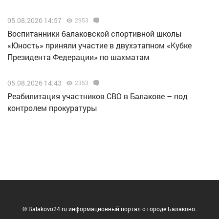
05.08.2026 14:57
2953
Воспитанники балаковской спортивной школы
«Юность» приняли участие в двухэтапном «Кубке
Президента Федерации» по шахматам
05.08.2026 14:43
2353
Реабилитация участников СВО в Балакове – под
контролем прокуратуры
© Balakovo24.ru информационный портал о городе Балаково.