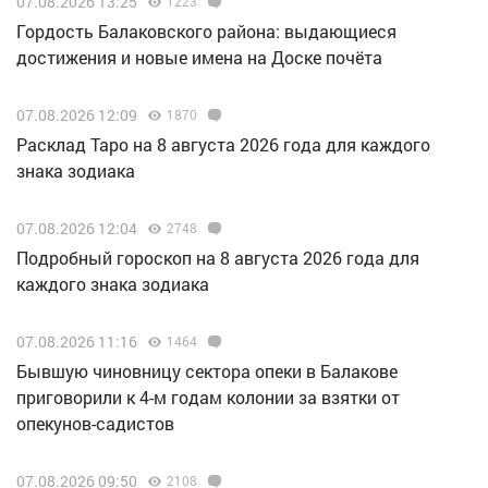
07.08.2026 13:25
1223
Гордость Балаковского района: выдающиеся
достижения и новые имена на Доске почёта
07.08.2026 12:09
1870
Расклад Таро на 8 августа 2026 года для каждого
знака зодиака
07.08.2026 12:04
2748
Подробный гороскоп на 8 августа 2026 года для
каждого знака зодиака
07.08.2026 11:16
1464
Бывшую чиновницу сектора опеки в Балакове
приговорили к 4-м годам колонии за взятки от
опекунов-садистов
07.08.2026 09:50
2108