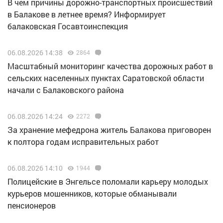
В чем причины дорожно-транспортных происшествий
в Балакове в летнее время? Информирует
балаковская Госавтоинспекция
06.08.2026 14:38
2864
Масштабный мониторинг качества дорожных работ в
сельских населенных пунктах Саратовской области
начали с Балаковского района
06.08.2026 14:24
2272
За хранение мефедрона житель Балакова приговорен
к полтора годам исправительных работ
06.08.2026 14:10
1944
Полицейские в Энгельсе поломали карьеру молодых
курьеров мошенников, которые обманывали
пенсионеров