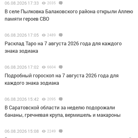
06.08.2026 17:33
2035
В селе Пылковка Балаковского района открыли Аллею
памяти героев СВО
06.08.2026 17:05
2489
Расклад Таро на 7 августа 2026 года для каждого
знака зодиака
06.08.2026 17:02
6604
Подробный гороскоп на 7 августа 2026 года для
каждого знака зодиака
06.08.2026 15:42
2095
В Саратовской области за неделю подорожали
бананы, гречневая крупа, вермишель и макароны
06.08.2026 15:08
2249