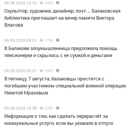
06.08.2026 10:32
1424
Скульптор, художник, дизайнер, поэт… Балаковская
библиотека приглашает на вечер памяти Виктора
Власова
06.08.2026 09:31
1706
В Балакове злоумышленница предложила помощь
пенсионерке и скрылась с ее сумкой и деньгами
06.08.2026 09:01
1943
В пятницу, 7 августа, балаковцы простятся с
погибшим участником специальной военной операции
Никитой Мразовым
05.08.2026 18:58
2252
Информация о том, как сделать перерасчёт за
коммунальные услуги, если вы уезжали в отпуск