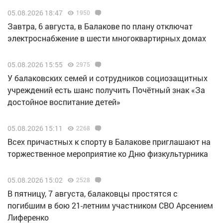
05.08.2026 18:47
1950
Завтра, 6 августа, в Балакове по плану отключат
электроснабжение в шести многоквартирных домах
05.08.2026 15:55
2975
У балаковских семей и сотрудников социозащитных
учреждений есть шанс получить Почётный знак «За
достойное воспитание детей»
05.08.2026 15:11
2268
Всех причастных к спорту в Балакове приглашают на
торжественное мероприятие ко Дню физкультурника
05.08.2026 15:02
2528
В пятницу, 7 августа, балаковцы простятся с
погибшим в бою 21-летним участником СВО Арсением
Лиференко