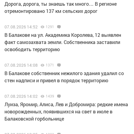
Дорога, дорога, ты знаешь так много… В регионе
отремонтировано 137 км сельских дорог
07.08.2026 14:52
1291
В Балакове на ул. Академика Королева, 12 выявлен
факт самозахвата земли. Собственника заставили
освободить территорию
07.08.2026 14:08
1371
В Балакове собственник нежилого здания удалил со
стен надписи и привел в порядок территорию
07.08.2026 14:02
1439
Луиза, Яромир, Алиса, Лев и Добромира: редкие имена
новорожденных, появившихся на свет в июле в
Балаковской горбольнице