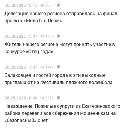
06.08.2026 13:15
2034
Делегация нашего региона отправилась на финал
проекта «МолоТ» в Пермь
06.08.2026 13:07
1998
Жители нашего региона могут принять участие в
конкурсе «Отец года»
06.08.2026 11:07
1411
Балаковцев и гостей города в эти выходные
приглашают на Фестиваль пляжного волейбола
06.08.2026 10:49
2212
Наваждение. Пожилые супруги из Екатериновского
района перевели все сбережения мошенникам на
«безопасный» счет