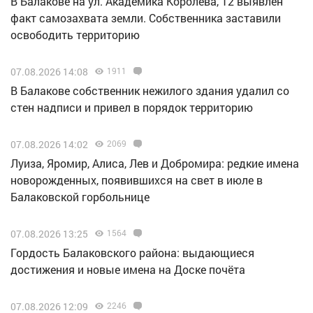
В Балакове на ул. Академика Королева, 12 выявлен
факт самозахвата земли. Собственника заставили
освободить территорию
07.08.2026 14:08
1911
В Балакове собственник нежилого здания удалил со
стен надписи и привел в порядок территорию
07.08.2026 14:02
2069
Луиза, Яромир, Алиса, Лев и Добромира: редкие имена
новорожденных, появившихся на свет в июле в
Балаковской горбольнице
07.08.2026 13:25
1564
Гордость Балаковского района: выдающиеся
достижения и новые имена на Доске почёта
07.08.2026 12:09
2246