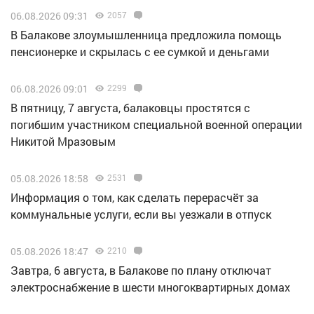
06.08.2026 09:31
2057
В Балакове злоумышленница предложила помощь
пенсионерке и скрылась с ее сумкой и деньгами
06.08.2026 09:01
2299
В пятницу, 7 августа, балаковцы простятся с
погибшим участником специальной военной операции
Никитой Мразовым
05.08.2026 18:58
2531
Информация о том, как сделать перерасчёт за
коммунальные услуги, если вы уезжали в отпуск
05.08.2026 18:47
2210
Завтра, 6 августа, в Балакове по плану отключат
электроснабжение в шести многоквартирных домах