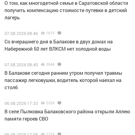
О том, как многодетной семье в Саратовской области
получить компенсацию стоимости путевки в детский
лагерь
07.08.2026 08:46
1615
Со вчерашнего дня в Балакове в двух домах на
Набережной 50 лет ВЛКСМ нет холодной воды
07.08.2026 08:40
3044
В Балакове сегодня ранним утром получил травмы
пассажир легковушки, водитель которой наехал на
столб
06.08.2026 17:33
2326
В селе Пылковка Балаковского района открыли Аллею
памяти героев СВО
06.08.2026 17:05
2733