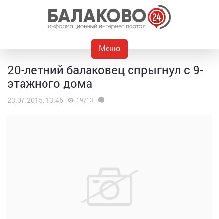
Меню
20-летний балаковец спрыгнул с 9-
этажного дома
23.07.2015, 13:46
19713