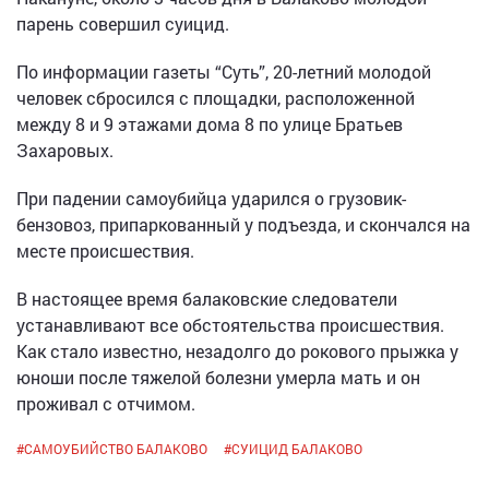
парень совершил суицид.
По информации газеты “Суть”, 20-летний молодой
человек сбросился с площадки, расположенной
между 8 и 9 этажами дома 8 по улице Братьев
Захаровых.
При падении самоубийца ударился о грузовик-
бензовоз, припаркованный у подъезда, и скончался на
месте происшествия.
В настоящее время балаковские следователи
устанавливают все обстоятельства происшествия.
Как стало известно, незадолго до рокового прыжка у
юноши после тяжелой болезни умерла мать и он
проживал с отчимом.
#
САМОУБИЙСТВО БАЛАКОВО
#
СУИЦИД БАЛАКОВО