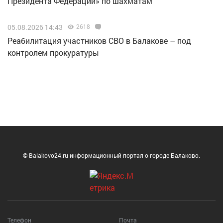
Президента Федерации» по шахматам
05.08.2026 14:43
2618
Реабилитация участников СВО в Балакове – под
контролем прокуратуры
© Balakovo24.ru информационный портал о городе Балаково.
Телефон
Почта