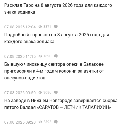
Расклад Таро на 8 августа 2026 года для каждого
знака зодиака
07.08.2026 12:04
3371
Подробный гороскоп на 8 августа 2026 года для
каждого знака зодиака
07.08.2026 11:16
1890
Бывшую чиновницу сектора опеки в Балакове
приговорили к 4-м годам колонии за взятки от
опекунов-садистов
07.08.2026 09:50
3086
Н️а заводе в Нижнем Новгороде завершается сборка
пятого Валдая «САРАТОВ – ЛЕТЧИК ТАЛАЛИХИН»
07.08.2026 09:20
2392