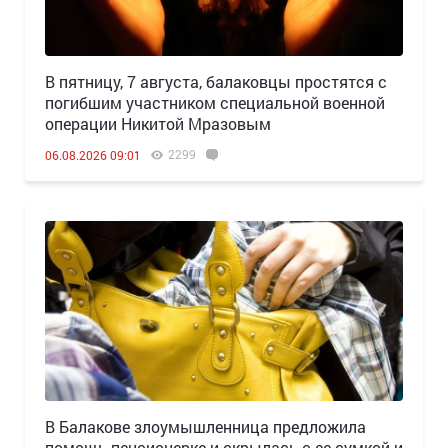
В пятницу, 7 августа, балаковцы простятся с
погибшим участником специальной военной
операции Никитой Мразовым
2299
06.08.2026 09:01
В Балакове злоумышленница предложила
помощь пенсионерке и скрылась с ее сумкой и