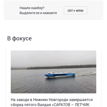
Нашли ошибку?
ctrl + enter
Выделите ее и нажмите
В фокусе
Н️а заводе в Нижнем Новгороде завершается
сборка пятого Валдая «САРАТОВ – ЛЕТЧИК