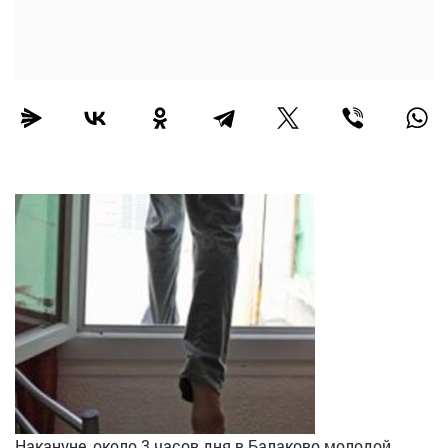
Накануне, около 3 часов дня в Балаково молодой