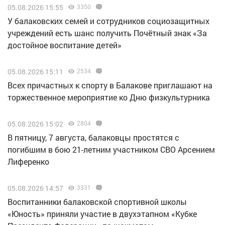
05.08.2026 15:55
3350
У балаковских семей и сотрудников социозащитных
учреждений есть шанс получить Почётный знак «За
достойное воспитание детей»
05.08.2026 15:11
2534
Всех причастных к спорту в Балакове приглашают на
торжественное мероприятие ко Дню физкультурника
05.08.2026 15:02
2804
В пятницу, 7 августа, балаковцы простятся с
погибшим в бою 21-летним участником СВО Арсением
Лиференко
05.08.2026 14:57
3331
Воспитанники балаковской спортивной школы
«Юность» приняли участие в двухэтапном «Кубке