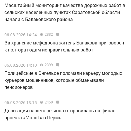
Масштабный мониторинг качества дорожных работ в
сельских населенных пунктах Саратовской области
начали с Балаковского района
06.08.2026 14:24
2882
За хранение мефедрона житель Балакова приговорен
к полтора годам исправительных работ
06.08.2026 14:10
2399
Полицейские в Энгельсе поломали карьеру молодых
курьеров мошенников, которые обманывали
пенсионеров
06.08.2026 13:15
2450
Делегация нашего региона отправилась на финал
проекта «МолоТ» в Пермь