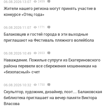
06.08.2026 13:07
2459
Жители нашего региона могут принять участие в
конкурсе «Отец года»
06.08.2026 11:07
1771
Балаковцев и гостей города в эти выходные
приглашают на Фестиваль пляжного волейбола
06.08.2026 10:49
2653
Наваждение. Пожилые супруги из Екатериновского
района перевели все сбережения мошенникам на
«безопасный» счет
06.08.2026 10:32
1750
Скульптор, художник, дизайнер, поэт… Балаковская
библиотека приглашает на вечер памяти Виктора
Власова