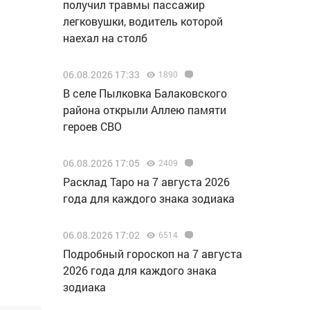
получил травмы пассажир
легковушки, водитель которой
наехал на столб
06.08.2026 17:33
1890
В селе Пылковка Балаковского
района открыли Аллею памяти
героев СВО
06.08.2026 17:05
2409
Расклад Таро на 7 августа 2026
года для каждого знака зодиака
06.08.2026 17:02
6514
Подробный гороскоп на 7 августа
2026 года для каждого знака
зодиака