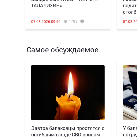
ТАЛАЛИХИН»
водит
столб
1783
07.08.2026 09:50
07.08.2
Самое обсуждаемое
Завтра балаковцы простятся с
У бал
погибшим в ходе СВО воином
сотру