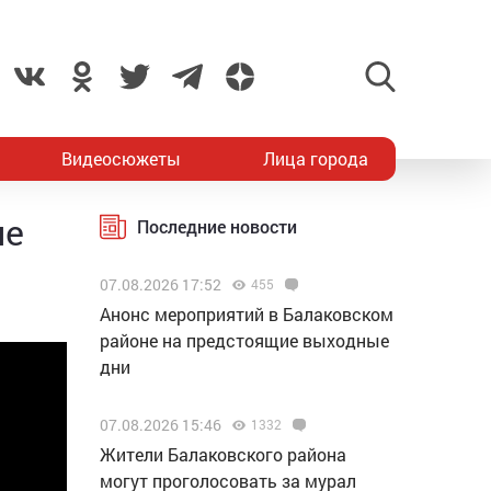
Видеосюжеты
Лица города
пе
Последние новости
07.08.2026 17:52
455
Анонс мероприятий в Балаковском
районе на предстоящие выходные
дни
07.08.2026 15:46
1332
Жители Балаковского района
могут проголосовать за мурал