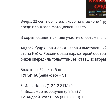
Вчера, 22 сентября в Балаково на стадионе “Т
среди пар, класс мотоциклов 500 см3.
В соревнования приняли участие спортсмены из
Андрей Кудряшов и Илья Чалов и выступавший
этапа Кубка России среди пар, который состоя
очков опередила тольяттинцев, ставших вторым
Балаково, 22 сентября:
ТУРБИНА (Балаково) – 31
3. Илья Чалов (1 2 1 2 3 ПИ) 9
4. Владимир Бородулин (0 3 2 2) 7
12. Андрей Кудряшов (3 3 3 3 3 П) 15