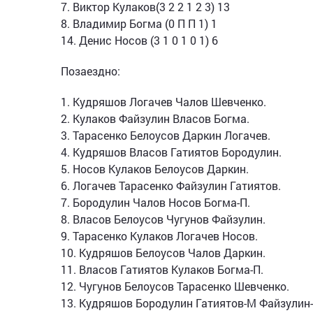
7. Виктор Кулаков(3 2 2 1 2 3) 13
8. Владимир Богма (0 П П 1) 1
14. Денис Носов (3 1 0 1 0 1) 6
Позаездно:
1. Кудряшов Логачев Чалов Шевченко.
2. Кулаков Файзулин Власов Богма.
3. Тарасенко Белоусов Даркин Логачев.
4. Кудряшов Власов Гатиятов Бородулин.
5. Носов Кулаков Белоусов Даркин.
6. Логачев Тарасенко Файзулин Гатиятов.
7. Бородулин Чалов Носов Богма-П.
8. Власов Белоусов Чугунов Файзулин.
9. Тарасенко Кулаков Логачев Носов.
10. Кудряшов Белоусов Чалов Даркин.
11. Власов Гатиятов Кулаков Богма-П.
12. Чугунов Белоусов Тарасенко Шевченко.
13. Кудряшов Бородулин Гатиятов-М Файзулин