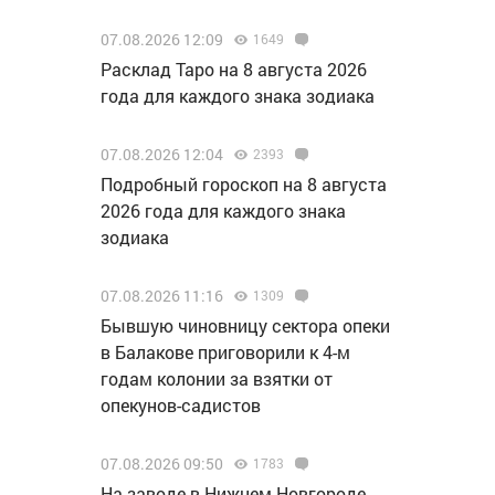
07.08.2026 12:09
1649
Расклад Таро на 8 августа 2026
года для каждого знака зодиака
07.08.2026 12:04
2393
Подробный гороскоп на 8 августа
2026 года для каждого знака
зодиака
07.08.2026 11:16
1309
Бывшую чиновницу сектора опеки
в Балакове приговорили к 4-м
годам колонии за взятки от
опекунов-садистов
07.08.2026 09:50
1783
Н️а заводе в Нижнем Новгороде