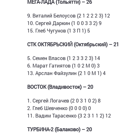
МЕГА-ЛАДА (Тольятти) – 26
9. Виталий Белоусов (2 1 2 2 2 3) 12
10. Сергей Даркин (1 0 0 3 3 2) 9
15. Глеб Чугунов (1 3 П 1) 5
СТК ОКТЯБРЬСКИЙ (Октябрьский) – 21
5. Семен Власов (1 2 3 3 2 3) 14
6. Марат Гатиятов (1 0 2 M 0) 3
13. Арслан Файзулин (2 1 0 M 1) 4
ВОСТОК (Владивосток) – 20
1. Сергей Логачев (2 0 3 1 0 2) 8
2. Глеб Шевченко (0 0 0 0) 0
11. Вадим Тарасенко (3 2 3 1 1 2) 12
ТУРБИНА-2 (Балаково) – 20