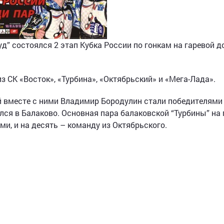
руд” состоялся 2 этап Кубка России по гонкам на гаревой 
 СК «Восток», «Турбина», «Октябрьский» и «Мега-Лада».
 вместе с ними Владимир Бородулин стали победителями
лся в Балаково. Основная пара балаковской “Турбины” на 
и, и на десять – команду из Октябрьского.