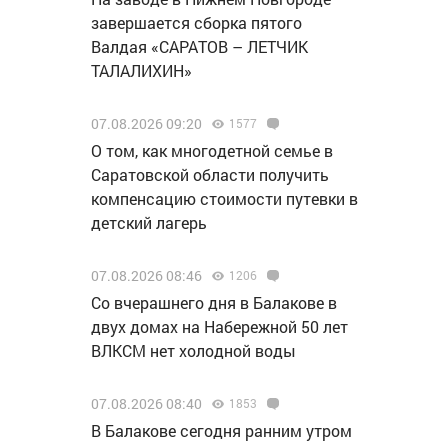
завершается сборка пятого
Валдая «САРАТОВ – ЛЕТЧИК
ТАЛАЛИХИН»
07.08.2026 09:20
1577
О том, как многодетной семье в
Саратовской области получить
компенсацию стоимости путевки в
детский лагерь
07.08.2026 08:46
1206
Со вчерашнего дня в Балакове в
двух домах на Набережной 50 лет
ВЛКСМ нет холодной воды
07.08.2026 08:40
1853
В Балакове сегодня ранним утром