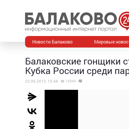
Новости Балаково
Мировые новос
Балаковские гонщики с
Кубка России среди па
23.09.2015, 15:44
15094