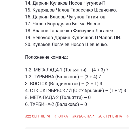
14. Даркин Кулаков Носов Чугунов-П.
15. Кудряшов Чалов Тарасенко Шевченко.
16. Даркин Власов Чугунов Гатиятов.
17. Чалов Бородулин Богма Носов.
18. Власов Тарасенко Файзулин Логачев.
19. Белоусов Даркин Кудряшов-П Чалов-ПИ.
20. Кулаков Логачев Носов Шевченко.
Положение команд:
1-2. МЕГА-ЛАДА-1 (Тольятти) – (4 + 3) 7
1-2. ТУРБИНА (Балаково) – (3 + 4) 7
3. ВОСТОК (Владивосток) – (2 + 1) 3
4. СТК ОКТЯБРЬСКИЙ (Октябрьский) – (1 + 2) 3
5. МЕГА-ЛАДА-2 (Тольятти) – 0
6. ТУРБИНА-2 (Балаково) – 0
#
22 СЕНТЯБРЯ
#
ГОНКА
#
КУБОК ПАР
#
СК ТУРБИНА
#