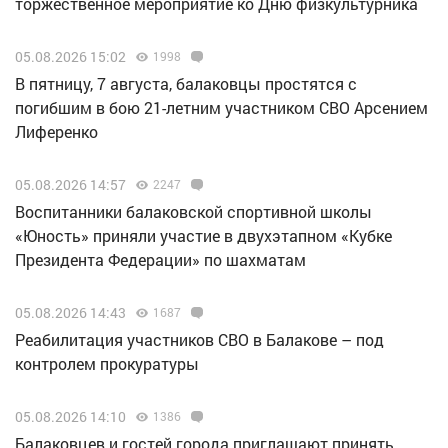
торжественное мероприятие ко Дню физкультурника
05.08.2026 15:02
1998
В пятницу, 7 августа, балаковцы простятся с
погибшим в бою 21-летним участником СВО Арсением
Лиференко
05.08.2026 14:57
2247
Воспитанники балаковской спортивной школы
«Юность» приняли участие в двухэтапном «Кубке
Президента Федерации» по шахматам
05.08.2026 14:43
1687
Реабилитация участников СВО в Балакове – под
контролем прокуратуры
05.08.2026 14:10
1386
Балаковцев и гостей города приглашают принять