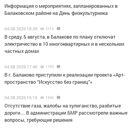
Информация о мероприятиях, запланированных в
Балаковском районе на День физкультурника
04.08.2026 18:39
2319
В среду, 5 августа, в Балакове по плану отключат
электричество в 10 многоквартирных и в нескольких
частных домах
04.08.2026 17:46
1789
В г. Балаково приступили к реализации проекта «Арт-
пространство “Искусство без границ”»
04.08.2026 16:15
1946
Отсутствие газа, жалобы на хулиганство, разбитые
дороги… В администрации БМР рассмотрели важные
вопросы, требующие решения