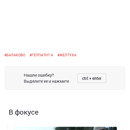
#
БАЛАКОВО
#
ГЕППАТИТ А
#
ЖЕЛТУХА
Нашли ошибку?
ctrl + enter
Выделите ее и нажмите
В фокусе