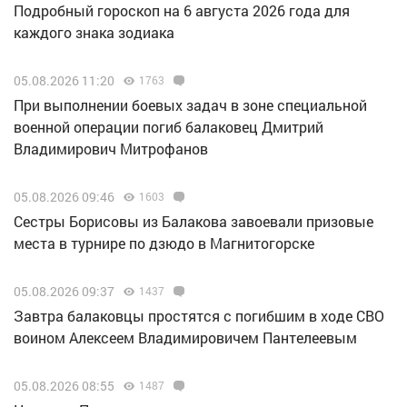
Подробный гороскоп на 6 августа 2026 года для
каждого знака зодиака
05.08.2026 11:20
1763
При выполнении боевых задач в зоне специальной
военной операции погиб балаковец Дмитрий
Владимирович Митрофанов
05.08.2026 09:46
1603
Сестры Борисовы из Балакова завоевали призовые
места в турнире по дзюдо в Магнитогорске
05.08.2026 09:37
1437
Завтра балаковцы простятся с погибшим в ходе СВО
воином Алексеем Владимировичем Пантелеевым
05.08.2026 08:55
1487