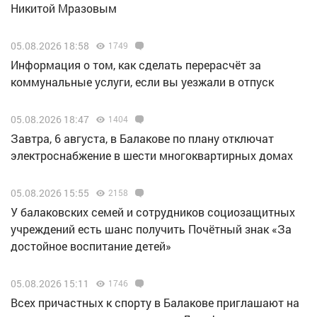
Никитой Мразовым
05.08.2026 18:58
1749
Информация о том, как сделать перерасчёт за
коммунальные услуги, если вы уезжали в отпуск
05.08.2026 18:47
1404
Завтра, 6 августа, в Балакове по плану отключат
электроснабжение в шести многоквартирных домах
05.08.2026 15:55
2158
У балаковских семей и сотрудников социозащитных
учреждений есть шанс получить Почётный знак «За
достойное воспитание детей»
05.08.2026 15:11
1746
Всех причастных к спорту в Балакове приглашают на