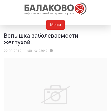
Меню
Вспышка заболеваемости
желтухой.
22.09.2012, 11:40
22649