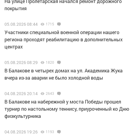
На улице Пролетарская начался ремонт дорожного
покрытия
05.08.2026 08:44
1715
Участники специальной военной операции нашего
региона проходят реабилитацию в дополнительных
центрах
05.08.2026 08:29
1820
В Балакове в четырех домах на ул. Академика Жука
вчера из-за аварии не было холодной воды
04.08.2026 20:14
2643
В Балакове на набережной у моста Победы прошел
турнир по настольному теннису, приуроченный ко Дню
физкультурника
04.08.2026 19:26
1193