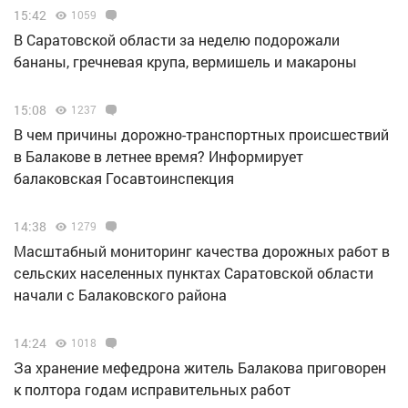
15:42
1059
В Саратовской области за неделю подорожали
бананы, гречневая крупа, вермишель и макароны
15:08
1237
В чем причины дорожно-транспортных происшествий
в Балакове в летнее время? Информирует
балаковская Госавтоинспекция
14:38
1279
Масштабный мониторинг качества дорожных работ в
сельских населенных пунктах Саратовской области
начали с Балаковского района
14:24
1018
За хранение мефедрона житель Балакова приговорен
к полтора годам исправительных работ