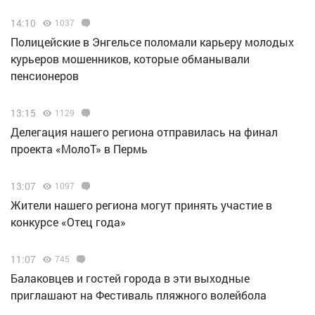
14:10
1037
Полицейские в Энгельсе поломали карьеру молодых
курьеров мошенников, которые обманывали
пенсионеров
13:15
1129
Делегация нашего региона отправилась на финал
проекта «МолоТ» в Пермь
13:07
1097
Жители нашего региона могут принять участие в
конкурсе «Отец года»
11:07
745
Балаковцев и гостей города в эти выходные
приглашают на Фестиваль пляжного волейбола