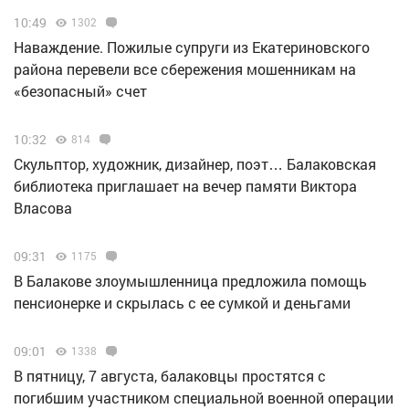
10:49
1302
Наваждение. Пожилые супруги из Екатериновского
района перевели все сбережения мошенникам на
«безопасный» счет
10:32
814
Скульптор, художник, дизайнер, поэт… Балаковская
библиотека приглашает на вечер памяти Виктора
Власова
09:31
1175
В Балакове злоумышленница предложила помощь
пенсионерке и скрылась с ее сумкой и деньгами
09:01
1338
В пятницу, 7 августа, балаковцы простятся с
погибшим участником специальной военной операции