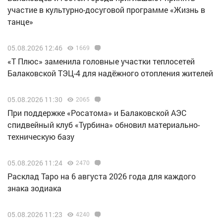
участие в культурно-досуговой программе «Жизнь в
танце»
05.08.2026 12:46
1669
«Т Плюс» заменила головные участки теплосетей
Балаковской ТЭЦ-4 для надёжного отопления жителей
05.08.2026 11:30
2065
При поддержке «Росатома» и Балаковской АЭС
спидвейный клуб «Турбина» обновил материально-
техническую базу
05.08.2026 11:24
2470
Расклад Таро на 6 августа 2026 года для каждого
знака зодиака
05.08.2026 11:23
4240