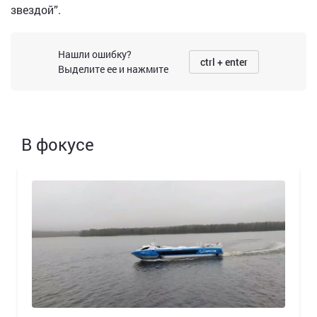
звездой”.
Нашли ошибку?
ctrl + enter
Выделите ее и нажмите
В фокусе