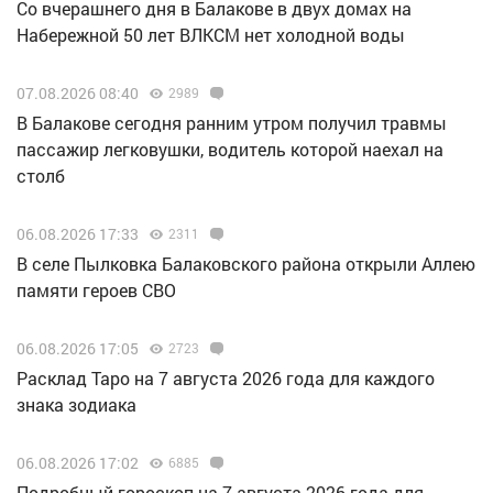
Со вчерашнего дня в Балакове в двух домах на
Набережной 50 лет ВЛКСМ нет холодной воды
07.08.2026 08:40
2989
В Балакове сегодня ранним утром получил травмы
пассажир легковушки, водитель которой наехал на
столб
06.08.2026 17:33
2311
В селе Пылковка Балаковского района открыли Аллею
памяти героев СВО
06.08.2026 17:05
2723
Расклад Таро на 7 августа 2026 года для каждого
знака зодиака
06.08.2026 17:02
6885
Подробный гороскоп на 7 августа 2026 года для