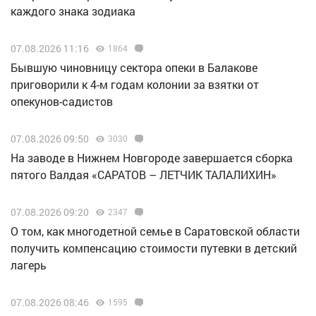
каждого знака зодиака
07.08.2026 11:16
1864
Бывшую чиновницу сектора опеки в Балакове
приговорили к 4-м годам колонии за взятки от
опекунов-садистов
07.08.2026 09:50
3030
Н️а заводе в Нижнем Новгороде завершается сборка
пятого Валдая «САРАТОВ – ЛЕТЧИК ТАЛАЛИХИН»
07.08.2026 09:20
2347
О том, как многодетной семье в Саратовской области
получить компенсацию стоимости путевки в детский
лагерь
07.08.2026 08:46
1595