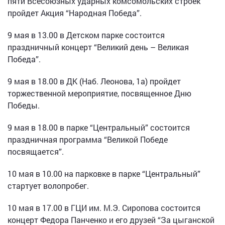
пяти Всесоюзных ударных комсомольских строек
пройдет Акция “Народная Победа”.
9 мая в 13.00 в Детском парке состоится
праздничный концерт “Великий день – Великая
Победа”.
9 мая в 18.00 в ДК (Наб. Леонова, 1а) пройдет
торжественной мероприятие, посвященное Дню
Победы.
9 мая в 18.00 в парке “Центральный” состоится
праздничная программа “Великой Победе
посвящается”.
10 мая в 10.00 на парковке в парке “Центральный”
стартует волопробег.
10 мая в 17.00 в ГЦИ им. М.Э. Сиропова состоится
концерт Федора Панченко и его друзей “За цыганской