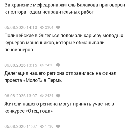
За хранение мефедрона житель Балакова приговорен
к полтора годам исправительных работ
06.08.2026 14:10
2364
Полицейские в Энгельсе поломали карьеру молодых
курьеров мошенников, которые обманывали
пенсионеров
06.08.2026 13:15
2420
Делегация нашего региона отправилась на финал
проекта «МолоТ» в Пермь
06.08.2026 13:07
2424
Жители нашего региона могут принять участие в
конкурсе «Отец года»
06.08.2026 11:07
1736