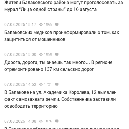
Жители Балаковского района могут проголосовать за
мурал “Лица одной страны” до 16 августа
07.08.2026 15:17
1865
Балаковских медиков проинформировали о том, как
защититься от мошенников
07.08.2026 15:00
1858
Дорога, дорога, ты знаешь так много… В регионе
отремонтировано 137 км сельских дорог
07.08.2026 14:52
1721
В Балакове на ул. Академика Королева, 12 выявлен
факт самозахвата земли. Собственника заставили
освободить территорию
07.08.2026 14:08
1876
В Балакове собственник нежилого здания удалил со