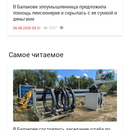
В Балакове злоумышленница предложила
помощь пенсионерке и скрылась с ее сумкой и
деньгами
2037
06.08.2026 09:31
Самое читаемое
В Балакове состоялось заседание штаба по