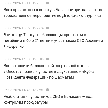
05.08.2026 15:11
2519
Всех причастных к спорту в Балакове приглашают на
торжественное мероприятие ко Дню физкультурника
05.08.2026 15:02
2774
В пятницу, 7 августа, балаковцы простятся с
погибшим в бою 21-летним участником СВО Арсением
Лиференко
05.08.2026 14:57
3306
Воспитанники балаковской спортивной школы
«Юность» приняли участие в двухэтапном «Кубке
Президента Федерации» по шахматам
05.08.2026 14:43
2598
Реабилитация участников СВО в Балакове – под
контролем прокуратуры