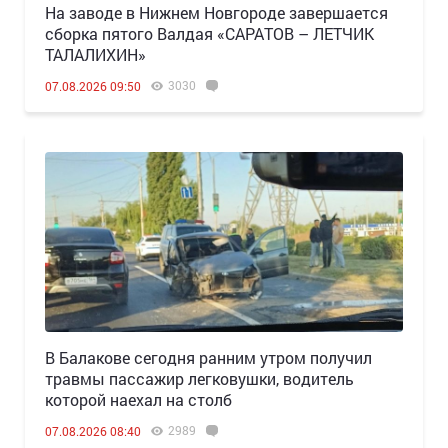
Н️а заводе в Нижнем Новгороде завершается
сборка пятого Валдая «САРАТОВ – ЛЕТЧИК
ТАЛАЛИХИН»
3030
07.08.2026 09:50
В Балакове сегодня ранним утром получил
травмы пассажир легковушки, водитель
которой наехал на столб
2989
07.08.2026 08:40