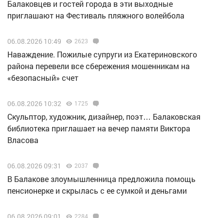
Балаковцев и гостей города в эти выходные
приглашают на Фестиваль пляжного волейбола
06.08.2026 10:49
2623
Наваждение. Пожилые супруги из Екатериновского
района перевели все сбережения мошенникам на
«безопасный» счет
06.08.2026 10:32
1725
Скульптор, художник, дизайнер, поэт… Балаковская
библиотека приглашает на вечер памяти Виктора
Власова
06.08.2026 09:31
2037
В Балакове злоумышленница предложила помощь
пенсионерке и скрылась с ее сумкой и деньгами
06.08.2026 09:01
2284