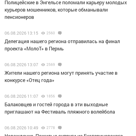
Полицейские в Энгельсе поломали карьеру молодых
курьеров мошенников, которые обманывали
пенсионеров
06.08.2026 13:15
2560
Делегация нашего региона отправилась на финал
проекта «МолоТ» в Пермь
06.08.2026 13:07
2569
Жители нашего региона могут принять участие в
конкурсе «Отец года»
06.08.2026 11:07
1856
Балаковцев и гостей города в эти выходные
приглашают на Фестиваль пляжного волейбола
06.08.2026 10:49
2778
Наваждение. Пожилые супруги из Екатериновского