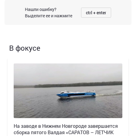
Нашли ошибку?
ctrl + enter
Выделите ее и нажмите
В фокусе
Н️а заводе в Нижнем Новгороде завершается
сборка пятого Валдая «САРАТОВ – ЛЕТЧИК