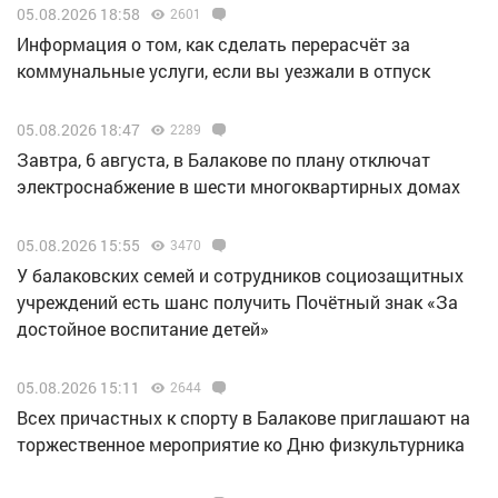
05.08.2026 18:58
2601
Информация о том, как сделать перерасчёт за
коммунальные услуги, если вы уезжали в отпуск
05.08.2026 18:47
2289
Завтра, 6 августа, в Балакове по плану отключат
электроснабжение в шести многоквартирных домах
05.08.2026 15:55
3470
У балаковских семей и сотрудников социозащитных
учреждений есть шанс получить Почётный знак «За
достойное воспитание детей»
05.08.2026 15:11
2644
Всех причастных к спорту в Балакове приглашают на
торжественное мероприятие ко Дню физкультурника