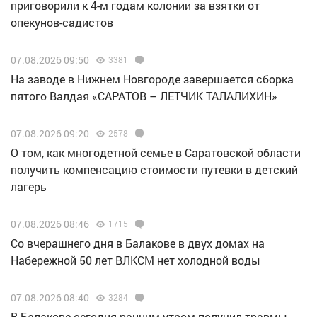
приговорили к 4-м годам колонии за взятки от
опекунов-садистов
07.08.2026 09:50
3381
Н️а заводе в Нижнем Новгороде завершается сборка
пятого Валдая «САРАТОВ – ЛЕТЧИК ТАЛАЛИХИН»
07.08.2026 09:20
2578
О том, как многодетной семье в Саратовской области
получить компенсацию стоимости путевки в детский
лагерь
07.08.2026 08:46
1715
Со вчерашнего дня в Балакове в двух домах на
Набережной 50 лет ВЛКСМ нет холодной воды
07.08.2026 08:40
3284
В Балакове сегодня ранним утром получил травмы