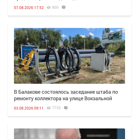
800
07.08.2026 17:52
В Балакове состоялось заседание штаба по
ремонту коллектора на улице Вокзальной
7735
03.08.2026 09:11