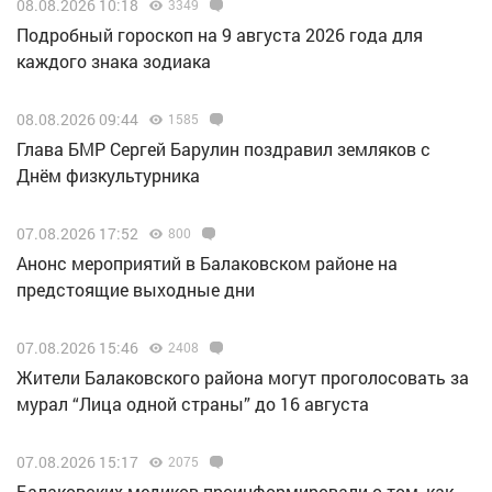
08.08.2026 10:18
3349
Подробный гороскоп на 9 августа 2026 года для
каждого знака зодиака
08.08.2026 09:44
1585
Глава БМР Сергей Барулин поздравил земляков с
Днём физкультурника
07.08.2026 17:52
800
Анонс мероприятий в Балаковском районе на
предстоящие выходные дни
07.08.2026 15:46
2408
Жители Балаковского района могут проголосовать за
мурал “Лица одной страны” до 16 августа
07.08.2026 15:17
2075
Балаковских медиков проинформировали о том, как