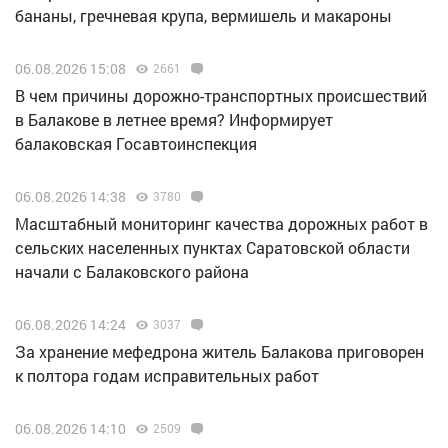
бананы, гречневая крупа, вермишель и макароны
06.08.2026 15:08
2661
В чем причины дорожно-транспортных происшествий
в Балакове в летнее время? Информирует
балаковская Госавтоинспекция
06.08.2026 14:38
3780
Масштабный мониторинг качества дорожных работ в
сельских населенных пунктах Саратовской области
начали с Балаковского района
06.08.2026 14:24
3037
За хранение мефедрона житель Балакова приговорен
к полтора годам исправительных работ
06.08.2026 14:10
2509