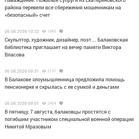
района перевели все сбережения мошенникам на
«безопасный» счет
06.08.2026 10:32
1860
Скульптор, художник, дизайнер, поэт… Балаковская
библиотека приглашает на вечер памяти Виктора
Власова
06.08.2026 09:31
2157
В Балакове злоумышленница предложила помощь
пенсионерке и скрылась с ее сумкой и деньгами
06.08.2026 09:01
2404
В пятницу, 7 августа, балаковцы простятся с
погибшим участником специальной военной операции
Никитой Мразовым