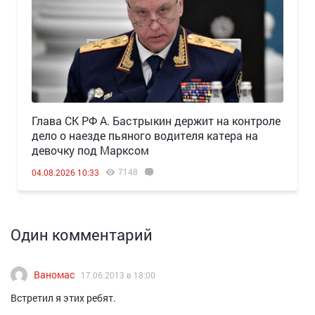
Глава СК РФ А. Бастрыкин держит на контроле
дело о наезде пьяного водителя катера на
девочку под Марксом
7148
04.08.2026 10:33
Один комментарий
Ваномас
17.06.2013 в 18:00
Встретил я этих ребят.