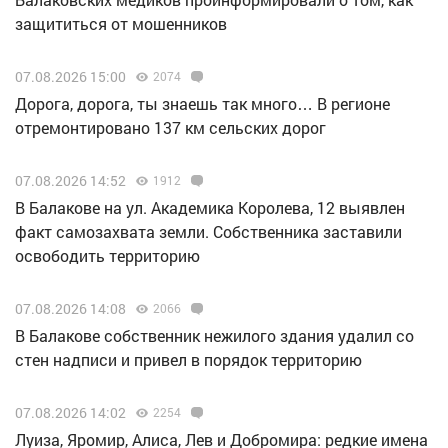
защититься от мошенников
07.08.2026 15:00
2074
Дорога, дорога, ты знаешь так много… В регионе
отремонтировано 137 км сельских дорог
07.08.2026 14:52
1912
В Балакове на ул. Академика Королева, 12 выявлен
факт самозахвата земли. Собственника заставили
освободить территорию
07.08.2026 14:08
2066
В Балакове собственник нежилого здания удалил со
стен надписи и привел в порядок территорию
07.08.2026 14:02
2254
Луиза, Яромир, Алиса, Лев и Добромира: редкие имена