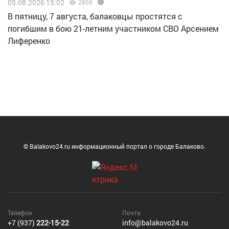
05.08.2026 15:02
2869
В пятницу, 7 августа, балаковцы простятся с
погибшим в бою 21-летним участником СВО Арсением
Лиференко
© Balakovo24.ru информационный портал о городе Балаково.
Телефон
Почта
+7 (937)
222-15-22
info@balakovo24.ru