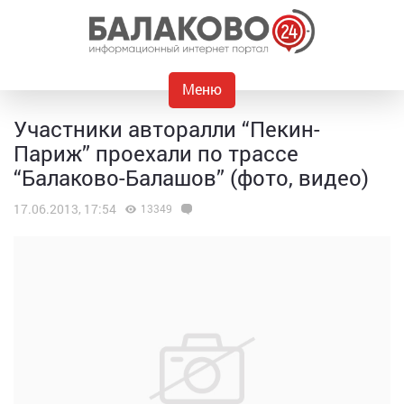
Меню
Участники авторалли “Пекин-
Париж” проехали по трассе
“Балаково-Балашов” (фото, видео)
17.06.2013, 17:54
13349