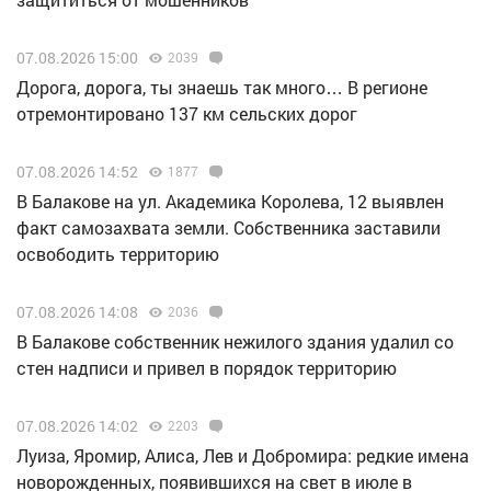
07.08.2026 15:00
2039
Дорога, дорога, ты знаешь так много… В регионе
отремонтировано 137 км сельских дорог
07.08.2026 14:52
1877
В Балакове на ул. Академика Королева, 12 выявлен
факт самозахвата земли. Собственника заставили
освободить территорию
07.08.2026 14:08
2036
В Балакове собственник нежилого здания удалил со
стен надписи и привел в порядок территорию
07.08.2026 14:02
2203
Луиза, Яромир, Алиса, Лев и Добромира: редкие имена
новорожденных, появившихся на свет в июле в