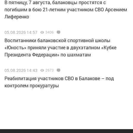
В пятницу, 7 августа, балаковцы простятся с
погибшим в бою 21-летним участником СВО Арсением
Лиференко
05.08.2026 14:57
3406
Воспитанники балаковской спортивной школы
«Юность» приняли участие в двухэтапном «Кубке
Президента Федерации» по шахматам
05.08.2026 14:43
2673
Реабилитация участников СВО в Балакове – под
контролем прокуратуры