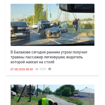
В Балакове сегодня ранним утром получил
травмы пассажир легковушки, водитель
которой наехал на столб
3204
07.08.2026 08:40