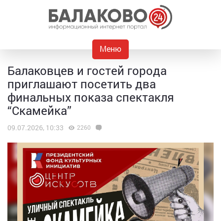
Меню
Балаковцев и гостей города
приглашают посетить два
финальных показа спектакля
“Скамейка”
09.07.2026, 10:33
2260