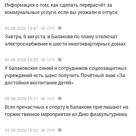
Информация о том, как сделать перерасчёт за
коммунальные услуги, если вы уезжали в отпуск
05.08.2026 18:47
2269
Завтра, 6 августа, в Балакове по плану отключат
электроснабжение в шести многоквартирных домах
05.08.2026 15:55
3435
У балаковских семей и сотрудников социозащитных
учреждений есть шанс получить Почётный знак «За
достойное воспитание детей»
05.08.2026 15:11
2624
Всех причастных к спорту в Балакове приглашают на
торжественное мероприятие ко Дню физкультурника
05.08.2026 15:02
2849