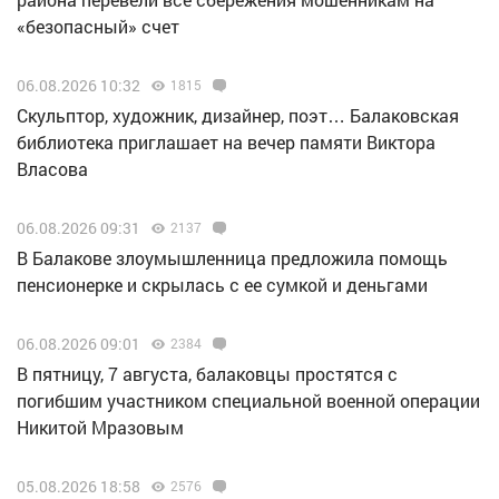
«безопасный» счет
06.08.2026 10:32
1815
Скульптор, художник, дизайнер, поэт… Балаковская
библиотека приглашает на вечер памяти Виктора
Власова
06.08.2026 09:31
2137
В Балакове злоумышленница предложила помощь
пенсионерке и скрылась с ее сумкой и деньгами
06.08.2026 09:01
2384
В пятницу, 7 августа, балаковцы простятся с
погибшим участником специальной военной операции
Никитой Мразовым
05.08.2026 18:58
2576