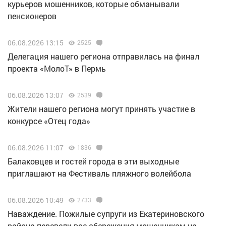
курьеров мошенников, которые обманывали
пенсионеров
06.08.2026 13:15
2525
Делегация нашего региона отправилась на финал
проекта «МолоТ» в Пермь
06.08.2026 13:07
2539
Жители нашего региона могут принять участие в
конкурсе «Отец года»
06.08.2026 11:07
1836
Балаковцев и гостей города в эти выходные
приглашают на Фестиваль пляжного волейбола
06.08.2026 10:49
2733
Наваждение. Пожилые супруги из Екатериновского
района перевели все сбережения мошенникам на