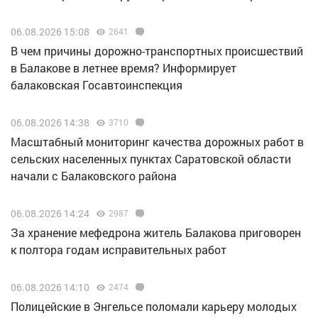
06.08.2026 15:08
2641
В чем причины дорожно-транспортных происшествий
в Балакове в летнее время? Информирует
балаковская Госавтоинспекция
06.08.2026 14:38
3710
Масштабный мониторинг качества дорожных работ в
сельских населенных пунктах Саратовской области
начали с Балаковского района
06.08.2026 14:24
2987
За хранение мефедрона житель Балакова приговорен
к полтора годам исправительных работ
06.08.2026 14:10
2474
Полицейские в Энгельсе поломали карьеру молодых