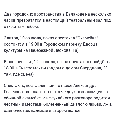
Два городских пространства в Балакове на несколько
часов превратятся в настоящий театральный зал под
открытым небом.
Завтра, 10-го июля, показ спектакля “Скамейка”
состоится в 19.00 в Городском парке (у Дворца
культуры на Набережной Леонова, 1а).
В воскресенье, 12-го июля, показ спектакля пройдёт в
18.00 в Сквере мечты (рядом с домом Свердлова, 23 –
там, где сцена).
Спектакль, поставленный по пьесе Александра
Гельмана, расскажет о встрече двух незнакомцев на
обычной скамейке. Из случайного разговора родится
честный и местами болезненный диалог о любви, лжи,
одиночестве, надежде и втором шансе.