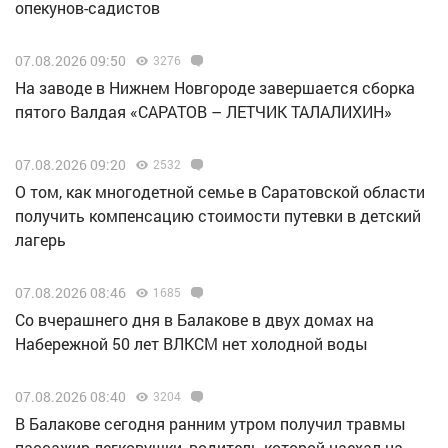
опекунов-садистов
07.08.2026 09:50
3276
Н️а заводе в Нижнем Новгороде завершается сборка
пятого Валдая «САРАТОВ – ЛЕТЧИК ТАЛАЛИХИН»
07.08.2026 09:20
2532
О том, как многодетной семье в Саратовской области
получить компенсацию стоимости путевки в детский
лагерь
07.08.2026 08:46
1685
Со вчерашнего дня в Балакове в двух домах на
Набережной 50 лет ВЛКСМ нет холодной воды
07.08.2026 08:40
3204
В Балакове сегодня ранним утром получил травмы
пассажир легковушки, водитель которой наехал на