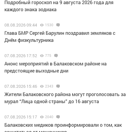
Подробный гороскоп на 9 августа 2026 года для
каждого знака зодиака
08.08.2026 09:44
1530
Глава БМР Сергей Барулин поздравил земляков с
Днём физкультурника
07.08.2026 17:52
775
Анонс мероприятий в Балаковском районе на
предстоящие выходные дни
07.08.2026 15:46
2343
Жители Балаковского района могут проголосовать за
мурал “Лица одной страны” до 16 августа
07.08.2026 15:17
2040
Балаковских медиков проинформировали о том, как
защититься от мошенников