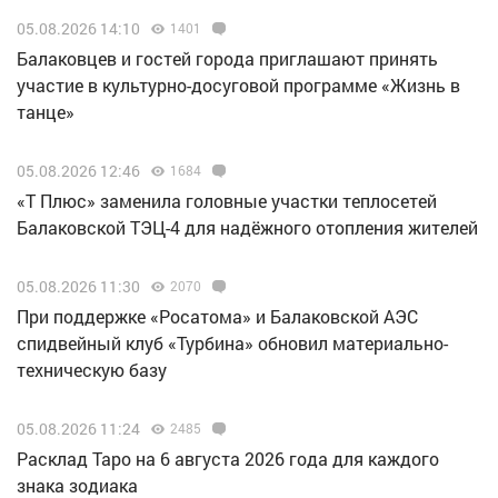
05.08.2026 14:10
1401
Балаковцев и гостей города приглашают принять
участие в культурно-досуговой программе «Жизнь в
танце»
05.08.2026 12:46
1684
«Т Плюс» заменила головные участки теплосетей
Балаковской ТЭЦ-4 для надёжного отопления жителей
05.08.2026 11:30
2070
При поддержке «Росатома» и Балаковской АЭС
спидвейный клуб «Турбина» обновил материально-
техническую базу
05.08.2026 11:24
2485
Расклад Таро на 6 августа 2026 года для каждого
знака зодиака