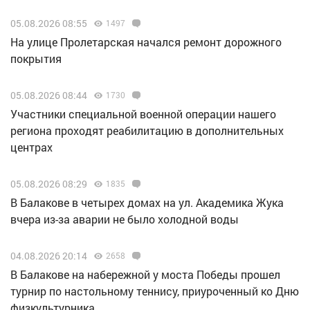
05.08.2026 08:55
1497
На улице Пролетарская начался ремонт дорожного
покрытия
05.08.2026 08:44
1730
Участники специальной военной операции нашего
региона проходят реабилитацию в дополнительных
центрах
05.08.2026 08:29
1835
В Балакове в четырех домах на ул. Академика Жука
вчера из-за аварии не было холодной воды
04.08.2026 20:14
2658
В Балакове на набережной у моста Победы прошел
турнир по настольному теннису, приуроченный ко Дню
физкультурника