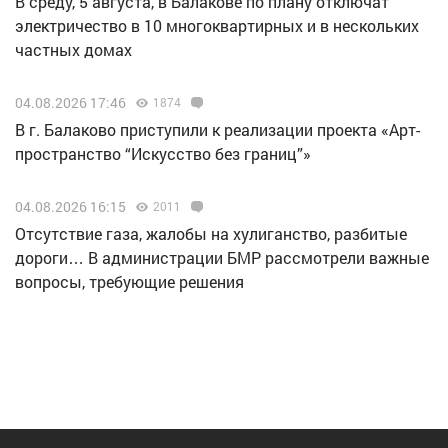
В среду, 5 августа, в Балакове по плану отключат
электричество в 10 многоквартирных и в нескольких
частных домах
04.08.2026 17:46
1874
В г. Балаково приступили к реализации проекта «Арт-
пространство “Искусство без границ”»
04.08.2026 16:15
2011
Отсутствие газа, жалобы на хулиганство, разбитые
дороги… В администрации БМР рассмотрели важные
вопросы, требующие решения