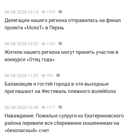
06.08.2026 13:15
1304
Делегация нашего региона отправилась на финал
проекта «МолоТ» в Пермь
06.08.2026 13:07
1288
Жители нашего региона могут принять участие в
конкурсе «Отец года»
06.08.2026 11:07
865
Балаковцев и гостей города в эти выходные
приглашают на Фестиваль пляжного волейбола
06.08.2026 10:49
1477
Наваждение. Пожилые супруги из Екатериновского
района перевели все сбережения мошенникам на
«безопасный» счет