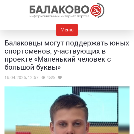
Меню
Балаковцы могут поддержать юных
спортсменов, участвующих в
проекте «Маленький человек с
большой буквы»
16.04.2025, 12:57
4535