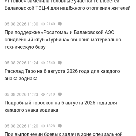
«Т Плюс» заменила головные участки теплосетей
Балаковской ТЭЦ-4 для надёжного отопления жителей
05.08.2026 11:30
2140
При поддержке «Росатома» и Балаковской АЭС
спидвейный клуб «Турбина» обновил материально-
техническую базу
05.08.2026 11:24
2540
Расклад Таро на 6 августа 2026 года для каждого
знака зодиака
05.08.2026 11:23
4310
Подробный гороскоп на 6 августа 2026 года для
каждого знака зодиака
05.08.2026 11:20
1828
При выполнении боевых задач в зоне специальной