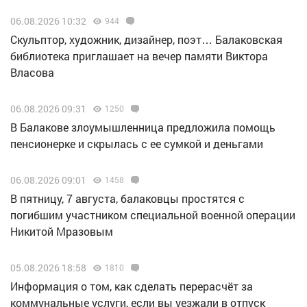
06.08.2026 10:32
944
Скульптор, художник, дизайнер, поэт… Балаковская
библиотека приглашает на вечер памяти Виктора
Власова
06.08.2026 09:31
1250
В Балакове злоумышленница предложила помощь
пенсионерке и скрылась с ее сумкой и деньгами
06.08.2026 09:01
1458
В пятницу, 7 августа, балаковцы простятся с
погибшим участником специальной военной операции
Никитой Мразовым
05.08.2026 18:58
1810
Информация о том, как сделать перерасчёт за
коммунальные услуги, если вы уезжали в отпуск