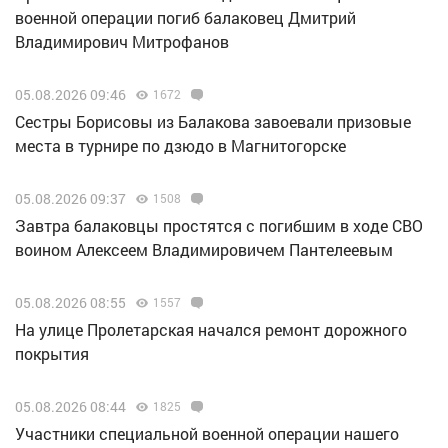
военной операции погиб балаковец Дмитрий
Владимирович Митрофанов
05.08.2026 09:46
1672
Сестры Борисовы из Балакова завоевали призовые
места в турнире по дзюдо в Магнитогорске
05.08.2026 09:37
1508
Завтра балаковцы простятся с погибшим в ходе СВО
воином Алексеем Владимировичем Пантелеевым
05.08.2026 08:55
1557
На улице Пролетарская начался ремонт дорожного
покрытия
05.08.2026 08:44
1825
Участники специальной военной операции нашего