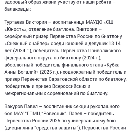
здоровый образ жизни участвуют наши ребята –
балаковцы:
Туртаева Виктория – воспитанница МАУДО «СШ
«Юность», отделение биатлона. Виктория –
серебряный призер Первенства России по биатлону
«Снежный снайпер» среди юношей и девушек 13-14
лет (2024 г.), победитель Первенства Приволжского
федерального округа по биатлону (2024 г.),
абсолютный победитель финального этапа «Кубка
Анны Богалий» (2025 г.), неоднократный победитель и
призер Первенства Саратовской области по биатлону,
победитель и призер Всероссийских и
межрегиональных соревнований по биатлону.
Вакуров Павел – воспитанник секции рукопашного
боя МАУ “ГПМЦ “Ровесник”. Павел – победитель
Первенства России 2025 по универсальному бою
(дисциплина “средства защиты”), Первенства России