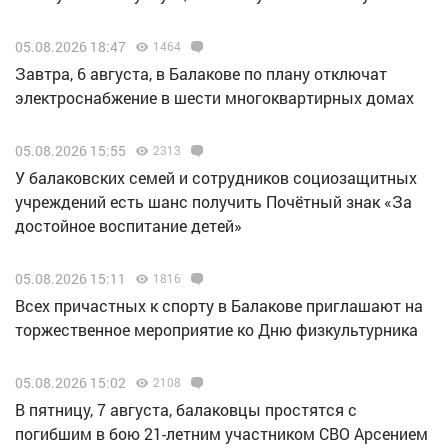
05.08.2026 18:47
1464
Завтра, 6 августа, в Балакове по плану отключат
электроснабжение в шести многоквартирных домах
05.08.2026 15:55
2313
У балаковских семей и сотрудников социозащитных
учреждений есть шанс получить Почётный знак «За
достойное воспитание детей»
05.08.2026 15:11
1816
Всех причастных к спорту в Балакове приглашают на
торжественное мероприятие ко Дню физкультурника
05.08.2026 15:02
2108
В пятницу, 7 августа, балаковцы простятся с
погибшим в бою 21-летним участником СВО Арсением