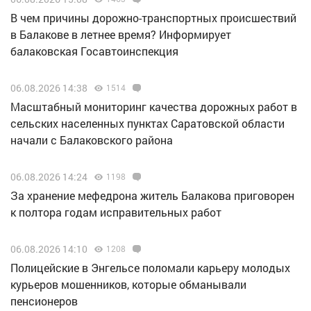
В чем причины дорожно-транспортных происшествий
в Балакове в летнее время? Информирует
балаковская Госавтоинспекция
06.08.2026 14:38
1514
Масштабный мониторинг качества дорожных работ в
сельских населенных пунктах Саратовской области
начали с Балаковского района
06.08.2026 14:24
1198
За хранение мефедрона житель Балакова приговорен
к полтора годам исправительных работ
06.08.2026 14:10
1208
Полицейские в Энгельсе поломали карьеру молодых
курьеров мошенников, которые обманывали
пенсионеров