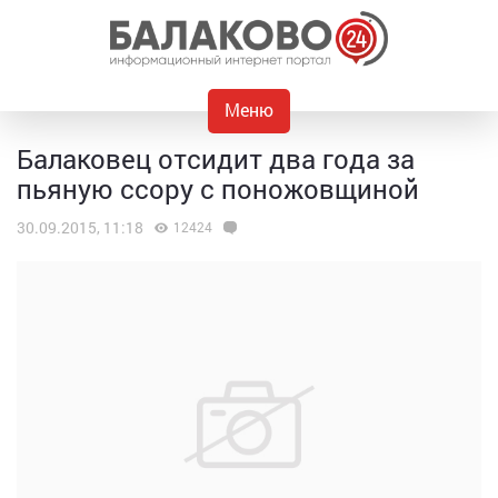
Меню
Балаковец отсидит два года за
пьяную ссору с поножовщиной
30.09.2015, 11:18
12424