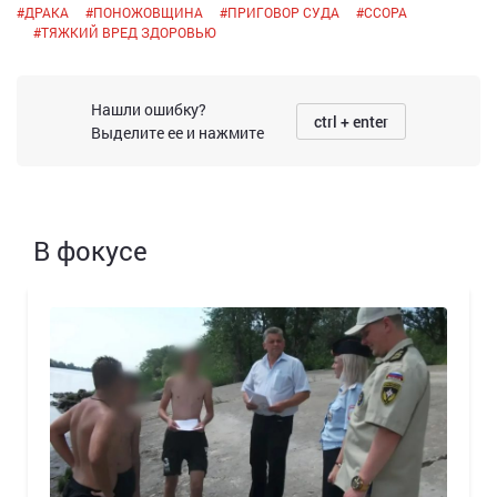
#
ДРАКА
#
ПОНОЖОВЩИНА
#
ПРИГОВОР СУДА
#
ССОРА
#
ТЯЖКИЙ ВРЕД ЗДОРОВЬЮ
Нашли ошибку?
ctrl + enter
Выделите ее и нажмите
В фокусе