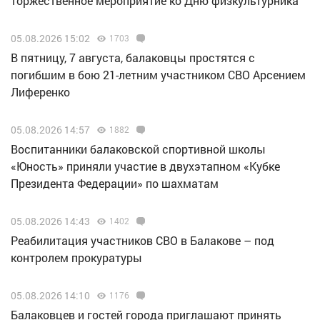
торжественное мероприятие ко Дню физкультурника
05.08.2026 15:02
1703
В пятницу, 7 августа, балаковцы простятся с
погибшим в бою 21-летним участником СВО Арсением
Лиференко
05.08.2026 14:57
1882
Воспитанники балаковской спортивной школы
«Юность» приняли участие в двухэтапном «Кубке
Президента Федерации» по шахматам
05.08.2026 14:43
1402
Реабилитация участников СВО в Балакове – под
контролем прокуратуры
05.08.2026 14:10
1176
Балаковцев и гостей города приглашают принять