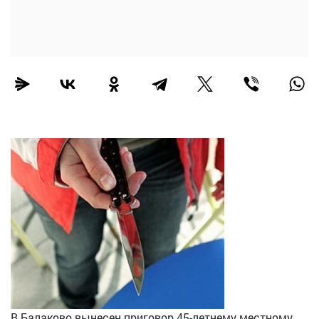
В Балаково вынесен приговор 45-летнему местному