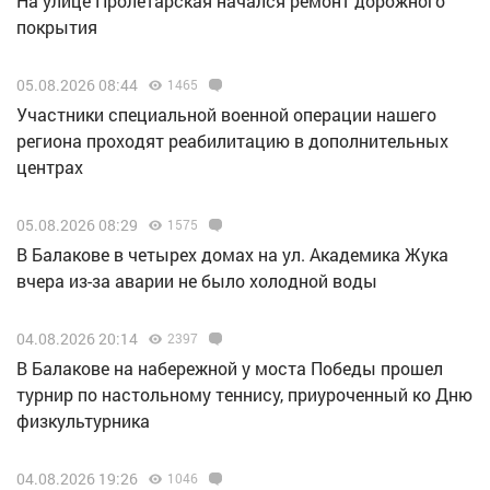
На улице Пролетарская начался ремонт дорожного
покрытия
05.08.2026 08:44
1465
Участники специальной военной операции нашего
региона проходят реабилитацию в дополнительных
центрах
05.08.2026 08:29
1575
В Балакове в четырех домах на ул. Академика Жука
вчера из-за аварии не было холодной воды
04.08.2026 20:14
2397
В Балакове на набережной у моста Победы прошел
турнир по настольному теннису, приуроченный ко Дню
физкультурника
04.08.2026 19:26
1046