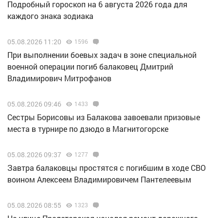
Подробный гороскоп на 6 августа 2026 года для
каждого знака зодиака
05.08.2026 11:20
1596
При выполнении боевых задач в зоне специальной
военной операции погиб балаковец Дмитрий
Владимирович Митрофанов
05.08.2026 09:46
1433
Сестры Борисовы из Балакова завоевали призовые
места в турнире по дзюдо в Магнитогорске
05.08.2026 09:37
1277
Завтра балаковцы простятся с погибшим в ходе СВО
воином Алексеем Владимировичем Пантелеевым
05.08.2026 08:55
1323