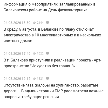
Информация о мероприятиях, запланированных в
Балаковском районе на День физкультурника
04.08.2026 18:39
2144
В среду, 5 августа, в Балакове по плану отключат
электричество в 10 многоквартирных и в нескольких
частных домах
04.08.2026 17:46
1622
В г. Балаково приступили к реализации проекта «Арт-
пространство “Искусство без границ”»
04.08.2026 16:15
1821
Отсутствие газа, жалобы на хулиганство, разбитые
дороги… В администрации БМР рассмотрели важные
вопросы, требующие решения