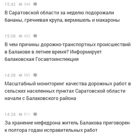
15:42
344
В Саратовской области за неделю подорожали
бананы, гречневая крупа, вермишель и макароны
15:08
452
В чем причины дорожно-транспортных происшествий
в Балакове в летнее время? Информирует
балаковская Госавтоинспекция
14:38
583
Масштабный мониторинг качества дорожных работ в
сельских населенных пунктах Саратовской области
начали с Балаковского района
14:24
511
За хранение мефедрона житель Балакова приговорен
к полтора годам исправительных работ