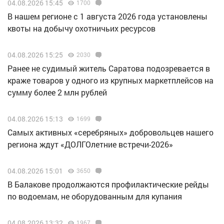
04.08.2026 15:45
1700
В нашем регионе с 1 августа 2026 года установлены
квоты на добычу охотничьих ресурсов
04.08.2026 15:25
2030
Ранее не судимый житель Саратова подозревается в
краже товаров у одного из крупных маркетплейсов на
сумму более 2 млн рублей
04.08.2026 15:13
1699
Самых активных «серебряных» добровольцев нашего
региона ждут «ДОЛГОлетние встречи-2026»
04.08.2026 15:01
3650
В Балакове продолжаются профилактические рейды
по водоемам, не оборудованным для купания
04.08.2026 13:32
1967