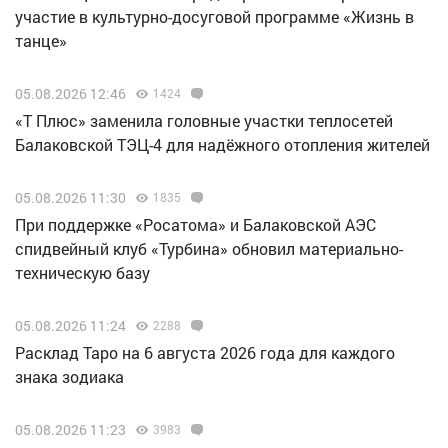
участие в культурно-досуговой программе «Жизнь в
танце»
05.08.2026 12:46
1424
«Т Плюс» заменила головные участки теплосетей
Балаковской ТЭЦ-4 для надёжного отопления жителей
05.08.2026 11:30
1835
При поддержке «Росатома» и Балаковской АЭС
спидвейный клуб «Турбина» обновил материально-
техническую базу
05.08.2026 11:24
2288
Расклад Таро на 6 августа 2026 года для каждого
знака зодиака
05.08.2026 11:23
3983