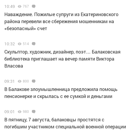
10:49
767
Наваждение. Пожилые супруги из Екатериновского
района перевели все сбережения мошенникам на
«безопасный» счет
10:32
514
Скульптор, художник, дизайнер, поэт… Балаковская
библиотека приглашает на вечер памяти Виктора
Власова
09:31
800
В Балакове злоумышленница предложила помощь
пенсионерке и скрылась с ее сумкой и деньгами
09:01
980
В пятницу, 7 августа, балаковцы простятся с
погибшим участником специальной военной операции