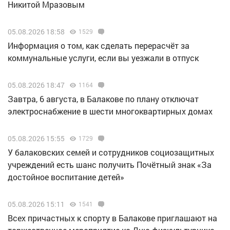
Никитой Мразовым
05.08.2026 18:58
1529
Информация о том, как сделать перерасчёт за
коммунальные услуги, если вы уезжали в отпуск
05.08.2026 18:47
1164
Завтра, 6 августа, в Балакове по плану отключат
электроснабжение в шести многоквартирных домах
05.08.2026 15:55
1729
У балаковских семей и сотрудников социозащитных
учреждений есть шанс получить Почётный знак «За
достойное воспитание детей»
05.08.2026 15:11
1541
Всех причастных к спорту в Балакове приглашают на