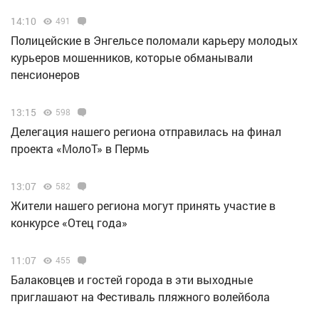
14:10
491
Полицейские в Энгельсе поломали карьеру молодых
курьеров мошенников, которые обманывали
пенсионеров
13:15
598
Делегация нашего региона отправилась на финал
проекта «МолоТ» в Пермь
13:07
582
Жители нашего региона могут принять участие в
конкурсе «Отец года»
11:07
455
Балаковцев и гостей города в эти выходные
приглашают на Фестиваль пляжного волейбола