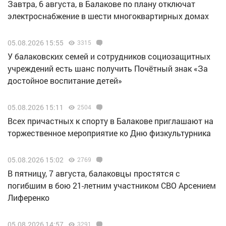
Завтра, 6 августа, в Балакове по плану отключат
электроснабжение в шести многоквартирных домах
05.08.2026 15:55
3315
У балаковских семей и сотрудников социозащитных
учреждений есть шанс получить Почётный знак «За
достойное воспитание детей»
05.08.2026 15:11
2504
Всех причастных к спорту в Балакове приглашают на
торжественное мероприятие ко Дню физкультурника
05.08.2026 15:02
2769
В пятницу, 7 августа, балаковцы простятся с
погибшим в бою 21-летним участником СВО Арсением
Лиференко
05.08.2026 14:57
3291