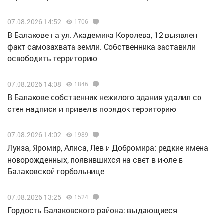
07.08.2026 14:52
1706
В Балакове на ул. Академика Королева, 12 выявлен
факт самозахвата земли. Собственника заставили
освободить территорию
07.08.2026 14:08
1846
В Балакове собственник нежилого здания удалил со
стен надписи и привел в порядок территорию
07.08.2026 14:02
1989
Луиза, Яромир, Алиса, Лев и Добромира: редкие имена
новорожденных, появившихся на свет в июле в
Балаковской горбольнице
07.08.2026 13:25
1524
Гордость Балаковского района: выдающиеся