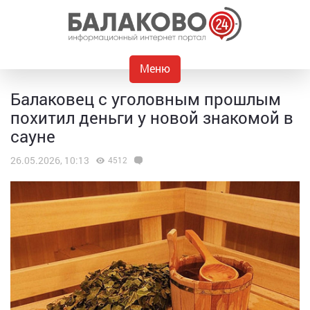
Меню
Балаковец с уголовным прошлым
похитил деньги у новой знакомой в
сауне
26.05.2026, 10:13
4512