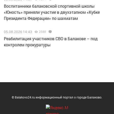
Воспитанники балаковской спортивной школы
«Юность» приняли участие в двухэтапном «Кубке
Президента Федерации» по шахматам
05.08.2026 14:43
2588
Реабилитация участников СВО в Балакове – под
контролем прокуратуры
© Balakovo24.ru информационный портал о городе Балаково.