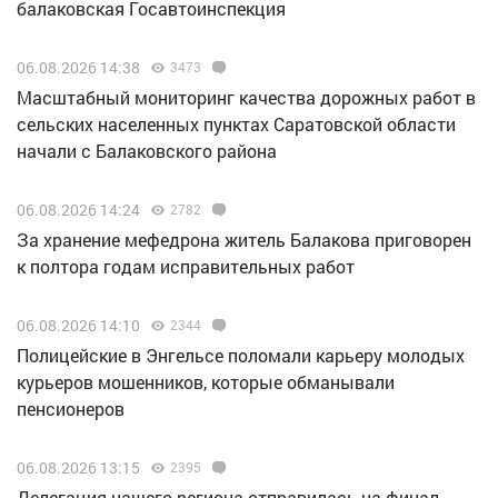
балаковская Госавтоинспекция
06.08.2026 14:38
3473
Масштабный мониторинг качества дорожных работ в
сельских населенных пунктах Саратовской области
начали с Балаковского района
06.08.2026 14:24
2782
За хранение мефедрона житель Балакова приговорен
к полтора годам исправительных работ
06.08.2026 14:10
2344
Полицейские в Энгельсе поломали карьеру молодых
курьеров мошенников, которые обманывали
пенсионеров
06.08.2026 13:15
2395
Делегация нашего региона отправилась на финал