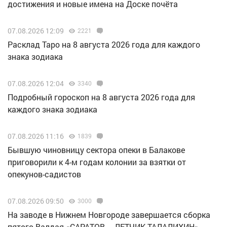
достижения и новые имена на Доске почёта
07.08.2026 12:09
2221
Расклад Таро на 8 августа 2026 года для каждого
знака зодиака
07.08.2026 12:04
3340
Подробный гороскоп на 8 августа 2026 года для
каждого знака зодиака
07.08.2026 11:16
1839
Бывшую чиновницу сектора опеки в Балакове
приговорили к 4-м годам колонии за взятки от
опекунов-садистов
07.08.2026 09:50
3000
Н️а заводе в Нижнем Новгороде завершается сборка
пятого Валдая «САРАТОВ – ЛЕТЧИК ТАЛАЛИХИН»