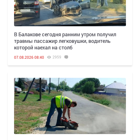
В Балакове сегодня ранним утром получил
травмы пассажир легковушки, водитель
которой наехал на столб
2959
07.08.2026 08:40