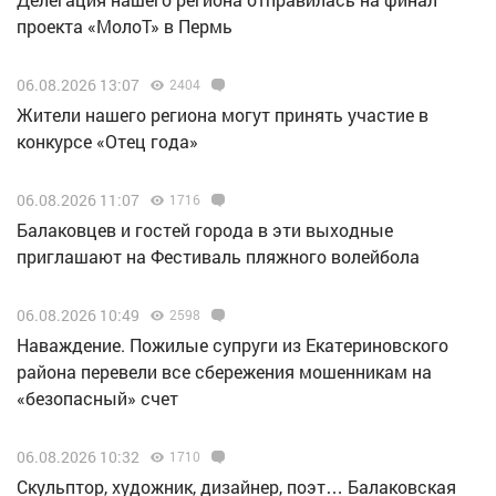
проекта «МолоТ» в Пермь
06.08.2026 13:07
2404
Жители нашего региона могут принять участие в
конкурсе «Отец года»
06.08.2026 11:07
1716
Балаковцев и гостей города в эти выходные
приглашают на Фестиваль пляжного волейбола
06.08.2026 10:49
2598
Наваждение. Пожилые супруги из Екатериновского
района перевели все сбережения мошенникам на
«безопасный» счет
06.08.2026 10:32
1710
Скульптор, художник, дизайнер, поэт… Балаковская