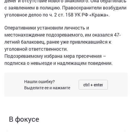
денег и отсутствие нового знакомого. Она обратилась
с заявлением в полицию. Правоохранители возбудили
уголовное делоо по ч. 2 ст. 158 УК РФ «Кража».
Оперативники установили личность и
местонахождение подозреваемого, им оказался 47-
летний балаковец, ранее уже привлекавшийся к
уголовной ответственности.
Подозреваемому избрана мера пресечения –
подписка о невыезде и надлежащем поведении.
Нашли ошибку?
ctrl + enter
Выделите ее и нажмите
В фокусе