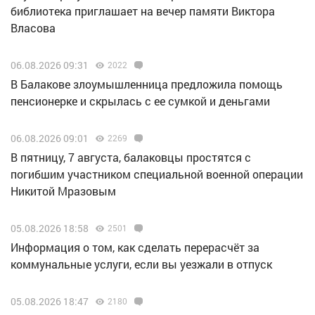
библиотека приглашает на вечер памяти Виктора
Власова
06.08.2026 09:31
2022
В Балакове злоумышленница предложила помощь
пенсионерке и скрылась с ее сумкой и деньгами
06.08.2026 09:01
2269
В пятницу, 7 августа, балаковцы простятся с
погибшим участником специальной военной операции
Никитой Мразовым
05.08.2026 18:58
2501
Информация о том, как сделать перерасчёт за
коммунальные услуги, если вы уезжали в отпуск
05.08.2026 18:47
2180