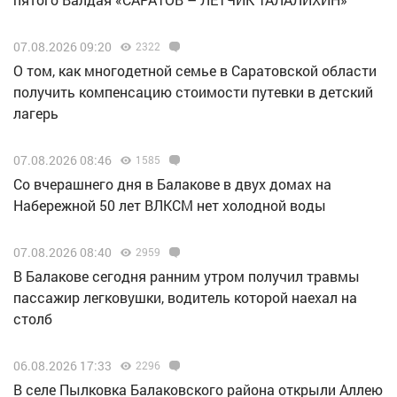
07.08.2026 09:20
2322
О том, как многодетной семье в Саратовской области
получить компенсацию стоимости путевки в детский
лагерь
07.08.2026 08:46
1585
Со вчерашнего дня в Балакове в двух домах на
Набережной 50 лет ВЛКСМ нет холодной воды
07.08.2026 08:40
2959
В Балакове сегодня ранним утром получил травмы
пассажир легковушки, водитель которой наехал на
столб
06.08.2026 17:33
2296
В селе Пылковка Балаковского района открыли Аллею