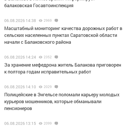
балаковская Госавтоинспекция
06.08.2026 14:38
2969
Масштабный мониторинг качества дорожных работ в
сельских населенных пунктах Саратовской области
начали с Балаковского района
06.08.2026 14:24
2352
За хранение мефедрона житель Балакова приговорен
к полтора годам исправительных работ
06.08.2026 14:10
2029
Полицейские в Энгельсе поломали карьеру молодых
курьеров мошенников, которые обманывали
пенсионеров
06.08.2026 13:15
2099