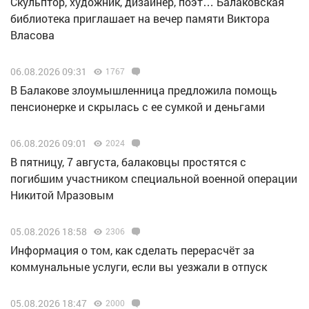
Скульптор, художник, дизайнер, поэт… Балаковская
библиотека приглашает на вечер памяти Виктора
Власова
06.08.2026 09:31
1767
В Балакове злоумышленница предложила помощь
пенсионерке и скрылась с ее сумкой и деньгами
06.08.2026 09:01
2024
В пятницу, 7 августа, балаковцы простятся с
погибшим участником специальной военной операции
Никитой Мразовым
05.08.2026 18:58
2306
Информация о том, как сделать перерасчёт за
коммунальные услуги, если вы уезжали в отпуск
05.08.2026 18:47
2000