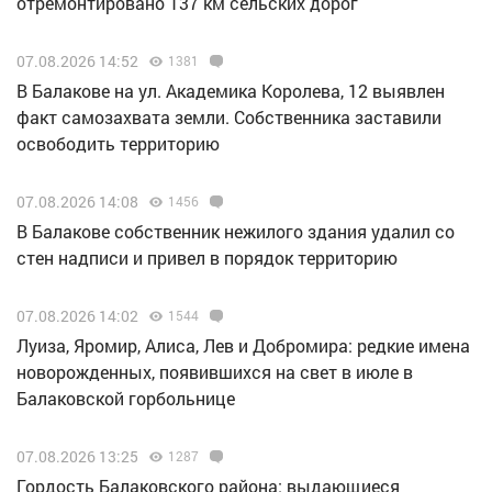
отремонтировано 137 км сельских дорог
07.08.2026 14:52
1381
В Балакове на ул. Академика Королева, 12 выявлен
факт самозахвата земли. Собственника заставили
освободить территорию
07.08.2026 14:08
1456
В Балакове собственник нежилого здания удалил со
стен надписи и привел в порядок территорию
07.08.2026 14:02
1544
Луиза, Яромир, Алиса, Лев и Добромира: редкие имена
новорожденных, появившихся на свет в июле в
Балаковской горбольнице
07.08.2026 13:25
1287
Гордость Балаковского района: выдающиеся