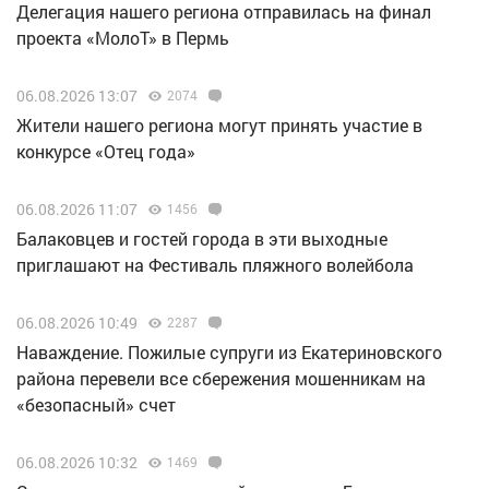
Делегация нашего региона отправилась на финал
проекта «МолоТ» в Пермь
06.08.2026 13:07
2074
Жители нашего региона могут принять участие в
конкурсе «Отец года»
06.08.2026 11:07
1456
Балаковцев и гостей города в эти выходные
приглашают на Фестиваль пляжного волейбола
06.08.2026 10:49
2287
Наваждение. Пожилые супруги из Екатериновского
района перевели все сбережения мошенникам на
«безопасный» счет
06.08.2026 10:32
1469