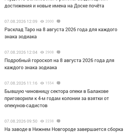
достижения и новые имена на Доске почёта
07.08.2026 12:09
2000
Расклад Таро на 8 августа 2026 года для каждого
знака зодиака
07.08.2026 12:04
2908
Подробный гороскоп на 8 августа 2026 года для
каждого знака зодиака
07.08.2026 11:16
1554
Бывшую чиновницу сектора опеки в Балакове
приговорили к 4-м годам колонии за взятки от
опекунов-садистов
07.08.2026 09:50
2238
Н️а заводе в Нижнем Новгороде завершается сборка