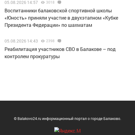
05.08.2026 14:57
3018
Воспитанники балаковской спортивной школы
«Юность» приняли участие в двухэтапном «Кубке
Президента Федерации» по шахматам
05.08.2026 14:43
2398
Реабилитация участников СВО в Балакове – под
контролем прокуратуры
© Balakovo24.ru информационный портал о городе Балаково.