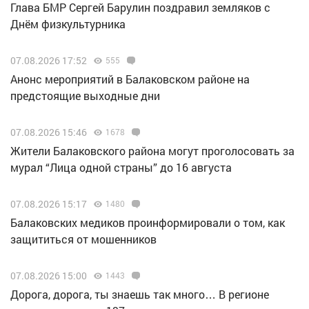
Глава БМР Сергей Барулин поздравил земляков с
Днём физкультурника
07.08.2026 17:52
555
Анонс мероприятий в Балаковском районе на
предстоящие выходные дни
07.08.2026 15:46
1678
Жители Балаковского района могут проголосовать за
мурал “Лица одной страны” до 16 августа
07.08.2026 15:17
1480
Балаковских медиков проинформировали о том, как
защититься от мошенников
07.08.2026 15:00
1443
Дорога, дорога, ты знаешь так много… В регионе