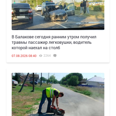
В Балакове сегодня ранним утром получил
травмы пассажир легковушки, водитель
которой наехал на столб
2264
07.08.2026 08:40