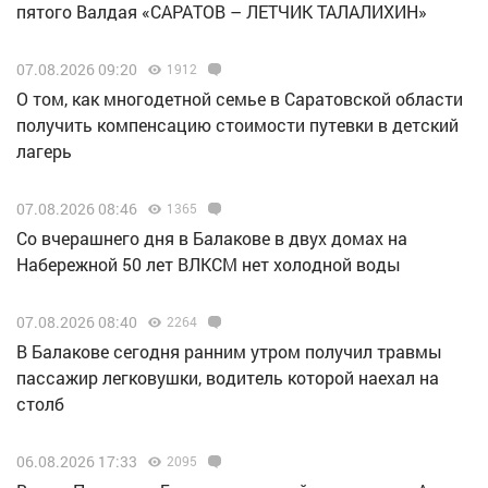
пятого Валдая «САРАТОВ – ЛЕТЧИК ТАЛАЛИХИН»
07.08.2026 09:20
1912
О том, как многодетной семье в Саратовской области
получить компенсацию стоимости путевки в детский
лагерь
07.08.2026 08:46
1365
Со вчерашнего дня в Балакове в двух домах на
Набережной 50 лет ВЛКСМ нет холодной воды
07.08.2026 08:40
2264
В Балакове сегодня ранним утром получил травмы
пассажир легковушки, водитель которой наехал на
столб
06.08.2026 17:33
2095