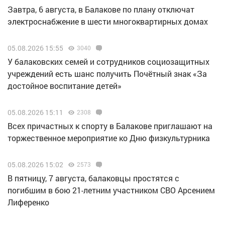
Завтра, 6 августа, в Балакове по плану отключат
электроснабжение в шести многоквартирных домах
05.08.2026 15:55
3040
У балаковских семей и сотрудников социозащитных
учреждений есть шанс получить Почётный знак «За
достойное воспитание детей»
05.08.2026 15:11
2308
Всех причастных к спорту в Балакове приглашают на
торжественное мероприятие ко Дню физкультурника
05.08.2026 15:02
2573
В пятницу, 7 августа, балаковцы простятся с
погибшим в бою 21-летним участником СВО Арсением
Лиференко