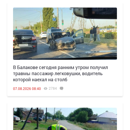
В Балакове сегодня ранним утром получил
травмы пассажир легковушки, водитель
которой наехал на столб
2784
07.08.2026 08:40