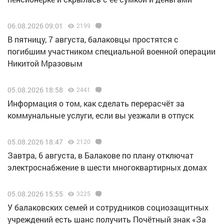
06.08.2026 09:01
2199
В пятницу, 7 августа, балаковцы простятся с
погибшим участником специальной военной операции
Никитой Мразовым
05.08.2026 18:58
2441
Информация о том, как сделать перерасчёт за
коммунальные услуги, если вы уезжали в отпуск
05.08.2026 18:47
2120
Завтра, 6 августа, в Балакове по плану отключат
электроснабжение в шести многоквартирных домах
05.08.2026 15:55
3225
У балаковских семей и сотрудников социозащитных
учреждений есть шанс получить Почётный знак «За