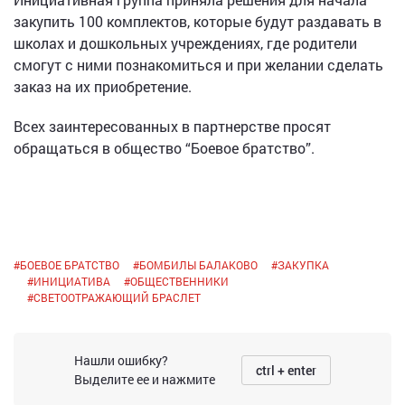
закупить 100 комплектов, которые будут раздавать в
школах и дошкольных учреждениях, где родители
смогут с ними познакомиться и при желании сделать
заказ на их приобретение.
Всех заинтересованных в партнерстве просят
обращаться в общество “Боевое братство”.
#
БОЕВОЕ БРАТСТВО
#
БОМБИЛЫ БАЛАКОВО
#
ЗАКУПКА
#
ИНИЦИАТИВА
#
ОБЩЕСТВЕННИКИ
#
СВЕТООТРАЖАЮЩИЙ БРАСЛЕТ
Нашли ошибку?
ctrl + enter
Выделите ее и нажмите