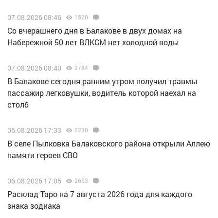
07.08.2026 08:46
1520
Со вчерашнего дня в Балакове в двух домах на
Набережной 50 лет ВЛКСМ нет холодной воды
07.08.2026 08:40
2784
В Балакове сегодня ранним утром получил травмы
пассажир легковушки, водитель которой наехал на
столб
06.08.2026 17:33
2230
В селе Пылковка Балаковского района открыли Аллею
памяти героев СВО
06.08.2026 17:05
2653
Расклад Таро на 7 августа 2026 года для каждого
знака зодиака