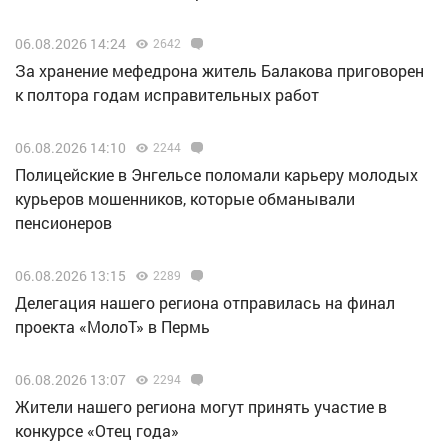
06.08.2026 14:24
2642
За хранение мефедрона житель Балакова приговорен
к полтора годам исправительных работ
06.08.2026 14:10
2244
Полицейские в Энгельсе поломали карьеру молодых
курьеров мошенников, которые обманывали
пенсионеров
06.08.2026 13:15
2289
Делегация нашего региона отправилась на финал
проекта «МолоТ» в Пермь
06.08.2026 13:07
2294
Жители нашего региона могут принять участие в
конкурсе «Отец года»