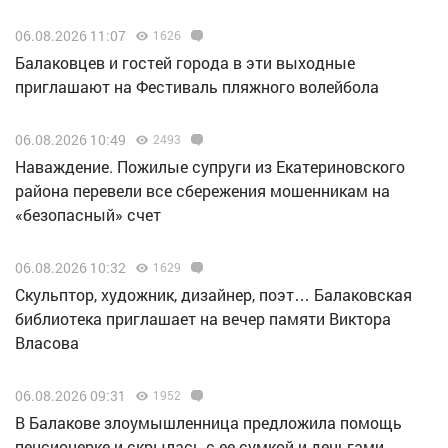
06.08.2026 11:07
1626
Балаковцев и гостей города в эти выходные
приглашают на Фестиваль пляжного волейбола
06.08.2026 10:49
2493
Наваждение. Пожилые супруги из Екатериновского
района перевели все сбережения мошенникам на
«безопасный» счет
06.08.2026 10:32
1629
Скульптор, художник, дизайнер, поэт… Балаковская
библиотека приглашает на вечер памяти Виктора
Власова
06.08.2026 09:31
1952
В Балакове злоумышленница предложила помощь
пенсионерке и скрылась с ее сумкой и деньгами