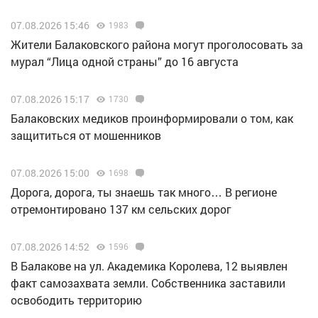
07.08.2026 15:46
1983
Жители Балаковского района могут проголосовать за
мурал “Лица одной страны” до 16 августа
07.08.2026 15:17
1730
Балаковских медиков проинформировали о том, как
защититься от мошенников
07.08.2026 15:00
1698
Дорога, дорога, ты знаешь так много… В регионе
отремонтировано 137 км сельских дорог
07.08.2026 14:52
1596
В Балакове на ул. Академика Королева, 12 выявлен
факт самозахвата земли. Собственника заставили
освободить территорию