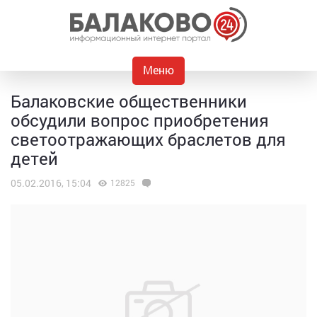
Меню
Балаковские общественники
обсудили вопрос приобретения
светоотражающих браслетов для
детей
05.02.2016, 15:04
12825