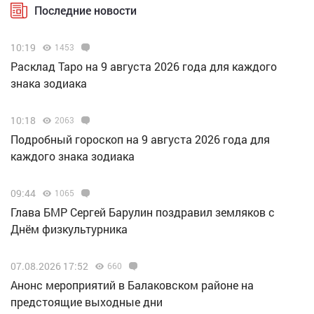
Последние новости
10:19
1453
Расклад Таро на 9 августа 2026 года для каждого
знака зодиака
10:18
2063
Подробный гороскоп на 9 августа 2026 года для
каждого знака зодиака
09:44
1065
Глава БМР Сергей Барулин поздравил земляков с
Днём физкультурника
07.08.2026 17:52
660
Анонс мероприятий в Балаковском районе на
предстоящие выходные дни