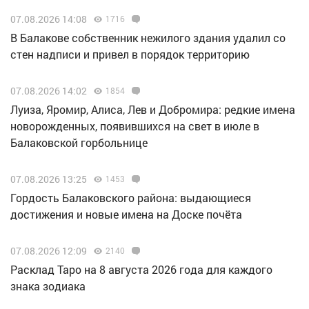
07.08.2026 14:08
1716
В Балакове собственник нежилого здания удалил со
стен надписи и привел в порядок территорию
07.08.2026 14:02
1854
Луиза, Яромир, Алиса, Лев и Добромира: редкие имена
новорожденных, появившихся на свет в июле в
Балаковской горбольнице
07.08.2026 13:25
1453
Гордость Балаковского района: выдающиеся
достижения и новые имена на Доске почёта
07.08.2026 12:09
2140
Расклад Таро на 8 августа 2026 года для каждого
знака зодиака