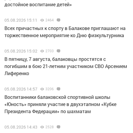
достойное воспитание детей»
05.08.2026 15:11
2464
Всех причастных к спорту в Балакове приглашают на
торжественное мероприятие ко Дню физкультурника
05.08.2026 15:02
2703
В пятницу, 7 августа, балаковцы простятся с
погибшим в бою 21-летним участником СВО Арсением
Лиференко
05.08.2026 14:57
3206
Воспитанники балаковской спортивной школы
«Юность» приняли участие в двухэтапном «Кубке
Президента Федерации» по шахматам
05.08.2026 14:43
2528