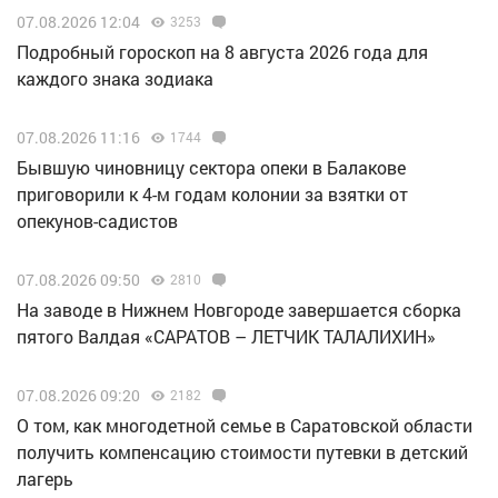
07.08.2026 12:04
3253
Подробный гороскоп на 8 августа 2026 года для
каждого знака зодиака
07.08.2026 11:16
1744
Бывшую чиновницу сектора опеки в Балакове
приговорили к 4-м годам колонии за взятки от
опекунов-садистов
07.08.2026 09:50
2810
Н️а заводе в Нижнем Новгороде завершается сборка
пятого Валдая «САРАТОВ – ЛЕТЧИК ТАЛАЛИХИН»
07.08.2026 09:20
2182
О том, как многодетной семье в Саратовской области
получить компенсацию стоимости путевки в детский
лагерь