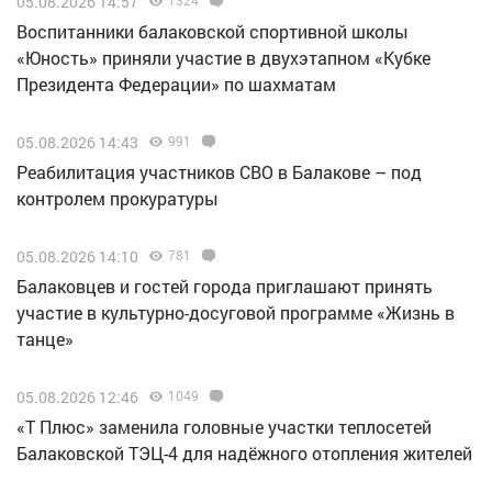
05.08.2026 14:57
1324
Воспитанники балаковской спортивной школы
«Юность» приняли участие в двухэтапном «Кубке
Президента Федерации» по шахматам
05.08.2026 14:43
991
Реабилитация участников СВО в Балакове – под
контролем прокуратуры
05.08.2026 14:10
781
Балаковцев и гостей города приглашают принять
участие в культурно-досуговой программе «Жизнь в
танце»
05.08.2026 12:46
1049
«Т Плюс» заменила головные участки теплосетей
Балаковской ТЭЦ-4 для надёжного отопления жителей