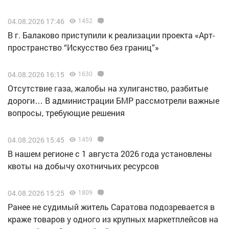
04.08.2026 17:46
1452
В г. Балаково приступили к реализации проекта «Арт-
пространство “Искусство без границ”»
04.08.2026 16:15
1630
Отсутствие газа, жалобы на хулиганство, разбитые
дороги… В администрации БМР рассмотрели важные
вопросы, требующие решения
04.08.2026 15:45
1459
В нашем регионе с 1 августа 2026 года установлены
квоты на добычу охотничьих ресурсов
04.08.2026 15:25
1809
Ранее не судимый житель Саратова подозревается в
краже товаров у одного из крупных маркетплейсов на