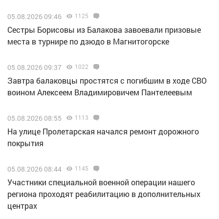
05.08.2026 09:46
1125
Сестры Борисовы из Балакова завоевали призовые
места в турнире по дзюдо в Магнитогорске
05.08.2026 09:37
1022
Завтра балаковцы простятся с погибшим в ходе СВО
воином Алексеем Владимировичем Пантелеевым
05.08.2026 08:55
1113
На улице Пролетарская начался ремонт дорожного
покрытия
05.08.2026 08:44
1145
Участники специальной военной операции нашего
региона проходят реабилитацию в дополнительных
центрах