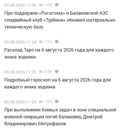
05.08.2026 11:30
1355
При поддержке «Росатома» и Балаковской АЭС
спидвейный клуб «Турбина» обновил материально-
техническую базу
05.08.2026 11:24
1725
Расклад Таро на 6 августа 2026 года для каждого
знака зодиака
05.08.2026 11:23
3106
Подробный гороскоп на 6 августа 2026 года для
каждого знака зодиака
05.08.2026 11:20
1268
При выполнении боевых задач в зоне специальной
военной операции погиб балаковец Дмитрий
Владимирович Митрофанов