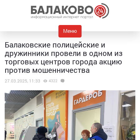
Меню
Балаковские полицейские и
дружинники провели в одном из
торговых центров города акцию
против мошенничества
27.03.2025, 11:33
4322