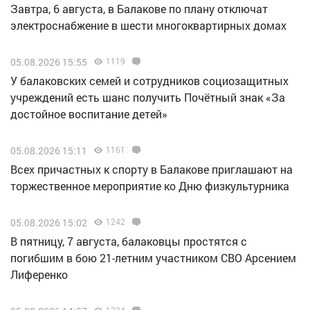
Завтра, 6 августа, в Балакове по плану отключат
электроснабжение в шести многоквартирных домах
05.08.2026 15:55
1119
У балаковских семей и сотрудников социозащитных
учреждений есть шанс получить Почётный знак «За
достойное воспитание детей»
05.08.2026 15:11
1161
Всех причастных к спорту в Балакове приглашают на
торжественное мероприятие ко Дню физкультурника
05.08.2026 15:02
1242
В пятницу, 7 августа, балаковцы простятся с
погибшим в бою 21-летним участником СВО Арсением
Лиференко