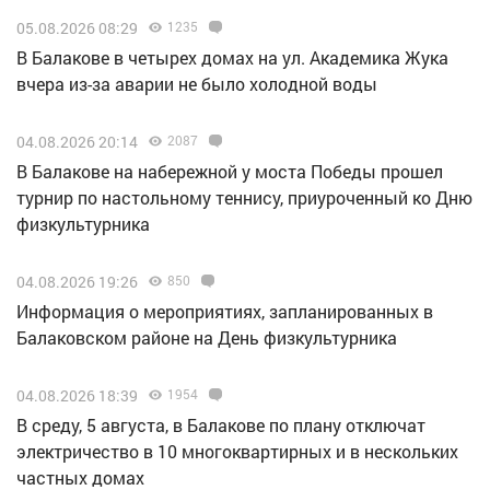
05.08.2026 08:29
1235
В Балакове в четырех домах на ул. Академика Жука
вчера из-за аварии не было холодной воды
04.08.2026 20:14
2087
В Балакове на набережной у моста Победы прошел
турнир по настольному теннису, приуроченный ко Дню
физкультурника
04.08.2026 19:26
850
Информация о мероприятиях, запланированных в
Балаковском районе на День физкультурника
04.08.2026 18:39
1954
В среду, 5 августа, в Балакове по плану отключат
электричество в 10 многоквартирных и в нескольких
частных домах