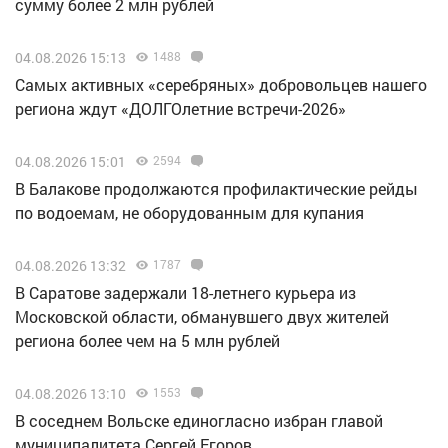
сумму более 2 млн рублей
04.08.2026 15:13
1488
Самых активных «серебряных» добровольцев нашего
региона ждут «ДОЛГОлетние встречи-2026»
04.08.2026 15:01
2594
В Балакове продолжаются профилактические рейды
по водоемам, не оборудованным для купания
04.08.2026 13:32
1787
В Саратове задержали 18-летнего курьера из
Московской области, обманувшего двух жителей
региона более чем на 5 млн рублей
04.08.2026 13:10
1553
В соседнем Вольске единогласно избран главой
муниципалитета Сергей Егоров