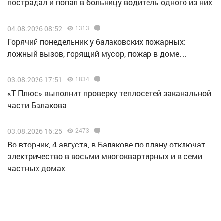
пострадал и попал в больницу водитель одного из них
04.08.2026 08:52
1313
Горячий понедельник у балаковских пожарных:
ложный вызов, горящий мусор, пожар в доме…
03.08.2026 17:51
1834
«Т Плюс» выполнит проверку теплосетей заканальной
части Балакова
03.08.2026 16:25
2473
Во вторник, 4 августа, в Балакове по плану отключат
электричество в восьми многоквартирных и в семи
частных домах