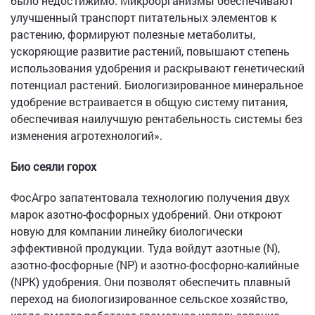
было недостижимо. Микроорганизмы обеспечивают
улучшенный транспорт питательных элементов к
растению, формируют полезные метаболиты,
ускоряющие развитие растений, повышают степень
использования удобрения и раскрывают генетический
потенциал растений. Биологизированное минеральное
удобрение встраивается в общую систему питания,
обеспечивая наилучшую рентабельность системы без
изменения агротехнологий».
Био сеяли горох
ФосАгро запатентовала технологию получения двух
марок азотно-фосфорных удобрений. Они откроют
новую для компании линейку биологически
эффективной продукции. Туда войдут азотные (N),
азотно-фосфорные (NP) и азотно-фосфорно-калийные
(NPK) удобрения. Они позволят обеспечить плавный
переход на биологизированное сельское хозяйство,