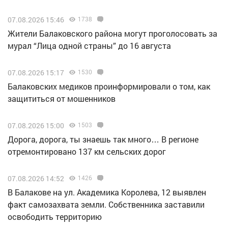
07.08.2026 15:46
1738
Жители Балаковского района могут проголосовать за
мурал “Лица одной страны” до 16 августа
07.08.2026 15:17
1530
Балаковских медиков проинформировали о том, как
защититься от мошенников
07.08.2026 15:00
1503
Дорога, дорога, ты знаешь так много… В регионе
отремонтировано 137 км сельских дорог
07.08.2026 14:52
1426
В Балакове на ул. Академика Королева, 12 выявлен
факт самозахвата земли. Собственника заставили
освободить территорию