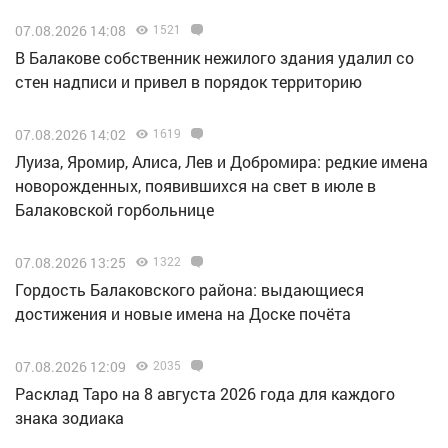
07.08.2026 14:08
1521
В Балакове собственник нежилого здания удалил со
стен надписи и привел в порядок территорию
07.08.2026 14:02
1619
Луиза, Яромир, Алиса, Лев и Добромира: редкие имена
новорожденных, появившихся на свет в июле в
Балаковской горбольнице
07.08.2026 13:25
1322
Гордость Балаковского района: выдающиеся
достижения и новые имена на Доске почёта
07.08.2026 12:09
2035
Расклад Таро на 8 августа 2026 года для каждого
знака зодиака