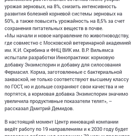
урожая зерновых, на 8%, снизить интенсивность
развития болезней корневой системы зерновых на
50%, а также повысить урожайность на 8,5% за счет
сохранения питательных веществ в почве.
«Мы начали и новое направление по животноводству,
где совместно с Московской ветеринарной академией
им. К.И. Скрябина и ФНЦ ВИК им. В.Р. Вильямса
испытали разработки Иннопрактики: кормовую
добавку Энзимспорин и добавку для силосования
Фермасил. Корма, заготовленные с бактериальной
закваской, не только соответствуют высшему классу
по ГОСТ, но и дольше сохраняют свои качества и не
портятся, а кормовая добавка Энзимспорин значимо
увеличила продуктивные показатели телят», –
рассказал Дмитрий Демидов.
В настоящий момент Центр инноваций компании
ведёт работу по 19 направлениям и к 2030 году будет