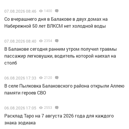
07.08.2026 08:46
1400
Со вчерашнего дня в Балакове в двух домах на
Набережной 50 лет ВЛКСМ нет холодной воды
07.08.2026 08:40
2354
В Балакове сегодня ранним утром получил травмы
пассажир легковушки, водитель которой наехал на
столб
06.08.2026 17:33
2120
В селе Пылковка Балаковского района открыли Аллею
памяти героев СВО
06.08.2026 17:05
2553
Расклад Таро на 7 августа 2026 года для каждого
знака зодиака