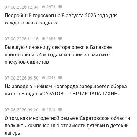
07.08.2026 12:04
2978
Подробный гороскоп на 8 августа 2026 года для
каждого знака зодиака
07.08.2026 11:16
1594
Бывшую чиновницу сектора опеки в Балакове
приговорили к 4-м годам колонии за взятки от
опекунов-садистов
07.08.2026 09:50
2348
Н️а заводе в Нижнем Новгороде завершается сборка
пятого Валдая «САРАТОВ – ЛЕТЧИК ТАЛАЛИХИН»
07.08.2026 09:20
1972
О том, как многодетной семье в Саратовской области
получить компенсацию стоимости путевки в детский
лагерь