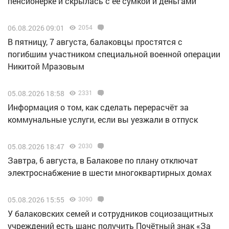
пенсионерке и скрылась с ее сумкой и деньгами
06.08.2026 09:01
2054
В пятницу, 7 августа, балаковцы простятся с
погибшим участником специальной военной операции
Никитой Мразовым
05.08.2026 18:58
2331
Информация о том, как сделать перерасчёт за
коммунальные услуги, если вы уезжали в отпуск
05.08.2026 18:47
2030
Завтра, 6 августа, в Балакове по плану отключат
электроснабжение в шести многоквартирных домах
05.08.2026 15:55
3090
У балаковских семей и сотрудников социозащитных
учреждений есть шанс получить Почётный знак «За