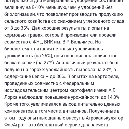
потерь азота для минеральных удобрений составляет
величину на 5-10% меньшую, чем у удобрений без
биологизации, что позволяет производить продукцию
сельского хозяйства со снижением углеродного следа
от 8 до 35%. Дал хорошие результаты и опыт на
кормовых травах, который производители провели
совместно с ФНЦ ВИК им. В.Р. Вильямса. На
биосистемах питания не только увеличилась
урожайность (на 25%), но и повысилось количество
белка в корме (на 27%). Аналогичный результат был
получен на горохе: урожайность выросла на 23%, а
содержание белка – до 30%. В опытах на картофеле,
проведенных совместно с Федеральным
исследовательским центром картофеля имени А.Г.
Лорха наблюдали повышение урожайности до 14,3%.
Кроме того, увеличивался выход питательно ценных
компонентов, в том числе, витаминов. Полученные в
этом году опытные данные внесут в Агрокалькулятор
ФосАгро – это бесплатный сервис для расчета