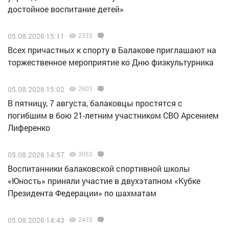
достойное воспитание детей»
05.08.2026 15:11
2333
Всех причастных к спорту в Балакове приглашают на
торжественное мероприятие ко Дню физкультурника
05.08.2026 15:02
2603
В пятницу, 7 августа, балаковцы простятся с
погибшим в бою 21-летним участником СВО Арсением
Лиференко
05.08.2026 14:57
3053
Воспитанники балаковской спортивной школы
«Юность» приняли участие в двухэтапном «Кубке
Президента Федерации» по шахматам
05.08.2026 14:43
2433