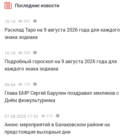
Последние новости
10:19
893
Расклад Таро на 9 августа 2026 года для каждого
знака зодиака
10:18
928
Подробный гороскоп на 9 августа 2026 года для
каждого знака зодиака
09:44
735
Глава БМР Сергей Барулин поздравил земляков с
Днём физкультурника
07.08.2026 17:52
570
Анонс мероприятий в Балаковском районе на
предстоящие выходные дни