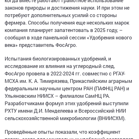
когда вместе работают грамотное использование
законов природы и достижения науки. И при этом не
потребуют дополнительных усилий со стороны
фермера. Способы получения еще нескольких марок
компания планирует запатентовать в 2025 году, –
сообщил в ходе панельной сессии «Удобрения нового
века» представитель ФосАгро.
Испытания биологизированных удобрений, и
исследование их влияния на углеродный след,
ФосАгро провела в 2022-2024 гг. совместно с РГАУ-
МСХА им. К. А. Тимирязева, Прикаспийским аграрным
федеральным научным центром РАН (ПАФНЦ РАН) и
Ульяновским НИИСХ – филиалом СамНЦ РА.
Разработчиками формул этих удобрений выступили
РХТУ имени Д.И. Менделеева и Всероссийский НИИ
сельскохозяйственной микробиологии (ВНИИСХМ).
Проведённые опыты показали, что коэффициент