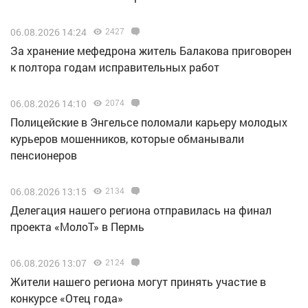
06.08.2026 14:24
2427
За хранение мефедрона житель Балакова приговорен
к полтора годам исправительных работ
06.08.2026 14:10
2074
Полицейские в Энгельсе поломали карьеру молодых
курьеров мошенников, которые обманывали
пенсионеров
06.08.2026 13:15
2134
Делегация нашего региона отправилась на финал
проекта «МолоТ» в Пермь
06.08.2026 13:07
2124
Жители нашего региона могут принять участие в
конкурсе «Отец года»