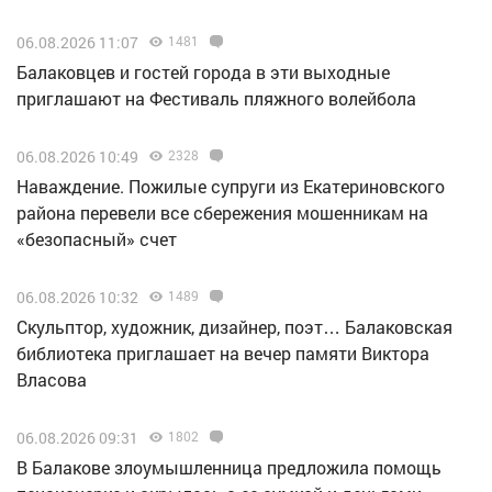
06.08.2026 11:07
1481
Балаковцев и гостей города в эти выходные
приглашают на Фестиваль пляжного волейбола
06.08.2026 10:49
2328
Наваждение. Пожилые супруги из Екатериновского
района перевели все сбережения мошенникам на
«безопасный» счет
06.08.2026 10:32
1489
Скульптор, художник, дизайнер, поэт… Балаковская
библиотека приглашает на вечер памяти Виктора
Власова
06.08.2026 09:31
1802
В Балакове злоумышленница предложила помощь