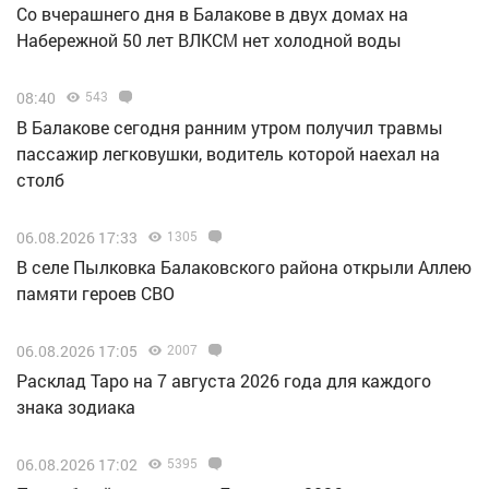
Со вчерашнего дня в Балакове в двух домах на
Набережной 50 лет ВЛКСМ нет холодной воды
08:40
543
В Балакове сегодня ранним утром получил травмы
пассажир легковушки, водитель которой наехал на
столб
06.08.2026 17:33
1305
В селе Пылковка Балаковского района открыли Аллею
памяти героев СВО
06.08.2026 17:05
2007
Расклад Таро на 7 августа 2026 года для каждого
знака зодиака
06.08.2026 17:02
5395