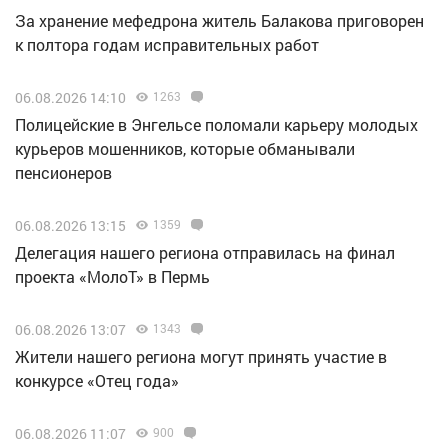
За хранение мефедрона житель Балакова приговорен
к полтора годам исправительных работ
06.08.2026 14:10
1263
Полицейские в Энгельсе поломали карьеру молодых
курьеров мошенников, которые обманывали
пенсионеров
06.08.2026 13:15
1359
Делегация нашего региона отправилась на финал
проекта «МолоТ» в Пермь
06.08.2026 13:07
1343
Жители нашего региона могут принять участие в
конкурсе «Отец года»
06.08.2026 11:07
900