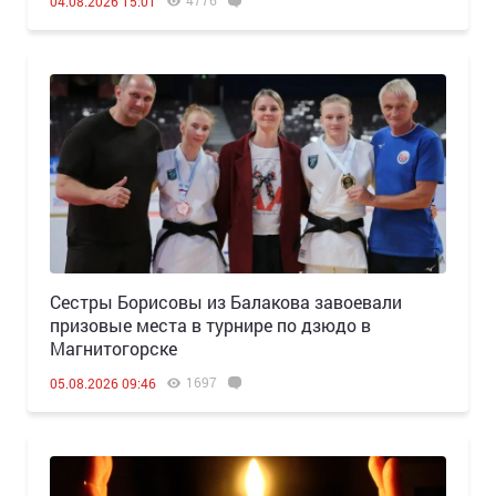
04.08.2026 15:01
Сестры Борисовы из Балакова завоевали
призовые места в турнире по дзюдо в
Магнитогорске
1697
05.08.2026 09:46