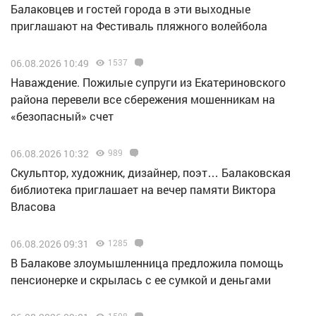
Балаковцев и гостей города в эти выходные
приглашают на Фестиваль пляжного волейбола
06.08.2026 10:49
1537
Наваждение. Пожилые супруги из Екатериновского
района перевели все сбережения мошенникам на
«безопасный» счет
06.08.2026 10:32
989
Скульптор, художник, дизайнер, поэт… Балаковская
библиотека приглашает на вечер памяти Виктора
Власова
06.08.2026 09:31
1285
В Балакове злоумышленница предложила помощь
пенсионерке и скрылась с ее сумкой и деньгами