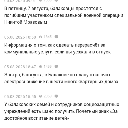
06.08.2026 09:01
1508
В пятницу, 7 августа, балаковцы простятся с
погибшим участником специальной военной операции
Никитой Мразовым
05.08.2026 18:58
1845
Информация о том, как сделать перерасчёт за
коммунальные услуги, если вы уезжали в отпуск
05.08.2026 18:47
1499
Завтра, 6 августа, в Балакове по плану отключат
электроснабжение в шести многоквартирных домах
05.08.2026 15:55
2368
У балаковских семей и сотрудников социозащитных
учреждений есть шанс получить Почётный знак «За
достойное воспитание детей»