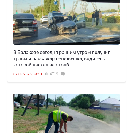
В Балакове сегодня ранним утром получил
травмы пассажир легковушки, водитель
которой наехал на столб
4719
07.08.2026 08:40