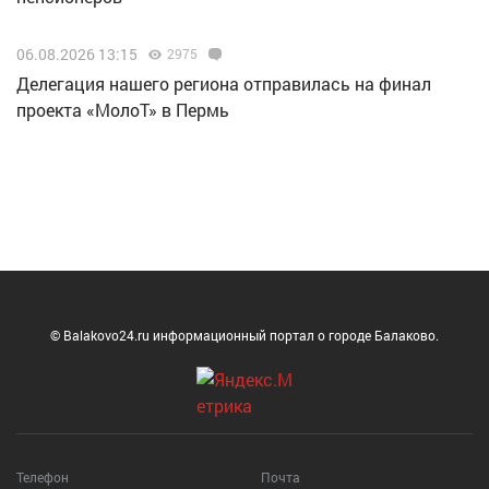
06.08.2026 13:15
2975
Делегация нашего региона отправилась на финал
проекта «МолоТ» в Пермь
© Balakovo24.ru информационный портал о городе Балаково.
Телефон
Почта