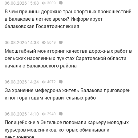
06.08.2026 15:08
3009
В чем причины дорожно-транспортных происшествий
в Балакове в летнее время? Информирует
балаковская Госавтоинспекция
06.08.2026 14:38
5049
Масштабный мониторинг качества дорожных работ в
сельских населенных пунктах Саратовской области
начали с Балаковского района
06.08.2026 14:24
4072
За хранение мефедрона житель Балакова приговорен
к полтора годам исправительных работ
06.08.2026 14:10
2949
Полицейские в Энгельсе поломали карьеру молодых
курьеров мошенников, которые обманывали
пенсионеров