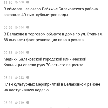
11:16
668
В обмелевшее озеро Лебяжье Балаковского района
закачали 40 тыс. кубометров воды
09:59
654
В Балакове в торговом объекте в доме по ул. Степная,
68 выявлен факт реализации пива в розлив
09:33
664
Медики Балаковской городской клинической
больницы спасли руку 70-летнего пациента
08:41
522
План культурных мероприятий в Балаковком районе
на наступившую неделю
08:26
740