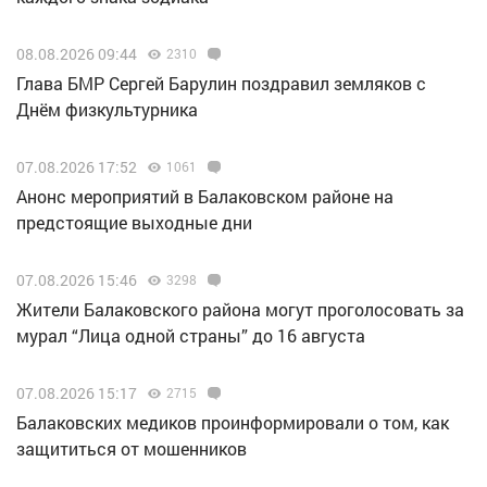
08.08.2026 09:44
2310
Глава БМР Сергей Барулин поздравил земляков с
Днём физкультурника
07.08.2026 17:52
1061
Анонс мероприятий в Балаковском районе на
предстоящие выходные дни
07.08.2026 15:46
3298
Жители Балаковского района могут проголосовать за
мурал “Лица одной страны” до 16 августа
07.08.2026 15:17
2715
Балаковских медиков проинформировали о том, как
защититься от мошенников