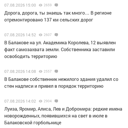
07.08.2026 15:00
2659
Дорога, дорога, ты знаешь так много… В регионе
отремонтировано 137 км сельских дорог
07.08.2026 14:52
2607
В Балакове на ул. Академика Королева, 12 выявлен
факт самозахвата земли. Собственника заставили
освободить территорию
07.08.2026 14:08
2557
В Балакове собственник нежилого здания удалил со
стен надписи и привел в порядок территорию
07.08.2026 14:02
2904
Луиза, Яромир, Алиса, Лев и Добромира: редкие имена
новорожденных, появившихся на свет в июле в
Балаковской горбольнице