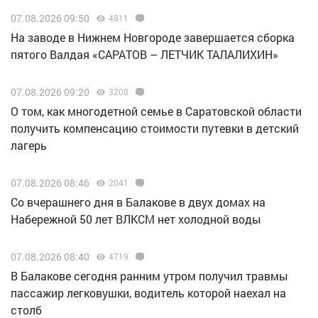
07.08.2026 09:50
4811
Н️а заводе в Нижнем Новгороде завершается сборка
пятого Валдая «САРАТОВ – ЛЕТЧИК ТАЛАЛИХИН»
07.08.2026 09:20
3208
О том, как многодетной семье в Саратовской области
получить компенсацию стоимости путевки в детский
лагерь
07.08.2026 08:46
2041
Со вчерашнего дня в Балакове в двух домах на
Набережной 50 лет ВЛКСМ нет холодной воды
07.08.2026 08:40
4719
В Балакове сегодня ранним утром получил травмы
пассажир легковушки, водитель которой наехал на
столб