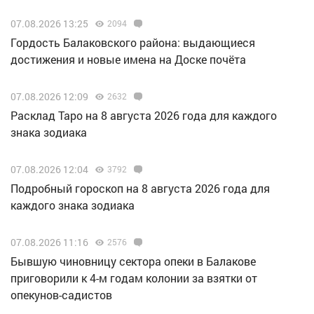
07.08.2026 13:25
2094
Гордость Балаковского района: выдающиеся
достижения и новые имена на Доске почёта
07.08.2026 12:09
2632
Расклад Таро на 8 августа 2026 года для каждого
знака зодиака
07.08.2026 12:04
3792
Подробный гороскоп на 8 августа 2026 года для
каждого знака зодиака
07.08.2026 11:16
2576
Бывшую чиновницу сектора опеки в Балакове
приговорили к 4-м годам колонии за взятки от
опекунов-садистов