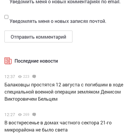
Уведомить меня о новых комментариях по email.
Уведомлять меня о новых записях почтой.
Последние новости
12:37
223
Балаковцы простятся 12 августа с погибшим в ходе
специальной военной операции земляком Денисом
Викторовичем Бельцем
12:27
269
В восткресенье в домах частного сектора 21-го
микрорайона не было света