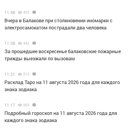
11:48
433
Вчера в Балакове при столкновении иномарки с
электросамокатом пострадали два человека
11:38
442
За прошедшее воскресенье балаковские пожарные
трижды выезжали по вызовам
11:21
515
Расклад Таро на 11 августа 2026 года для каждого
знака зодиака
11:17
563
Подробный гороскоп на 11 августа 2026 года для
каждого знака зодиака