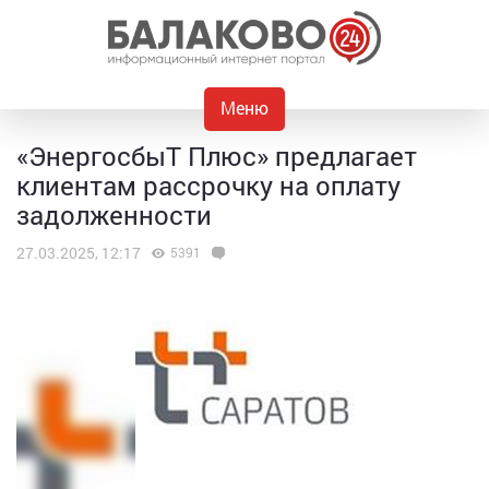
Меню
«ЭнергосбыТ Плюс» предлагает
клиентам рассрочку на оплату
задолженности
27.03.2025, 12:17
5391