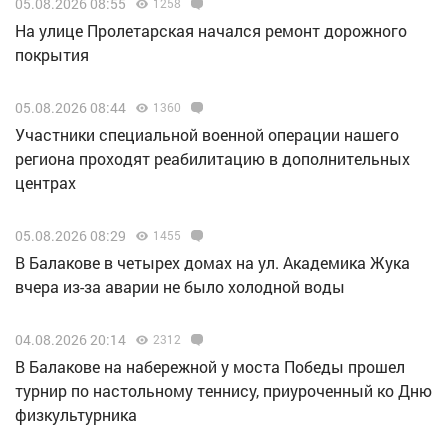
05.08.2026 08:55
1258
На улице Пролетарская начался ремонт дорожного
покрытия
05.08.2026 08:44
1360
Участники специальной военной операции нашего
региона проходят реабилитацию в дополнительных
центрах
05.08.2026 08:29
1455
В Балакове в четырех домах на ул. Академика Жука
вчера из-за аварии не было холодной воды
04.08.2026 20:14
2312
В Балакове на набережной у моста Победы прошел
турнир по настольному теннису, приуроченный ко Дню
физкультурника