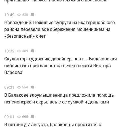
10:49
430
Наваждение. Пожилые супруги из Екатериновского
района перевели все сбережения мошенникам на
«безопасный» счет
10:32
309
Скульптор, художник, дизайнер, поэт… Балаковская
библиотека приглашает на вечер памяти Виктора
Власова
09:31
554
В Балакове злоумышленница предложила помощь
пенсионерке и скрылась с ее сумкой и деньгами
09:01
665
В пятницу, 7 августа, балаковцы простятся с