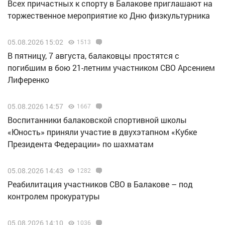
Всех причастных к спорту в Балакове приглашают на
торжественное мероприятие ко Дню физкультурника
05.08.2026 15:02
1513
В пятницу, 7 августа, балаковцы простятся с
погибшим в бою 21-летним участником СВО Арсением
Лиференко
05.08.2026 14:57
1667
Воспитанники балаковской спортивной школы
«Юность» приняли участие в двухэтапном «Кубке
Президента Федерации» по шахматам
05.08.2026 14:43
1282
Реабилитация участников СВО в Балакове – под
контролем прокуратуры
05.08.2026 14:10
1036