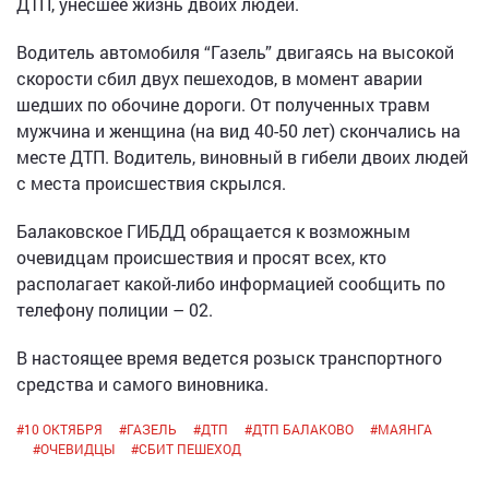
ДТП, унесшее жизнь двоих людей.
Водитель автомобиля “Газель” двигаясь на высокой
скорости сбил двух пешеходов, в момент аварии
шедших по обочине дороги. От полученных травм
мужчина и женщина (на вид 40-50 лет) скончались на
месте ДТП. Водитель, виновный в гибели двоих людей
с места происшествия скрылся.
Балаковское ГИБДД обращается к возможным
очевидцам происшествия и просят всех, кто
располагает какой-либо информацией сообщить по
телефону полиции – 02.
В настоящее время ведется розыск транспортного
средства и самого виновника.
#
10 ОКТЯБРЯ
#
ГАЗЕЛЬ
#
ДТП
#
ДТП БАЛАКОВО
#
МАЯНГА
#
ОЧЕВИДЦЫ
#
СБИТ ПЕШЕХОД