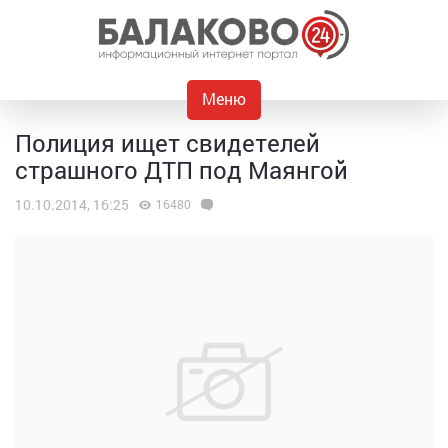
Меню
Полиция ищет свидетелей
страшного ДТП под Маянгой
10.10.2014, 16:25
16480