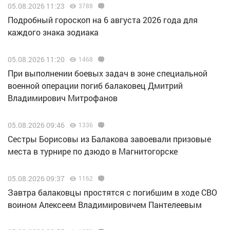
05.08.2026 11:23
3788
Подробный гороскоп на 6 августа 2026 года для
каждого знака зодиака
05.08.2026 11:20
1468
При выполнении боевых задач в зоне специальной
военной операции погиб балаковец Дмитрий
Владимирович Митрофанов
05.08.2026 09:46
1336
Сестры Борисовы из Балакова завоевали призовые
места в турнире по дзюдо в Магнитогорске
05.08.2026 09:37
1162
Завтра балаковцы простятся с погибшим в ходе СВО
воином Алексеем Владимировичем Пантелеевым