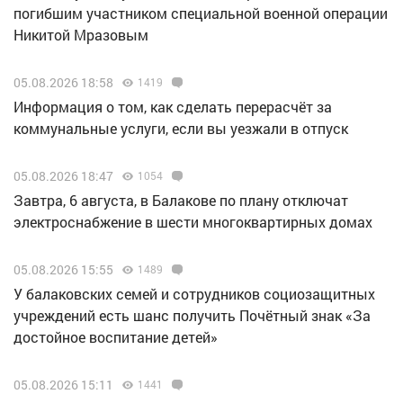
погибшим участником специальной военной операции
Никитой Мразовым
05.08.2026 18:58
1419
Информация о том, как сделать перерасчёт за
коммунальные услуги, если вы уезжали в отпуск
05.08.2026 18:47
1054
Завтра, 6 августа, в Балакове по плану отключат
электроснабжение в шести многоквартирных домах
05.08.2026 15:55
1489
У балаковских семей и сотрудников социозащитных
учреждений есть шанс получить Почётный знак «За
достойное воспитание детей»
05.08.2026 15:11
1441