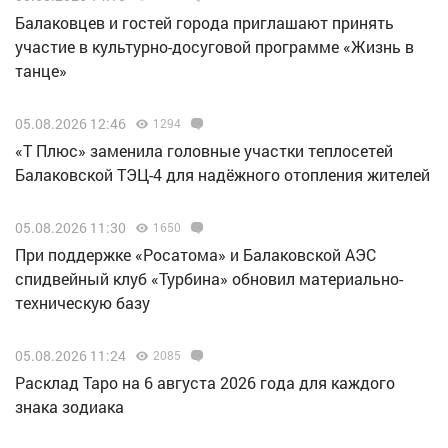
Балаковцев и гостей города приглашают принять
участие в культурно-досуговой программе «Жизнь в
танце»
05.08.2026 12:46
1294
«Т Плюс» заменила головные участки теплосетей
Балаковской ТЭЦ-4 для надёжного отопления жителей
05.08.2026 11:30
1650
При поддержке «Росатома» и Балаковской АЭС
спидвейный клуб «Турбина» обновил материально-
техническую базу
05.08.2026 11:24
2085
Расклад Таро на 6 августа 2026 года для каждого
знака зодиака