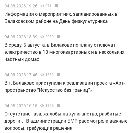
04.08.2026 19:26
971
Информация о мероприятиях, запланированных в
Балаковском районе на День физкультурника
04.08.2026 18:39
2089
В среду, 5 августа, в Балакове по плану отключат
электричество в 10 многоквартирных и в нескольких
частных домах
04.08.2026 17:46
1562
В г. Балаково приступили к реализации проекта «Арт-
пространство “Искусство без границ”»
04.08.2026 16:15
1766
Отсутствие газа, жалобы на хулиганство, разбитые
дороги… В администрации БМР рассмотрели важные
вопросы, требующие решения