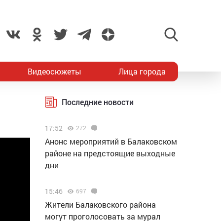
Видеосюжеты
Лица города
Последние новости
17:52
272
Анонс мероприятий в Балаковском
районе на предстоящие выходные
дни
15:46
697
Жители Балаковского района
могут проголосовать за мурал