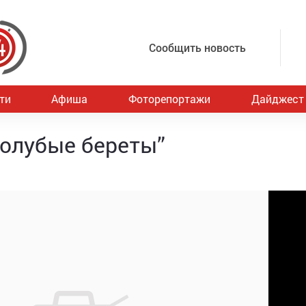
Сообщить новость
ти
Афиша
Фоторепортажи
Дайджест
Голубые береты”