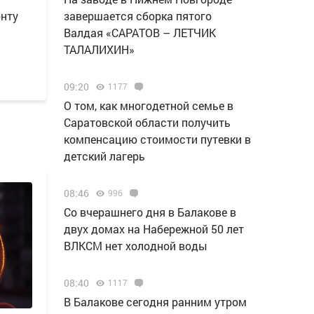
онту
завершается сборка пятого
Валдая «САРАТОВ – ЛЕТЧИК
ТАЛАЛИХИН»
09:20
1177
О том, как многодетной семье в
Саратовской области получить
компенсацию стоимости путевки в
детский лагерь
08:46
996
Со вчерашнего дня в Балакове в
двух домах на Набережной 50 лет
ВЛКСМ нет холодной воды
08:40
1117
В Балакове сегодня ранним утром