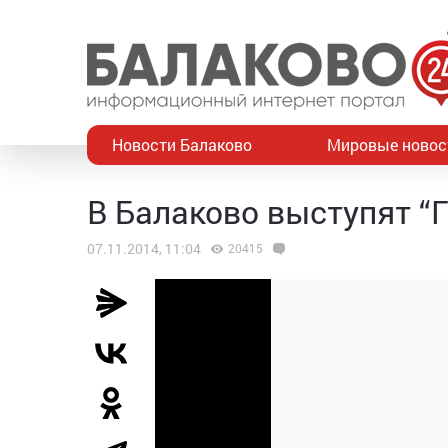
Новости Балаково
Мировые новос
В Балаково выступят “
07.11.2014, 11:04
20415