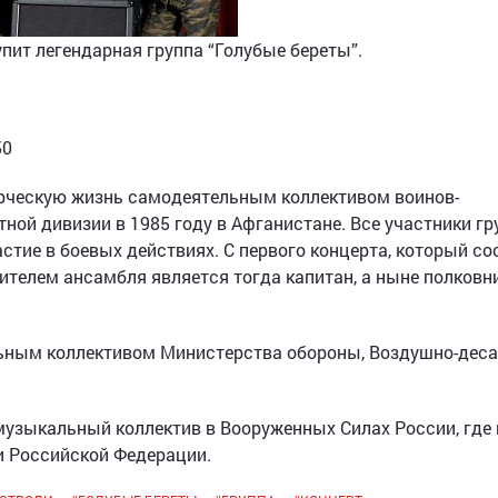
пит легендарная группа “Голубые береты”.
50
ческую жизнь самодеятельным коллективом воинов-
ной дивизии в 1985 году в Афганистане. Все участники г
тие в боевых действиях. С первого концерта, который со
ителем ансамбля является тогда капитан, а ныне полковн
льным коллективом Министерства обороны, Воздушно-дес
узыкальный коллектив в Вооруженных Силах России, где 
 Российской Федерации.