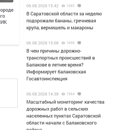
06.08.2026 15:42
1685
городе
В Саратовской области за неделю
ого
подорожали бананы, гречневая
ЧИК
крупа, вермишель и макароны
06.08.2026 15:08
1899
В чем причины дорожно-
транспортных происшествий в
Балакове в летнее время?
Информирует балаковская
Госавтоинспекция
06.08.2026 14:38
1964
Масштабный мониторинг качества
дорожных работ в сельских
населенных пунктах Саратовской
области начали с Балаковского
района