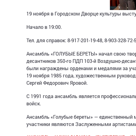
19 ноября в Городском Дворце культуры высту
Начало в 19:00.
Тел. для справок: 8-917-201-19-48, 8-903-328-72-
Ансамбль «ГОЛУБЫЕ БЕРЕТЫ» начал свою твор
десантников 350-го ПДП 103-й Воздушно-десант
были награждены орденами и медалями за учас
19 ноября 1985 года, художественным руковод
Сергей Федорович Яровой.
С 1991 года ансамбль является профессиона
войск.
Ансамбль «Голубые береты» — единственный м
участники являются Заслуженными артистами