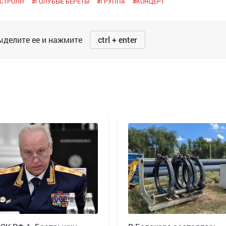
АСТРОЛИ
#
ГОЛУБЫЕ БЕРЕТЫ
#
ГРУППА
#
КОНЦЕРТ
делите ее и нажмите
ctrl + enter