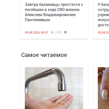
Завтра балаковцы простятся с
У бал
погибшим в ходе СВО воином
сотру
Алексеем Владимировичем
учреж
Пантелеевым
получ
досто
1689
05.08.2026 09:37
05.08.2
Самое читаемое