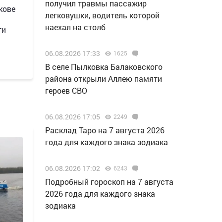
получил травмы пассажир
кове
легковушки, водитель которой
наехал на столб
ти
06.08.2026 17:33
1625
В селе Пылковка Балаковского
района открыли Аллею памяти
героев СВО
06.08.2026 17:05
2249
Расклад Таро на 7 августа 2026
года для каждого знака зодиака
06.08.2026 17:02
6243
Подробный гороскоп на 7 августа
2026 года для каждого знака
зодиака