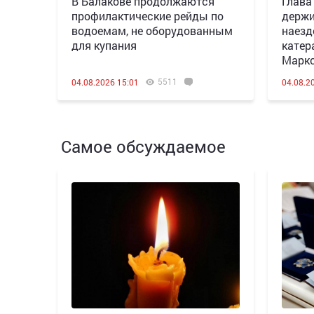
В Балакове продолжаются
Глава
профилактические рейды по
держи
водоемам, не оборудованным
наезд
для купания
катер
Марк
5511
04.08.2026 15:01
04.08.2
Самое обсуждаемое