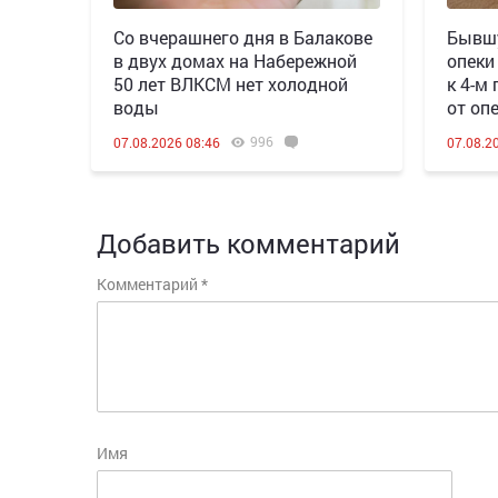
Со вчерашнего дня в Балакове
Бывшу
в двух домах на Набережной
опеки
50 лет ВЛКСМ нет холодной
к 4-м
воды
от оп
996
07.08.2026 08:46
07.08.2
Добавить комментарий
Комментарий
*
Имя