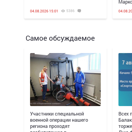
Марк
5386
04.08.2026 15:01
04.08.2
Самое обсуждаемое
Участники специальной
Всех 
военной операции нашего
Балак
региона проходят
торже