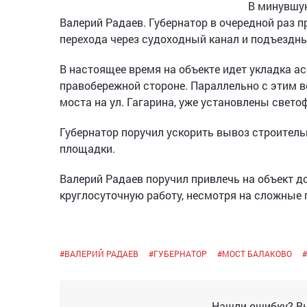
В минувшую
Валерий Радаев. Губернатор в очередной раз
перехода через судоходный канал и подъездны
В настоящее время на объекте идет укладка а
правобережной стороне. Параллельно с этим в
моста на ул. Гагарина, уже установлены свето
Губернатор поручил ускорить вывоз строитель
площадки.
Валерий Радаев поручил привлечь на объект 
круглосуточную работу, несмотря на сложные
#
ВАЛЕРИЙ РАДАЕВ
#
ГУБЕРНАТОР
#
МОСТ БАЛАКОВО
#
Нашли ошибку? Вы