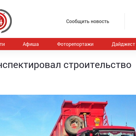
Сообщить новость
ти
Афиша
Фоторепортажи
Дайджест
нспектировал строительство