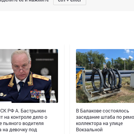
 СК РФ А. Бастрыкин
В Балакове состоялось
т на контроле дело о
заседание штаба по рем
е пьяного водителя
коллектора на улице
а на девочку под
Вокзальной