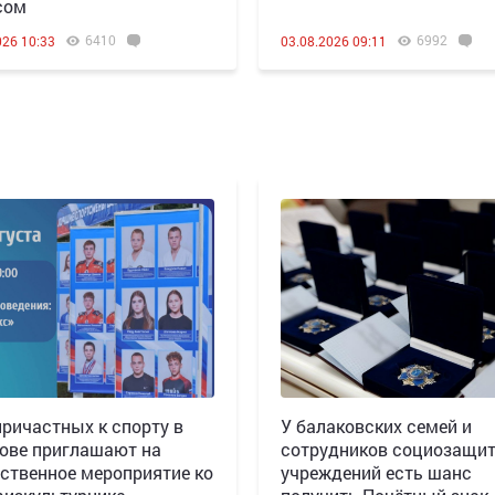
сом
6410
6992
026 10:33
03.08.2026 09:11
причастных к спорту в
У балаковских семей и
ове приглашают на
сотрудников социозащи
ственное мероприятие ко
учреждений есть шанс