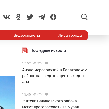
Видеосюжеты
Лица города
Последние новости
17:52
227
Анонс мероприятий в Балаковском
районе на предстоящие выходные
дни
15:46
627
Жители Балаковского района
могут проголосовать за мурал