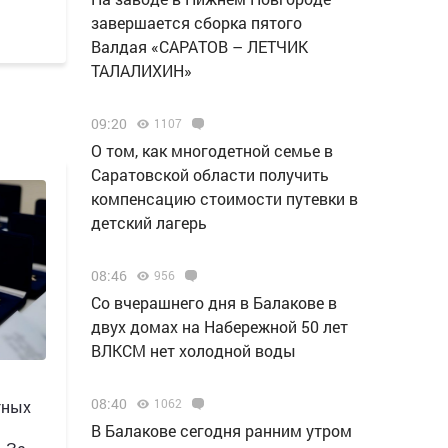
завершается сборка пятого
Валдая «САРАТОВ – ЛЕТЧИК
ТАЛАЛИХИН»
09:20
1107
О том, как многодетной семье в
Саратовской области получить
компенсацию стоимости путевки в
детский лагерь
08:46
956
Со вчерашнего дня в Балакове в
двух домах на Набережной 50 лет
ВЛКСМ нет холодной воды
08:40
1062
тных
В Балакове сегодня ранним утром