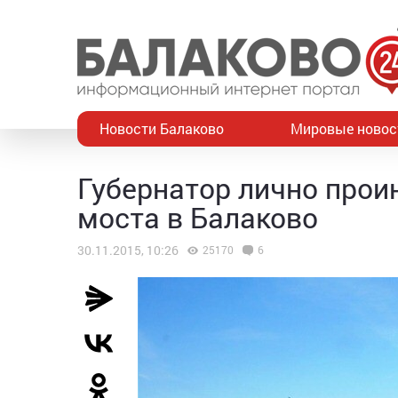
Новости Балаково
Мировые новос
Губернатор лично прои
моста в Балаково
30.11.2015, 10:26
25170
6