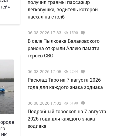
 «За
получил травмы пассажир
тей»
легковушки, водитель которой
наехал на столб
06.08.2026 17:33
1590
В селе Пылковка Балаковского
района открыли Аллею памяти
героев СВО
06.08.2026 17:05
2244
Расклад Таро на 7 августа 2026
года для каждого знака зодиака
06.08.2026 17:02
6198
Подробный гороскоп на 7 августа
2026 года для каждого знака
городе
зодиака
ого
ЧИК