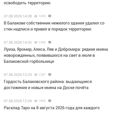
освободить территорию
07.08.2026 14:08
1456
В Балакове собственник нежилого здания удалил со
стен надписи и привел в порядок территорию
07.08.2026 14:02
1544
Луиза, Яромир, Алиса, Лев и Добромира: редкие имена
новорожденных, появившихся на свет в июле в
Балаковской горбольнице
07.08.2026 13:25
1287
Гордость Балаковского района: выдающиеся
достижения и новые имена на Доске почёта
07.08.2026 12:09
1995
Расклад Таро на 8 августа 2026 года для каждого