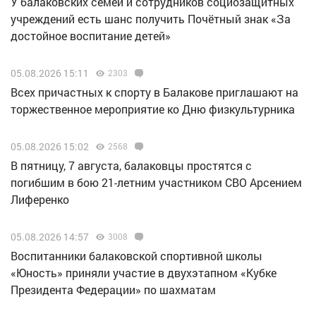
У балаковских семей и сотрудников социозащитных
учреждений есть шанс получить Почётный знак «За
достойное воспитание детей»
05.08.2026 15:11
2303
Всех причастных к спорту в Балакове приглашают на
торжественное мероприятие ко Дню физкультурника
05.08.2026 15:02
2568
В пятницу, 7 августа, балаковцы простятся с
погибшим в бою 21-летним участником СВО Арсением
Лиференко
05.08.2026 14:57
3008
Воспитанники балаковской спортивной школы
«Юность» приняли участие в двухэтапном «Кубке
Президента Федерации» по шахматам