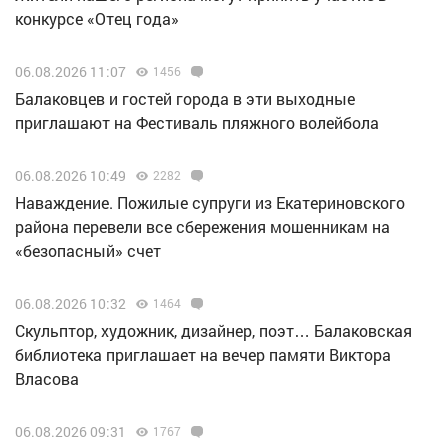
конкурсе «Отец года»
06.08.2026 11:07
1456
Балаковцев и гостей города в эти выходные
приглашают на Фестиваль пляжного волейбола
06.08.2026 10:49
2282
Наваждение. Пожилые супруги из Екатериновского
района перевели все сбережения мошенникам на
«безопасный» счет
06.08.2026 10:32
1464
Скульптор, художник, дизайнер, поэт… Балаковская
библиотека приглашает на вечер памяти Виктора
Власова
06.08.2026 09:31
1767