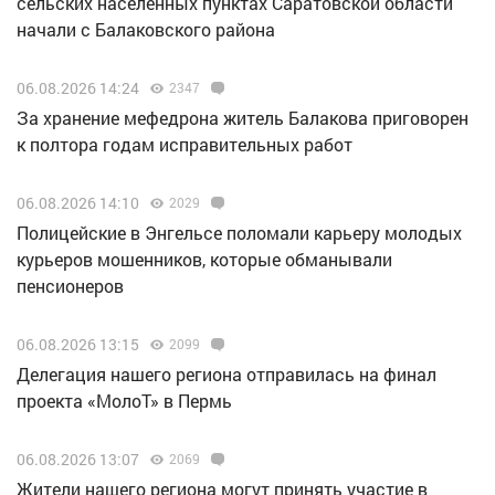
сельских населенных пунктах Саратовской области
начали с Балаковского района
06.08.2026 14:24
2347
За хранение мефедрона житель Балакова приговорен
к полтора годам исправительных работ
06.08.2026 14:10
2029
Полицейские в Энгельсе поломали карьеру молодых
курьеров мошенников, которые обманывали
пенсионеров
06.08.2026 13:15
2099
Делегация нашего региона отправилась на финал
проекта «МолоТ» в Пермь
06.08.2026 13:07
2069
Жители нашего региона могут принять участие в