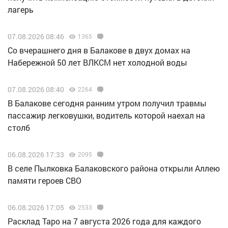
лагерь
07.08.2026 08:46
1365
Со вчерашнего дня в Балакове в двух домах на
Набережной 50 лет ВЛКСМ нет холодной воды
07.08.2026 08:40
2264
В Балакове сегодня ранним утром получил травмы
пассажир легковушки, водитель которой наехал на
столб
06.08.2026 17:33
2095
В селе Пылковка Балаковского района открыли Аллею
памяти героев СВО
06.08.2026 17:05
2533
Расклад Таро на 7 августа 2026 года для каждого