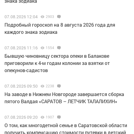
знака зодиака
07.08.2026 12:04
2903
Подробный гороскоп на 8 августа 2026 года для
каждого знака зодиака
07.08.2026 11:16
1554
Бывшую чиновницу сектора опеки в Балакове
приговорили к 4-м годам колонии за взятки от
опекунов-садистов
07.08.2026 09:50
2238
Н️а заводе в Нижнем Новгороде завершается сборка
пятого Валдая «САРАТОВ – ЛЕТЧИК ТАЛАЛИХИН»
07.08.2026 09:20
1907
О том, как многодетной семье в Саратовской области
получить компенсацию стоимости путевки в детский