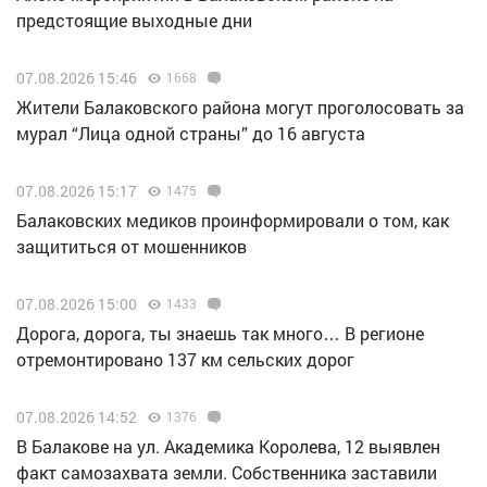
предстоящие выходные дни
07.08.2026 15:46
1668
Жители Балаковского района могут проголосовать за
мурал “Лица одной страны” до 16 августа
07.08.2026 15:17
1475
Балаковских медиков проинформировали о том, как
защититься от мошенников
07.08.2026 15:00
1433
Дорога, дорога, ты знаешь так много… В регионе
отремонтировано 137 км сельских дорог
07.08.2026 14:52
1376
В Балакове на ул. Академика Королева, 12 выявлен
факт самозахвата земли. Собственника заставили