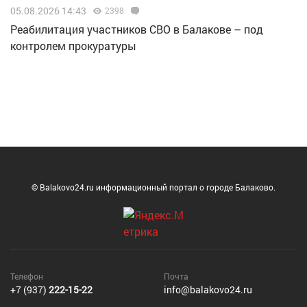
05.08.2026 14:43
2398
Реабилитация участников СВО в Балакове – под
контролем прокуратуры
© Balakovo24.ru информационный портал о городе Балаково.
Телефон
Почта
+7 (937)
222-15-22
info@balakovo24.ru