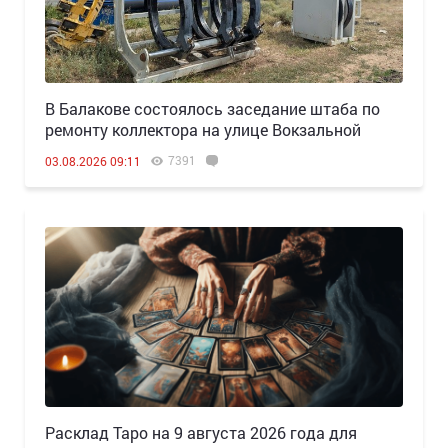
В Балакове состоялось заседание штаба по
ремонту коллектора на улице Вокзальной
7391
03.08.2026 09:11
Расклад Таро на 9 августа 2026 года для