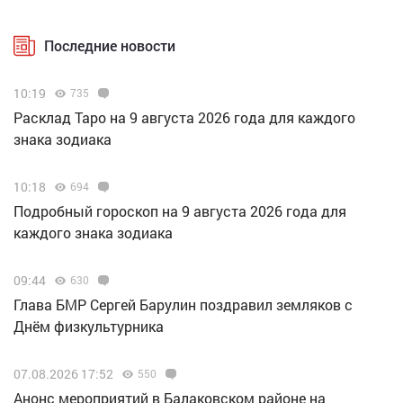
Последние новости
10:19
735
Расклад Таро на 9 августа 2026 года для каждого
знака зодиака
10:18
694
Подробный гороскоп на 9 августа 2026 года для
каждого знака зодиака
09:44
630
Глава БМР Сергей Барулин поздравил земляков с
Днём физкультурника
07.08.2026 17:52
550
Анонс мероприятий в Балаковском районе на