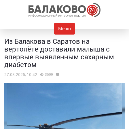
Меню
Из Балакова в Саратов на
вертолёте доставили малыша с
впервые выявленным сахарным
диабетом
27.03.2025, 10:42
3509