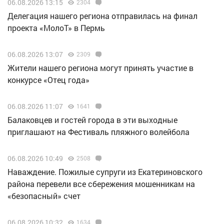
06.08.2026 13:15
2304
Делегация нашего региона отправилась на финал
проекта «МолоТ» в Пермь
06.08.2026 13:07
2309
Жители нашего региона могут принять участие в
конкурсе «Отец года»
06.08.2026 11:07
1641
Балаковцев и гостей города в эти выходные
приглашают на Фестиваль пляжного волейбола
06.08.2026 10:49
2508
Наваждение. Пожилые супруги из Екатериновского
района перевели все сбережения мошенникам на
«безопасный» счет
06.08.2026 10:32
1634