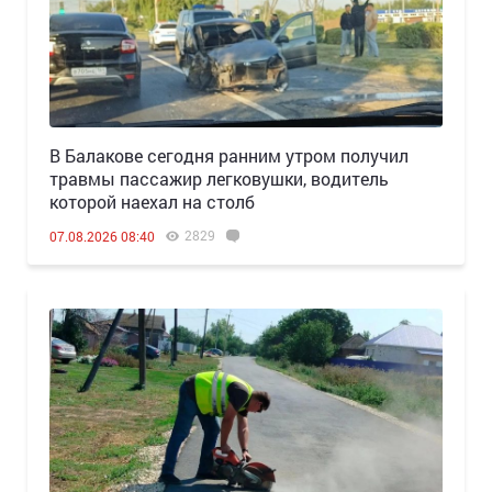
В Балакове сегодня ранним утром получил
травмы пассажир легковушки, водитель
которой наехал на столб
2829
07.08.2026 08:40