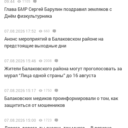
09:44
1105
Глава БМР Сергей Барулин поздравил земляков с
Днём физкультурника
07.08.2026 17:52
660
Анонс мероприятий в Балаковском районе на
предстоящие выходные дни
07.08.2026 15:46
2008
Жители Балаковского района могут проголосовать за
мурал “Лица одной страны” до 16 августа
07.08.2026 15:17
1750
Балаковских медиков проинформировали о том, как
защититься от мошенников
07.08.2026 15:00
1723
Дорога, дорога, ты знаешь так много… В регионе