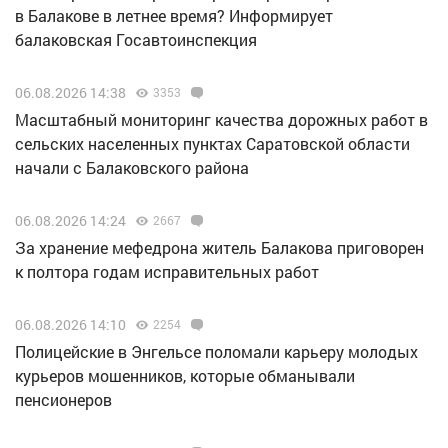
в Балакове в летнее время? Информирует
балаковская Госавтоинспекция
06.08.2026 14:38
3353
Масштабный мониторинг качества дорожных работ в
сельских населенных пунктах Саратовской области
начали с Балаковского района
06.08.2026 14:24
2667
За хранение мефедрона житель Балакова приговорен
к полтора годам исправительных работ
06.08.2026 14:10
2254
Полицейские в Энгельсе поломали карьеру молодых
курьеров мошенников, которые обманывали
пенсионеров