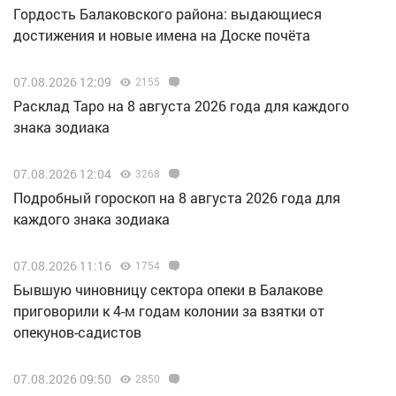
Гордость Балаковского района: выдающиеся
достижения и новые имена на Доске почёта
07.08.2026 12:09
2155
Расклад Таро на 8 августа 2026 года для каждого
знака зодиака
07.08.2026 12:04
3268
Подробный гороскоп на 8 августа 2026 года для
каждого знака зодиака
07.08.2026 11:16
1754
Бывшую чиновницу сектора опеки в Балакове
приговорили к 4-м годам колонии за взятки от
опекунов-садистов
07.08.2026 09:50
2850