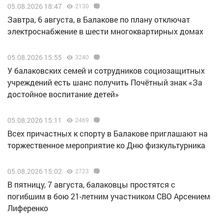
05.08.2026 18:47
2130
Завтра, 6 августа, в Балакове по плану отключат
электроснабжение в шести многоквартирных домах
05.08.2026 15:55
3240
У балаковских семей и сотрудников социозащитных
учреждений есть шанс получить Почётный знак «За
достойное воспитание детей»
05.08.2026 15:11
2469
Всех причастных к спорту в Балакове приглашают на
торжественное мероприятие ко Дню физкультурника
05.08.2026 15:02
2723
В пятницу, 7 августа, балаковцы простятся с
погибшим в бою 21-летним участником СВО Арсением
Лиференко