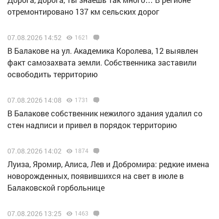
отремонтировано 137 км сельских дорог
07.08.2026 14:52
1621
В Балакове на ул. Академика Королева, 12 выявлен
факт самозахвата земли. Собственника заставили
освободить территорию
07.08.2026 14:08
1731
В Балакове собственник нежилого здания удалил со
стен надписи и привел в порядок территорию
07.08.2026 14:02
1874
Луиза, Яромир, Алиса, Лев и Добромира: редкие имена
новорожденных, появившихся на свет в июле в
Балаковской горбольнице
07.08.2026 13:25
1463