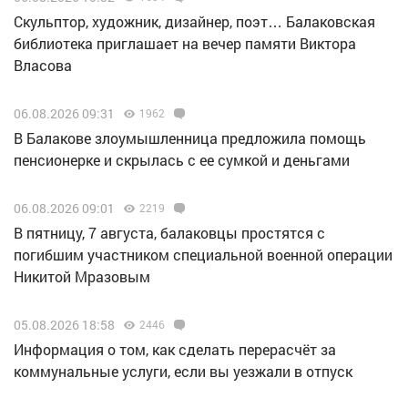
Скульптор, художник, дизайнер, поэт… Балаковская
библиотека приглашает на вечер памяти Виктора
Власова
06.08.2026 09:31
1962
В Балакове злоумышленница предложила помощь
пенсионерке и скрылась с ее сумкой и деньгами
06.08.2026 09:01
2219
В пятницу, 7 августа, балаковцы простятся с
погибшим участником специальной военной операции
Никитой Мразовым
05.08.2026 18:58
2446
Информация о том, как сделать перерасчёт за
коммунальные услуги, если вы уезжали в отпуск