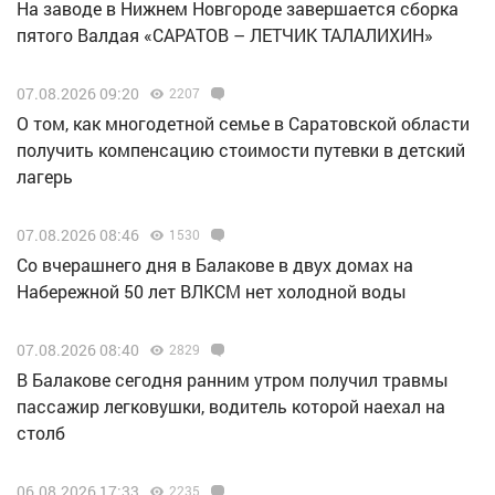
Н️а заводе в Нижнем Новгороде завершается сборка
пятого Валдая «САРАТОВ – ЛЕТЧИК ТАЛАЛИХИН»
07.08.2026 09:20
2207
О том, как многодетной семье в Саратовской области
получить компенсацию стоимости путевки в детский
лагерь
07.08.2026 08:46
1530
Со вчерашнего дня в Балакове в двух домах на
Набережной 50 лет ВЛКСМ нет холодной воды
07.08.2026 08:40
2829
В Балакове сегодня ранним утром получил травмы
пассажир легковушки, водитель которой наехал на
столб
06.08.2026 17:33
2235