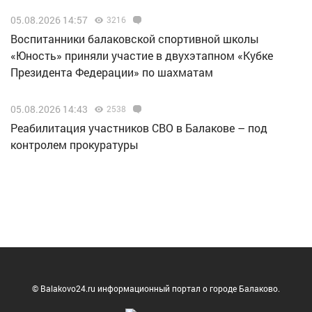
05.08.2026 14:57
3216
Воспитанники балаковской спортивной школы
«Юность» приняли участие в двухэтапном «Кубке
Президента Федерации» по шахматам
05.08.2026 14:43
2538
Реабилитация участников СВО в Балакове – под
контролем прокуратуры
© Balakovo24.ru информационный портал о городе Балаково.