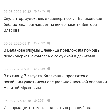
06.08.2026 10:32
1775
Скульптор, художник, дизайнер, поэт… Балаковская
библиотека приглашает на вечер памяти Виктора
Власова
06.08.2026 09:31
2092
В Балакове злоумышленница предложила помощь
пенсионерке и скрылась с ее сумкой и деньгами
06.08.2026 09:01
2339
В пятницу, 7 августа, балаковцы простятся с
погибшим участником специальной военной операции
Никитой Мразовым
05.08.2026 18:58
2561
Информация о том, как сделать перерасчёт за