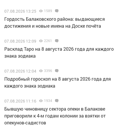
07.08.2026 13:25
1589
Гордость Балаковского района: выдающиеся
достижения и новые имена на Доске почёта
07.08.2026 12:09
2261
Расклад Таро на 8 августа 2026 года для каждого
знака зодиака
07.08.2026 12:04
3396
Подробный гороскоп на 8 августа 2026 года для
каждого знака зодиака
07.08.2026 11:16
1934
Бывшую чиновницу сектора опеки в Балакове
приговорили к 4-м годам колонии за взятки от
опекунов-садистов