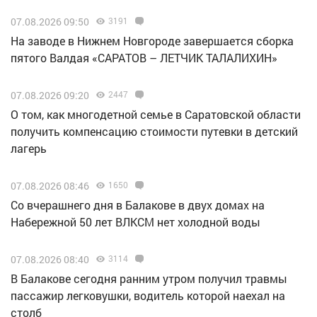
07.08.2026 09:50
3191
Н️а заводе в Нижнем Новгороде завершается сборка
пятого Валдая «САРАТОВ – ЛЕТЧИК ТАЛАЛИХИН»
07.08.2026 09:20
2447
О том, как многодетной семье в Саратовской области
получить компенсацию стоимости путевки в детский
лагерь
07.08.2026 08:46
1650
Со вчерашнего дня в Балакове в двух домах на
Набережной 50 лет ВЛКСМ нет холодной воды
07.08.2026 08:40
3114
В Балакове сегодня ранним утром получил травмы
пассажир легковушки, водитель которой наехал на
столб