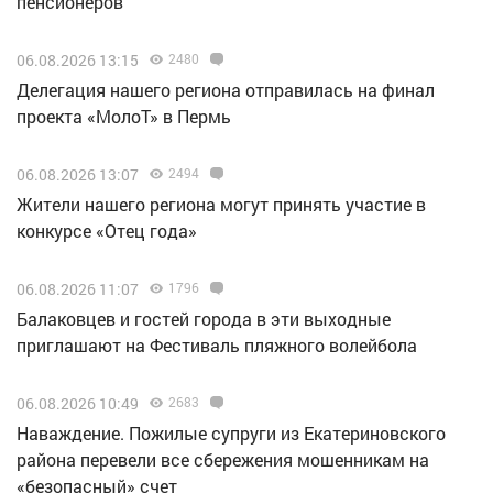
пенсионеров
06.08.2026 13:15
2480
Делегация нашего региона отправилась на финал
проекта «МолоТ» в Пермь
06.08.2026 13:07
2494
Жители нашего региона могут принять участие в
конкурсе «Отец года»
06.08.2026 11:07
1796
Балаковцев и гостей города в эти выходные
приглашают на Фестиваль пляжного волейбола
06.08.2026 10:49
2683
Наваждение. Пожилые супруги из Екатериновского
района перевели все сбережения мошенникам на
«безопасный» счет