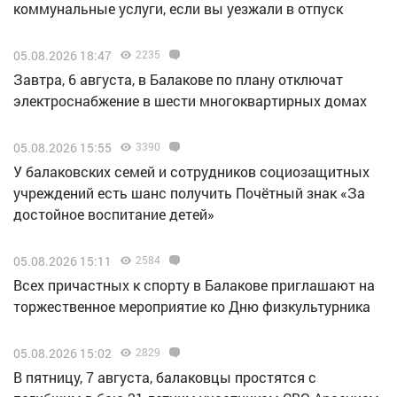
коммунальные услуги, если вы уезжали в отпуск
05.08.2026 18:47
2235
Завтра, 6 августа, в Балакове по плану отключат
электроснабжение в шести многоквартирных домах
05.08.2026 15:55
3390
У балаковских семей и сотрудников социозащитных
учреждений есть шанс получить Почётный знак «За
достойное воспитание детей»
05.08.2026 15:11
2584
Всех причастных к спорту в Балакове приглашают на
торжественное мероприятие ко Дню физкультурника
05.08.2026 15:02
2829
В пятницу, 7 августа, балаковцы простятся с