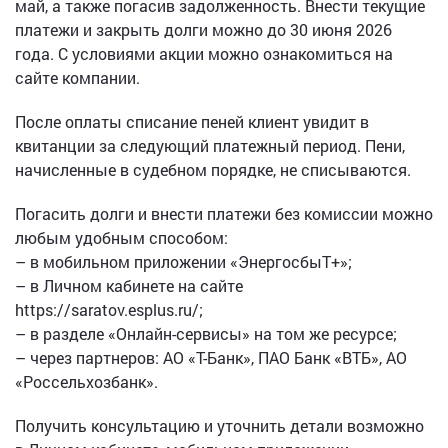
май, а также погасив задолженность. Внести текущие
платежи и закрыть долги можно до 30 июня 2026
года. С условиями акции можно ознакомиться на
сайте компании.
После оплаты списание пеней клиент увидит в
квитанции за следующий платежный период. Пени,
начисленные в судебном порядке, не списываются.
Погасить долги и внести платежи без комиссии можно
любым удобным способом:
– в мобильном приложении «ЭнергосбыТ+»;
– в Личном кабинете на сайте
https://saratov.esplus.ru/;
– в разделе «Онлайн-сервисы» на том же ресурсе;
– через партнеров: АО «Т-Банк», ПАО Банк «ВТБ», АО
«Россельхозбанк».
Получить консультацию и уточнить детали возможно