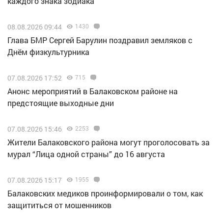
каждого знака зодиака
08.08.2026 09:44
1430
Глава БМР Сергей Барулин поздравил земляков с
Днём физкультурника
07.08.2026 17:52
715
Анонс мероприятий в Балаковском районе на
предстоящие выходные дни
07.08.2026 15:46
2253
Жители Балаковского района могут проголосовать за
мурал “Лица одной страны” до 16 августа
07.08.2026 15:17
1955
Балаковских медиков проинформировали о том, как
защититься от мошенников