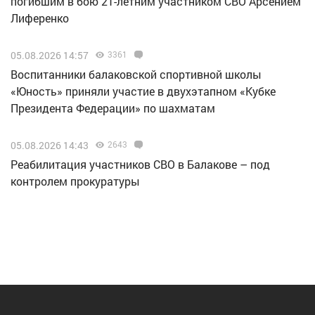
погибшим в бою 21-летним участником СВО Арсением
Лиференко
05.08.2026 14:57
3361
Воспитанники балаковской спортивной школы
«Юность» приняли участие в двухэтапном «Кубке
Президента Федерации» по шахматам
05.08.2026 14:43
2643
Реабилитация участников СВО в Балакове – под
контролем прокуратуры