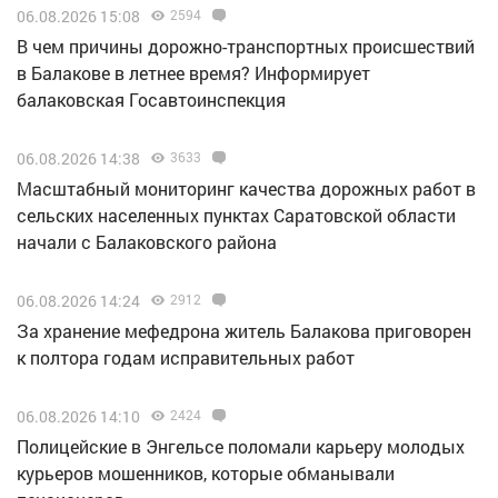
06.08.2026 15:08
2594
В чем причины дорожно-транспортных происшествий
в Балакове в летнее время? Информирует
балаковская Госавтоинспекция
06.08.2026 14:38
3633
Масштабный мониторинг качества дорожных работ в
сельских населенных пунктах Саратовской области
начали с Балаковского района
06.08.2026 14:24
2912
За хранение мефедрона житель Балакова приговорен
к полтора годам исправительных работ
06.08.2026 14:10
2424
Полицейские в Энгельсе поломали карьеру молодых
курьеров мошенников, которые обманывали