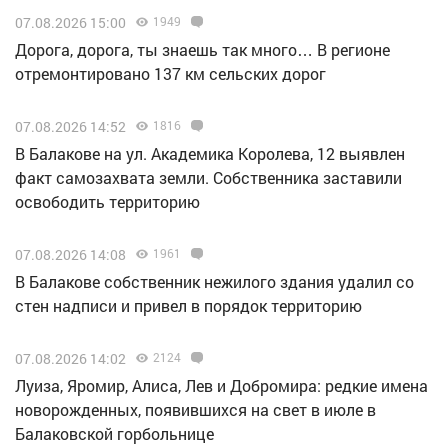
07.08.2026 15:00
1949
Дорога, дорога, ты знаешь так много… В регионе
отремонтировано 137 км сельских дорог
07.08.2026 14:52
1816
В Балакове на ул. Академика Королева, 12 выявлен
факт самозахвата земли. Собственника заставили
освободить территорию
07.08.2026 14:08
1961
В Балакове собственник нежилого здания удалил со
стен надписи и привел в порядок территорию
07.08.2026 14:02
2124
Луиза, Яромир, Алиса, Лев и Добромира: редкие имена
новорожденных, появившихся на свет в июле в
Балаковской горбольнице