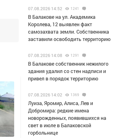
07.08.2026 14:52
1241
В Балакове на ул. Академика
Королева, 12 выявлен факт
самозахвата земли. Собственника
заставили освободить территорию
07.08.2026 14:08
1291
В Балакове собственник нежилого
здания удалил со стен надписи и
привел в порядок территорию
07.08.2026 14:02
1369
Луиза, Яромир, Алиса, Лев и
Добромира: редкие имена
новорожденных, появившихся на
свет в июле в Балаковской
горбольнице