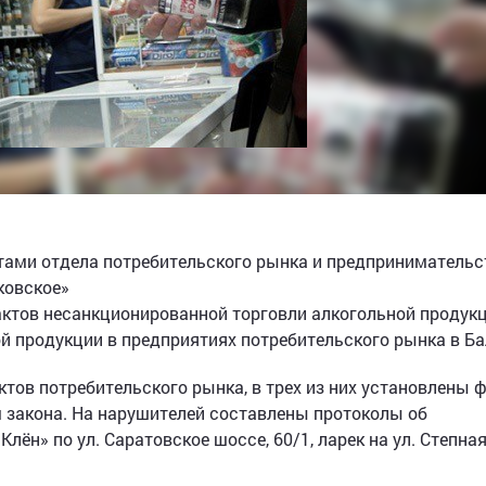
ами отдела потребительского рынка и предпринимательс
ковское»
тов несанкционированной торговли алкогольной продукц
й продукции в предприятиях потребительского рынка в Ба
ектов потребительского рынка, в трех из них установлены 
 закона. На нарушителей составлены протоколы об
ён» по ул. Саратовское шоссе, 60/1, ларек на ул. Степная,