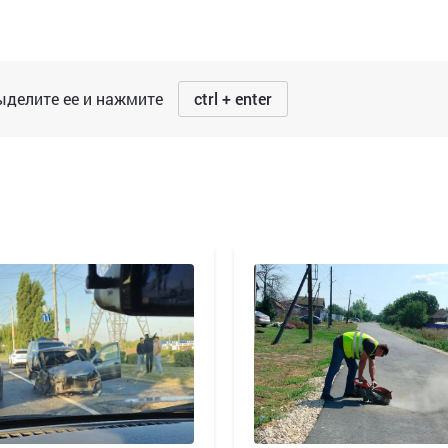
делите ее и нажмите
ctrl + enter