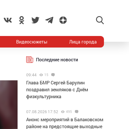
Видеосюжеты
Лица города
Последние новости
09:44
15
Глава БМР Сергей Барулин
поздравил земляков с Днём
физкультурника
07.08.2026 17:52
495
Анонс мероприятий в Балаковском
районе на предстоящие выходные