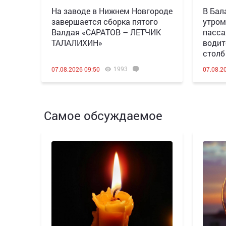
Н️а заводе в Нижнем Новгороде
В Бал
завершается сборка пятого
утром
Валдая «САРАТОВ – ЛЕТЧИК
пасса
ТАЛАЛИХИН»
водит
столб
1993
07.08.2026 09:50
07.08.2
Самое обсуждаемое