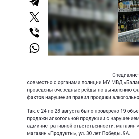
Специалист
совместно с органами полиции МУ МВД «Бала
проведены очередные рейды по выявлению фак
фактов нарушения правил продажи алкогольно
Так, с 24 по 28 августа было проверено 19 объ
продажи алкогольной продукции с нарушением
административной ответственности: магазин «Кл
магазин «Продукты», ул. 30 лет Победы, 9А.