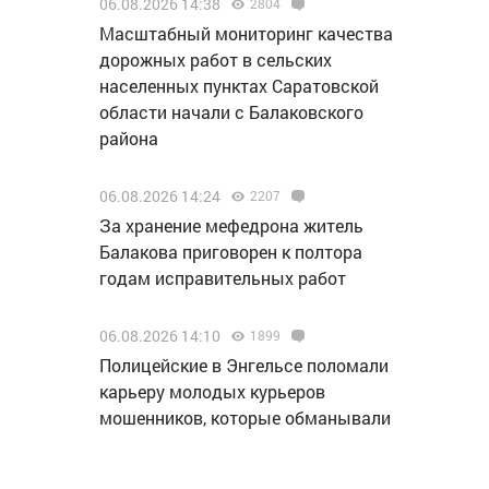
06.08.2026 14:38
2804
Масштабный мониторинг качества
дорожных работ в сельских
населенных пунктах Саратовской
области начали с Балаковского
района
06.08.2026 14:24
2207
За хранение мефедрона житель
Балакова приговорен к полтора
годам исправительных работ
06.08.2026 14:10
1899
Полицейские в Энгельсе поломали
карьеру молодых курьеров
мошенников, которые обманывали
пенсионеров