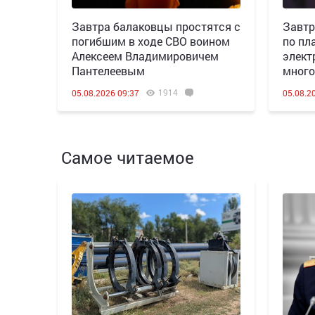
Завтра балаковцы простятся с
Завтр
погибшим в ходе СВО воином
по пл
Алексеем Владимировичем
элект
Пантелеевым
много
1914
05.08.2026 09:37
05.08.2
Самое читаемое