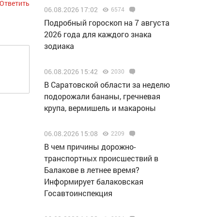
Ответить
06.08.2026 17:02
6574
Подробный гороскоп на 7 августа
2026 года для каждого знака
зодиака
06.08.2026 15:42
2030
В Саратовской области за неделю
подорожали бананы, гречневая
крупа, вермишель и макароны
06.08.2026 15:08
2209
В чем причины дорожно-
транспортных происшествий в
Балакове в летнее время?
Информирует балаковская
Госавтоинспекция