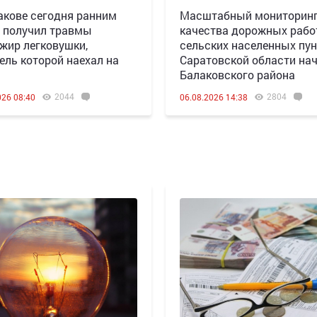
акове сегодня ранним
Масштабный мониторин
 получил травмы
качества дорожных рабо
жир легковушки,
сельских населенных пун
ель которой наехал на
Саратовской области нач
Балаковского района
2044
2804
026 08:40
06.08.2026 14:38