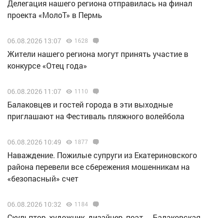
Делегация нашего региона отправилась на финал
проекта «МолоТ» в Пермь
06.08.2026 13:07
1628
Жители нашего региона могут принять участие в
конкурсе «Отец года»
06.08.2026 11:07
1110
Балаковцев и гостей города в эти выходные
приглашают на Фестиваль пляжного волейбола
06.08.2026 10:49
1877
Наваждение. Пожилые супруги из Екатериновского
района перевели все сбережения мошенникам на
«безопасный» счет
06.08.2026 10:32
1184
Скульптор, художник, дизайнер, поэт… Балаковская