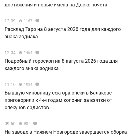
достижения и новые имена на Доске почёта
12:09
1167
Расклад Таро на 8 августа 2026 года для каждого
знака зодиака
12:04
1454
Подробный гороскоп на 8 августа 2026 года для
каждого знака зодиака
11:16
1034
Бывшую чиновницу сектора опеки в Балакове
приговорили к 4-м годам колонии за взятки от
опекунов-садистов
09:50
987
Н️а заводе в Нижнем Новгороде завершается сборка