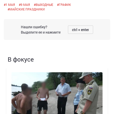
#
1 МАЯ
#
9 МАЯ
#
ВЫХОДНЫЕ
#
ГРАФИК
#
МАЙСКИЕ ПРАЗДНИКИ
Нашли ошибку?
ctrl + enter
Выделите ее и нажмите
В фокусе