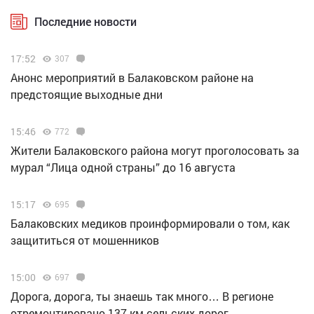
Последние новости
17:52
307
Анонс мероприятий в Балаковском районе на
предстоящие выходные дни
15:46
772
Жители Балаковского района могут проголосовать за
мурал “Лица одной страны” до 16 августа
15:17
695
Балаковских медиков проинформировали о том, как
защититься от мошенников
15:00
697
Дорога, дорога, ты знаешь так много… В регионе
отремонтировано 137 км сельских дорог