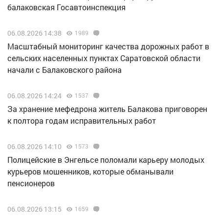
балаковская Госавтоинспекция
06.08.2026 14:38
1989
Масштабный мониторинг качества дорожных работ в
сельских населенных пунктах Саратовской области
начали с Балаковского района
06.08.2026 14:24
1537
За хранение мефедрона житель Балакова приговорен
к полтора годам исправительных работ
06.08.2026 14:10
1573
Полицейские в Энгельсе поломали карьеру молодых
курьеров мошенников, которые обманывали
пенсионеров
06.08.2026 13:15
1659