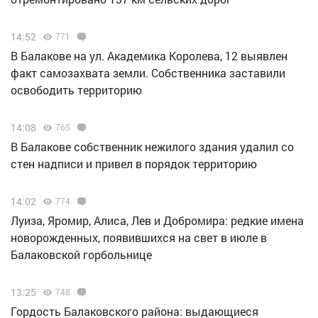
14:52
771
В Балакове на ул. Академика Королева, 12 выявлен
факт самозахвата земли. Собственника заставили
освободить территорию
14:08
765
В Балакове собственник нежилого здания удалил со
стен надписи и привел в порядок территорию
14:02
774
Луиза, Яромир, Алиса, Лев и Добромира: редкие имена
новорожденных, появившихся на свет в июле в
Балаковской горбольнице
13:25
748
Гордость Балаковского района: выдающиеся