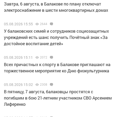
Завтра, 6 августа, в Балакове по плану отключат
электроснабжение в шести многоквартирных домах
05.08.2026 15:55
2644
У балаковских семей и сотрудников социозащитных
учреждений есть шанс получить Почётный знак «За
достойное воспитание детей»
05.08.2026 15:11
2072
Всех причастных к спорту в Балакове приглашают на
торжественное мероприятие ко Дню физкультурника
05.08.2026 15:02
2308
В пятницу, 7 августа, балаковцы простятся с
погибшим в бою 21-летним участником СВО Арсением
Лиференко