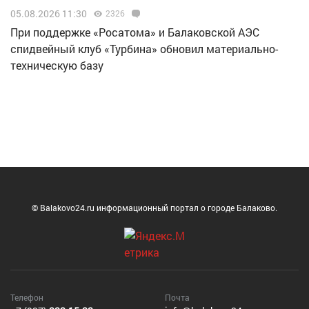
05.08.2026 11:30
2326
При поддержке «Росатома» и Балаковской АЭС
спидвейный клуб «Турбина» обновил материально-
техническую базу
© Balakovo24.ru информационный портал о городе Балаково.
Телефон
Почта