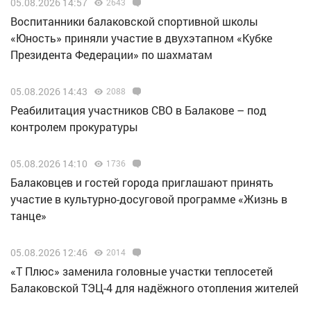
05.08.2026 14:57
2643
Воспитанники балаковской спортивной школы
«Юность» приняли участие в двухэтапном «Кубке
Президента Федерации» по шахматам
05.08.2026 14:43
2088
Реабилитация участников СВО в Балакове – под
контролем прокуратуры
05.08.2026 14:10
1736
Балаковцев и гостей города приглашают принять
участие в культурно-досуговой программе «Жизнь в
танце»
05.08.2026 12:46
2014
«Т Плюс» заменила головные участки теплосетей
Балаковской ТЭЦ-4 для надёжного отопления жителей