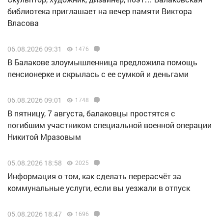
библиотека приглашает на вечер памяти Виктора
Власова
06.08.2026 09:31
1476
В Балакове злоумышленница предложила помощь
пенсионерке и скрылась с ее сумкой и деньгами
06.08.2026 09:01
1748
В пятницу, 7 августа, балаковцы простятся с
погибшим участником специальной военной операции
Никитой Мразовым
05.08.2026 18:58
2025
Информация о том, как сделать перерасчёт за
коммунальные услуги, если вы уезжали в отпуск
05.08.2026 18:47
1696