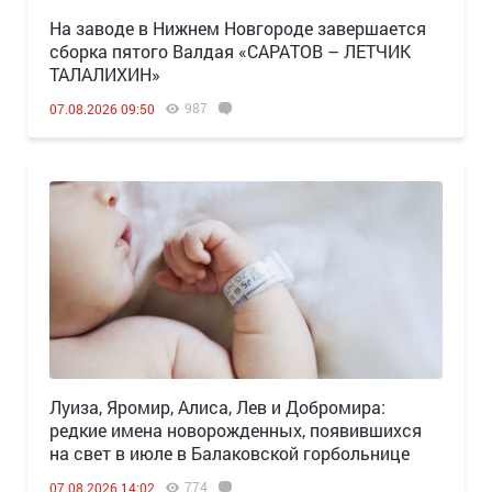
Н️а заводе в Нижнем Новгороде завершается
сборка пятого Валдая «САРАТОВ – ЛЕТЧИК
ТАЛАЛИХИН»
987
07.08.2026 09:50
Луиза, Яромир, Алиса, Лев и Добромира:
редкие имена новорожденных, появившихся
на свет в июле в Балаковской горбольнице
774
07.08.2026 14:02