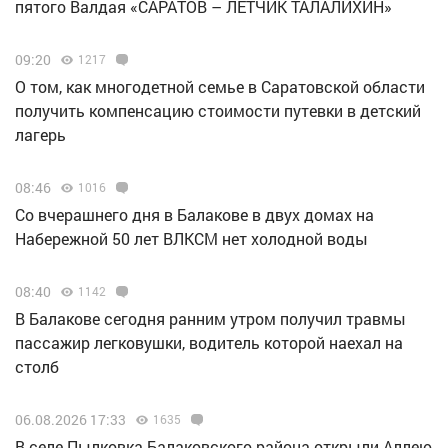
пятого Валдая «САРАТОВ – ЛЕТЧИК ТАЛАЛИХИН»
09:20
1217
О том, как многодетной семье в Саратовской области
получить компенсацию стоимости путевки в детский
лагерь
08:46
1016
Со вчерашнего дня в Балакове в двух домах на
Набережной 50 лет ВЛКСМ нет холодной воды
08:40
1142
В Балакове сегодня ранним утром получил травмы
пассажир легковушки, водитель которой наехал на
столб
06.08.2026 17:33
1635
В селе Пылковка Балаковского района открыли Аллею