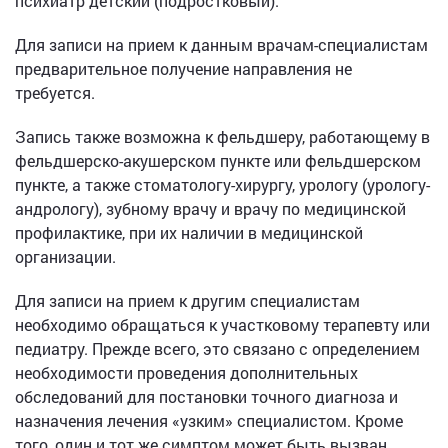
психиатр детский (подростковый).
Для записи на прием к данным врачам-специалистам
предварительное получение направления не
требуется.
Запись также возможна к фельдшеру, работающему в
фельдшерско-акушерском пункте или фельдшерском
пункте, а также стоматологу-хирургу, урологу (урологу-
андрологу), зубному врачу и врачу по медицинской
профилактике, при их наличии в медицинской
организации.
Для записи на прием к другим специалистам
необходимо обращаться к участковому терапевту или
педиатру. Прежде всего, это связано с определением
необходимости проведения дополнительных
обследований для постановки точного диагноза и
назначения лечения «узким» специалистом. Кроме
того, один и тот же симптом может быть вызван