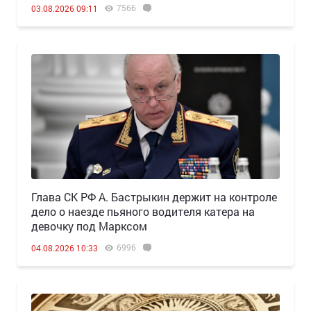
7566
03.08.2026 09:11
Глава СК РФ А. Бастрыкин держит на контроле
дело о наезде пьяного водителя катера на
девочку под Марксом
6996
04.08.2026 10:33