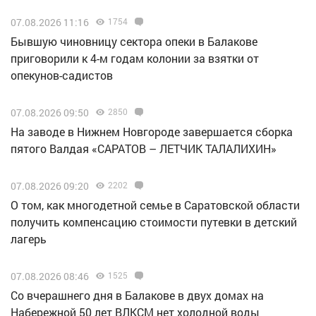
07.08.2026 11:16
1754
Бывшую чиновницу сектора опеки в Балакове
приговорили к 4-м годам колонии за взятки от
опекунов-садистов
07.08.2026 09:50
2850
Н️а заводе в Нижнем Новгороде завершается сборка
пятого Валдая «САРАТОВ – ЛЕТЧИК ТАЛАЛИХИН»
07.08.2026 09:20
2202
О том, как многодетной семье в Саратовской области
получить компенсацию стоимости путевки в детский
лагерь
07.08.2026 08:46
1525
Со вчерашнего дня в Балакове в двух домах на
Набережной 50 лет ВЛКСМ нет холодной воды