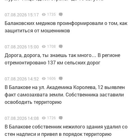
07.08.2026 15:17
1735
Балаковских медиков проинформировали о том, как
защититься от мошенников
07.08.2026 15:00
1708
Дорога, дорога, ты знаешь так много… В регионе
отремонтировано 137 км сельских дорог
07.08.2026 14:52
1606
В Балакове на ул. Академика Королева, 12 выявлен
факт самозахвата земли. Собственника заставили
освободить территорию
07.08.2026 14:08
1726
В Балакове собственник нежилого здания удалил со
стен надписи и привел в порядок территорию