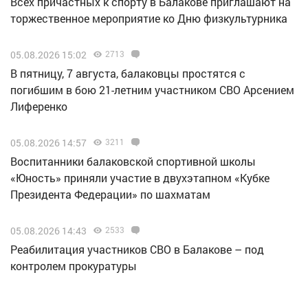
Всех причастных к спорту в Балакове приглашают на
торжественное мероприятие ко Дню физкультурника
05.08.2026 15:02
2713
В пятницу, 7 августа, балаковцы простятся с
погибшим в бою 21-летним участником СВО Арсением
Лиференко
05.08.2026 14:57
3211
Воспитанники балаковской спортивной школы
«Юность» приняли участие в двухэтапном «Кубке
Президента Федерации» по шахматам
05.08.2026 14:43
2533
Реабилитация участников СВО в Балакове – под
контролем прокуратуры