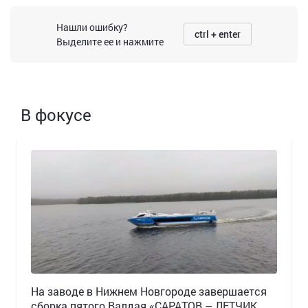
Нашли ошибку?
ctrl + enter
Выделите ее и нажмите
В фокусе
Н️а заводе в Нижнем Новгороде завершается
сборка пятого Валдая «САРАТОВ – ЛЕТЧИК