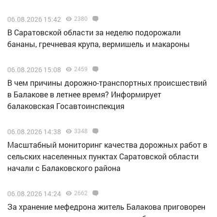
06.08.2026 15:42
2380
В Саратовской области за неделю подорожали
бананы, гречневая крупа, вермишель и макароны
06.08.2026 15:08
2459
В чем причины дорожно-транспортных происшествий
в Балакове в летнее время? Информирует
балаковская Госавтоинспекция
06.08.2026 14:38
3348
Масштабный мониторинг качества дорожных работ в
сельских населенных пунктах Саратовской области
начали с Балаковского района
06.08.2026 14:24
2662
За хранение мефедрона житель Балакова приговорен