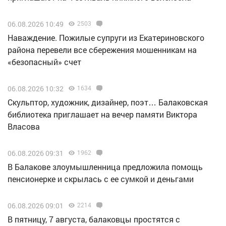
06.08.2026 10:49
2503
Наваждение. Пожилые супруги из Екатериновского
района перевели все сбережения мошенникам на
«безопасный» счет
06.08.2026 10:32
1634
Скульптор, художник, дизайнер, поэт… Балаковская
библиотека приглашает на вечер памяти Виктора
Власова
06.08.2026 09:31
1962
В Балакове злоумышленница предложила помощь
пенсионерке и скрылась с ее сумкой и деньгами
06.08.2026 09:01
2214
В пятницу, 7 августа, балаковцы простятся с