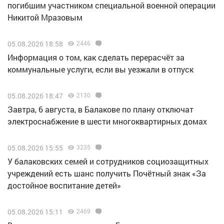
погибшим участником специальной военной операции
Никитой Мразовым
05.08.2026 18:58
2446
Информация о том, как сделать перерасчёт за
коммунальные услуги, если вы уезжали в отпуск
05.08.2026 18:47
2130
Завтра, 6 августа, в Балакове по плану отключат
электроснабжение в шести многоквартирных домах
05.08.2026 15:55
3235
У балаковских семей и сотрудников социозащитных
учреждений есть шанс получить Почётный знак «За
достойное воспитание детей»
05.08.2026 15:11
2469