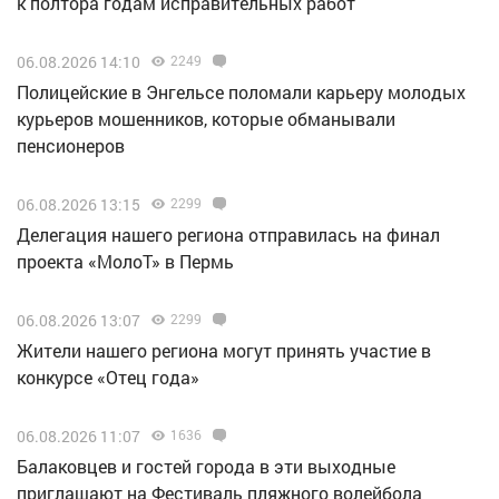
к полтора годам исправительных работ
06.08.2026 14:10
2249
Полицейские в Энгельсе поломали карьеру молодых
курьеров мошенников, которые обманывали
пенсионеров
06.08.2026 13:15
2299
Делегация нашего региона отправилась на финал
проекта «МолоТ» в Пермь
06.08.2026 13:07
2299
Жители нашего региона могут принять участие в
конкурсе «Отец года»
06.08.2026 11:07
1636
Балаковцев и гостей города в эти выходные
приглашают на Фестиваль пляжного волейбола