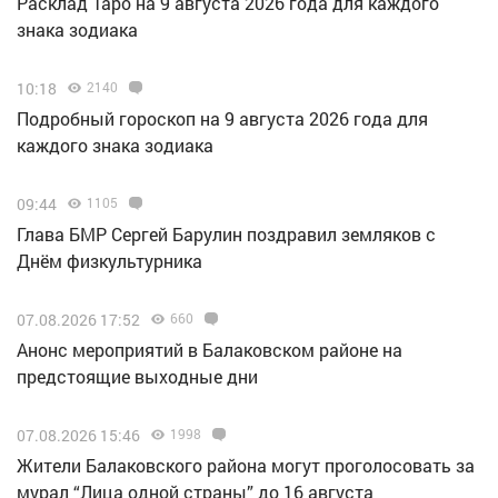
Расклад Таро на 9 августа 2026 года для каждого
знака зодиака
10:18
2140
Подробный гороскоп на 9 августа 2026 года для
каждого знака зодиака
09:44
1105
Глава БМР Сергей Барулин поздравил земляков с
Днём физкультурника
07.08.2026 17:52
660
Анонс мероприятий в Балаковском районе на
предстоящие выходные дни
07.08.2026 15:46
1998
Жители Балаковского района могут проголосовать за
мурал “Лица одной страны” до 16 августа