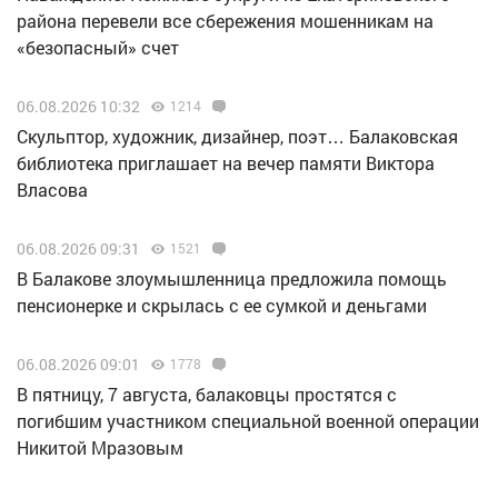
района перевели все сбережения мошенникам на
«безопасный» счет
06.08.2026 10:32
1214
Скульптор, художник, дизайнер, поэт… Балаковская
библиотека приглашает на вечер памяти Виктора
Власова
06.08.2026 09:31
1521
В Балакове злоумышленница предложила помощь
пенсионерке и скрылась с ее сумкой и деньгами
06.08.2026 09:01
1778
В пятницу, 7 августа, балаковцы простятся с
погибшим участником специальной военной операции
Никитой Мразовым