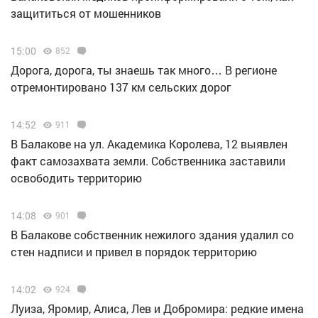
защититься от мошенников
15:00
852
Дорога, дорога, ты знаешь так много… В регионе
отремонтировано 137 км сельских дорог
14:52
911
В Балакове на ул. Академика Королева, 12 выявлен
факт самозахвата земли. Собственника заставили
освободить территорию
14:08
901
В Балакове собственник нежилого здания удалил со
стен надписи и привел в порядок территорию
14:02
924
Луиза, Яромир, Алиса, Лев и Добромира: редкие имена