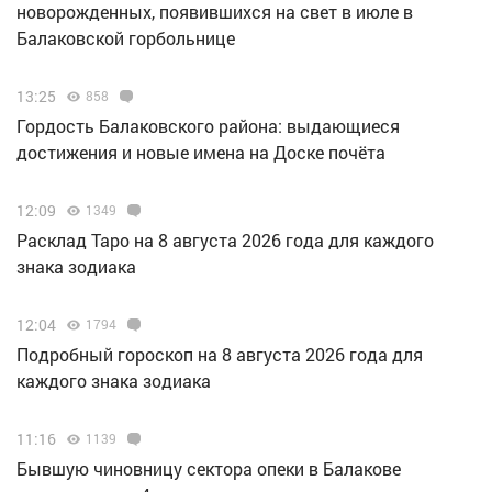
новорожденных, появившихся на свет в июле в
Балаковской горбольнице
13:25
858
Гордость Балаковского района: выдающиеся
достижения и новые имена на Доске почёта
12:09
1349
Расклад Таро на 8 августа 2026 года для каждого
знака зодиака
12:04
1794
Подробный гороскоп на 8 августа 2026 года для
каждого знака зодиака
11:16
1139
Бывшую чиновницу сектора опеки в Балакове