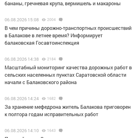
бананы, гречневая крупа, вермишель и макароны
06.08.2026 15:08
2004
В чем причины дорожно-транспортных происшествий
в Балакове в летнее время? Информирует
балаковская Госавтоинспекция
06.08.2026 14:38
2184
Масштабный мониторинг качества дорожных работ в
сельских населенных пунктах Саратовской области
начали с Балаковского района
06.08.2026 14:24
1682
За хранение мефедрона житель Балакова приговорен
к полтора годам исправительных работ
06.08.2026 14:10
1643