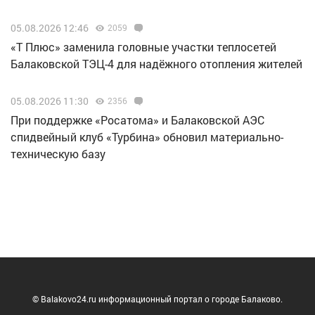
05.08.2026 12:46
2059
«Т Плюс» заменила головные участки теплосетей
Балаковской ТЭЦ-4 для надёжного отопления жителей
05.08.2026 11:30
2356
При поддержке «Росатома» и Балаковской АЭС
спидвейный клуб «Турбина» обновил материально-
техническую базу
© Balakovo24.ru информационный портал о городе Балаково.