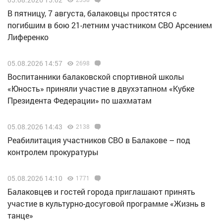
В пятницу, 7 августа, балаковцы простятся с
погибшим в бою 21-летним участником СВО Арсением
Лиференко
05.08.2026 14:57
2698
Воспитанники балаковской спортивной школы
«Юность» приняли участие в двухэтапном «Кубке
Президента Федерации» по шахматам
05.08.2026 14:43
2138
Реабилитация участников СВО в Балакове – под
контролем прокуратуры
05.08.2026 14:10
1771
Балаковцев и гостей города приглашают принять
участие в культурно-досуговой программе «Жизнь в
танце»