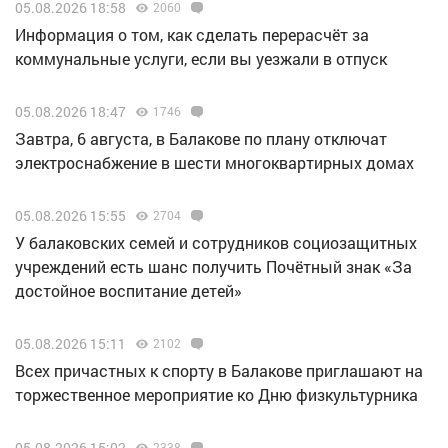
05.08.2026 18:58
2060
Информация о том, как сделать перерасчёт за
коммунальные услуги, если вы уезжали в отпуск
05.08.2026 18:47
1746
Завтра, 6 августа, в Балакове по плану отключат
электроснабжение в шести многоквартирных домах
05.08.2026 15:55
2704
У балаковских семей и сотрудников социозащитных
учреждений есть шанс получить Почётный знак «За
достойное воспитание детей»
05.08.2026 15:11
2102
Всех причастных к спорту в Балакове приглашают на
торжественное мероприятие ко Дню физкультурника
05.08.2026 15:02
2338