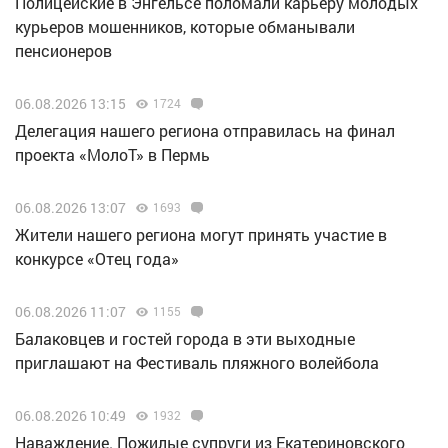
Полицейские в Энгельсе поломали карьеру молодых
курьеров мошенников, которые обманывали
пенсионеров
06.08.2026 13:15
1724
Делегация нашего региона отправилась на финал
проекта «МолоТ» в Пермь
06.08.2026 13:07
1693
Жители нашего региона могут принять участие в
конкурсе «Отец года»
06.08.2026 11:07
1155
Балаковцев и гостей города в эти выходные
приглашают на Фестиваль пляжного волейбола
06.08.2026 10:49
1932
Наваждение. Пожилые супруги из Екатериновского