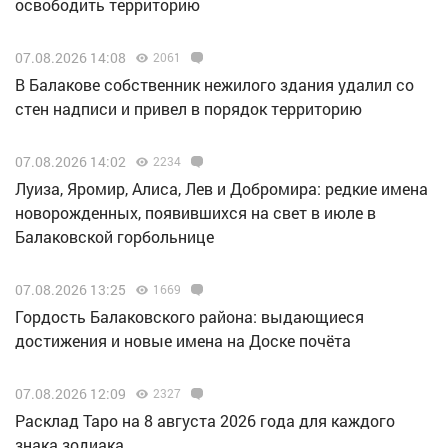
освободить территорию
07.08.2026 14:08
2061
В Балакове собственник нежилого здания удалил со
стен надписи и привел в порядок территорию
07.08.2026 14:02
2234
Луиза, Яромир, Алиса, Лев и Добромира: редкие имена
новорожденных, появившихся на свет в июле в
Балаковской горбольнице
07.08.2026 13:25
1669
Гордость Балаковского района: выдающиеся
достижения и новые имена на Доске почёта
07.08.2026 12:09
2327
Расклад Таро на 8 августа 2026 года для каждого
знака зодиака