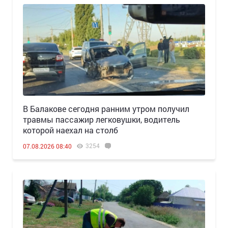
В Балакове сегодня ранним утром получил
травмы пассажир легковушки, водитель
которой наехал на столб
3254
07.08.2026 08:40