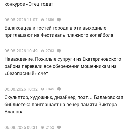
конкурсе «Отец года»
06.08.2026 11:07
1856
Балаковцев и гостей города в эти выходные
приглашают на Фестиваль пляжного волейбола
06.08.2026 10:49
2763
Наваждение. Пожилые супруги из Екатериновского
района перевели все сбережения мошенникам на
«безопасный» счет
06.08.2026 10:32
1845
Скульптор, художник, дизайнер, поэт… Балаковская
библиотека приглашает на вечер памяти Виктора
Власова
06.08.2026 09:31
2152