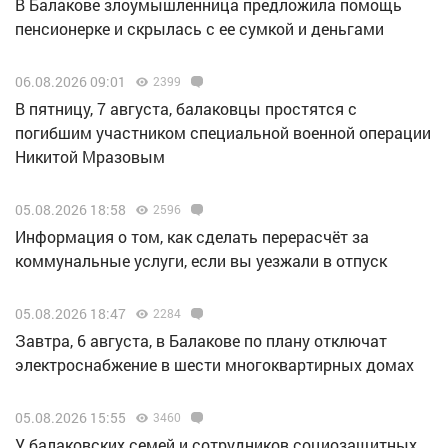
В Балакове злоумышленница предложила помощь
пенсионерке и скрылась с ее сумкой и деньгами
06.08.2026 09:01
2399
В пятницу, 7 августа, балаковцы простятся с
погибшим участником специальной военной операции
Никитой Мразовым
05.08.2026 18:58
2596
Информация о том, как сделать перерасчёт за
коммунальные услуги, если вы уезжали в отпуск
05.08.2026 18:47
2284
Завтра, 6 августа, в Балакове по плану отключат
электроснабжение в шести многоквартирных домах
05.08.2026 15:55
3460
У балаковских семей и сотрудников социозащитных