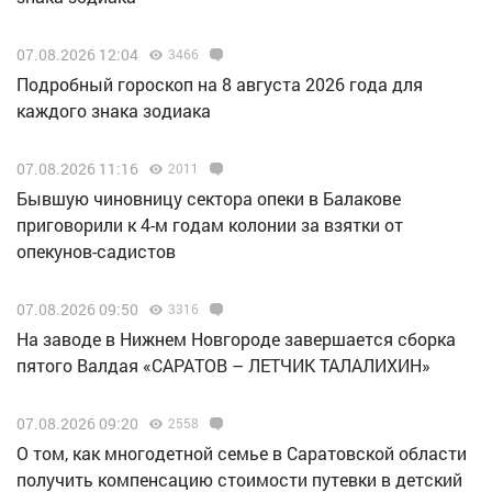
07.08.2026 12:04
3466
Подробный гороскоп на 8 августа 2026 года для
каждого знака зодиака
07.08.2026 11:16
2011
Бывшую чиновницу сектора опеки в Балакове
приговорили к 4-м годам колонии за взятки от
опекунов-садистов
07.08.2026 09:50
3316
Н️а заводе в Нижнем Новгороде завершается сборка
пятого Валдая «САРАТОВ – ЛЕТЧИК ТАЛАЛИХИН»
07.08.2026 09:20
2558
О том, как многодетной семье в Саратовской области
получить компенсацию стоимости путевки в детский