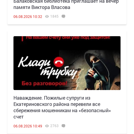
Балаковская библиотека приглашает на вечер
памяти Виктора Власова
1845
06.08.2026 10:32
Наваждение. Пожилые супруги из
Екатериновского района перевели все
сбережения мошенникам на «безопасный»
счет
2763
06.08.2026 10:49