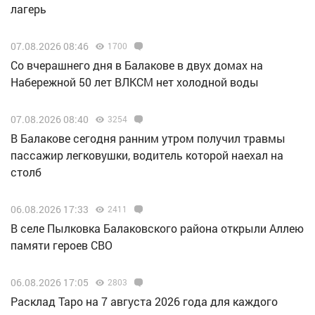
лагерь
07.08.2026 08:46
1700
Со вчерашнего дня в Балакове в двух домах на
Набережной 50 лет ВЛКСМ нет холодной воды
07.08.2026 08:40
3254
В Балакове сегодня ранним утром получил травмы
пассажир легковушки, водитель которой наехал на
столб
06.08.2026 17:33
2411
В селе Пылковка Балаковского района открыли Аллею
памяти героев СВО
06.08.2026 17:05
2803
Расклад Таро на 7 августа 2026 года для каждого