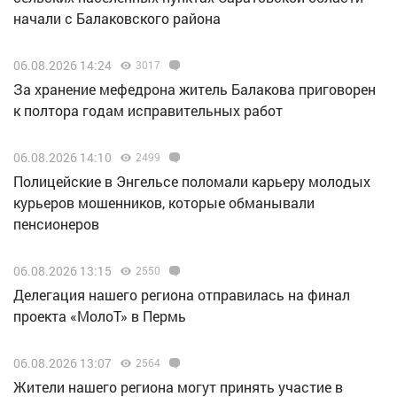
начали с Балаковского района
06.08.2026 14:24
3017
За хранение мефедрона житель Балакова приговорен
к полтора годам исправительных работ
06.08.2026 14:10
2499
Полицейские в Энгельсе поломали карьеру молодых
курьеров мошенников, которые обманывали
пенсионеров
06.08.2026 13:15
2550
Делегация нашего региона отправилась на финал
проекта «МолоТ» в Пермь
06.08.2026 13:07
2564
Жители нашего региона могут принять участие в