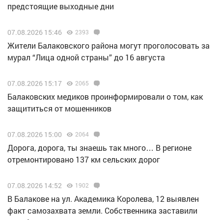
предстоящие выходные дни
07.08.2026 15:46
2393
Жители Балаковского района могут проголосовать за
мурал “Лица одной страны” до 16 августа
07.08.2026 15:17
2065
Балаковских медиков проинформировали о том, как
защититься от мошенников
07.08.2026 15:00
2064
Дорога, дорога, ты знаешь так много… В регионе
отремонтировано 137 км сельских дорог
07.08.2026 14:52
1902
В Балакове на ул. Академика Королева, 12 выявлен
факт самозахвата земли. Собственника заставили