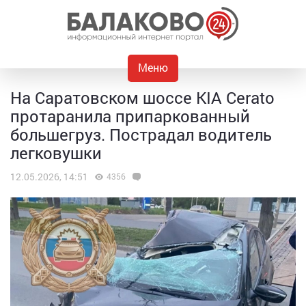
Меню
На Саратовском шоссе KIA Cerato
протаранила припаркованный
большегруз. Пострадал водитель
легковушки
12.05.2026, 14:51
4356