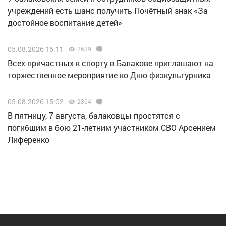
учреждений есть шанс получить Почётный знак «За
достойное воспитание детей»
05.08.2026 15:11
2639
Всех причастных к спорту в Балакове приглашают на
торжественное мероприятие ко Дню физкультурника
05.08.2026 15:02
2864
В пятницу, 7 августа, балаковцы простятся с
погибшим в бою 21-летним участником СВО Арсением
Лиференко