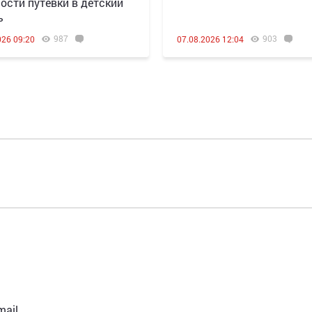
ости путевки в детский
ь
987
903
026 09:20
07.08.2026 12:04
ail.