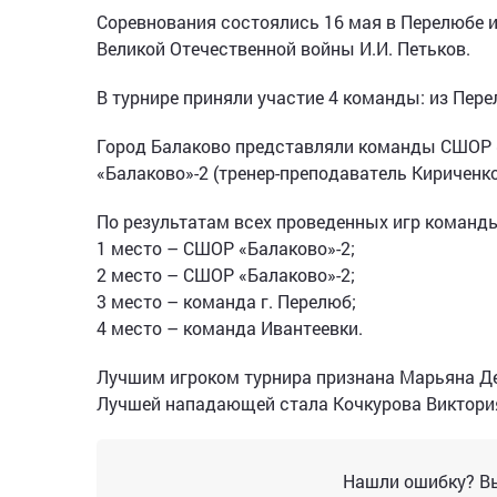
Соревнования состоялись 16 мая в Перелюбе 
Великой Отечественной войны И.И. Петьков.
В турнире приняли участие 4 команды: из Пере
Город Балаково представляли команды СШОР «Б
«Балаково»-2 (тренер-преподаватель Кириченко
По результатам всех проведенных игр команд
1 место – СШОР «Балаково»-2;
2 место – СШОР «Балаково»-2;
3 место – команда г. Перелюб;
4 место – команда Ивантеевки.
Лучшим игроком турнира признана Марьяна Де
Лучшей нападающей стала Кочкурова Виктория
Нашли ошибку? Вы