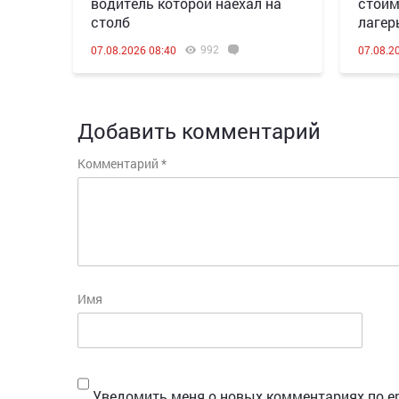
водитель которой наехал на
стоим
столб
лагер
992
07.08.2026 08:40
07.08.2
Добавить комментарий
Комментарий
*
Имя
Уведомить меня о новых комментариях по em