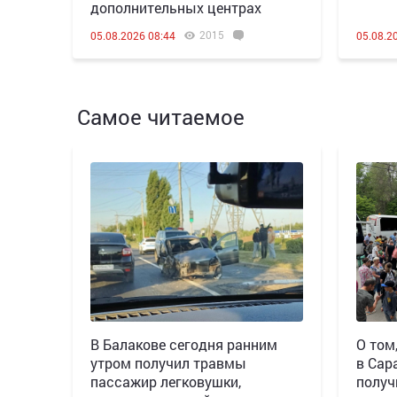
дополнительных центрах
2015
05.08.2026 08:44
05.08.2
Самое читаемое
В Балакове сегодня ранним
О том
утром получил травмы
в Сар
пассажир легковушки,
получ