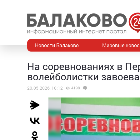
Новости Балаково
Мировые новос
На соревнованиях в П
волейболистки завоева
20.05.2026, 10:12
4198