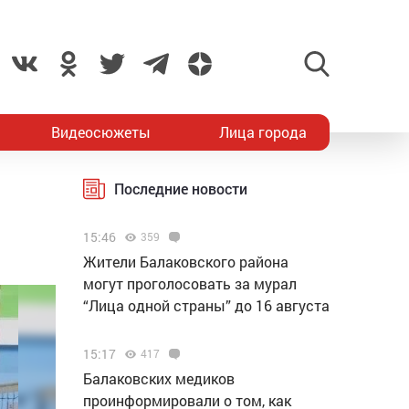
Видеосюжеты
Лица города
Последние новости
15:46
359
Жители Балаковского района
могут проголосовать за мурал
“Лица одной страны” до 16 августа
15:17
417
Балаковских медиков
проинформировали о том, как