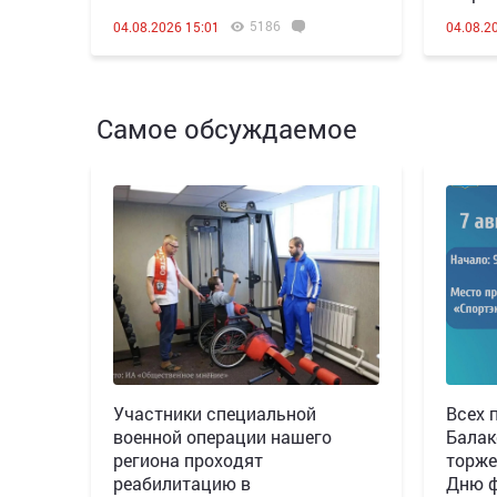
5186
04.08.2026 15:01
04.08.2
Самое обсуждаемое
Участники специальной
Всех 
военной операции нашего
Балак
региона проходят
торже
реабилитацию в
Дню ф