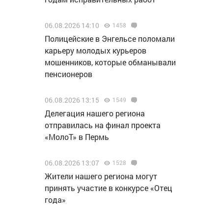
06.08.2026 14:10
1458
Полицейские в Энгельсе поломали
карьеру молодых курьеров
мошенников, которые обманывали
пенсионеров
06.08.2026 13:15
1549
Делегация нашего региона
отправилась на финал проекта
«МолоТ» в Пермь
06.08.2026 13:07
1528
Жители нашего региона могут
принять участие в конкурсе «Отец
года»