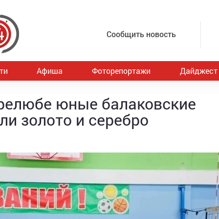
Сообщить новость
ти
Афиша
Фоторепортажи
Дайджест
ерелюбе юные балаковские
ли золото и серебро