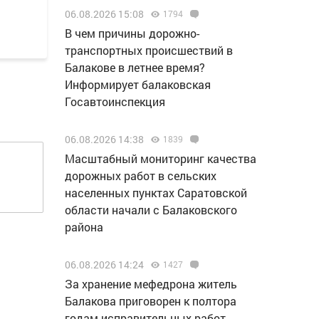
06.08.2026 15:08
1794
В чем причины дорожно-
транспортных происшествий в
Балакове в летнее время?
Информирует балаковская
Госавтоинспекция
06.08.2026 14:38
1839
Масштабный мониторинг качества
дорожных работ в сельских
населенных пунктах Саратовской
области начали с Балаковского
района
06.08.2026 14:24
1427
За хранение мефедрона житель
Балакова приговорен к полтора
годам исправительных работ