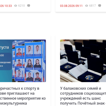
6210
6817
026 10:33
03.08.2026 09:11
причастных к спорту в
У балаковских семей и
ове приглашают на
сотрудников социозащи
ственное мероприятие ко
учреждений есть шанс
изкультурника
получить Почётный знак