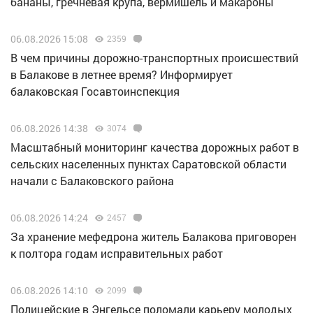
бананы, гречневая крупа, вермишель и макароны
06.08.2026 15:08
2359
В чем причины дорожно-транспортных происшествий
в Балакове в летнее время? Информирует
балаковская Госавтоинспекция
06.08.2026 14:38
3074
Масштабный мониторинг качества дорожных работ в
сельских населенных пунктах Саратовской области
начали с Балаковского района
06.08.2026 14:24
2457
За хранение мефедрона житель Балакова приговорен
к полтора годам исправительных работ
06.08.2026 14:10
2099
Полицейские в Энгельсе поломали карьеру молодых