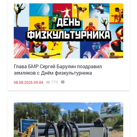
Глава БМР Сергей Барулин поздравил
земляков с Днём физкультурника
770
08.08.2026 09:44