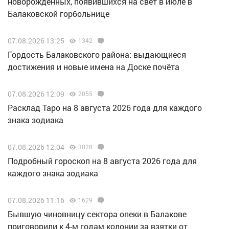
новорожденных, появившихся на свет в июле в
Балаковской горбольнице
07.08.2026 13:25
1342
Гордость Балаковского района: выдающиеся
достижения и новые имена на Доске почёта
07.08.2026 12:09
2055
Расклад Таро на 8 августа 2026 года для каждого
знака зодиака
07.08.2026 12:04
3028
Подробный гороскоп на 8 августа 2026 года для
каждого знака зодиака
07.08.2026 11:16
1629
Бывшую чиновницу сектора опеки в Балакове
приговорили к 4-м годам колонии за взятки от