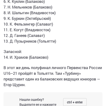
6. К. Куклин (Балаково)
7. Н. Мельников (Балаково)
8. И. Шалыгин (Владивосток)
9. К. Буркин (Октябрьский)
10. К. Фельзингер (Салават)
11. Е. Когут (Владивосток)
12. Д. Ганеев (Салават)
13. Д. Пузырников (Тольятти)
Запасной:
14. И. Храмов (Балаково)
В этот же день полуфинал личного Первенства России
U16–21 пройдёт в Тольятти. Там «Турбину»
представит один из балаковских ведущих юниоров —
Егор Щурин.
Нашли ошибку?
ctrl + enter
Выделите ее и нажмите