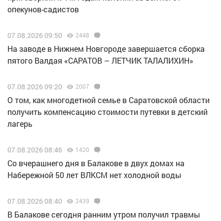
опекунов-садистов
07.08.2026 09:50
2448
Н️а заводе в Нижнем Новгороде завершается сборка
пятого Валдая «САРАТОВ – ЛЕТЧИК ТАЛАЛИХИН»
07.08.2026 09:20
2007
О том, как многодетной семье в Саратовской области
получить компенсацию стоимости путевки в детский
лагерь
07.08.2026 08:46
1420
Со вчерашнего дня в Балакове в двух домах на
Набережной 50 лет ВЛКСМ нет холодной воды
07.08.2026 08:40
2439
В Балакове сегодня ранним утром получил травмы