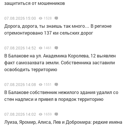
защититься от мошенников
07.08.2026 15:00
1528
Дорога, дорога, ты знаешь так много… В регионе
отремонтировано 137 км сельских дорог
07.08.2026 14:52
1461
В Балакове на ул. Академика Королева, 12 выявлен
факт самозахвата земли. Собственника заставили
освободить территорию
07.08.2026 14:08
1551
В Балакове собственник нежилого здания удалил со
стен надписи и привел в порядок территорию
07.08.2026 14:02
1659
Луиза, Яромир, Алиса, Лев и Добромира: редкие имена