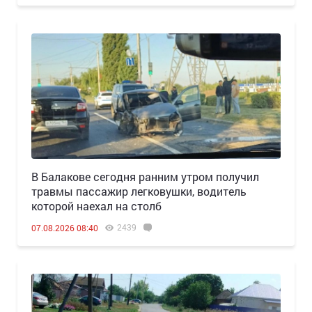
В Балакове сегодня ранним утром получил
травмы пассажир легковушки, водитель
которой наехал на столб
2439
07.08.2026 08:40