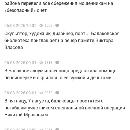
района перевели все сбережения мошенникам на
«безопасный» счет
06.08.2026 10:32
1509
Скульптор, художник, дизайнер, поэт… Балаковская
библиотека приглашает на вечер памяти Виктора
Власова
06.08.2026 09:31
1817
В Балакове злоумышленница предложила помощь
пенсионерке и скрылась с ее сумкой и деньгами
06.08.2026 09:01
2069
В пятницу, 7 августа, балаковцы простятся с
погибшим участником специальной военной операции
Никитой Мразовым
05.08.2026 18:58
2351