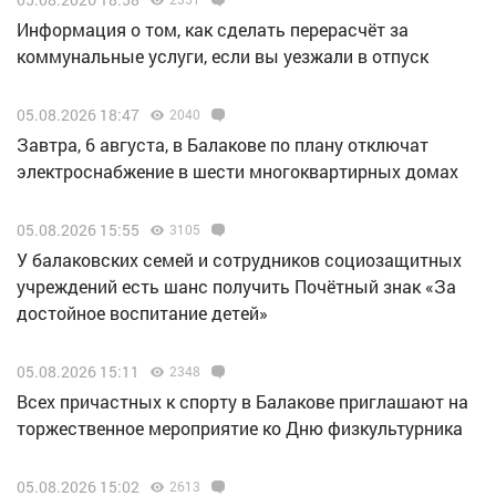
Информация о том, как сделать перерасчёт за
коммунальные услуги, если вы уезжали в отпуск
05.08.2026 18:47
2040
Завтра, 6 августа, в Балакове по плану отключат
электроснабжение в шести многоквартирных домах
05.08.2026 15:55
3105
У балаковских семей и сотрудников социозащитных
учреждений есть шанс получить Почётный знак «За
достойное воспитание детей»
05.08.2026 15:11
2348
Всех причастных к спорту в Балакове приглашают на
торжественное мероприятие ко Дню физкультурника
05.08.2026 15:02
2613