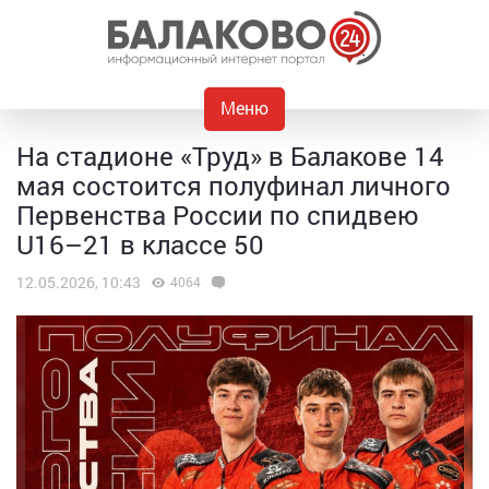
Меню
На стадионе «Труд» в Балакове 14
мая состоится полуфинал личного
Первенства России по спидвею
U16–21 в классе 50
12.05.2026, 10:43
4064