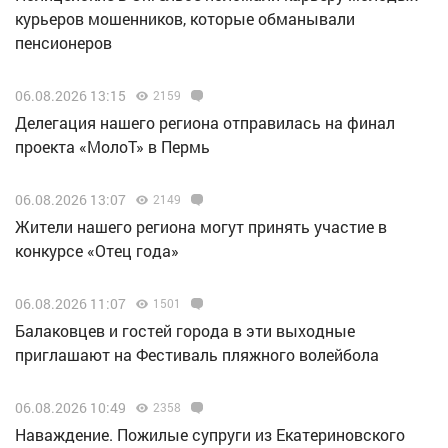
курьеров мошенников, которые обманывали
пенсионеров
06.08.2026 13:15
2159
Делегация нашего региона отправилась на финал
проекта «МолоТ» в Пермь
06.08.2026 13:07
2149
Жители нашего региона могут принять участие в
конкурсе «Отец года»
06.08.2026 11:07
1501
Балаковцев и гостей города в эти выходные
приглашают на Фестиваль пляжного волейбола
06.08.2026 10:49
2358
Наваждение. Пожилые супруги из Екатериновского