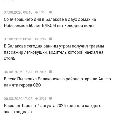
07.08.2026 08:46
1360
Со вчерашнего дня в Балакове в двух домах на
Набережной 50 лет ВЛКСМ нет холодной воды
07.08.2026 08:40
2244
В Балакове сегодня ранним утром получил травмы
пассажир легковушки, водитель которой наехал на
столб
06.08.2026 17:33
2085
В селе Пылковка Балаковского района открыли Аллею
памяти героев СВО
06.08.2026 17:05
2528
Расклад Таро на 7 августа 2026 года для каждого
знака зодиака