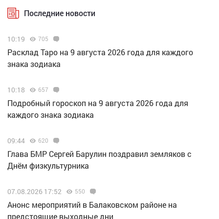
Последние новости
10:19
705
Расклад Таро на 9 августа 2026 года для каждого
знака зодиака
10:18
657
Подробный гороскоп на 9 августа 2026 года для
каждого знака зодиака
09:44
620
Глава БМР Сергей Барулин поздравил земляков с
Днём физкультурника
07.08.2026 17:52
550
Анонс мероприятий в Балаковском районе на
предстоящие выходные дни