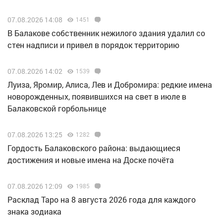
07.08.2026 14:08
1451
В Балакове собственник нежилого здания удалил со
стен надписи и привел в порядок территорию
07.08.2026 14:02
1539
Луиза, Яромир, Алиса, Лев и Добромира: редкие имена
новорожденных, появившихся на свет в июле в
Балаковской горбольнице
07.08.2026 13:25
1282
Гордость Балаковского района: выдающиеся
достижения и новые имена на Доске почёта
07.08.2026 12:09
1985
Расклад Таро на 8 августа 2026 года для каждого
знака зодиака