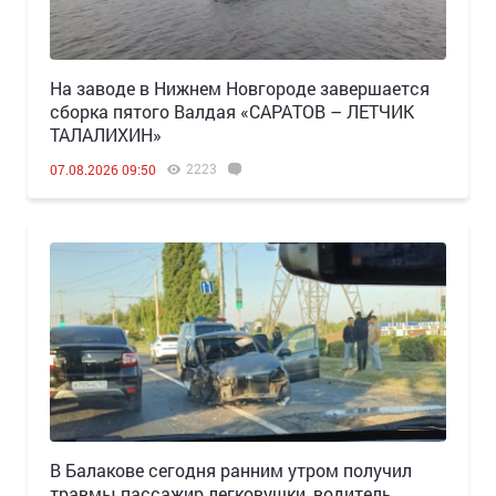
Н️а заводе в Нижнем Новгороде завершается
сборка пятого Валдая «САРАТОВ – ЛЕТЧИК
ТАЛАЛИХИН»
2223
07.08.2026 09:50
В Балакове сегодня ранним утром получил
травмы пассажир легковушки, водитель