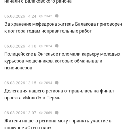
начали с Балаковского района
06.08.2026 14:24
2342
За хранение мефедрона житель Балакова приговорен
к полтора годам исправительных работ
06.08.2026 14:10
2024
Полицейские в Энгельсе поломали карьеру молодых
курьеров мошенников, которые обманывали
пенсионеров
06.08.2026 13:15
2094
Делегация нашего региона отправилась на финал
проекта «МолоТ» в Пермь
06.08.2026 13:07
2069
Жители нашего региона могут принять участие в
конкурсе «Отец года»