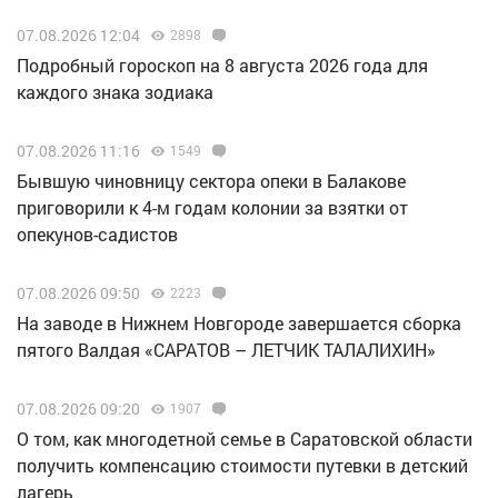
07.08.2026 12:04
2898
Подробный гороскоп на 8 августа 2026 года для
каждого знака зодиака
07.08.2026 11:16
1549
Бывшую чиновницу сектора опеки в Балакове
приговорили к 4-м годам колонии за взятки от
опекунов-садистов
07.08.2026 09:50
2223
Н️а заводе в Нижнем Новгороде завершается сборка
пятого Валдая «САРАТОВ – ЛЕТЧИК ТАЛАЛИХИН»
07.08.2026 09:20
1907
О том, как многодетной семье в Саратовской области
получить компенсацию стоимости путевки в детский
лагерь