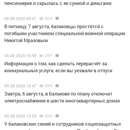
пенсионерке и скрылась с ее сумкой и деньгами
06.08.2026 09:01
2023
В пятницу, 7 августа, балаковцы простятся с
погибшим участником специальной военной операции
Никитой Мразовым
05.08.2026 18:58
2301
Информация о том, как сделать перерасчёт за
коммунальные услуги, если вы уезжали в отпуск
05.08.2026 18:47
2000
Завтра, 6 августа, в Балакове по плану отключат
электроснабжение в шести многоквартирных домах
05.08.2026 15:55
3040
У балаковских семей и сотрудников социозащитных