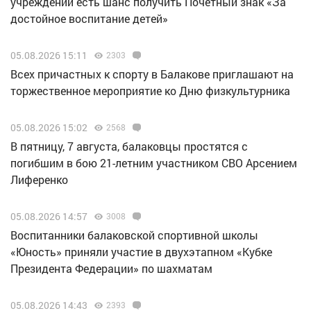
учреждений есть шанс получить Почётный знак «За
достойное воспитание детей»
05.08.2026 15:11
2303
Всех причастных к спорту в Балакове приглашают на
торжественное мероприятие ко Дню физкультурника
05.08.2026 15:02
2568
В пятницу, 7 августа, балаковцы простятся с
погибшим в бою 21-летним участником СВО Арсением
Лиференко
05.08.2026 14:57
3008
Воспитанники балаковской спортивной школы
«Юность» приняли участие в двухэтапном «Кубке
Президента Федерации» по шахматам
05.08.2026 14:43
2393