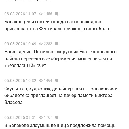
06.08.2026 11:07
1456
Балаковцев и гостей города в эти выходные
приглашают на Фестиваль пляжного волейбола
06.08.2026 10:49
2282
Наваждение. Пожилые супруги из Екатериновского
района перевели все сбережения мошенникам на
«безопасный» счет
06.08.2026 10:32
1464
Скульптор, художник, дизайнер, поэт… Балаковская
библиотека приглашает на вечер памяти Виктора
Власова
06.08.2026 09:31
1767
В Балакове злоумышленница предложила помощь