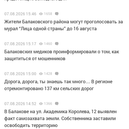
07.08.2026 15:46
1658
Жители Балаковского района могут проголосовать за
мурал “Лица одной страны” до 16 августа
07.08.2026 15:17
1460
Балаковских медиков проинформировали о том, как
защититься от мошенников
07.08.2026 15:00
1428
Дорога, дорога, ты знаешь так много… В регионе
отремонтировано 137 км сельских дорог
07.08.2026 14:52
1366
В Балакове на ул. Академика Королева, 12 выявлен
факт самозахвата земли. Собственника заставили
освободить территорию