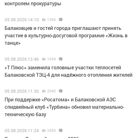
контролем прокуратуры
05.08.2026 14:10
1366
Балаковцев и гостей города приглашают принять
участие в культурно-досуговой программе «Жизнь в
танце»
05.08.2026 12:46
1634
«Т Плюс» заменила головные участки теплосетей
Балаковской ТЭЦ-4 для надёжного отопления жителей
05.08.2026 11:30
2040
При поддержке «Росатома» и Балаковской АЭС
спидвейный клуб «Турбина» обновил материально-
техническую базу
05.08.2026 11:24
2450