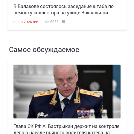
В Балакове состоялось заседание штаба по
ремонту коллектора на улице Вокзальной
6058
03.08.2026 09:11
Самое обсуждаемое
Глава СК РФ А. Бастрыкин держит на контроле
дело о наезде пьяного водителя катера на