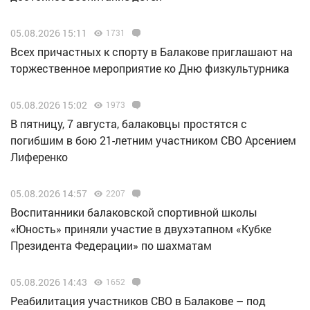
05.08.2026 15:11
1731
Всех причастных к спорту в Балакове приглашают на
торжественное мероприятие ко Дню физкультурника
05.08.2026 15:02
1973
В пятницу, 7 августа, балаковцы простятся с
погибшим в бою 21-летним участником СВО Арсением
Лиференко
05.08.2026 14:57
2207
Воспитанники балаковской спортивной школы
«Юность» приняли участие в двухэтапном «Кубке
Президента Федерации» по шахматам
05.08.2026 14:43
1652
Реабилитация участников СВО в Балакове – под