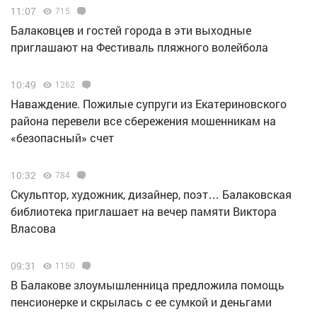
11:07
715
Балаковцев и гостей города в эти выходные
приглашают на Фестиваль пляжного волейбола
10:49
1262
Наваждение. Пожилые супруги из Екатериновского
района перевели все сбережения мошенникам на
«безопасный» счет
10:32
784
Скульптор, художник, дизайнер, поэт… Балаковская
библиотека приглашает на вечер памяти Виктора
Власова
09:31
1150
В Балакове злоумышленница предложила помощь
пенсионерке и скрылась с ее сумкой и деньгами