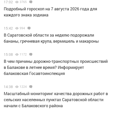
17:02
3765
Подробный гороскоп на 7 августа 2026 года для
каждого знака зодиака
15:42
994
В Саратовской области за неделю подорожали
бананы, гречневая крупа, вермишель и макароны
15:08
1172
В чем причины дорожно-транспортных происшествий
в Балакове в летнее время? Информирует
балаковская Госавтоинспекция
14:38
1224
Масштабный мониторинг качества дорожных работ в
сельских населенных пунктах Саратовской области
начали с Балаковского района