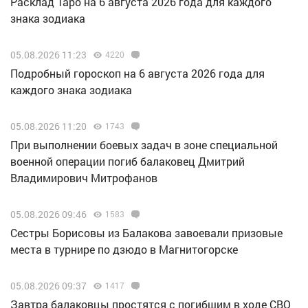
Расклад Таро на 6 августа 2026 года для каждого
знака зодиака
05.08.2026 11:23
4220
Подробный гороскоп на 6 августа 2026 года для
каждого знака зодиака
05.08.2026 11:20
1743
При выполнении боевых задач в зоне специальной
военной операции погиб балаковец Дмитрий
Владимирович Митрофанов
05.08.2026 09:46
1583
Сестры Борисовы из Балакова завоевали призовые
места в турнире по дзюдо в Магнитогорске
05.08.2026 09:37
1417
Завтра балаковцы простятся с погибшим в ходе СВО