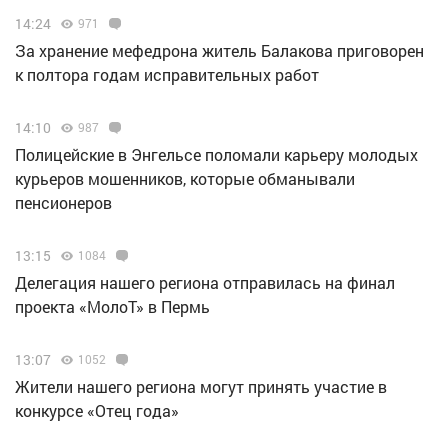
14:24
971
За хранение мефедрона житель Балакова приговорен
к полтора годам исправительных работ
14:10
987
Полицейские в Энгельсе поломали карьеру молодых
курьеров мошенников, которые обманывали
пенсионеров
13:15
1084
Делегация нашего региона отправилась на финал
проекта «МолоТ» в Пермь
13:07
1052
Жители нашего региона могут принять участие в
конкурсе «Отец года»