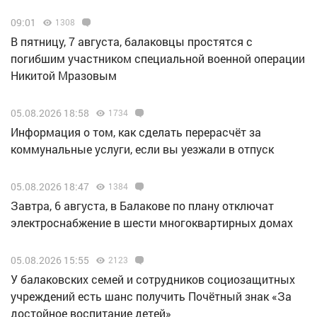
09:01
1308
В пятницу, 7 августа, балаковцы простятся с
погибшим участником специальной военной операции
Никитой Мразовым
05.08.2026 18:58
1734
Информация о том, как сделать перерасчёт за
коммунальные услуги, если вы уезжали в отпуск
05.08.2026 18:47
1384
Завтра, 6 августа, в Балакове по плану отключат
электроснабжение в шести многоквартирных домах
05.08.2026 15:55
2123
У балаковских семей и сотрудников социозащитных
учреждений есть шанс получить Почётный знак «За
достойное воспитание детей»