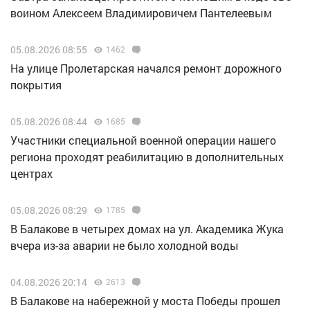
воином Алексеем Владимировичем Пантелеевым
05.08.2026 08:55
1462
На улице Пролетарская начался ремонт дорожного
покрытия
05.08.2026 08:44
1685
Участники специальной военной операции нашего
региона проходят реабилитацию в дополнительных
центрах
05.08.2026 08:29
1785
В Балакове в четырех домах на ул. Академика Жука
вчера из-за аварии не было холодной воды
04.08.2026 20:14
2613
В Балакове на набережной у моста Победы прошел