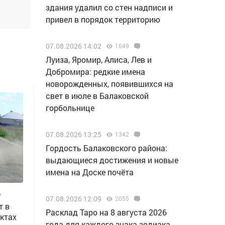
здания удалил со стен надписи и
привел в порядок территорию
07.08.2026 14:02
1649
Луиза, Яромир, Алиса, Лев и
Добромира: редкие имена
новорожденных, появившихся на
свет в июле в Балаковской
горбольнице
07.08.2026 13:25
1342
Гордость Балаковского района:
выдающиеся достижения и новые
имена на Доске почёта
г
07.08.2026 12:09
2055
т в
Расклад Таро на 8 августа 2026
ктах
года для каждого знака зодиака