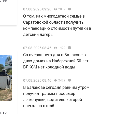
07.08.2026 09:20
2002
О том, как многодетной семье в
Саратовской области получить
компенсацию стоимости путевки в
детский лагерь
07.08.2026 08:46
1420
Со вчерашнего дня в Балакове в
двух домах на Набережной 50 лет
ВЛКСМ нет холодной воды
07.08.2026 08:40
2429
В Балакове сегодня ранним утром
получил травмы пассажир
легковушки, водитель которой
наехал на столб
онту