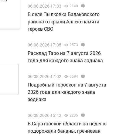
06.08.2026 17:33
2140
В селе Пылковка Балаковского
района открыли Аллею памяти
героев СВО
06.08.2026 17:05
2573
Расклад Таро на 7 августа 2026
года для каждого знака зодиака
06.08.2026 17:02
6694
Подробный гороскоп на 7 августа
2026 года для каждого знака
зодиака
06.08.2026 15:42
2235
В Саратовской области за неделю
подорожали бананы, гречневая