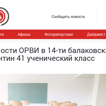
Сообщить новость
ти
Афиша
Фоторепортажи
Дайджест
ости ОРВИ в 14-ти балаковск
нтин 41 ученический класс