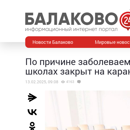
Новости Балаково
Мировые новос
По причине заболеваем
школах закрыт на кара
13.02.2025, 09:08
4163