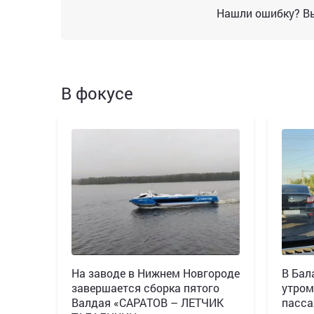
Нашли ошибку? Вы
В фокусе
Н️а заводе в Нижнем Новгороде
В Бал
завершается сборка пятого
утром
Валдая «САРАТОВ – ЛЕТЧИК
пасса