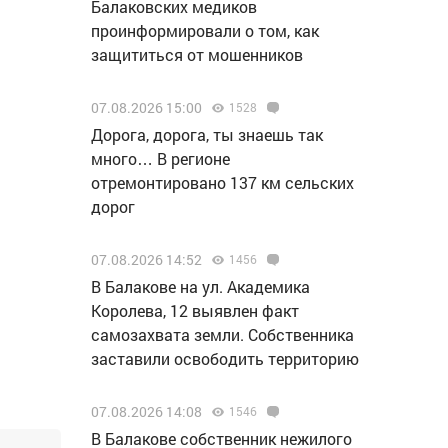
Балаковских медиков
проинформировали о том, как
защититься от мошенников
07.08.2026 15:00
1528
Дорога, дорога, ты знаешь так
много… В регионе
отремонтировано 137 км сельских
дорог
07.08.2026 14:52
1456
В Балакове на ул. Академика
Королева, 12 выявлен факт
самозахвата земли. Собственника
заставили освободить территорию
07.08.2026 14:08
1546
В Балакове собственник нежилого