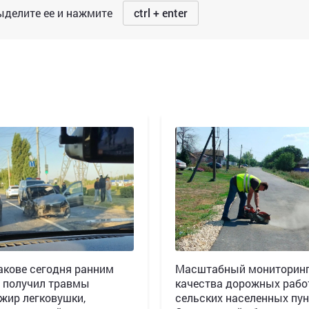
делите ее и нажмите
ctrl + enter
акове сегодня ранним
Масштабный мониторин
 получил травмы
качества дорожных рабо
жир легковушки,
сельских населенных пун