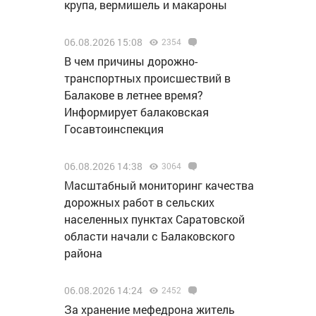
крупа, вермишель и макароны
06.08.2026 15:08
2354
В чем причины дорожно-
транспортных происшествий в
Балакове в летнее время?
Информирует балаковская
Госавтоинспекция
06.08.2026 14:38
3064
Масштабный мониторинг качества
дорожных работ в сельских
населенных пунктах Саратовской
области начали с Балаковского
района
06.08.2026 14:24
2452
За хранение мефедрона житель