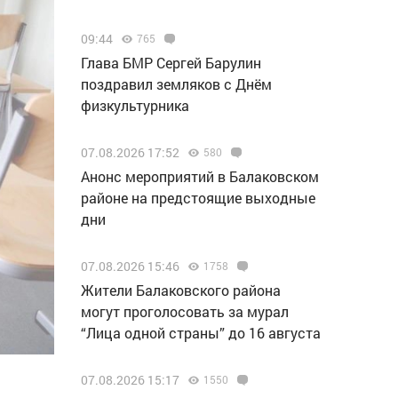
09:44
765
Глава БМР Сергей Барулин
поздравил земляков с Днём
физкультурника
07.08.2026 17:52
580
Анонс мероприятий в Балаковском
районе на предстоящие выходные
дни
07.08.2026 15:46
1758
Жители Балаковского района
могут проголосовать за мурал
“Лица одной страны” до 16 августа
07.08.2026 15:17
1550