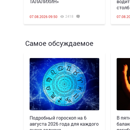
ТАЛАЛИХИН»
водит
столб
2418
07.08.2026 09:50
07.08.2
Самое обсуждаемое
Подробный гороскоп на 6
В пятн
августа 2026 года для каждого
балак
знака зодиака
погиб