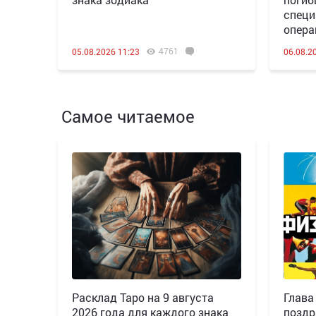
специ
опера
4761
05.08.2026 11:23
06.08.2
Самое читаемое
Расклад Таро на 9 августа
Глава
2026 года для каждого знака
поздр