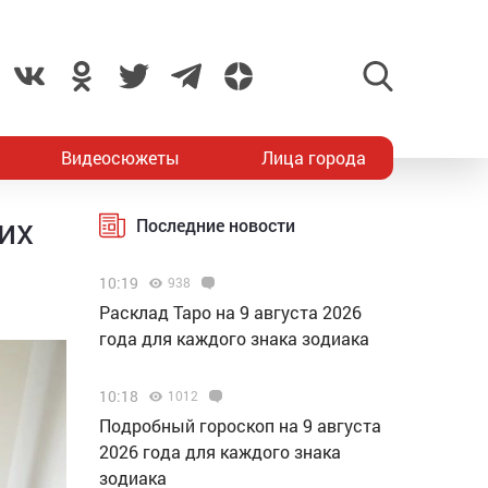
Видеосюжеты
Лица города
их
Последние новости
10:19
938
Расклад Таро на 9 августа 2026
года для каждого знака зодиака
10:18
1012
Подробный гороскоп на 9 августа
2026 года для каждого знака
зодиака