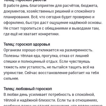
В работе день благоприятен для расчётов, бюджета,
документов, хозяйственных решений и спокойного
планирования. Всё, что сегодня будет проверено и
оформлено, быстро даст ощущение надёжной основы.
Не стоит торопиться с обещаниями и выводами там,
где ещё не хватает конкретики.
Телец: гороскоп здоровья
Организм хорошо откликается на размеренность.
Полезны тёплая еда, прогулка, отказ от лишней
спешки и полноценный отдых. Если чувствуешь
тяжесть или усталость, не пытайся тащить всё на
упрямстве. Сейчас восстановление работает на тебя
сильнее.
Телец: любовный гороскоп
В любви день усиливает потребность в спокойной,
тёплой и надёжной близости. Если ты в отношениях,
особенно важным станет ощущение, что рядом можно