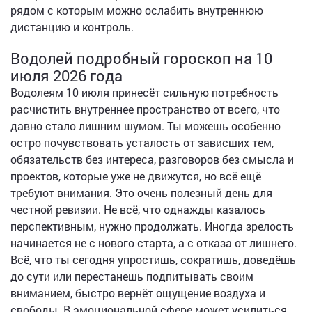
рядом с которым можно ослабить внутреннюю
дистанцию и контроль.
Водолей подробный гороскоп на 10
июля 2026 года
Водолеям 10 июля принесёт сильную потребность
расчистить внутреннее пространство от всего, что
давно стало лишним шумом. Ты можешь особенно
остро почувствовать усталость от зависших тем,
обязательств без интереса, разговоров без смысла и
проектов, которые уже не движутся, но всё ещё
требуют внимания. Это очень полезный день для
честной ревизии. Не всё, что однажды казалось
перспективным, нужно продолжать. Иногда зрелость
начинается не с нового старта, а с отказа от лишнего.
Всё, что ты сегодня упростишь, сократишь, доведёшь
до сути или перестанешь подпитывать своим
вниманием, быстро вернёт ощущение воздуха и
свободы. В эмоциональной сфере может усилиться