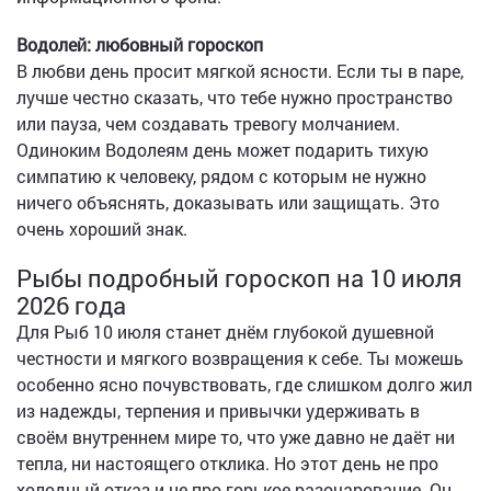
Водолей: любовный гороскоп
В любви день просит мягкой ясности. Если ты в паре,
лучше честно сказать, что тебе нужно пространство
или пауза, чем создавать тревогу молчанием.
Одиноким Водолеям день может подарить тихую
симпатию к человеку, рядом с которым не нужно
ничего объяснять, доказывать или защищать. Это
очень хороший знак.
Рыбы подробный гороскоп на 10 июля
2026 года
Для Рыб 10 июля станет днём глубокой душевной
честности и мягкого возвращения к себе. Ты можешь
особенно ясно почувствовать, где слишком долго жил
из надежды, терпения и привычки удерживать в
своём внутреннем мире то, что уже давно не даёт ни
тепла, ни настоящего отклика. Но этот день не про
холодный отказ и не про горькое разочарование. Он