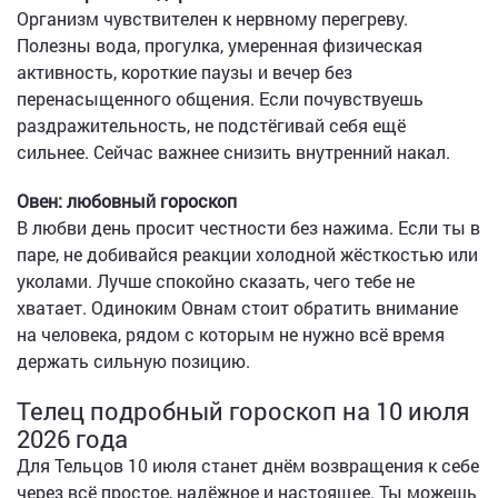
Организм чувствителен к нервному перегреву.
Полезны вода, прогулка, умеренная физическая
активность, короткие паузы и вечер без
перенасыщенного общения. Если почувствуешь
раздражительность, не подстёгивай себя ещё
сильнее. Сейчас важнее снизить внутренний накал.
Овен: любовный гороскоп
В любви день просит честности без нажима. Если ты в
паре, не добивайся реакции холодной жёсткостью или
уколами. Лучше спокойно сказать, чего тебе не
хватает. Одиноким Овнам стоит обратить внимание
на человека, рядом с которым не нужно всё время
держать сильную позицию.
Телец подробный гороскоп на 10 июля
2026 года
Для Тельцов 10 июля станет днём возвращения к себе
через всё простое, надёжное и настоящее. Ты можешь