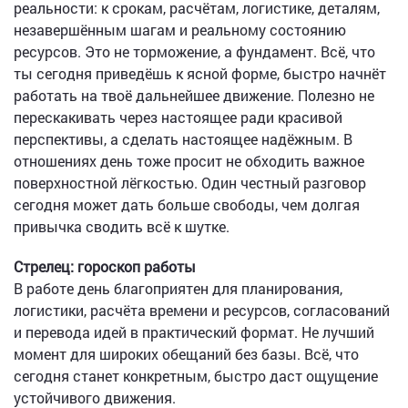
реальности: к срокам, расчётам, логистике, деталям,
незавершённым шагам и реальному состоянию
ресурсов. Это не торможение, а фундамент. Всё, что
ты сегодня приведёшь к ясной форме, быстро начнёт
работать на твоё дальнейшее движение. Полезно не
перескакивать через настоящее ради красивой
перспективы, а сделать настоящее надёжным. В
отношениях день тоже просит не обходить важное
поверхностной лёгкостью. Один честный разговор
сегодня может дать больше свободы, чем долгая
привычка сводить всё к шутке.
Стрелец: гороскоп работы
В работе день благоприятен для планирования,
логистики, расчёта времени и ресурсов, согласований
и перевода идей в практический формат. Не лучший
момент для широких обещаний без базы. Всё, что
сегодня станет конкретным, быстро даст ощущение
устойчивого движения.