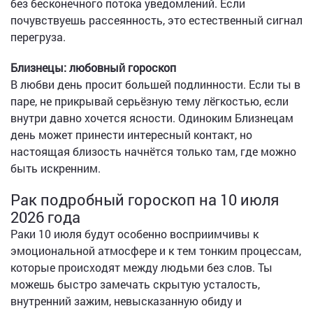
без бесконечного потока уведомлений. Если
почувствуешь рассеянность, это естественный сигнал
перегруза.
Близнецы: любовный гороскоп
В любви день просит большей подлинности. Если ты в
паре, не прикрывай серьёзную тему лёгкостью, если
внутри давно хочется ясности. Одиноким Близнецам
день может принести интересный контакт, но
настоящая близость начнётся только там, где можно
быть искренним.
Рак подробный гороскоп на 10 июля
2026 года
Раки 10 июля будут особенно восприимчивы к
эмоциональной атмосфере и к тем тонким процессам,
которые происходят между людьми без слов. Ты
можешь быстро замечать скрытую усталость,
внутренний зажим, невысказанную обиду и