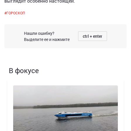
выглядит особенно настоящей.
#
ГОРОСКОП
Нашли ошибку?
ctrl + enter
Выделите ее и нажмите
В фокусе