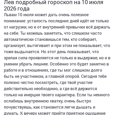
Лев подробный гороскоп на 10 июля
2026 года
Львам 10 июля может дать очень полезное
понимание: усталость последних дней идёт не только
от нагрузки, но и от внутренней привычки всё держать
на себе. Ты можешь заметить, что слишком часто
автоматически становишься тем, кто собирает,
организует, вытягивает и при этом не показывает, что
тоже выдыхается. Но этот день показывает, что
зрелая сила проявляется не только в выдержке, но и в
умении убрать лишнее. Особенно это будет заметно в
работе и в отношениях, где ты мог слишком долго
быть не участником, а главной опорой. Сегодня тебе
полезно честно посмотреть, где твоё участие
действительно необходимо, а где всё держится
только на инерции твоего характера. Если ты немного
ослабишь внутреннюю хватку, очень быстро
почувствуешь, как становится легче дышать и
думать. К вечеру может прийти приятное ощущение