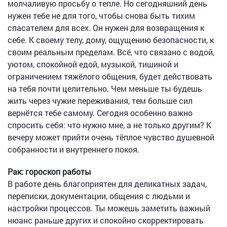
молчаливую просьбу о тепле. Но сегодняшний день
нужен тебе не для того, чтобы снова быть тихим
спасателем для всех. Он нужен для возвращения к
себе. К своему телу, дому, ощущению безопасности, к
своим реальным пределам. Всё, что связано с водой,
уютом, спокойной едой, музыкой, тишиной и
ограничением тяжёлого общения, будет действовать
на тебя почти целительно. Чем меньше ты будешь
жить через чужие переживания, тем больше сил
вернётся тебе самому. Сегодня особенно важно
спросить себя: что нужно мне, а не только другим? К
вечеру может прийти очень тёплое чувство душевной
собранности и внутреннего покоя.
Рак: гороскоп работы
В работе день благоприятен для деликатных задач,
переписки, документации, общения с людьми и
настройки процессов. Ты можешь заметить важный
нюанс раньше других и спокойно скорректировать