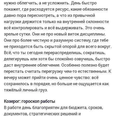
нужно облегчить, а не усложнить. День быстро
покажет, где расходуется ресурс, какие обязанности
давно пора пересмотреть, а что из привычной
нагрузки держится только на внутренней склонности
всё контролировать и всё выдерживать. Это очень
зрелые сутки. Они не про новый виток дисциплины.
Они про более честную и разумную систему, где тебе
не приходится быть скрытой опорой для всего вокруг.
Всё, что ты сегодня перераспределишь, сократишь,
делегируешь или хотя бы спокойно озвучишь, быстро
даст внутреннее облегчение. Особенно полезно будет
перестать считать перегрузку чем-то естественным. К
вечеру может прийти очень ценное чувство: всё
сохранилось в порядке, но больше не ощущается как
тяжёлый личный груз.
Козерог: гороскоп работы
В работе день благоприятен для бюджета, сроков,
документов, стратегических решений и