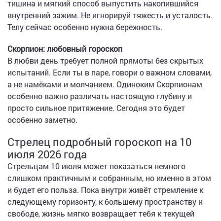
тишина и мягкий способ выпустить накопившийся
внутренний зажим. Не игнорируй тяжесть и усталость.
Телу сейчас особенно нужна бережность.
Скорпион: любовный гороскоп
В любви день требует полной прямоты без скрытых
испытаний. Если ты в паре, говори о важном словами,
а не намёками и молчанием. Одиноким Скорпионам
особенно важно различать настоящую глубину и
просто сильное притяжение. Сегодня это будет
особенно заметно.
Стрелец подробный гороскоп на 10
июля 2026 года
Стрельцам 10 июля может показаться немного
слишком практичным и собранным, но именно в этом
и будет его польза. Пока внутри живёт стремление к
следующему горизонту, к большему пространству и
свободе, жизнь мягко возвращает тебя к текущей