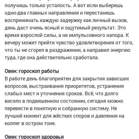
получишь только усталость. А вот если выберешь
одно-два главных направления и перестанешь
воспринимать каждую задержку как личный вызов,
день даст очень ясный и ощутимый результат. Это
время взрослой силы, а не импульсивного напора. К
вечеру может прийти чувство удовлетворения от того,
что ты не сгорел в раздражении, а направил энергию
туда, где она действительно сработала.
Овен: гороскоп работы
В работе день благоприятен для закрытия зависших
вопросов, выстраивания приоритетов, устранения
слабых мест и уточнения сроков. Всё, что долго
висело в подвешенном состоянии, сегодня можно
перевести в понятную и собранную систему. Не
лучший момент для жёстких споров и давления на
коллег в остром тоне.
Овен: гороскоп здоровья