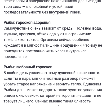
переговоры и завершение накопившихся дел. Сегодня
твоя сила — в спокойной и устойчивой
последовательности без внутренней гонки.
Рыбы: гороскоп здоровья
Самочувствие очень зависит от среды. Полезны вода,
музыка, прогулка, лёгкая еда, уют и ограничение
тяжёлых контактов. Организм сейчас особенно
нуждается в мягкости, тишине и ощущении, что ему не
приходится постоянно жить через внутреннее
преодоление.
Рыбы: любовный гороскоп
В любви день усиливает тему душевной искренности.
Если ты в паре, мягкий честный разговор поможет
убрать старое напряжение и вернуть тепло. Одиноким
Рыбам день может подарить тихое чувство узнавания
рядом с человеком, который не торопит, не давит и не
требует лишнего. Сейчас именно такая близость