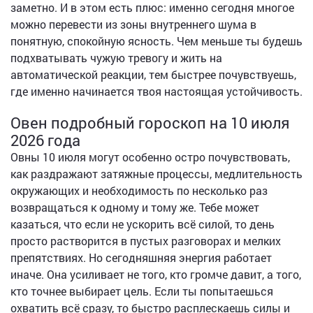
заметно. И в этом есть плюс: именно сегодня многое
можно перевести из зоны внутреннего шума в
понятную, спокойную ясность. Чем меньше ты будешь
подхватывать чужую тревогу и жить на
автоматической реакции, тем быстрее почувствуешь,
где именно начинается твоя настоящая устойчивость.
Овен подробный гороскоп на 10 июля
2026 года
Овны 10 июля могут особенно остро почувствовать,
как раздражают затяжные процессы, медлительность
окружающих и необходимость по несколько раз
возвращаться к одному и тому же. Тебе может
казаться, что если не ускорить всё силой, то день
просто растворится в пустых разговорах и мелких
препятствиях. Но сегодняшняя энергия работает
иначе. Она усиливает не того, кто громче давит, а того,
кто точнее выбирает цель. Если ты попытаешься
охватить всё сразу, то быстро расплескаешь силы и