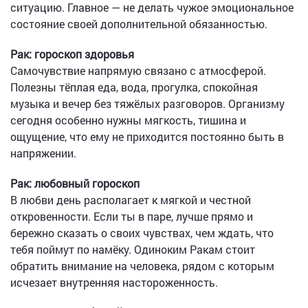
ситуацию. Главное — не делать чужое эмоциональное
состояние своей дополнительной обязанностью.
Рак: гороскоп здоровья
Самочувствие напрямую связано с атмосферой.
Полезны тёплая еда, вода, прогулка, спокойная
музыка и вечер без тяжёлых разговоров. Организму
сегодня особенно нужны мягкость, тишина и
ощущение, что ему не приходится постоянно быть в
напряжении.
Рак: любовный гороскоп
В любви день располагает к мягкой и честной
откровенности. Если ты в паре, лучше прямо и
бережно сказать о своих чувствах, чем ждать, что
тебя поймут по намёку. Одиноким Ракам стоит
обратить внимание на человека, рядом с которым
исчезает внутренняя настороженность.