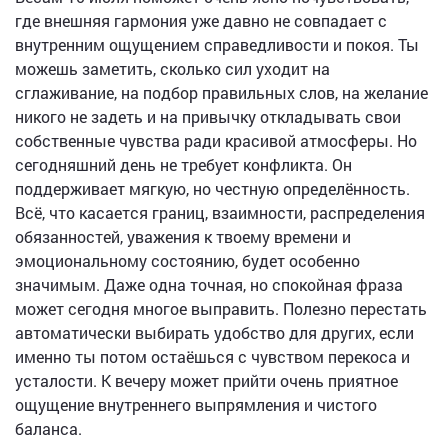
где внешняя гармония уже давно не совпадает с
внутренним ощущением справедливости и покоя. Ты
можешь заметить, сколько сил уходит на
сглаживание, на подбор правильных слов, на желание
никого не задеть и на привычку откладывать свои
собственные чувства ради красивой атмосферы. Но
сегодняшний день не требует конфликта. Он
поддерживает мягкую, но честную определённость.
Всё, что касается границ, взаимности, распределения
обязанностей, уважения к твоему времени и
эмоциональному состоянию, будет особенно
значимым. Даже одна точная, но спокойная фраза
может сегодня многое выправить. Полезно перестать
автоматически выбирать удобство для других, если
именно ты потом остаёшься с чувством перекоса и
усталости. К вечеру может прийти очень приятное
ощущение внутреннего выпрямления и чистого
баланса.