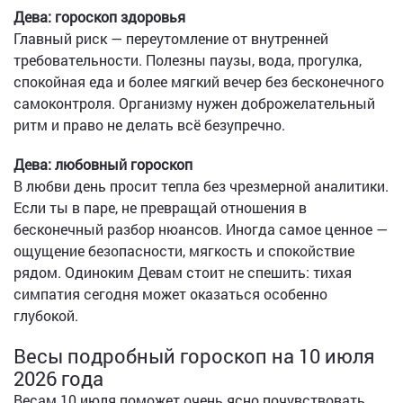
Дева: гороскоп здоровья
Главный риск — переутомление от внутренней
требовательности. Полезны паузы, вода, прогулка,
спокойная еда и более мягкий вечер без бесконечного
самоконтроля. Организму нужен доброжелательный
ритм и право не делать всё безупречно.
Дева: любовный гороскоп
В любви день просит тепла без чрезмерной аналитики.
Если ты в паре, не превращай отношения в
бесконечный разбор нюансов. Иногда самое ценное —
ощущение безопасности, мягкость и спокойствие
рядом. Одиноким Девам стоит не спешить: тихая
симпатия сегодня может оказаться особенно
глубокой.
Весы подробный гороскоп на 10 июля
2026 года
Весам 10 июля поможет очень ясно почувствовать,