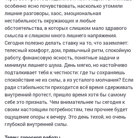
особенно ясно почувствовать, насколько утомили
лишние разговоры, хаос, эмоциональная
нестабильность окружающих и любые
обстоятельства, в которых слишком мало здравого
смысла и слишком много лишнего напряжения.
Сегодня полезно делать ставку на то, что заземляет:
телесный комфорт, дом, привычный ритм, спокойную
работу, финансовую ясность, понятные задачи и
минимум лишнего шума. День мягко, но настойчиво
подталкивает тебя к честности: где ты сохраняешь
спокойствие не из силы, а из усталого молчания? Если
ради стабильности приходится всё время сдерживать
внутренний протест, пришло время хотя бы самому
себе это признать. Чем внимательнее ты сегодня к
своим настоящим потребностям, тем прочнее будет
ощущение опоры к вечеру. Это день тихой, но очень
глубокой внутренней силы.
Телец: гороскоп работы