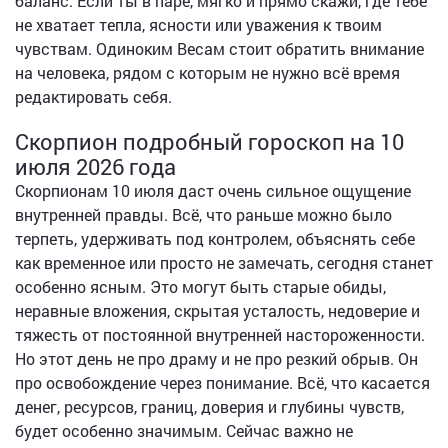
баланс. Если ты в паре, мягко и прямо скажи, где тебе
не хватает тепла, ясности или уважения к твоим
чувствам. Одиноким Весам стоит обратить внимание
на человека, рядом с которым не нужно всё время
редактировать себя.
Скорпион подробный гороскоп на 10
июля 2026 года
Скорпионам 10 июля даст очень сильное ощущение
внутренней правды. Всё, что раньше можно было
терпеть, удерживать под контролем, объяснять себе
как временное или просто не замечать, сегодня станет
особенно ясным. Это могут быть старые обиды,
неравные вложения, скрытая усталость, недоверие и
тяжесть от постоянной внутренней настороженности.
Но этот день не про драму и не про резкий обрыв. Он
про освобождение через понимание. Всё, что касается
денег, ресурсов, границ, доверия и глубины чувств,
будет особенно значимым. Сейчас важно не