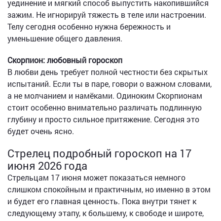
уединение и мягкий способ выпустить накопившийся
зажим. Не игнорируй тяжесть в теле или настроении.
Телу сегодня особенно нужна бережность и
уменьшение общего давления.
Скорпион: любовный гороскоп
В любви день требует полной честности без скрытых
испытаний. Если ты в паре, говори о важном словами,
а не молчанием и намёками. Одиноким Скорпионам
стоит особенно внимательно различать подлинную
глубину и просто сильное притяжение. Сегодня это
будет очень ясно.
Стрелец подробный гороскоп на 17
июня 2026 года
Стрельцам 17 июня может показаться немного
слишком спокойным и практичным, но именно в этом
и будет его главная ценность. Пока внутри тянет к
следующему этапу, к большему, к свободе и широте,