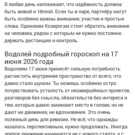
В любви день напоминает, что надёжность должна
быть живой и тёплой. Если ты в паре, партнёру могут
быть особенно важны внимание, участие и простые
слова. Одиноким Козерогам стоит обратить внимание
на человека, рядом с которым не нужно постоянно
держать дистанцию и контроль.
Водолей подробный гороскоп на 17
июня 2026 года
Водолеям 17 июня принесёт сильную потребность
расчистить внутреннее пространство от всего, что
давно стало шумом. Ты можешь особенно остро
почувствовать усталость от незавершённых проектов,
разговоров без смысла, обязательств без интереса и
тем, которые давно занимают место в голове, но не
дают ни движения, ни вдохновения. Это очень
полезный день для ревизии. Не всё, что однажды
казалось перспективным, нужно продолжать. Иногда
зрелое движение начинается не с нового старта, а с