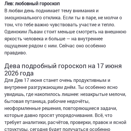
Лев: любовный гороскоп
В любви день поднимает тему внимания и
эмоционального отклика. Если ты в паре, не молчи о
том, что тебе важно чувствовать участие и тепло.
Одиноким Львам стоит меньше смотреть на внешнюю
яркость человека и больше — на внутреннее
ощущение рядом с ним. Сейчас оно особенно
правдиво.
Дева подробный гороскоп на 17 июня
2026 года
Для Дев 17 июня станет очень продуктивным и
внутренне разгружающим днём. Ты особенно ясно
увидишь, где накопилось лишнее: незакрытые мелочи,
бытовая путаница, рабочие недочёты,
неоформленные решения, повторяющиеся задачи,
которые давно просят упорядочивания. Всё, что
требует аналитики, расчётов, проверки, правок и ясной
структуры, сегодня будет получаться особенно