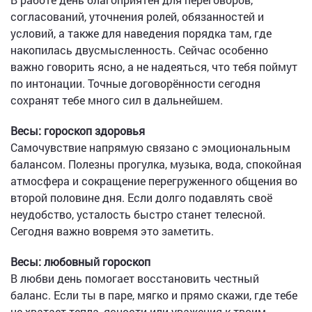
согласований, уточнения ролей, обязанностей и
условий, а также для наведения порядка там, где
накопилась двусмысленность. Сейчас особенно
важно говорить ясно, а не надеяться, что тебя поймут
по интонации. Точные договорённости сегодня
сохранят тебе много сил в дальнейшем.
Весы: гороскоп здоровья
Самочувствие напрямую связано с эмоциональным
балансом. Полезны прогулка, музыка, вода, спокойная
атмосфера и сокращение перегруженного общения во
второй половине дня. Если долго подавлять своё
неудобство, усталость быстро станет телесной.
Сегодня важно вовремя это заметить.
Весы: любовный гороскоп
В любви день помогает восстановить честный
баланс. Если ты в паре, мягко и прямо скажи, где тебе
не хватает тепла, ясности или уважения к твоим