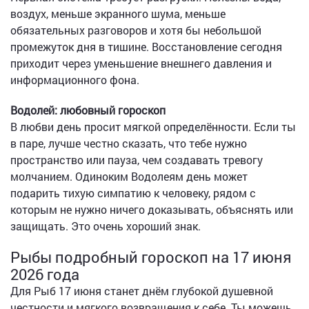
воздух, меньше экранного шума, меньше
обязательных разговоров и хотя бы небольшой
промежуток дня в тишине. Восстановление сегодня
приходит через уменьшение внешнего давления и
информационного фона.
Водолей: любовный гороскоп
В любви день просит мягкой определённости. Если ты
в паре, лучше честно сказать, что тебе нужно
пространство или пауза, чем создавать тревогу
молчанием. Одиноким Водолеям день может
подарить тихую симпатию к человеку, рядом с
которым не нужно ничего доказывать, объяснять или
защищать. Это очень хороший знак.
Рыбы подробный гороскоп на 17 июня
2026 года
Для Рыб 17 июня станет днём глубокой душевной
честности и мягкого возвращения к себе. Ты можешь