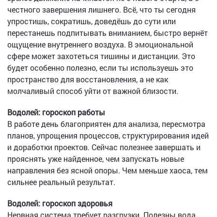
честного завершения лишнего. Всё, что ты сегодня
упростишь, сократишь, доведёшь до сути или
перестанешь подпитывать вниманием, быстро вернёт
ощущение внутреннего воздуха. В эмоциональной
сфере может захотеться тишины и дистанции. Это
будет особенно полезно, если ты используешь это
пространство для восстановления, а не как
молчаливый способ уйти от важной близости.
Водолей: гороскоп работы
В работе день благоприятен для анализа, пересмотра
планов, упрощения процессов, структурирования идей
и доработки проектов. Сейчас полезнее завершать и
прояснять уже найденное, чем запускать новые
направления без ясной опоры. Чем меньше хаоса, тем
сильнее реальный результат.
Водолей: гороскоп здоровья
Нервная система требует разгрузки. Полезны вода,