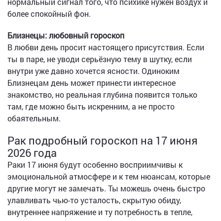
нормальный сигнал того, что психике нужен воздух и
более спокойный фон.
Близнецы: любовный гороскоп
В любви день просит настоящего присутствия. Если
ты в паре, не уводи серьёзную тему в шутку, если
внутри уже давно хочется ясности. Одиноким
Близнецам день может принести интересное
знакомство, но реальная глубина появится только
там, где можно быть искренним, а не просто
обаятельным.
Рак подробный гороскоп на 17 июня
2026 года
Раки 17 июня будут особенно восприимчивы к
эмоциональной атмосфере и к тем нюансам, которые
другие могут не замечать. Ты можешь очень быстро
улавливать чью-то усталость, скрытую обиду,
внутреннее напряжение и ту потребность в тепле,