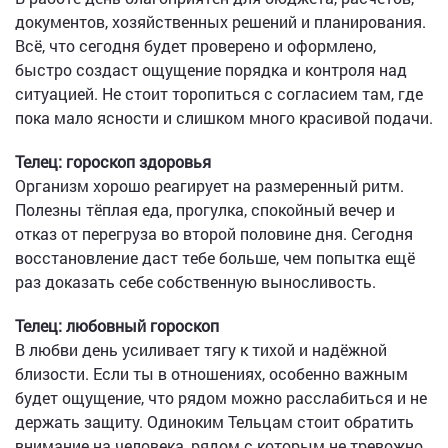
документов, хозяйственных решений и планирования.
Всё, что сегодня будет проверено и оформлено,
быстро создаст ощущение порядка и контроля над
ситуацией. Не стоит торопиться с согласием там, где
пока мало ясности и слишком много красивой подачи.
Телец: гороскоп здоровья
Организм хорошо реагирует на размеренный ритм.
Полезны тёплая еда, прогулка, спокойный вечер и
отказ от перегруза во второй половине дня. Сегодня
восстановление даст тебе больше, чем попытка ещё
раз доказать себе собственную выносливость.
Телец: любовный гороскоп
В любви день усиливает тягу к тихой и надёжной
близости. Если ты в отношениях, особенно важным
будет ощущение, что рядом можно расслабиться и не
держать защиту. Одиноким Тельцам стоит обратить
внимание на человека, рядом с которым не тревожно.