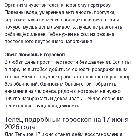
Организм чувствителен к нервному перегреву.
Полезны вода, умеренная активность, прогулка,
короткие паузы и менее насыщенный вечер. Если
почувствуешь вспыльчивость, лучше не разгонять
себя ещё сильнее. Тебе нужен выход из режима
постоянного внутреннего напряжения.
Овен: любовный гороскоп
В любви день просит честности без давления. Если ты
в паре, не пытайся добиться ясности раздражённым
тоном. Намного лучше сработает спокойный разговор
без обвинений. Одиноким Овнам стоит обратить
внимание на человека, рядом с которым не нужно
ничего изображать и доказывать. Сейчас особенно
ценится настоящая надёжность.
Телец подробный гороскоп на 17 июня
2026 года
Для Тельцов 17 июня станет днём восстановления