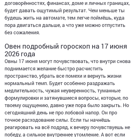
договорённостях, финансах, доме и личных границах,
будет давать ощутимый результат. Чем меньше ты
будешь жить на автомате, тем легче поймёшь, куда
пора двигаться дальше, а что уже можно отпустить
без сожаления.
Овен подробный гороскоп на 17 июня
2026 года
Овны 17 июня могут почувствовать, что внутри снова
поднимается желание быстро расчистить
пространство, убрать все помехи и вернуть жизни
нормальный темп. Будет особенно раздражать
медлительность, чужая неуверенность, туманные
формулировки и затянувшиеся вопросы, которые, по
твоему ощущению, давно уже пора было закрыть. Но
сегодняшний день не про лобовой напор. Он про
точное расходование силы. Если ты начнёшь
реагировать на всё подряд, к вечеру почувствуешь не
победу, а сильное внутреннее утомление. А вот если