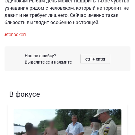
Одиноким Рыбам день может подарить тихое чувство
узнавания рядом с человеком, который не торопит, не
давит и не требует лишнего. Сейчас именно такая
близость выглядит особенно настоящей.
#
ГОРОСКОП
Нашли ошибку?
ctrl + enter
Выделите ее и нажмите
В фокусе