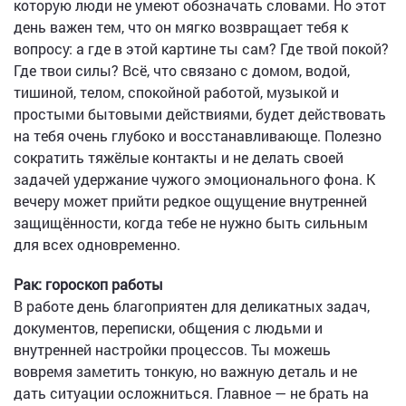
которую люди не умеют обозначать словами. Но этот
день важен тем, что он мягко возвращает тебя к
вопросу: а где в этой картине ты сам? Где твой покой?
Где твои силы? Всё, что связано с домом, водой,
тишиной, телом, спокойной работой, музыкой и
простыми бытовыми действиями, будет действовать
на тебя очень глубоко и восстанавливающе. Полезно
сократить тяжёлые контакты и не делать своей
задачей удержание чужого эмоционального фона. К
вечеру может прийти редкое ощущение внутренней
защищённости, когда тебе не нужно быть сильным
для всех одновременно.
Рак: гороскоп работы
В работе день благоприятен для деликатных задач,
документов, переписки, общения с людьми и
внутренней настройки процессов. Ты можешь
вовремя заметить тонкую, но важную деталь и не
дать ситуации осложниться. Главное — не брать на