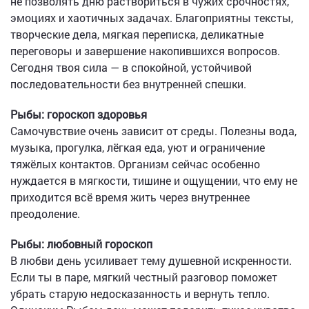
не позволять дню раствориться в чужих срочностях,
эмоциях и хаотичных задачах. Благоприятны тексты,
творческие дела, мягкая переписка, деликатные
переговоры и завершение накопившихся вопросов.
Сегодня твоя сила — в спокойной, устойчивой
последовательности без внутренней спешки.
Рыбы: гороскоп здоровья
Самочувствие очень зависит от среды. Полезны вода,
музыка, прогулка, лёгкая еда, уют и ограничение
тяжёлых контактов. Организм сейчас особенно
нуждается в мягкости, тишине и ощущении, что ему не
приходится всё время жить через внутреннее
преодоление.
Рыбы: любовный гороскоп
В любви день усиливает тему душевной искренности.
Если ты в паре, мягкий честный разговор поможет
убрать старую недосказанность и вернуть тепло.