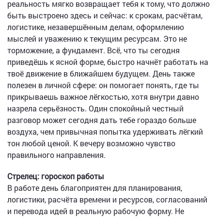
реальность мягко возвращает тебя к тому, что должно
быть выстроено здесь и сейчас: к срокам, расчётам,
логистике, незавершённым делам, оформлению
мыслей и уважению к текущим ресурсам. Это не
торможение, а фундамент. Всё, что ты сегодня
приведёшь к ясной форме, быстро начнёт работать на
твоё движение в ближайшем будущем. День также
полезен в личной сфере: он помогает понять, где ты
прикрываешь важное лёгкостью, хотя внутри давно
назрела серьёзность. Один спокойный честный
разговор может сегодня дать тебе гораздо больше
воздуха, чем привычная попытка удерживать лёгкий
тон любой ценой. К вечеру возможно чувство
правильного направления.
Стрелец: гороскоп работы
В работе день благоприятен для планирования,
логистики, расчёта времени и ресурсов, согласований
и перевода идей в реальную рабочую форму. Не