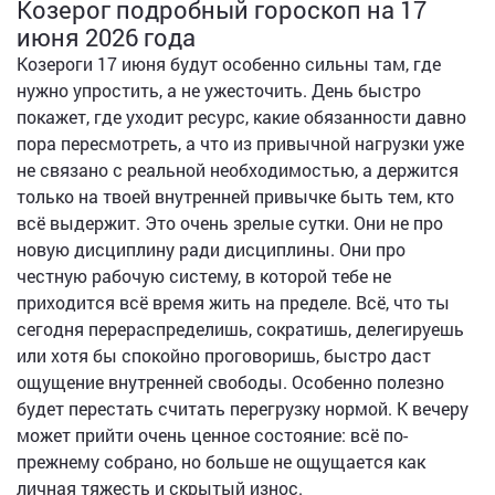
Козерог подробный гороскоп на 17
июня 2026 года
Козероги 17 июня будут особенно сильны там, где
нужно упростить, а не ужесточить. День быстро
покажет, где уходит ресурс, какие обязанности давно
пора пересмотреть, а что из привычной нагрузки уже
не связано с реальной необходимостью, а держится
только на твоей внутренней привычке быть тем, кто
всё выдержит. Это очень зрелые сутки. Они не про
новую дисциплину ради дисциплины. Они про
честную рабочую систему, в которой тебе не
приходится всё время жить на пределе. Всё, что ты
сегодня перераспределишь, сократишь, делегируешь
или хотя бы спокойно проговоришь, быстро даст
ощущение внутренней свободы. Особенно полезно
будет перестать считать перегрузку нормой. К вечеру
может прийти очень ценное состояние: всё по-
прежнему собрано, но больше не ощущается как
личная тяжесть и скрытый износ.