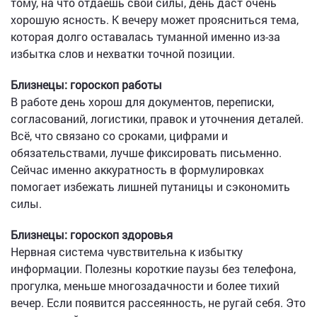
тому, на что отдаёшь свои силы, день даст очень
хорошую ясность. К вечеру может проясниться тема,
которая долго оставалась туманной именно из-за
избытка слов и нехватки точной позиции.
Близнецы: гороскоп работы
В работе день хорош для документов, переписки,
согласований, логистики, правок и уточнения деталей.
Всё, что связано со сроками, цифрами и
обязательствами, лучше фиксировать письменно.
Сейчас именно аккуратность в формулировках
помогает избежать лишней путаницы и сэкономить
силы.
Близнецы: гороскоп здоровья
Нервная система чувствительна к избытку
информации. Полезны короткие паузы без телефона,
прогулка, меньше многозадачности и более тихий
вечер. Если появится рассеянность, не ругай себя. Это