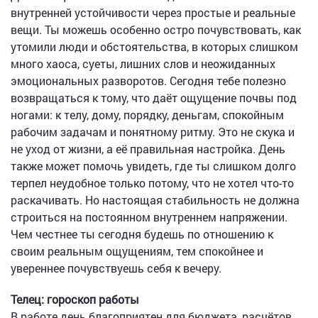
внутренней устойчивости через простые и реальные
вещи. Ты можешь особенно остро почувствовать, как
утомили люди и обстоятельства, в которых слишком
много хаоса, суеты, лишних слов и неожиданных
эмоциональных разворотов. Сегодня тебе полезно
возвращаться к тому, что даёт ощущение почвы под
ногами: к телу, дому, порядку, деньгам, спокойным
рабочим задачам и понятному ритму. Это не скука и
не уход от жизни, а её правильная настройка. День
также может помочь увидеть, где ты слишком долго
терпел неудобное только потому, что не хотел что-то
раскачивать. Но настоящая стабильность не должна
строиться на постоянном внутреннем напряжении.
Чем честнее ты сегодня будешь по отношению к
своим реальным ощущениям, тем спокойнее и
увереннее почувствуешь себя к вечеру.
Телец: гороскоп работы
В работе день благоприятен для бюджета, расчётов,