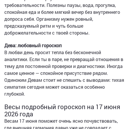
требовательности. Полезны паузы, вода, прогулка,
спокойная еда и более мягкий вечер без внутреннего
допроса себя. Организму нужен ровный,
предсказуемый ритм и чуть больше
доброжелательности с твоей стороны.
Дева: любовный гороскоп
В любви день просит тепла без бесконечной
аналитики. Если ты в паре, не превращай отношения в
тему для постоянной проверки и диагностики. Иногда
самое ценное — спокойное присутствие рядом.
Одиноким Девам стоит не спешить с выводами: тихая
симпатия сегодня может оказаться особенно
глубокой.
Весы подробный гороскоп на 17 июня
2026 года
Весам 17 июня поможет очень ясно почувствовать,
где внешняя гармония давно уже не совпадает с