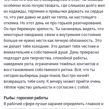
особенно ясно почувствовать, где слишком долго жил
из надежды, терпения и привычки держать на сердце
то, что уже давно не даёт ни тепла, ни настоящего
отклика. Но этот день не про горькое разочарование.
Он про бережную зрелость. Ты начинаешь видеть, что
некоторые ожидания, связи и внутренние состояния
больше не нужно нести как личную обязанность. Это
не делает тебя холоднее. Это делает тебя честнее и
внимательнее к собственной душе. День прекрасно
подходит для творчества, спокойной работы,
наведения уюта, ограничения тяжёлых контактов и
восстановления собственного ритма. Всё, что ты
сегодня выберешь ради покоя, быстро начнёт
возвращать тебе силу. К вечеру может прийти очень
тёплое чувство цельности и согласия с собой.
Рыбы: гороскоп работы
В рабочей сфере лучше заранее определить главное и