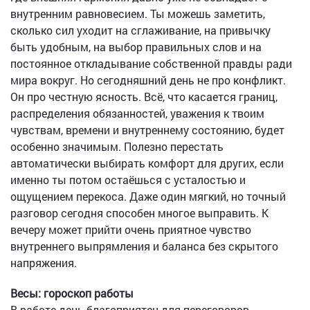
внутренним равновесием. Ты можешь заметить,
сколько сил уходит на сглаживание, на привычку
быть удобным, на выбор правильных слов и на
постоянное откладывание собственной правды ради
мира вокруг. Но сегодняшний день не про конфликт.
Он про честную ясность. Всё, что касается границ,
распределения обязанностей, уважения к твоим
чувствам, времени и внутреннему состоянию, будет
особенно значимым. Полезно перестать
автоматически выбирать комфорт для других, если
именно ты потом остаёшься с усталостью и
ощущением перекоса. Даже один мягкий, но точный
разговор сегодня способен многое выправить. К
вечеру может прийти очень приятное чувство
внутреннего выпрямления и баланса без скрытого
напряжения.
Весы: гороскоп работы
В работе день благоприятен для переговоров,