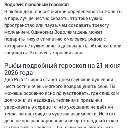
Водолей: любовный гороскоп
В любви день просит мягкой определённости. Если ты
в паре, лучше честно сказать, что тебе нужно
пространство или пауза, чем создавать тревогу
молчанием. Одиноким Водолеям день может
подарить тихую симпатию к человеку, рядом с
которым не нужно ничего доказывать, объяснять или
защищать. Это очень хороший знак.
Рыбы подробный гороскоп на 21 июня
2026 года
Для Рыб 21 июня станет днём глубокой душевной
честности и очень мягкого возвращения к себе. Ты
можешь особенно ясно почувствовать, где слишком
долго жил из надежды, терпения и привычки
удерживать в сердце то, что уже давно не даёт ни
тепла, ни настоящего чувства взаимности. Но этот
день не про разочарование и не про холодный отказ.
Он про тихую зрелость. Ты начинаешь видеть, что