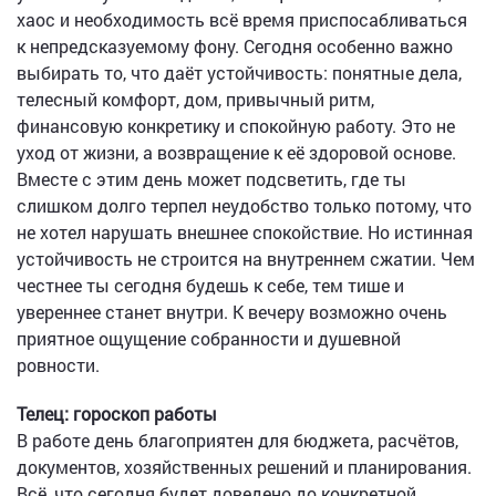
хаос и необходимость всё время приспосабливаться
к непредсказуемому фону. Сегодня особенно важно
выбирать то, что даёт устойчивость: понятные дела,
телесный комфорт, дом, привычный ритм,
финансовую конкретику и спокойную работу. Это не
уход от жизни, а возвращение к её здоровой основе.
Вместе с этим день может подсветить, где ты
слишком долго терпел неудобство только потому, что
не хотел нарушать внешнее спокойствие. Но истинная
устойчивость не строится на внутреннем сжатии. Чем
честнее ты сегодня будешь к себе, тем тише и
увереннее станет внутри. К вечеру возможно очень
приятное ощущение собранности и душевной
ровности.
Телец: гороскоп работы
В работе день благоприятен для бюджета, расчётов,
документов, хозяйственных решений и планирования.
Всё, что сегодня будет доведено до конкретной