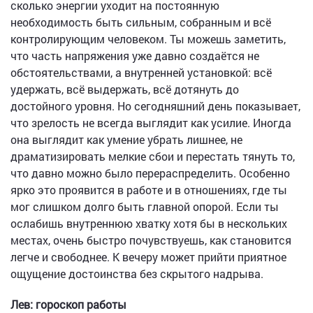
сколько энергии уходит на постоянную
необходимость быть сильным, собранным и всё
контролирующим человеком. Ты можешь заметить,
что часть напряжения уже давно создаётся не
обстоятельствами, а внутренней установкой: всё
удержать, всё выдержать, всё дотянуть до
достойного уровня. Но сегодняшний день показывает,
что зрелость не всегда выглядит как усилие. Иногда
она выглядит как умение убрать лишнее, не
драматизировать мелкие сбои и перестать тянуть то,
что давно можно было перераспределить. Особенно
ярко это проявится в работе и в отношениях, где ты
мог слишком долго быть главной опорой. Если ты
ослабишь внутреннюю хватку хотя бы в нескольких
местах, очень быстро почувствуешь, как становится
легче и свободнее. К вечеру может прийти приятное
ощущение достоинства без скрытого надрыва.
Лев: гороскоп работы