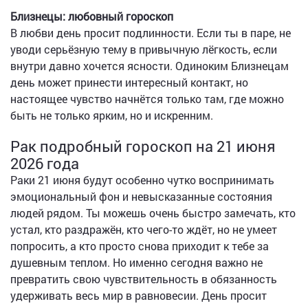
Близнецы: любовный гороскоп
В любви день просит подлинности. Если ты в паре, не
уводи серьёзную тему в привычную лёгкость, если
внутри давно хочется ясности. Одиноким Близнецам
день может принести интересный контакт, но
настоящее чувство начнётся только там, где можно
быть не только ярким, но и искренним.
Рак подробный гороскоп на 21 июня
2026 года
Раки 21 июня будут особенно чутко воспринимать
эмоциональный фон и невысказанные состояния
людей рядом. Ты можешь очень быстро замечать, кто
устал, кто раздражён, кто чего-то ждёт, но не умеет
попросить, а кто просто снова приходит к тебе за
душевным теплом. Но именно сегодня важно не
превратить свою чувствительность в обязанность
удерживать весь мир в равновесии. День просит