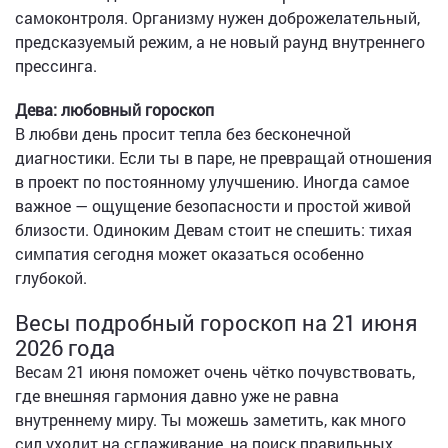
самоконтроля. Организму нужен доброжелательный,
предсказуемый режим, а не новый раунд внутреннего
прессинга.
Дева: любовный гороскоп
В любви день просит тепла без бесконечной
диагностики. Если ты в паре, не превращай отношения
в проект по постоянному улучшению. Иногда самое
важное — ощущение безопасности и простой живой
близости. Одиноким Девам стоит не спешить: тихая
симпатия сегодня может оказаться особенно
глубокой.
Весы подробный гороскоп на 21 июня
2026 года
Весам 21 июня поможет очень чётко почувствовать,
где внешняя гармония давно уже не равна
внутреннему миру. Ты можешь заметить, как много
сил уходит на сглаживание, на поиск правильных