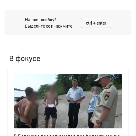
Нашли ошибку?
ctrl + enter
Выделите ее и нажмите
В фокусе