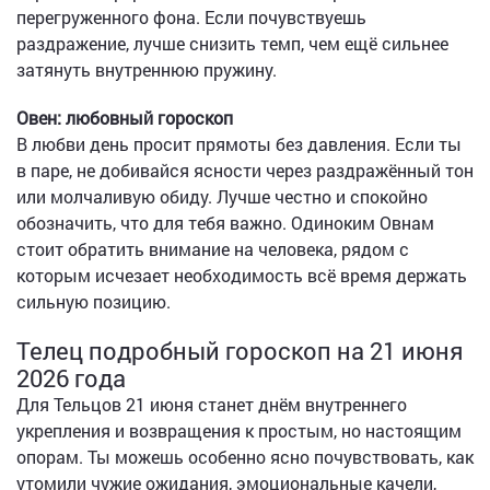
перегруженного фона. Если почувствуешь
раздражение, лучше снизить темп, чем ещё сильнее
затянуть внутреннюю пружину.
Овен: любовный гороскоп
В любви день просит прямоты без давления. Если ты
в паре, не добивайся ясности через раздражённый тон
или молчаливую обиду. Лучше честно и спокойно
обозначить, что для тебя важно. Одиноким Овнам
стоит обратить внимание на человека, рядом с
которым исчезает необходимость всё время держать
сильную позицию.
Телец подробный гороскоп на 21 июня
2026 года
Для Тельцов 21 июня станет днём внутреннего
укрепления и возвращения к простым, но настоящим
опорам. Ты можешь особенно ясно почувствовать, как
утомили чужие ожидания, эмоциональные качели,