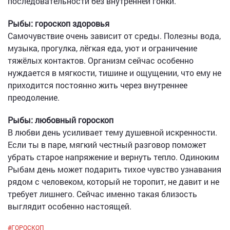
последовательности без внутренней гонки.
Рыбы: гороскоп здоровья
Самочувствие очень зависит от среды. Полезны вода,
музыка, прогулка, лёгкая еда, уют и ограничение
тяжёлых контактов. Организм сейчас особенно
нуждается в мягкости, тишине и ощущении, что ему не
приходится постоянно жить через внутреннее
преодоление.
Рыбы: любовный гороскоп
В любви день усиливает тему душевной искренности.
Если ты в паре, мягкий честный разговор поможет
убрать старое напряжение и вернуть тепло. Одиноким
Рыбам день может подарить тихое чувство узнавания
рядом с человеком, который не торопит, не давит и не
требует лишнего. Сейчас именно такая близость
выглядит особенно настоящей.
#
ГОРОСКОП