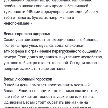
особенно важно говорить прямо и без лишней
туманности. Чёткие формулировки сегодня уберегут
тебя от многих будущих напряжений и
недопониманий.
Весы: гороскоп здоровья
Самочувствие зависит от эмоционального баланса.
Полезны прогулка, музыка, вода, спокойная
атмосфера и ограничение перегруженного общения к
вечеру. Если долго подавлять внутреннее неудобство,
усталость быстро станет телесной. Сегодня полезно
вовремя замечать такие сигналы.
Весы: любовный гороскоп
В любви день помогает восстановить честный
баланс. Если ты в паре, мягко и прямо скажи о том,
где тебе не хватает ясности, уважения или тепла.
Одиноким Весам стоит обратить внимание на
человека, рядом с которым не нужно всё время