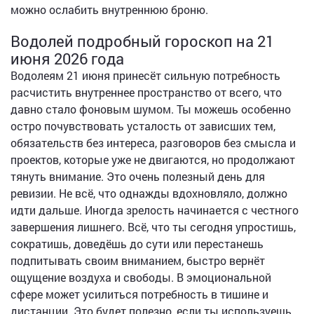
можно ослабить внутреннюю броню.
Водолей подробный гороскоп на 21
июня 2026 года
Водолеям 21 июня принесёт сильную потребность
расчистить внутреннее пространство от всего, что
давно стало фоновым шумом. Ты можешь особенно
остро почувствовать усталость от зависших тем,
обязательств без интереса, разговоров без смысла и
проектов, которые уже не двигаются, но продолжают
тянуть внимание. Это очень полезный день для
ревизии. Не всё, что однажды вдохновляло, должно
идти дальше. Иногда зрелость начинается с честного
завершения лишнего. Всё, что ты сегодня упростишь,
сократишь, доведёшь до сути или перестанешь
подпитывать своим вниманием, быстро вернёт
ощущение воздуха и свободы. В эмоциональной
сфере может усилиться потребность в тишине и
дистанции. Это будет полезно, если ты используешь