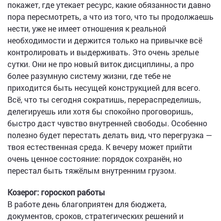
покажет, где утекает ресурс, какие обязанности давно
пора пересмотреть, а что из того, что ты продолжаешь
нести, уже не имеет отношения к реальной
необходимости и держится только на привычке всё
контролировать и выдерживать. Это очень зрелые
сутки. Они не про новый виток дисциплины, а про
более разумную систему жизни, где тебе не
приходится быть несущей конструкцией для всего.
Всё, что ты сегодня сократишь, перераспределишь,
делегируешь или хотя бы спокойно проговоришь,
быстро даст чувство внутренней свободы. Особенно
полезно будет перестать делать вид, что перегрузка —
твоя естественная среда. К вечеру может прийти
очень ценное состояние: порядок сохранён, но
перестал быть тяжёлым внутренним грузом.
Козерог: гороскоп работы
В работе день благоприятен для бюджета,
документов, сроков, стратегических решений и