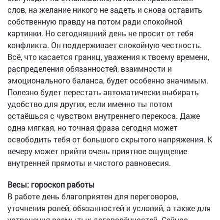
слов, на желание никого не задеть и снова оставить
собственную правду на потом ради спокойной
картинки. Но сегодняшний день не просит от тебя
конфликта. Он поддерживает спокойную честность.
Всё, что касается границ, уважения к твоему времени,
распределения обязанностей, взаимности и
эмоционального баланса, будет особенно значимым.
Полезно будет перестать автоматически выбирать
удобство для других, если именно ты потом
остаёшься с чувством внутреннего перекоса. Даже
одна мягкая, но точная фраза сегодня может
освободить тебя от большого скрытого напряжения. К
вечеру может прийти очень приятное ощущение
внутренней прямоты и чистого равновесия.
Весы: гороскоп работы
В работе день благоприятен для переговоров,
уточнения ролей, обязанностей и условий, а также для
устранения размытых договорённостей. Сейчас