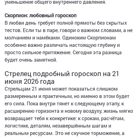
уменьшение общего внутреннего давления.
Скорпион: любовный гороскоп
В любви день требует полной прямоты без скрытых
тестов. Если ты в паре, говори о важном словами, а не
молчанием и намёками. Одиноким Скорпионам
особенно важно различать настоящую глубину и
просто сильное притяжение. Сегодня эта разница
будет очень заметной.
Стрелец подробный гороскоп на 21
июня 2026 года
Стрельцам 21 июня может показаться слишком
размеренным и практичным, но именно в этом будет
его сила. Пока внутри тянет к следующему этапу, к
расширению горизонта и новому воздуху, жизнь мягко
возвращает тебя к конкретике: к срокам, расчётам,
логистике, деталям, незавершённым шагам и
реальным ресурсам. Это не скучное торможение, а