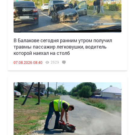
В Балакове сегодня ранним утром получил
травмы пассажир легковушки, водитель
которой наехал на столб
2629
07.08.2026 08:40