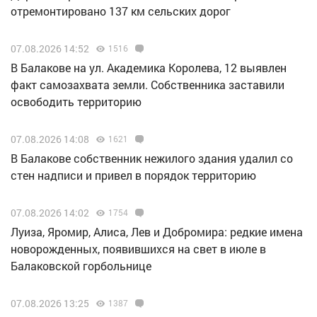
отремонтировано 137 км сельских дорог
07.08.2026 14:52
1516
В Балакове на ул. Академика Королева, 12 выявлен
факт самозахвата земли. Собственника заставили
освободить территорию
07.08.2026 14:08
1621
В Балакове собственник нежилого здания удалил со
стен надписи и привел в порядок территорию
07.08.2026 14:02
1754
Луиза, Яромир, Алиса, Лев и Добромира: редкие имена
новорожденных, появившихся на свет в июле в
Балаковской горбольнице
07.08.2026 13:25
1387