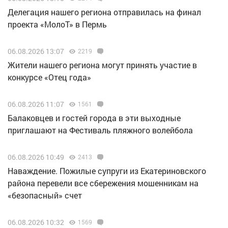
Делегация нашего региона отправилась на финал
проекта «МолоТ» в Пермь
06.08.2026 13:07
2219
Жители нашего региона могут принять участие в
конкурсе «Отец года»
06.08.2026 11:07
1561
Балаковцев и гостей города в эти выходные
приглашают на Фестиваль пляжного волейбола
06.08.2026 10:49
2413
Наваждение. Пожилые супруги из Екатериновского
района перевели все сбережения мошенникам на
«безопасный» счет
06.08.2026 10:32
1569