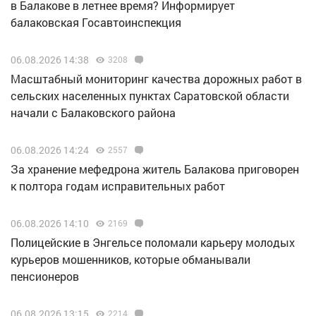
в Балакове в летнее время? Информирует
балаковская Госавтоинспекция
06.08.2026 14:38
3208
Масштабный мониторинг качества дорожных работ в
сельских населенных пунктах Саратовской области
начали с Балаковского района
06.08.2026 14:24
2557
За хранение мефедрона житель Балакова приговорен
к полтора годам исправительных работ
06.08.2026 14:10
2169
Полицейские в Энгельсе поломали карьеру молодых
курьеров мошенников, которые обманывали
пенсионеров
06.08.2026 13:15
2214