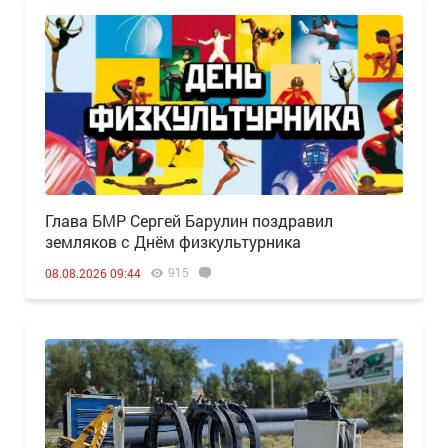
Глава БМР Сергей Барулин поздравил
земляков с Днём физкультурника
915
08.08.2026 09:44