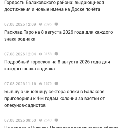
Гордость Балаковского района: выдающиеся
достижения и новые имена на Доске почёта
07.08.2026 12:09
2095
Расклад Таро на 8 августа 2026 года для каждого
знака зодиака
07.08.2026 12:04
3158
Подробный гороскоп на 8 августа 2026 года для
каждого знака зодиака
07.08.2026 11:16
1679
Бывшую чиновницу сектора опеки в Балакове
приговорили к 4-м годам колонии за взятки от
опекунов-садистов
07.08.2026 09:50
2643
Н️а заводе в Нижнем Новгороде завершается сборка