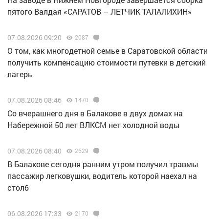
пятого Валдая «САРАТОВ – ЛЕТЧИК ТАЛАЛИХИН»
07.08.2026 09:20
2087
О том, как многодетной семье в Саратовской области
получить компенсацию стоимости путевки в детский
лагерь
07.08.2026 08:46
1470
Со вчерашнего дня в Балакове в двух домах на
Набережной 50 лет ВЛКСМ нет холодной воды
07.08.2026 08:40
2629
В Балакове сегодня ранним утром получил травмы
пассажир легковушки, водитель которой наехал на
столб
06.08.2026 17:33
2170