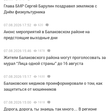
Глава БМР Сергей Барулин поздравил земляков с
Днём физкультурника
07.08.2026 17:52
620
Анонс мероприятий в Балаковском районе на
предстоящие выходные дни
07.08.2026 15:46
1878
Жители Балаковского района могут проголосовать за
мурал “Лица одной страны” до 16 августа
07.08.2026 15:17
1630
Балаковских медиков проинформировали о том, как
защититься от мошенников
07.08.2026 15:00
1618
Дорога, дорога, ты знаешь так много… В регионе