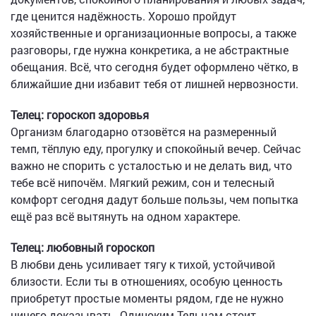
где ценится надёжность. Хорошо пройдут
хозяйственные и организационные вопросы, а также
разговоры, где нужна конкретика, а не абстрактные
обещания. Всё, что сегодня будет оформлено чётко, в
ближайшие дни избавит тебя от лишней нервозности.
Телец: гороскоп здоровья
Организм благодарно отзовётся на размеренный
темп, тёплую еду, прогулку и спокойный вечер. Сейчас
важно не спорить с усталостью и не делать вид, что
тебе всё нипочём. Мягкий режим, сон и телесный
комфорт сегодня дадут больше пользы, чем попытка
ещё раз всё вытянуть на одном характере.
Телец: любовный гороскоп
В любви день усиливает тягу к тихой, устойчивой
близости. Если ты в отношениях, особую ценность
приобретут простые моменты рядом, где не нужно
ничего доказывать. Одиноким Тельцам стоит