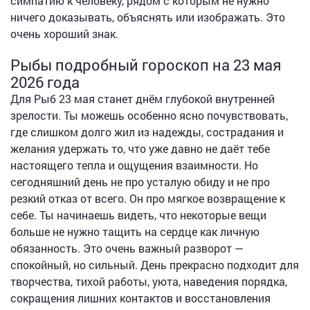
симпатию к человеку, рядом с которым не нужно
ничего доказывать, объяснять или изображать. Это
очень хороший знак.
Рыбы подробный гороскоп на 23 мая
2026 года
Для Рыб 23 мая станет днём глубокой внутренней
зрелости. Ты можешь особенно ясно почувствовать,
где слишком долго жил из надежды, сострадания и
желания удержать то, что уже давно не даёт тебе
настоящего тепла и ощущения взаимности. Но
сегодняшний день не про усталую обиду и не про
резкий отказ от всего. Он про мягкое возвращение к
себе. Ты начинаешь видеть, что некоторые вещи
больше не нужно тащить на сердце как личную
обязанность. Это очень важный разворот —
спокойный, но сильный. День прекрасно подходит для
творчества, тихой работы, уюта, наведения порядка,
сокращения лишних контактов и восстановления