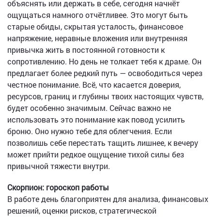
объяснять или держать в себе, сегодня начнёт
ощущаться намного отчётливее. Это могут быть
старые обиды, скрытая усталость, финансовое
напряжение, неравные вложения или внутренняя
привычка жить в постоянной готовности к
сопротивлению. Но день не толкает тебя к драме. Он
предлагает более редкий путь — освободиться через
честное понимание. Всё, что касается доверия,
ресурсов, границ и глубины твоих настоящих чувств,
будет особенно значимым. Сейчас важно не
использовать это понимание как повод усилить
броню. Оно нужно тебе для облегчения. Если
позволишь себе перестать тащить лишнее, к вечеру
может прийти редкое ощущение тихой силы без
привычной тяжести внутри.
Скорпион: гороскоп работы
В работе день благоприятен для анализа, финансовых
решений, оценки рисков, стратегической