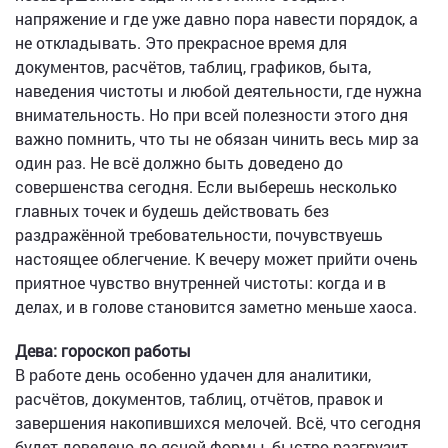
напряжение и где уже давно пора навести порядок, а
не откладывать. Это прекрасное время для
документов, расчётов, таблиц, графиков, быта,
наведения чистоты и любой деятельности, где нужна
внимательность. Но при всей полезности этого дня
важно помнить, что ты не обязан чинить весь мир за
один раз. Не всё должно быть доведено до
совершенства сегодня. Если выберешь несколько
главных точек и будешь действовать без
раздражённой требовательности, почувствуешь
настоящее облегчение. К вечеру может прийти очень
приятное чувство внутренней чистоты: когда и в
делах, и в голове становится заметно меньше хаоса.
Дева: гороскоп работы
В работе день особенно удачен для аналитики,
расчётов, документов, таблиц, отчётов, правок и
завершения накопившихся мелочей. Всё, что сегодня
будет доведено до ясной формы, быстро разгрузит