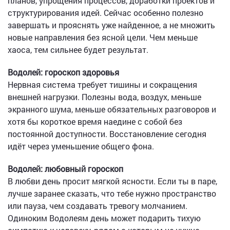
планов, упрощения процессов, доработки проектов и
структурирования идей. Сейчас особенно полезно
завершать и прояснять уже найденное, а не множить
новые направления без ясной цели. Чем меньше
хаоса, тем сильнее будет результат.
Водолей: гороскоп здоровья
Нервная система требует тишины и сокращения
внешней нагрузки. Полезны вода, воздух, меньше
экранного шума, меньше обязательных разговоров и
хотя бы короткое время наедине с собой без
постоянной доступности. Восстановление сегодня
идёт через уменьшение общего фона.
Водолей: любовный гороскоп
В любви день просит мягкой ясности. Если ты в паре,
лучше заранее сказать, что тебе нужно пространство
или пауза, чем создавать тревогу молчанием.
Одиноким Водолеям день может подарить тихую