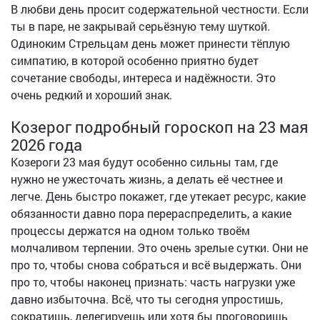
В любви день просит содержательной честности. Если
ты в паре, не закрывай серьёзную тему шуткой.
Одиноким Стрельцам день может принести тёплую
симпатию, в которой особенно приятно будет
сочетание свободы, интереса и надёжности. Это
очень редкий и хороший знак.
Козерог подробный гороскоп на 23 мая
2026 года
Козероги 23 мая будут особенно сильны там, где
нужно не ужесточать жизнь, а делать её честнее и
легче. День быстро покажет, где утекает ресурс, какие
обязанности давно пора перераспределить, а какие
процессы держатся на одном только твоём
молчаливом терпении. Это очень зрелые сутки. Они не
про то, чтобы снова собраться и всё выдержать. Они
про то, чтобы наконец признать: часть нагрузки уже
давно избыточна. Всё, что ты сегодня упростишь,
сократишь, делегируешь или хотя бы проговоришь