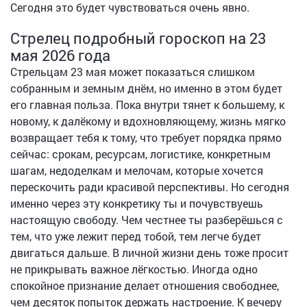
Сегодня это будет чувствоваться очень явно.
Стрелец подробный гороскоп на 23
мая 2026 года
Стрельцам 23 мая может показаться слишком
собранным и земным днём, но именно в этом будет
его главная польза. Пока внутри тянет к большему, к
новому, к далёкому и вдохновляющему, жизнь мягко
возвращает тебя к тому, что требует порядка прямо
сейчас: срокам, ресурсам, логистике, конкретным
шагам, недоделкам и мелочам, которые хочется
перескочить ради красивой перспективы. Но сегодня
именно через эту конкретику ты и почувствуешь
настоящую свободу. Чем честнее ты разберёшься с
тем, что уже лежит перед тобой, тем легче будет
двигаться дальше. В личной жизни день тоже просит
не прикрывать важное лёгкостью. Иногда одно
спокойное признание делает отношения свободнее,
чем десяток попыток держать настроение. К вечеру