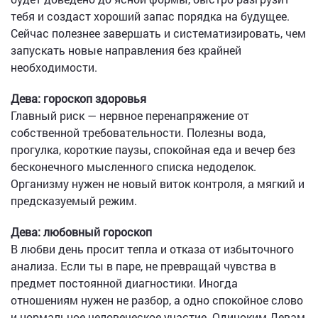
тебя и создаст хороший запас порядка на будущее.
Сейчас полезнее завершать и систематизировать, чем
запускать новые направления без крайней
необходимости.
Дева: гороскоп здоровья
Главный риск — нервное перенапряжение от
собственной требовательности. Полезны вода,
прогулка, короткие паузы, спокойная еда и вечер без
бесконечного мысленного списка недоделок.
Организму нужен не новый виток контроля, а мягкий и
предсказуемый режим.
Дева: любовный гороскоп
В любви день просит тепла и отказа от избыточного
анализа. Если ты в паре, не превращай чувства в
предмет постоянной диагностики. Иногда
отношениям нужен не разбор, а одно спокойное слово
и нормальное человеческое участие. Одиноким Девам