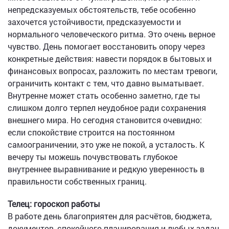
непредсказуемых обстоятельств, тебе особенно
захочется устойчивости, предсказуемости и
нормального человеческого ритма. Это очень верное
чувство. День помогает восстановить опору через
конкретные действия: навести порядок в бытовых и
финансовых вопросах, разложить по местам тревоги,
ограничить контакт с тем, что давно выматывает.
Внутренне может стать особенно заметно, где ты
слишком долго терпел неудобное ради сохранения
внешнего мира. Но сегодня становится очевидно:
если спокойствие строится на постоянном
самоограничении, это уже не покой, а усталость. К
вечеру ты можешь почувствовать глубокое
внутреннее выравнивание и редкую уверенность в
правильности собственных границ.
Телец: гороскоп работы
В работе день благоприятен для расчётов, бюджета,
документов, спокойного планирования и любых задач,