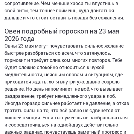
сопротивление. Чем меньше хаоса ты впустишь в
свой ритм, тем точнее поймёшь, куда двигаться
дальше и что стоит оставить позади без сожаления.
Овен подробный гороскоп на 23 мая
2026 года
Овны 23 мая могут почувствовать сильное желание
быстрее разобраться со всем, что затянулось,
тормозит и требует слишком многих повторов. Тебе
будет сложно спокойно относиться к чужой
медлительности, неясным словам и ситуациям, где
приходится ждать, хотя внутри уже давно созрело
решение. Но день напоминает: не всё, что вызывает
раздражение, требует немедленного удара в лоб.
Иногда гораздо сильнее работает не давление, а отказ
тратить силы на то, что всё равно не сдвинется от
лишней эмоции. Если ты сумеешь не разбрасываться
и сосредоточишься на одной-двух действительно
важных задачах, почувствуешь заметный прогресс и