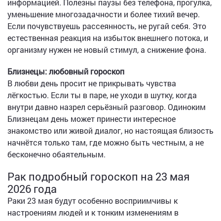
информацией. Полезны паузы без телефона, прогулка,
уменьшение многозадачности и более тихий вечер.
Если почувствуешь рассеянность, не ругай себя. Это
естественная реакция на избыток внешнего потока, и
организму нужен не новый стимул, а снижение фона.
Близнецы: любовный гороскоп
В любви день просит не прикрывать чувства
лёгкостью. Если ты в паре, не уходи в шутку, когда
внутри давно назрел серьёзный разговор. Одиноким
Близнецам день может принести интересное
знакомство или живой диалог, но настоящая близость
начнётся только там, где можно быть честным, а не
бесконечно обаятельным.
Рак подробный гороскоп на 23 мая
2026 года
Раки 23 мая будут особенно восприимчивы к
настроениям людей и к тонким изменениям в