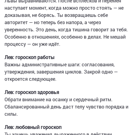
Львы выравниваются. После всплесков и перемен
наступает момент, когда можно просто стоять — не
доказывая, не борясь. Ты возвращаешь себе
авторитет — но теперь без напора, а через
уверенность. Это день, когда тишина говорит за тебя.
Особенно в отношениях, особенно в делах. Не мешай
процессу — он уже идёт.
Лев: гороскоп работы
Важны административные шаги: согласования,
утверждения, завершения циклов. Закрой одно —
откроется следующее.
Лев: гороскоп здоровья
Обрати внимание на осанку и сердечный ритм.
Сбалансированный день даст телу чувство порядка и
силы.
Лев: любовный гороскоп
Ты хочешь уважения, выраженного в действии.