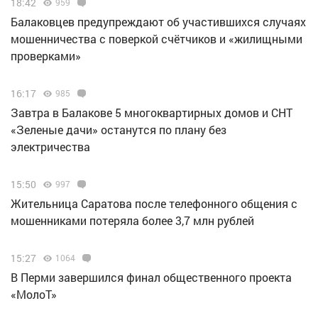
18:42
959
Балаковцев предупреждают об участившихся случаях
мошенничества с поверкой счётчиков и «жилищными
проверками»
16:17
985
Завтра в Балакове 5 многоквартирных домов и СНТ
«Зеленые дачи» останутся по плану без
электричества
15:50
997
Жительница Саратова после телефонного общения с
мошенниками потеряла более 3,7 млн рублей
15:27
1064
В Перми завершился финал общественного проекта
«МолоТ»