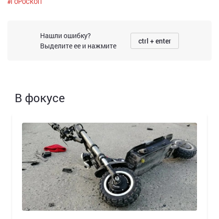
#
ГОРОСКОП
Нашли ошибку?
ctrl + enter
Выделите ее и нажмите
В фокусе