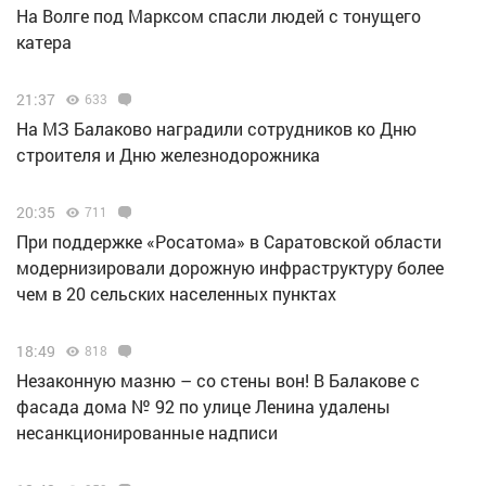
На Волге под Марксом спасли людей с тонущего
катера
21:37
633
На МЗ Балаково наградили сотрудников ко Дню
строителя и Дню железнодорожника
20:35
711
При поддержке «Росатома» в Саратовской области
модернизировали дорожную инфраструктуру более
чем в 20 сельских населенных пунктах
18:49
818
Незаконную мазню – со стены вон! В Балакове с
фасада дома № 92 по улице Ленина удалены
несанкционированные надписи