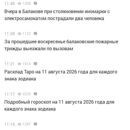
11:48
1208
Вчера в Балакове при столкновении иномарки с
электросамокатом пострадали два человека
11:38
1122
За прошедшее воскресенье балаковские пожарные
трижды выезжали по вызовам
11:21
1614
Расклад Таро на 11 августа 2026 года для каждого
знака зодиака
11:17
3220
Подробный гороскоп на 11 августа 2026 года для
каждого знака зодиака
11:16
1287