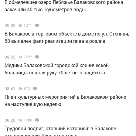
В обмелевшее озеро Лебяжье Балаковского района
закачали 40 тыс. кубометров воды
09:59
1211
В Балакове в торговом объекте в доме по ул. Степная,
68 выявлен факт реализации пива в розлив
09:33
1222
Медики Балаковской городской клинической
больницы спасли руку 70-летнего пациента
08:41
812
План культурных мероприятий в Балаковком районе
на наступившую неделю
08:26
1280
Трудовой подвиг, ставший историей: в Балакове
отпраздновали День строителя