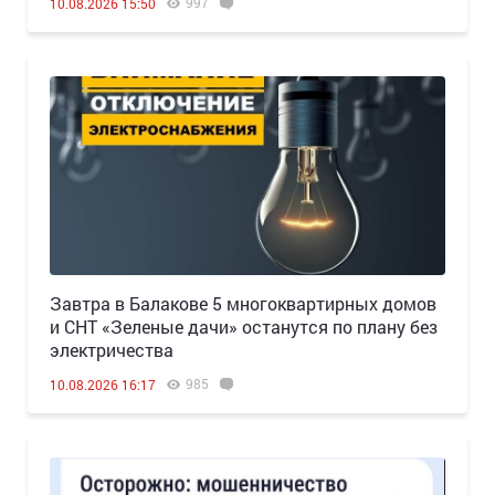
997
10.08.2026 15:50
Завтра в Балакове 5 многоквартирных домов
и СНТ «Зеленые дачи» останутся по плану без
электричества
985
10.08.2026 16:17