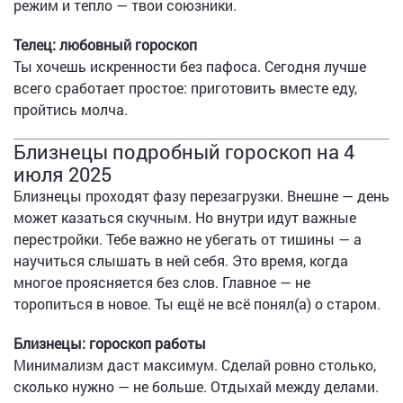
режим и тепло — твои союзники.
Телец: любовный гороскоп
Ты хочешь искренности без пафоса. Сегодня лучше
всего сработает простое: приготовить вместе еду,
пройтись молча.
Близнецы подробный гороскоп на 4
июля 2025
Близнецы проходят фазу перезагрузки. Внешне — день
может казаться скучным. Но внутри идут важные
перестройки. Тебе важно не убегать от тишины — а
научиться слышать в ней себя. Это время, когда
многое проясняется без слов. Главное — не
торопиться в новое. Ты ещё не всё понял(а) о старом.
Близнецы: гороскоп работы
Минимализм даст максимум. Сделай ровно столько,
сколько нужно — не больше. Отдыхай между делами.