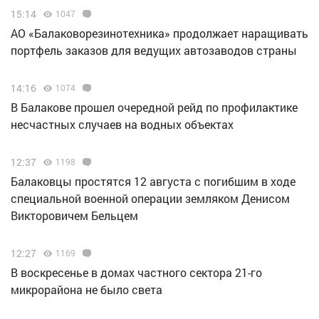
15:14
1047
АО «Балаковорезинотехника» продолжает наращивать
портфель заказов для ведущих автозаводов страны
14:16
1074
В Балакове прошел очередной рейд по профилактике
несчастных случаев на водных объектах
12:37
1198
Балаковцы простятся 12 августа с погибшим в ходе
специальной военной операции земляком Денисом
Викторовичем Бельцем
12:27
1169
В воскресенье в домах частного сектора 21-го
микрорайона не было света