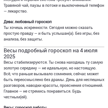
Травяной чай, паузы в потоке и выключенный телефон
— лекарство.
Дева: любовный гороскоп
Ты хочешь искренности. Сегодня можно сказать
простую правду — и быть услышан(а). Без игры, без
анализа, без защиты.
Весы подробный гороскоп на 4 июля
2025
Весы стабилизируются. Ты снова находишь ту самую
золотую середину — не идеальную, но настоящую.
Всё, что раньше вызывало сомнения, сейчас может
быть переосмыслено без драмы. День для неспешных
разговоров, наводки красоты, прояснения отношений.
Главное — не стремись понравиться. Будь
честным(ей).
Весы: гороскоп работы