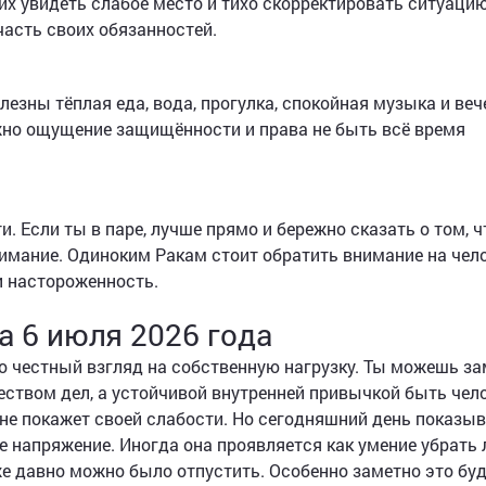
х увидеть слабое место и тихо скорректировать ситуацию
часть своих обязанностей.
езны тёплая еда, вода, прогулка, спокойная музыка и веч
жно ощущение защищённости и права не быть всё время
. Если ты в паре, лучше прямо и бережно сказать о том, ч
имание. Одиноким Ракам стоит обратить внимание на чело
и настороженность.
а 6 июля 2026 года
 честный взгляд на собственную нагрузку. Ты можешь за
еством дел, а устойчивой внутренней привычкой быть чел
 не покажет своей слабости. Но сегодняшний день показыв
е напряжение. Иногда она проявляется как умение убрать 
же давно можно было отпустить. Особенно заметно это буд