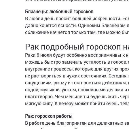
Близнецы: любовный гороскоп
В любви день просит большей искренности. Есл
давно хочется ясности. Одиноким Близнецам д
сближение начнётся только там, где можно бы
Рак подробный гороскоп н
Раки 6 июля будут особенно восприимчивы к
можешь быстро замечать усталость в голосе, 
внутренние процессы, которые для других про
не раствориться в чужих состояниях. Сегодня п
ощущениям, ритму и тем простым действиям, к
водой, музыкой, уютом, спокойными делами и 
благотворно. Чем меньше ты будешь жить чер
мягкую силу. К вечеру может прийти очень тё
Рак: гороскоп работы
В работе день благоприятен для деликатных з