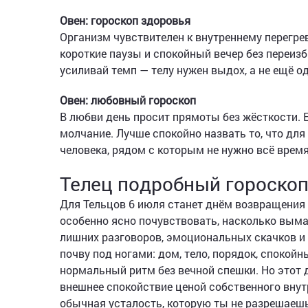
Овен: гороскоп здоровья
Организм чувствителен к внутреннему перегрев
короткие паузы и спокойный вечер без переиз
усиливай темп — телу нужен выдох, а не ещё о
Овен: любовный гороскоп
В любви день просит прямоты без жёсткости. Е
молчание. Лучше спокойно назвать то, что дл
человека, рядом с которым не нужно всё время
Телец подробный гороскоп
Для Тельцов 6 июля станет днём возвращения к
особенно ясно почувствовать, насколько вым
лишних разговоров, эмоциональных скачков и 
почву под ногами: дом, тело, порядок, спокой
нормальный ритм без вечной спешки. Но этот 
внешнее спокойствие ценой собственного внут
обычная усталость, которую ты не разрешаешь