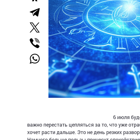
6 июля буд
важно перестать цепляться за то, что уже отра
хочет расти дальше. Это не день резких разво
Намного больше пользы принесут спокойствие,