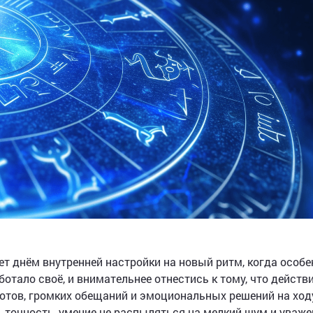
ет днём внутренней настройки на новый ритм, когда особе
ботало своё, и внимательнее отнестись к тому, что действ
ротов, громких обещаний и эмоциональных решений на ход
 точность, умение не распыляться на мелкий шум и уваже