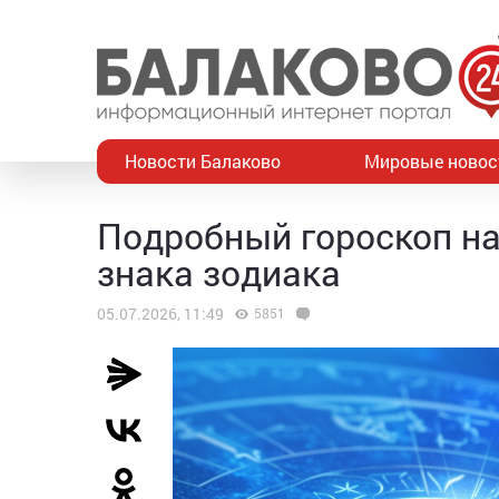
Новости Балаково
Мировые новос
Подробный гороскоп на
знака зодиака
05.07.2026, 11:49
5851