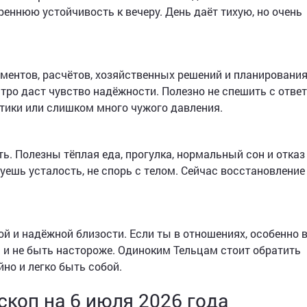
еннюю устойчивость к вечеру. День даёт тихую, но очень
ментов, расчётов, хозяйственных решений и планирования.
тро даст чувство надёжности. Полезно не спешить с отве
етики или слишком много чужого давления.
. Полезны тёплая еда, прогулка, нормальный сон и отказ
вуешь усталость, не спорь с телом. Сейчас восстановление
лой и надёжной близости. Если ты в отношениях, особенно
 и не быть настороже. Одиноким Тельцам стоит обратить
но и легко быть собой.
коп на 6 июля 2026 года