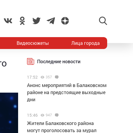
Видеосюжеты
Лица города
го
Последние новости
17:52
357
Анонс мероприятий в Балаковском
районе на предстоящие выходные
дни
15:46
947
Жители Балаковского района
могут проголосовать за мурал