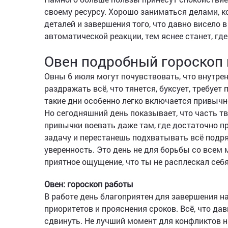
своему ресурсу. Хорошо заниматься делами, ко
деталей и завершения того, что давно висело
автоматической реакции, тем яснее станет, гд
Овен подробный гороскоп 
Овны 6 июля могут почувствовать, что внутре
раздражать всё, что тянется, буксует, требуе
такие дни особенно легко включается привычно
Но сегодняшний день показывает, что часть тв
привычки воевать даже там, где достаточно п
задачу и перестанешь подхватывать всё подря
уверенность. Это день не для борьбы со всем 
приятное ощущение, что ты не расплескал себя
Овен: гороскоп работы
В работе день благоприятен для завершения н
приоритетов и прояснения сроков. Всё, что да
сдвинуть. Не лучший момент для конфликтов 