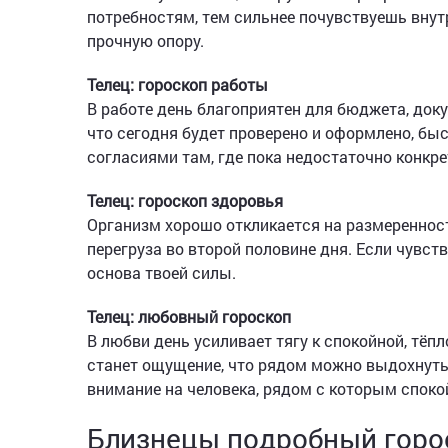
потребностям, тем сильнее почувствуешь внутр
прочную опору.
Телец: гороскоп работы
В работе день благоприятен для бюджета, доку
что сегодня будет проверено и оформлено, быс
согласиями там, где пока недостаточно конкр
Телец: гороскоп здоровья
Организм хорошо откликается на размеренность
перегруза во второй половине дня. Если чувст
основа твоей силы.
Телец: любовный гороскоп
В любви день усиливает тягу к спокойной, тёп
станет ощущение, что рядом можно выдохнуть
внимание на человека, рядом с которым спокой
Близнецы подробный горос